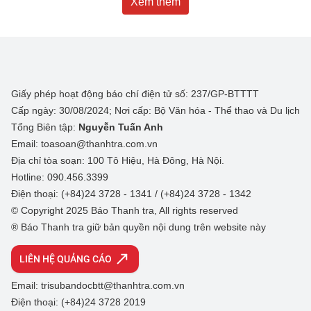
Xem thêm
Giấy phép hoạt động báo chí điện tử số: 237/GP-BTTTT
Cấp ngày: 30/08/2024; Nơi cấp: Bộ Văn hóa - Thể thao và Du lịch
Tổng Biên tập:
Nguyễn Tuấn Anh
Email: toasoan@thanhtra.com.vn
Địa chỉ tòa soạn: 100 Tô Hiệu, Hà Đông, Hà Nội.
Hotline: 090.456.3399
Điện thoại: (+84)24 3728 - 1341 / (+84)24 3728 - 1342
© Copyright 2025 Báo Thanh tra, All rights reserved
® Báo Thanh tra giữ bản quyền nội dung trên website này
LIÊN HỆ QUẢNG CÁO
Email: trisubandocbtt@thanhtra.com.vn
Điện thoại: (+84)24 3728 2019