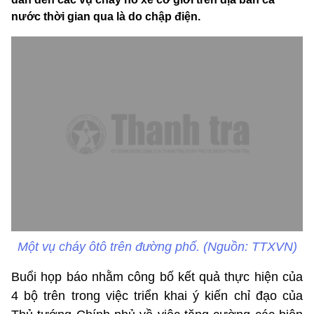
nước thời gian qua là do chập điện.
Một vụ cháy ôtô trên đường phố. (Nguồn: TTXVN)
Buổi họp báo nhằm công bố kết quả thực hiện của
4 bộ trên trong việc triển khai ý kiến chỉ đạo của