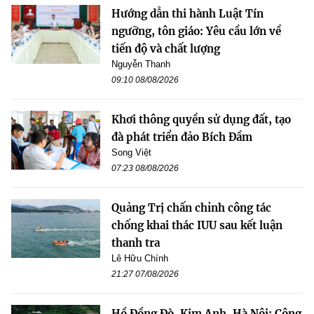
Hướng dẫn thi hành Luật Tín
ngưỡng, tôn giáo: Yêu cầu lớn về
tiến độ và chất lượng
Nguyễn Thanh
09:10 08/08/2026
Khơi thông quyền sử dụng đất, tạo
đà phát triển đảo Bích Đầm
Song Việt
07:23 08/08/2026
Quảng Trị chấn chỉnh công tác
chống khai thác IUU sau kết luận
thanh tra
Lê Hữu Chính
21:27 07/08/2026
Hồ Đồng Đò, Kim Anh, Hà Nội: Công