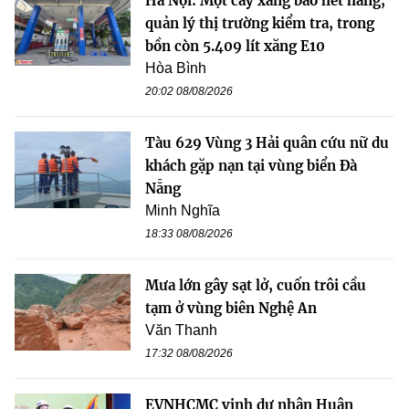
Hà Nội: Một cây xăng báo hết hàng,
quản lý thị trường kiểm tra, trong
bồn còn 5.409 lít xăng E10
Hòa Bình
20:02 08/08/2026
Tàu 629 Vùng 3 Hải quân cứu nữ du
khách gặp nạn tại vùng biển Đà
Nẵng
Minh Nghĩa
18:33 08/08/2026
Mưa lớn gây sạt lở, cuốn trôi cầu
tạm ở vùng biên Nghệ An
Văn Thanh
17:32 08/08/2026
EVNHCMC vinh dự nhận Huân