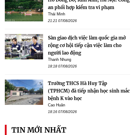
an phối hợp kiểm tra vi phạm
Thái Minh
21:21 07/08/2026
Sàn giao dịch việc làm quốc gia mở
rộng cơ hội tiếp cận việc làm cho
người lao động
Thanh Nhung
18:18 07/08/2026
Trường THCS Hà Huy Tập
(TPHCM) đã tiếp nhận học sinh mắc
bệnh K vào học
Cao Huân
18:16 07/08/2026
TIN MỚI NHẤT