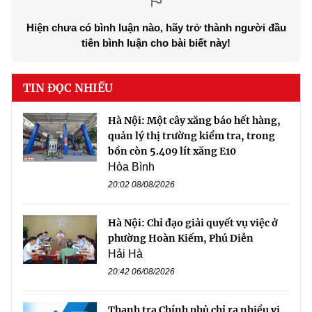
Hiện chưa có bình luận nào, hãy trở thành người đầu
tiên bình luận cho bài biết này!
TIN ĐỌC NHIỀU
Hà Nội: Một cây xăng báo hết hàng,
quản lý thị trường kiểm tra, trong
bồn còn 5.409 lít xăng E10
Hòa Bình
20:02 08/08/2026
Hà Nội: Chỉ đạo giải quyết vụ việc ở
phường Hoàn Kiếm, Phú Diễn
Hải Hà
20:42 06/08/2026
Thanh tra Chính phủ chỉ ra nhiều vi