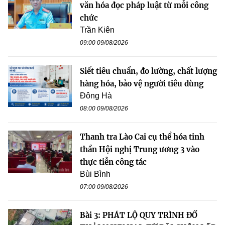
văn hóa đọc pháp luật từ mỗi công
chức
Trần Kiên
09:00 09/08/2026
Siết tiêu chuẩn, đo lường, chất lượng
hàng hóa, bảo vệ người tiêu dùng
Đông Hà
08:00 09/08/2026
Thanh tra Lào Cai cụ thể hóa tinh
thần Hội nghị Trung ương 3 vào
thực tiễn công tác
Bùi Bình
07:00 09/08/2026
Bài 3: PHÁT LỘ QUY TRÌNH ĐỔ