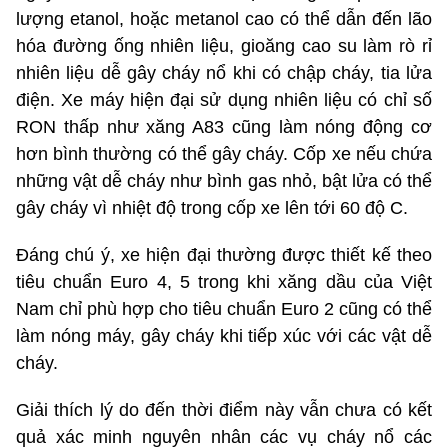
lượng etanol, hoặc metanol cao có thể dẫn đến lão
hóa đường ống nhiên liệu, gioăng cao su làm rò rỉ
nhiên liệu dễ gây cháy nổ khi có chập cháy, tia lửa
điện. Xe máy hiện đại sử dụng nhiên liệu có chỉ số
RON thấp như xăng A83 cũng làm nóng động cơ
hơn bình thường có thể gây cháy. Cốp xe nếu chứa
những vật dễ cháy như bình gas nhỏ, bật lửa có thể
gây cháy vì nhiệt độ trong cốp xe lên tới 60 độ C.
Đáng chú ý, xe hiện đại thường được thiết kế theo
tiêu chuẩn Euro 4, 5 trong khi xăng dầu của Việt
Nam chỉ phù hợp cho tiêu chuẩn Euro 2 cũng có thể
làm nóng máy, gây cháy khi tiếp xúc với các vật dễ
cháy.
Giải thích lý do đến thời điểm này vẫn chưa có kết
quả xác minh nguyên nhân các vụ cháy nổ các