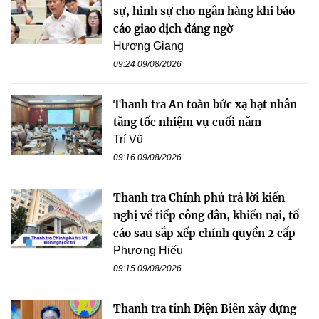
sự, hình sự cho ngân hàng khi báo
cáo giao dịch đáng ngờ
Hương Giang
09:24 09/08/2026
Thanh tra An toàn bức xạ hạt nhân
tăng tốc nhiệm vụ cuối năm
Trí Vũ
09:16 09/08/2026
Thanh tra Chính phủ trả lời kiến
nghị về tiếp công dân, khiếu nại, tố
cáo sau sắp xếp chính quyền 2 cấp
Phương Hiếu
09:15 09/08/2026
Thanh tra tỉnh Điện Biên xây dựng