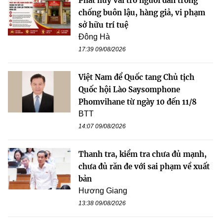
Phát huy vai trò người dân trong
chống buôn lậu, hàng giả, vi phạm
sở hữu trí tuệ
Đông Hà
17:39 09/08/2026
Việt Nam để Quốc tang Chủ tịch
Quốc hội Lào Saysomphone
Phomvihane từ ngày 10 đến 11/8
BTT
14:07 09/08/2026
Thanh tra, kiểm tra chưa đủ mạnh,
chưa đủ răn đe với sai phạm về xuất
bản
Hương Giang
13:38 09/08/2026