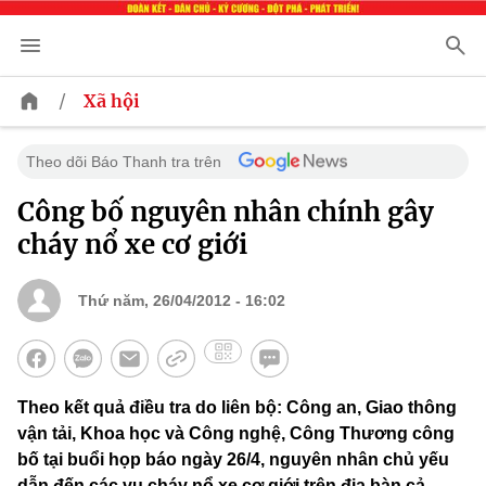
/
Xã hội
Theo dõi Báo Thanh tra trên
Công bố nguyên nhân chính gây
cháy nổ xe cơ giới
Thứ năm, 26/04/2012 - 16:02
Theo kết quả điều tra do liên bộ: Công an, Giao thông
vận tải, Khoa học và Công nghệ, Công Thương công
bố tại buổi họp báo ngày 26/4, nguyên nhân chủ yếu
dẫn đến các vụ cháy nổ xe cơ giới trên địa bàn cả