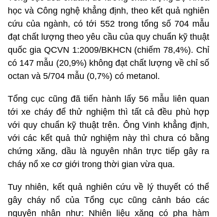
học và Công nghệ khẳng định, theo kết quả nghiên
cứu của ngành, có tới 552 trong tổng số 704 mẫu
đạt chất lượng theo yêu cầu của quy chuẩn kỹ thuật
quốc gia QCVN 1:2009/BKHCN (chiếm 78,4%). Chỉ
có 147 mẫu (20,9%) không đạt chất lượng về chỉ số
octan và 5/704 mẫu (0,7%) có metanol.
Tổng cục cũng đã tiến hành lấy 56 mẫu liên quan
tới xe cháy để thử nghiệm thì tất cả đều phù hợp
với quy chuẩn kỹ thuật trên. Ông Vinh khẳng định,
với các kết quả thử nghiệm này thì chưa có bằng
chứng xăng, dầu là nguyên nhân trực tiếp gây ra
cháy nổ xe cơ giới trong thời gian vừa qua.
Tuy nhiên, kết quả nghiên cứu về lý thuyết có thể
gây cháy nổ của Tổng cục cũng cảnh báo các
nguyên nhân như: Nhiên liệu xăng có pha hàm