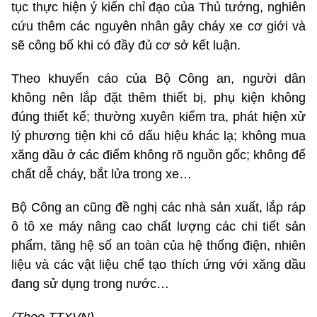
tục thực hiện ý kiến chỉ đạo của Thủ tướng, nghiên
cứu thêm các nguyên nhân gây cháy xe cơ giới và
sẽ công bố khi có đầy đủ cơ sở kết luận.
Theo khuyến cáo của Bộ Công an, người dân
không nên lắp đặt thêm thiết bị, phụ kiện không
đúng thiết kế; thường xuyên kiểm tra, phát hiện xử
lý phương tiện khi có dấu hiệu khác lạ; không mua
xăng dầu ở các điểm không rõ nguồn gốc; không để
chất dễ cháy, bắt lửa trong xe…
Bộ Công an cũng đề nghị các nhà sản xuất, lắp ráp
ô tô xe máy nâng cao chất lượng các chi tiết sản
phẩm, tăng hệ số an toàn của hệ thống điện, nhiên
liệu và các vật liệu chế tạo thích ứng với xăng dầu
đang sử dụng trong nước…
(Theo TTXVN)