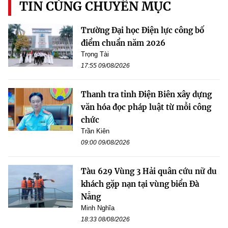
TIN CÙNG CHUYÊN MỤC
Trường Đại học Điện lực công bố
điểm chuẩn năm 2026
Trọng Tài
17:55 09/08/2026
Thanh tra tỉnh Điện Biên xây dựng
văn hóa đọc pháp luật từ mỗi công
chức
Trần Kiên
09:00 09/08/2026
Tàu 629 Vùng 3 Hải quân cứu nữ du
khách gặp nạn tại vùng biển Đà
Nẵng
Minh Nghĩa
18:33 08/08/2026