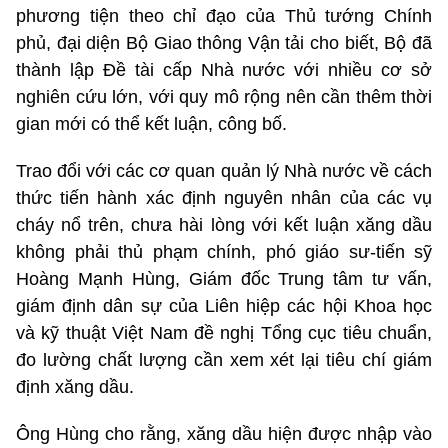
phương tiện theo chỉ đạo của Thủ tướng Chính
phủ, đại diện Bộ Giao thông Vận tải cho biết, Bộ đã
thành lập Đề tài cấp Nhà nước với nhiều cơ sở
nghiên cứu lớn, với quy mô rộng nên cần thêm thời
gian mới có thể kết luận, công bố.
Trao đổi với các cơ quan quản lý Nhà nước về cách
thức tiến hành xác định nguyên nhân của các vụ
cháy nổ trên, chưa hài lòng với kết luận xăng dầu
không phải thủ phạm chính, phó giáo sư-tiến sỹ
Hoàng Mạnh Hùng, Giám đốc Trung tâm tư vấn,
giám định dân sự của Liên hiệp các hội Khoa học
và kỹ thuật Việt Nam đề nghị Tổng cục tiêu chuẩn,
đo lường chất lượng cần xem xét lại tiêu chí giám
định xăng dầu.
Ông Hùng cho rằng, xăng dầu hiện được nhập vào