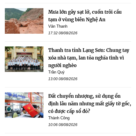
Mưa lớn gây sạt lở, cuốn trôi cầu
tạm ở vùng biên Nghệ An
Văn Thanh
17:32 08/08/2026
Thanh tra tỉnh Lạng Sơn: Chung tay
xóa nhà tạm, lan tỏa nghĩa tình vì
người nghèo
Trần Quý
13:00 08/08/2026
Đất chuyển nhượng, sử dụng ổn
định lâu năm nhưng mất giấy tờ gốc,
có được cấp sổ đỏ?
Thành Công
10:06 08/08/2026