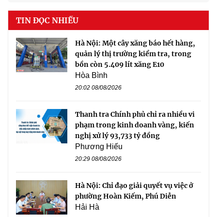
TIN ĐỌC NHIỀU
Hà Nội: Một cây xăng báo hết hàng,
quản lý thị trường kiểm tra, trong
bồn còn 5.409 lít xăng E10
Hòa Bình
20:02 08/08/2026
Thanh tra Chính phủ chỉ ra nhiều vi
phạm trong kinh doanh vàng, kiến
nghị xử lý 93,733 tỷ đồng
Phương Hiếu
20:29 08/08/2026
Hà Nội: Chỉ đạo giải quyết vụ việc ở
phường Hoàn Kiếm, Phú Diễn
Hải Hà