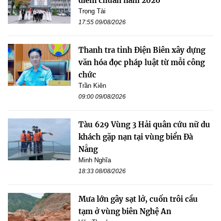
điểm chuẩn năm 2026
Trọng Tài
17:55 09/08/2026
Thanh tra tỉnh Điện Biên xây dựng
văn hóa đọc pháp luật từ mỗi công
chức
Trần Kiên
09:00 09/08/2026
Tàu 629 Vùng 3 Hải quân cứu nữ du
khách gặp nạn tại vùng biển Đà
Nẵng
Minh Nghĩa
18:33 08/08/2026
Mưa lớn gây sạt lở, cuốn trôi cầu
tạm ở vùng biên Nghệ An