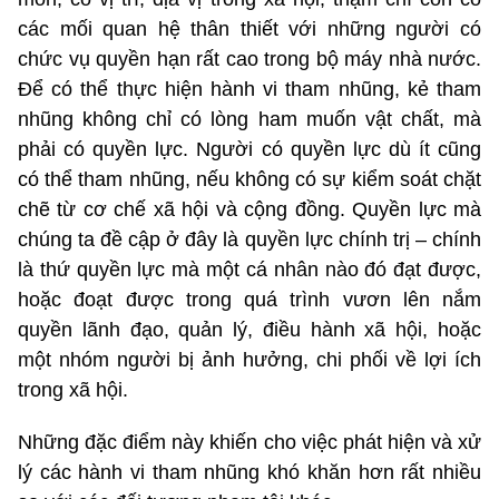
các mối quan hệ thân thiết với những người có
chức vụ quyền hạn rất cao trong bộ máy nhà nước.
Để có thể thực hiện hành vi tham nhũng, kẻ tham
nhũng không chỉ có lòng ham muốn vật chất, mà
phải có quyền lực. Người có quyền lực dù ít cũng
có thể tham nhũng, nếu không có sự kiểm soát chặt
chẽ từ cơ chế xã hội và cộng đồng. Quyền lực mà
chúng ta đề cập ở đây là quyền lực chính trị – chính
là thứ quyền lực mà một cá nhân nào đó đạt được,
hoặc đoạt được trong quá trình vươn lên nắm
quyền lãnh đạo, quản lý, điều hành xã hội, hoặc
một nhóm người bị ảnh hưởng, chi phối về lợi ích
trong xã hội.
Những đặc điểm này khiến cho việc phát hiện và xử
lý các hành vi tham nhũng khó khăn hơn rất nhiều