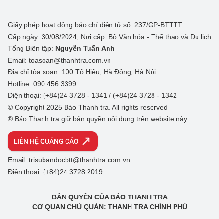
Giấy phép hoạt động báo chí điện tử số: 237/GP-BTTTT
Cấp ngày: 30/08/2024; Nơi cấp: Bộ Văn hóa - Thể thao và Du lịch
Tổng Biên tập:
Nguyễn Tuấn Anh
Email: toasoan@thanhtra.com.vn
Địa chỉ tòa soạn: 100 Tô Hiệu, Hà Đông, Hà Nội.
Hotline: 090.456.3399
Điện thoại: (+84)24 3728 - 1341 / (+84)24 3728 - 1342
© Copyright 2025 Báo Thanh tra, All rights reserved
® Báo Thanh tra giữ bản quyền nội dung trên website này
LIÊN HỆ QUẢNG CÁO
Email: trisubandocbtt@thanhtra.com.vn
Điện thoại: (+84)24 3728 2019
BẢN QUYỀN CỦA BÁO THANH TRA
CƠ QUAN CHỦ QUẢN: THANH TRA CHÍNH PHỦ