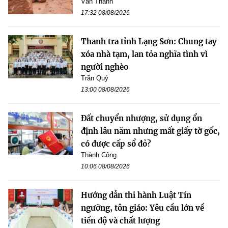
Văn Thanh
17:32 08/08/2026
Thanh tra tỉnh Lạng Sơn: Chung tay
xóa nhà tạm, lan tỏa nghĩa tình vì
người nghèo
Trần Quý
13:00 08/08/2026
Đất chuyển nhượng, sử dụng ổn
định lâu năm nhưng mất giấy tờ gốc,
có được cấp sổ đỏ?
Thành Công
10:06 08/08/2026
Hướng dẫn thi hành Luật Tín
ngưỡng, tôn giáo: Yêu cầu lớn về
tiến độ và chất lượng