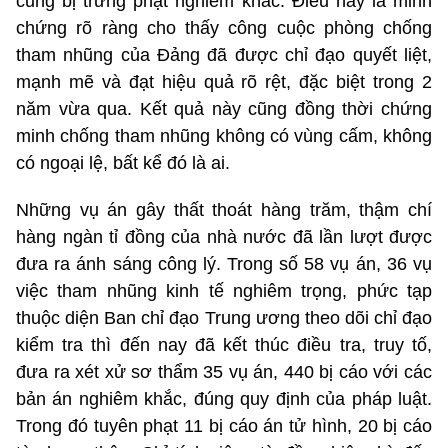
cũng bị trừng phạt nghiêm khắc. Điều này là minh
chứng rõ ràng cho thấy công cuộc phòng chống
tham nhũng của Đảng đã được chỉ đạo quyết liệt,
mạnh mẽ và đạt hiệu quả rõ rệt, đặc biệt trong 2
năm vừa qua. Kết quả này cũng đồng thời chứng
minh chống tham nhũng không có vùng cấm, không
có ngoại lệ, bất kể đó là ai.
Những vụ án gây thất thoát hàng trăm, thậm chí
hàng ngàn tỉ đồng của nhà nước đã lần lượt được
đưa ra ánh sáng công lý. Trong số 58 vụ án, 36 vụ
việc tham nhũng kinh tế nghiêm trọng, phức tạp
thuộc diện Ban chỉ đạo Trung ương theo dõi chỉ đạo
kiểm tra thì đến nay đã kết thúc điều tra, truy tố,
đưa ra xét xử sơ thẩm 35 vụ án, 440 bị cáo với các
bản án nghiêm khắc, đúng quy định của pháp luật.
Trong đó tuyên phạt 11 bị cáo án tử hình, 20 bị cáo