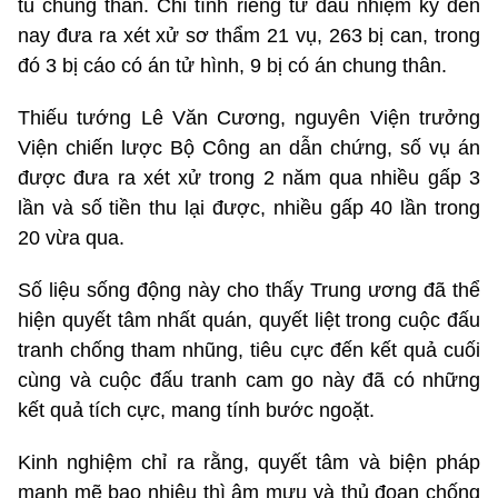
tù chung thân. Chỉ tính riêng từ đầu nhiệm kỳ đến
nay đưa ra xét xử sơ thẩm 21 vụ, 263 bị can, trong
đó 3 bị cáo có án tử hình, 9 bị có án chung thân.
Thiếu tướng Lê Văn Cương, nguyên Viện trưởng
Viện chiến lược Bộ Công an dẫn chứng, số vụ án
được đưa ra xét xử trong 2 năm qua nhiều gấp 3
lần và số tiền thu lại được, nhiều gấp 40 lần trong
20 vừa qua.
Số liệu sống động này cho thấy Trung ương đã thể
hiện quyết tâm nhất quán, quyết liệt trong cuộc đấu
tranh chống tham nhũng, tiêu cực đến kết quả cuối
cùng và cuộc đấu tranh cam go này đã có những
kết quả tích cực, mang tính bước ngoặt.
Kinh nghiệm chỉ ra rằng, quyết tâm và biện pháp
mạnh mẽ bao nhiêu thì âm mưu và thủ đoạn chống