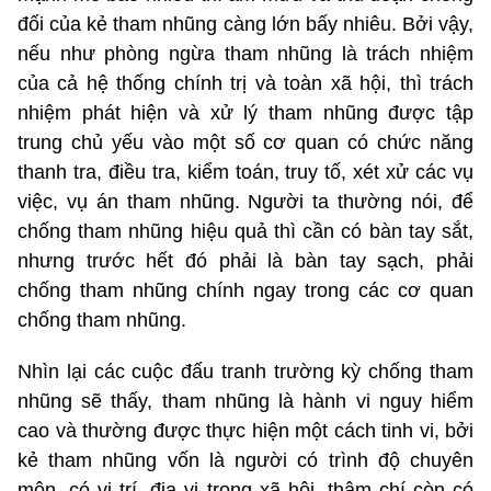
đối của kẻ tham nhũng càng lớn bấy nhiêu. Bởi vậy,
nếu như phòng ngừa tham nhũng là trách nhiệm
của cả hệ thống chính trị và toàn xã hội, thì trách
nhiệm phát hiện và xử lý tham nhũng được tập
trung chủ yếu vào một số cơ quan có chức năng
thanh tra, điều tra, kiểm toán, truy tố, xét xử các vụ
việc, vụ án tham nhũng. Người ta thường nói, để
chống tham nhũng hiệu quả thì cần có bàn tay sắt,
nhưng trước hết đó phải là bàn tay sạch, phải
chống tham nhũng chính ngay trong các cơ quan
chống tham nhũng.
Nhìn lại các cuộc đấu tranh trường kỳ chống tham
nhũng sẽ thấy, tham nhũng là hành vi nguy hiểm
cao và thường được thực hiện một cách tinh vi, bởi
kẻ tham nhũng vốn là người có trình độ chuyên
môn, có vị trí, địa vị trong xã hội, thậm chí còn có