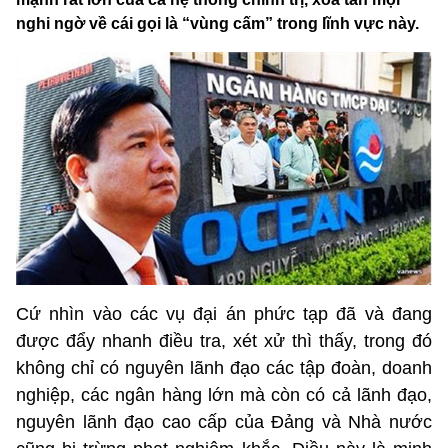
nghi ngờ về cái gọi là “vùng cấm” trong lĩnh vực này.
Cứ nhìn vào các vụ đại án phức tạp đã và đang
được đẩy nhanh điều tra, xét xử thì thấy, trong đó
không chỉ có nguyên lãnh đạo các tập đoàn, doanh
nghiệp, các ngân hàng lớn mà còn có cả lãnh đạo,
nguyên lãnh đạo cao cấp của Đảng và Nhà nước