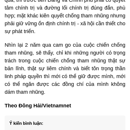
quả, thì trước tiên Đảng và Chính phủ phải có quyết
tâm chính trị và đường lối chính trị đúng đắn, phù
hợp; mặt khác kiên quyết chống tham nhũng nhưng
phải giữ vững ổn định chính trị - xã hội cần thiết cho
sự phát triển.
Nhìn lại 2 năm qua cam go của cuộc chiến chống
tham nhũng, sẽ thấy, chỉ khi những người có trọng
trách trong cuộc chiến chống tham nhũng thật sự
bản lĩnh, thật sự liêm chính và biết tôn trọng thần
linh pháp quyền thì mới có thể giữ được mình, mới
có thể ngăn được các đồng chí của mình không
dám tham nhũng.
Theo Đông Hải/Vietnamnet
Ý kiến bình luận: