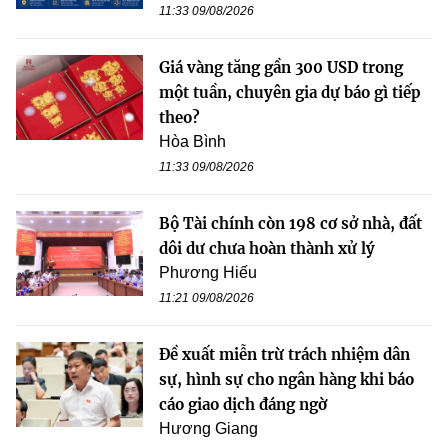
11:33 09/08/2026
Giá vàng tăng gần 300 USD trong
một tuần, chuyên gia dự báo gì tiếp
theo?
Hòa Bình
11:33 09/08/2026
Bộ Tài chính còn 198 cơ sở nhà, đất
dôi dư chưa hoàn thành xử lý
Phương Hiếu
11:21 09/08/2026
Đề xuất miễn trừ trách nhiệm dân
sự, hình sự cho ngân hàng khi báo
cáo giao dịch đáng ngờ
Hương Giang