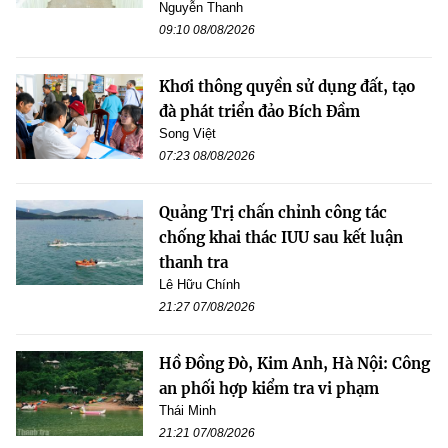
Nguyễn Thanh
09:10 08/08/2026
Khơi thông quyền sử dụng đất, tạo
đà phát triển đảo Bích Đầm
Song Việt
07:23 08/08/2026
Quảng Trị chấn chỉnh công tác
chống khai thác IUU sau kết luận
thanh tra
Lê Hữu Chính
21:27 07/08/2026
Hồ Đồng Đò, Kim Anh, Hà Nội: Công
an phối hợp kiểm tra vi phạm
Thái Minh
21:21 07/08/2026