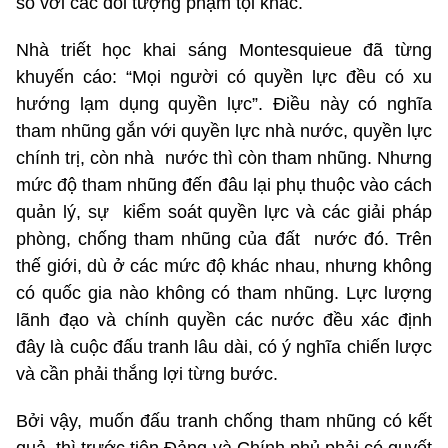
so với các đối tượng phạm tội khác.
Nhà triết học khai sáng Montesquieue đã từng
khuyến cáo: “Mọi người có quyền lực đều có xu
hướng lạm dụng quyền lực”. Điều này có nghĩa
tham nhũng gắn với quyền lực nhà nước, quyền lực
chính trị, còn nhà nước thì còn tham nhũng. Nhưng
mức độ tham nhũng đến đâu lại phụ thuộc vào cách
quản lý, sự kiểm soát quyền lực và các giải pháp
phòng, chống tham nhũng của đất nước đó. Trên
thế giới, dù ở các mức độ khác nhau, nhưng không
có quốc gia nào không có tham nhũng. Lực lượng
lãnh đạo và chính quyền các nước đều xác định
đây là cuộc đấu tranh lâu dài, có ý nghĩa chiến lược
và cần phải thắng lợi từng bước.
Bởi vậy, muốn đấu tranh chống tham nhũng có kết