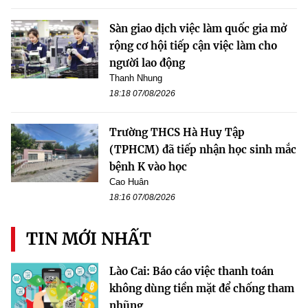
Sàn giao dịch việc làm quốc gia mở
rộng cơ hội tiếp cận việc làm cho
người lao động
Thanh Nhung
18:18 07/08/2026
Trường THCS Hà Huy Tập
(TPHCM) đã tiếp nhận học sinh mắc
bệnh K vào học
Cao Huân
18:16 07/08/2026
TIN MỚI NHẤT
Lào Cai: Báo cáo việc thanh toán
không dùng tiền mặt để chống tham
nhũng