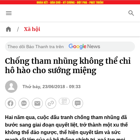
/
Xã hội
Theo dõi Báo Thanh tra trên
Chống tham nhũng không thể chỉ
hô hào cho sướng miệng
Thứ bảy, 23/06/2018 - 09:33
Hai năm qua, cuộc đấu tranh chống tham nhũng đã
bước sang giai đoạn quyết liệt, trở thành một xu thế
không thể đảo ngược, thể hiện quyết tâm và sức
mạnh rất lớn của cả hệ thống chính trị, xoá tan mọi