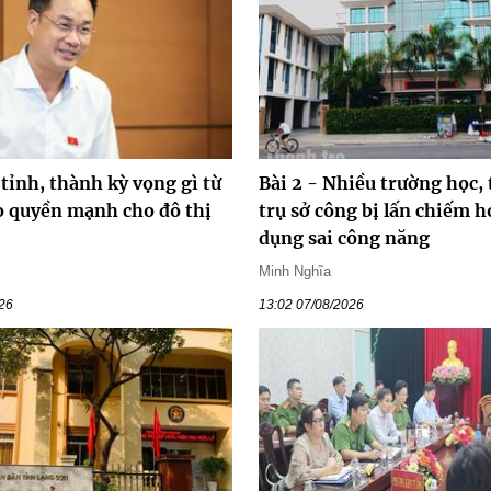
 tỉnh, thành kỳ vọng gì từ
Bài 2 - Nhiều trường học, 
ao quyền mạnh cho đô thị
trụ sở công bị lấn chiếm h
dụng sai công năng
Minh Nghĩa
026
13:02 07/08/2026