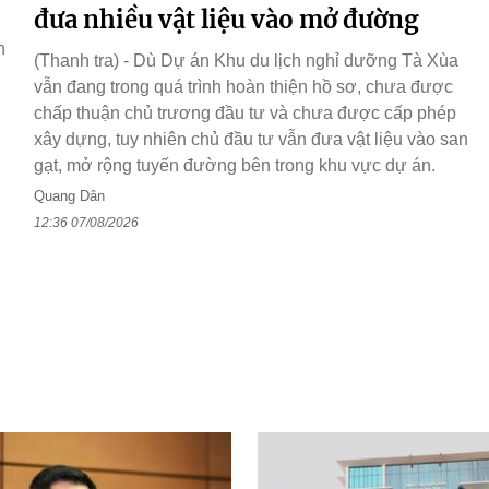
đưa nhiều vật liệu vào mở đường
n
h
(Thanh tra) - Dù Dự án Khu du lịch nghỉ dưỡng Tà Xùa
vẫn đang trong quá trình hoàn thiện hồ sơ, chưa được
chấp thuận chủ trương đầu tư và chưa được cấp phép
xây dựng, tuy nhiên chủ đầu tư vẫn đưa vật liệu vào san
gạt, mở rộng tuyến đường bên trong khu vực dự án.
Quang Dân
12:36 07/08/2026