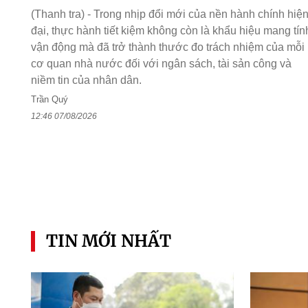
(Thanh tra) - Trong nhịp đổi mới của nền hành chính hiệ
đại, thực hành tiết kiệm không còn là khẩu hiệu mang tín
vận động mà đã trở thành thước đo trách nhiệm của mỗi
cơ quan nhà nước đối với ngân sách, tài sản công và
niềm tin của nhân dân.
Trần Quý
12:46 07/08/2026
TIN MỚI NHẤT