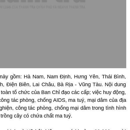
ợt này gồm: Hà Nam, Nam Định, Hưng Yên, Thái Bình,
h, Điện Biên, Lai Châu, Bà Rịa - Vũng Tàu. Nội dung
 toàn tổ chức của Ban Chỉ đạo các cấp; việc huy động,
công tác phòng, chống AIDS, ma tuý, mại dâm của địa
nghiện, công tác phòng, chống mại dâm trong tình hình
 trồng cây có chứa chất ma tuý.