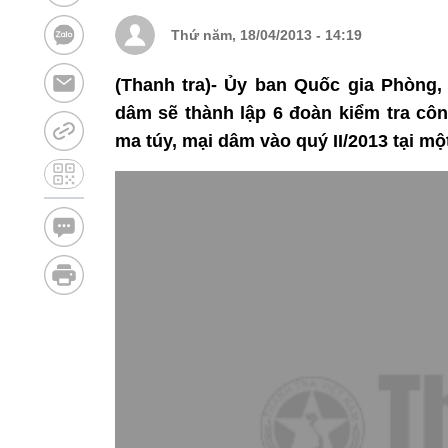
Thứ năm, 18/04/2013 - 14:19
(Thanh tra)- Ủy ban Quốc gia Phòng,
dâm sẽ thành lập 6 đoàn kiểm tra cô
ma túy, mại dâm vào quý II/2013 tại mộ