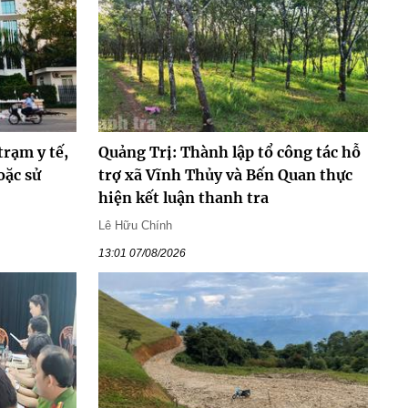
trạm y tế,
Quảng Trị: Thành lập tổ công tác hỗ
oặc sử
trợ xã Vĩnh Thủy và Bến Quan thực
hiện kết luận thanh tra
Lê Hữu Chính
13:01 07/08/2026