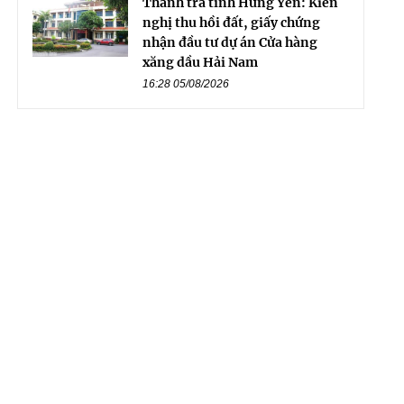
Thanh tra tỉnh Hưng Yên: Kiến
nghị thu hồi đất, giấy chứng
nhận đầu tư dự án Cửa hàng
xăng dầu Hải Nam
16:28 05/08/2026