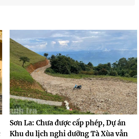
Sơn La: Chưa được cấp phép, Dự án
c
Khu du lịch nghỉ dưỡng Tà Xùa vẫn