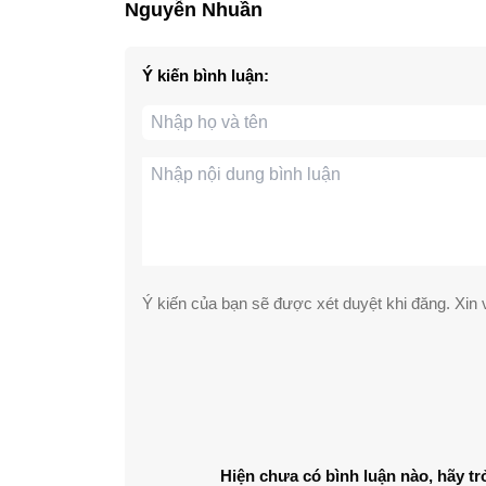
Nguyễn Nhuần
Ý kiến bình luận:
Ý kiến của bạn sẽ được xét duyệt khi đăng. Xin v
Hiện chưa có bình luận nào, hãy tr