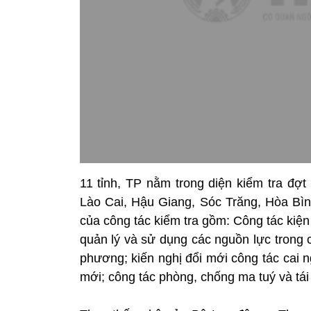
11 tỉnh, TP nằm trong diện kiểm tra đ
Lào Cai, Hậu Giang, Sóc Trăng, Hòa Bìn
của công tác kiểm tra gồm: Công tác kiện
quản lý và sử dụng các nguồn lực trong 
phương; kiến nghị đổi mới công tác cai 
mới; công tác phòng, chống ma tuý và tái