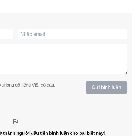
ui lòng gõ tiếng Việt có dấu.
Gửi bình luận
ở thành người đầu tiên bình luận cho bài biết này!