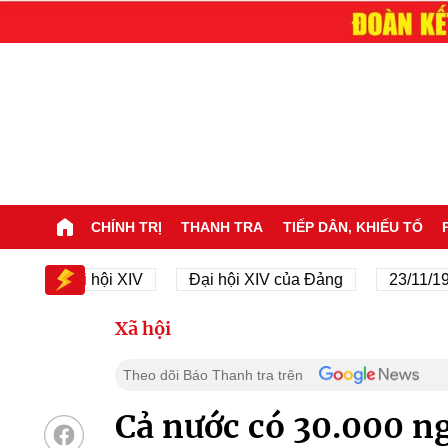
CHÍNH TRỊ
THANH TRA
TIẾP DÂN, KHIẾU TỐ
Đại hội XIV
Đại hội XIV của Đảng
23/11/1945 - 2
Xã hội
Theo dõi Báo Thanh tra trên
Cả nước có 30.000 n