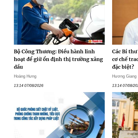
Bộ Công Thương: Điều hành linh
Các Bí thư
hoạt để giữ ổn định thị trường xăng
cơ chế tr
dầu
đặc biệt?
Hoàng Hưng
Hương Giang
13:14 07/08/2026
13:14 07/08/2