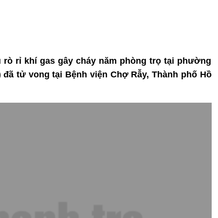
 rò rỉ khí gas gây cháy năm phòng trọ tại phường
 đã tử vong tại Bệnh viện Chợ Rẫy, Thành phố Hồ