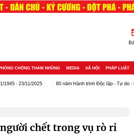
Bá
PHÒNG CHỐNG THAM NHŨNG
MEDIA
XÃ HỘI
PHÁP LUẬT
 - 23/11/2025
80 năm Hành trình Độc lập - Tự do - Hạnh 
người chết trong vụ rò rỉ