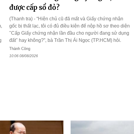
được cấp sổ đỏ?
(Thanh tra) - “Hiện chủ cũ đã mất và Giấy chứng nhận
,
gốc bị thất lạc, tôi có đủ điều kiện để nộp hồ sơ theo diện
"Cấp Giấy chứng nhận lần đầu cho người đang sử dụng
g
đất" hay không?”, bà Trần Thị Ái Ngọc (TP.HCM) hỏi.
Thành Công
10:06 08/08/2026