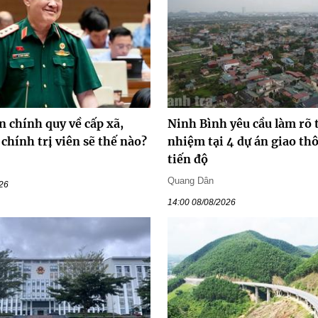
n chính quy về cấp xã,
Ninh Bình yêu cầu làm rõ 
chính trị viên sẽ thế nào?
nhiệm tại 4 dự án giao t
tiến độ
Quang Dân
026
14:00 08/08/2026