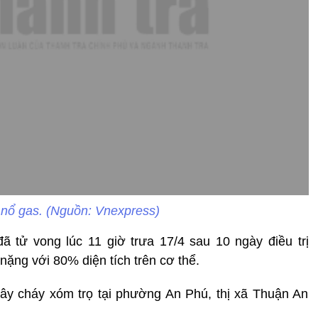
 nổ gas. (Nguồn: Vnexpress)
ã tử vong lúc 11 giờ trưa 17/4 sau 10 ngày điều trị
ặng với 80% diện tích trên cơ thể.
 gây cháy xóm trọ tại phường An Phú, thị xã Thuận An