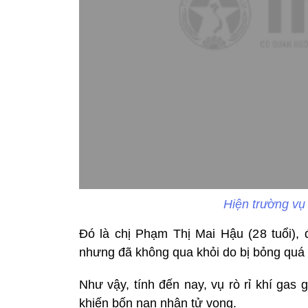
Hiện trường vụ
Đó là chị Phạm Thị Mai Hậu (28 tuổi), đ
nhưng đã không qua khỏi do bị bỏng quá n
Như vậy, tính đến nay, vụ rò rỉ khí gas
khiến bốn nạn nhân tử vong.