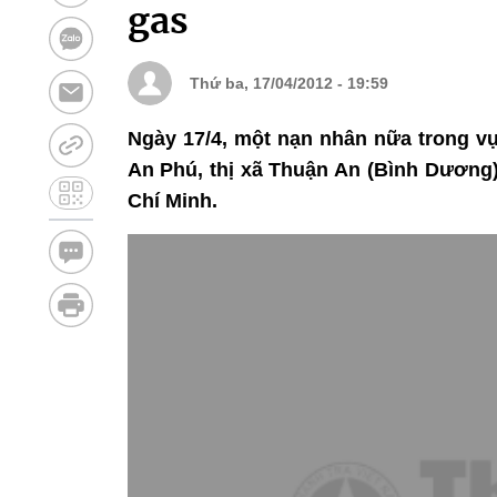
gas
Thứ ba, 17/04/2012 - 19:59
Ngày 17/4, một nạn nhân nữa trong vụ
An Phú, thị xã Thuận An (Bình Dương)
Chí Minh.