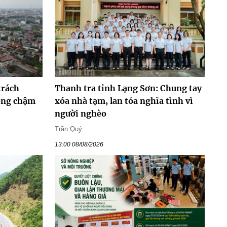
trách
Thanh tra tỉnh Lạng Sơn: Chung tay
hông chậm
xóa nhà tạm, lan tỏa nghĩa tình vì
người nghèo
Trần Quý
13:00 08/08/2026