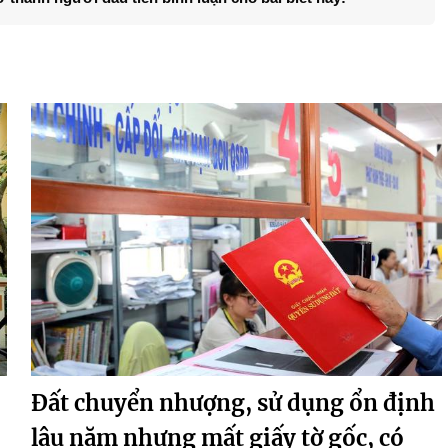
Đất chuyển nhượng, sử dụng ổn định
lâu năm nhưng mất giấy tờ gốc, có