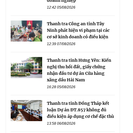
doanh nghiệp
12:42 05/08/2026
Thanh tra Công an tỉnh Tây
Ninh phát hiện vi phạm tại các
cơ sở kinh doanh có điều kiện
12:39 07/08/2026
Thanh tra tỉnh Hưng Yên: Kiến
nghị thu hồi đất, giấy chứng
nhận đầu tư dự án Cửa hàng
xăng dầu Hải Nam
16:28 05/08/2026
Thanh tra tỉnh Đồng Tháp kết
luận Dự án ĐT.857 không đủ
điều kiện áp dụng cơ chế đặc thù
13:58 06/08/2026