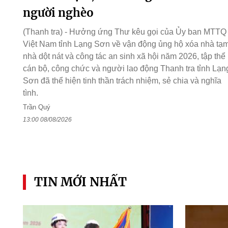
người nghèo
(Thanh tra) - Hưởng ứng Thư kêu gọi của Ủy ban MTTQ
Việt Nam tỉnh Lạng Sơn về vận động ủng hộ xóa nhà tạm
nhà dột nát và công tác an sinh xã hội năm 2026, tập thể
cán bộ, công chức và người lao động Thanh tra tỉnh Lạn
Sơn đã thể hiện tinh thần trách nhiệm, sẻ chia và nghĩa
tình.
Trần Quý
13:00 08/08/2026
TIN MỚI NHẤT