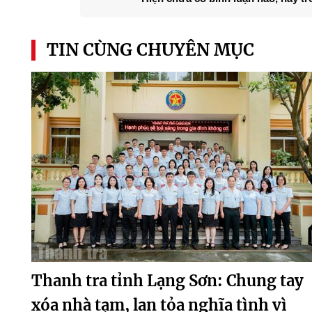
TIN CÙNG CHUYÊN MỤC
Thanh tra tỉnh Lạng Sơn: Chung tay
xóa nhà tạm, lan tỏa nghĩa tình vì