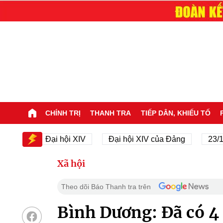
CHÍNH TRỊ
THANH TRA
TIẾP DÂN, KHIẾU TỐ
Đại hội XIV
Đại hội XIV của Đảng
23/11/1945
Xã hội
Theo dõi Báo Thanh tra trên
Bình Dương: Đã có 4 