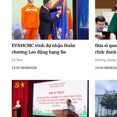
EVNHCMC vinh dự nhận Huân
Đưa sĩ qua
chương Lao động hạng Ba
chức danh 
Lê Hoa
Hương Giang
14:50 08/08/2026
14:04 08/08/2