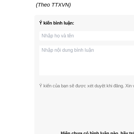
(Theo TTXVN)
Ý kiến bình luận:
Ý kiến của bạn sẽ được xét duyệt khi đăng. Xin v
Hiện chưa có bình luận nào, hãy tr