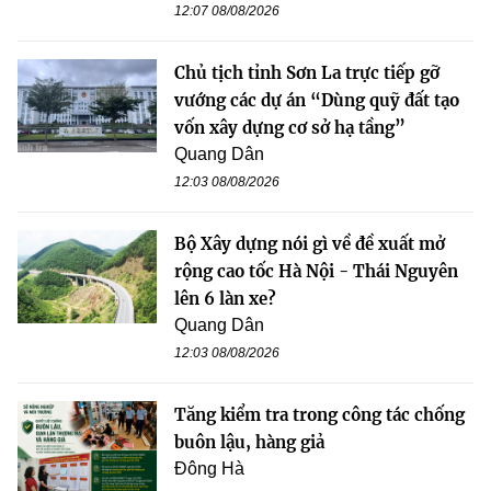
12:07 08/08/2026
Chủ tịch tỉnh Sơn La trực tiếp gỡ
vướng các dự án “Dùng quỹ đất tạo
vốn xây dựng cơ sở hạ tầng”
Quang Dân
12:03 08/08/2026
Bộ Xây dựng nói gì về đề xuất mở
rộng cao tốc Hà Nội - Thái Nguyên
lên 6 làn xe?
Quang Dân
12:03 08/08/2026
Tăng kiểm tra trong công tác chống
buôn lậu, hàng giả
Đông Hà