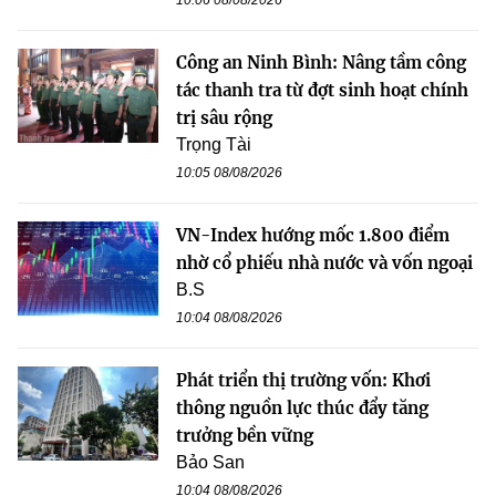
10:06 08/08/2026
Công an Ninh Bình: Nâng tầm công
tác thanh tra từ đợt sinh hoạt chính
trị sâu rộng
Trọng Tài
10:05 08/08/2026
VN-Index hướng mốc 1.800 điểm
nhờ cổ phiếu nhà nước và vốn ngoại
B.S
10:04 08/08/2026
Phát triển thị trường vốn: Khơi
thông nguồn lực thúc đẩy tăng
trưởng bền vững
Bảo San
10:04 08/08/2026