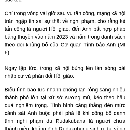
Chỉ trong vòng vài giờ sau vụ tấn công, mạng xã hội
tràn ngập tin sai sự thật về nghi phạm, cho rằng kẻ
tấn công là người Hồi giáo, đến Anh bất hợp pháp
bằng thuyền vào năm 2023 và nằm trong danh sách
theo dõi khủng bố của Cơ quan Tình báo Anh (MI
6).
Ngay lập tức, trong xã hội bùng lên làn sóng bài
nhập cư và phản đối Hồi giáo.
Biểu tình bạo lực nhanh chóng lan rộng sang nhiều
thành phố lớn tại xứ sở sương mù, kéo theo hậu
quả nghiêm trọng. Tình hình căng thẳng đến mức
cảnh sát Anh buộc phải phá lệ khi công bố danh
tính nghi phạm dù Rudakubana là người chưa
thành niên, khẳng định Rudakubana sinh ra tại vùng