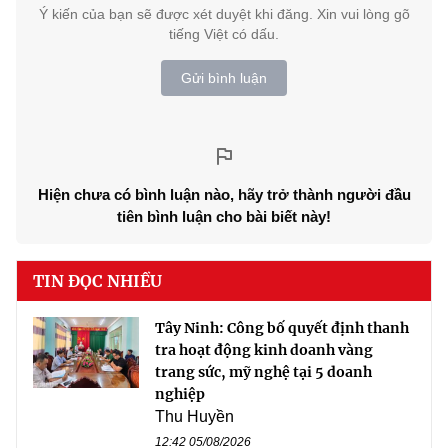
Ý kiến của bạn sẽ được xét duyệt khi đăng. Xin vui lòng gõ
tiếng Việt có dấu.
Gửi bình luận
Hiện chưa có bình luận nào, hãy trở thành người đầu
tiên bình luận cho bài biết này!
TIN ĐỌC NHIỀU
Tây Ninh: Công bố quyết định thanh
tra hoạt động kinh doanh vàng
trang sức, mỹ nghệ tại 5 doanh
nghiệp
Thu Huyền
12:42 05/08/2026