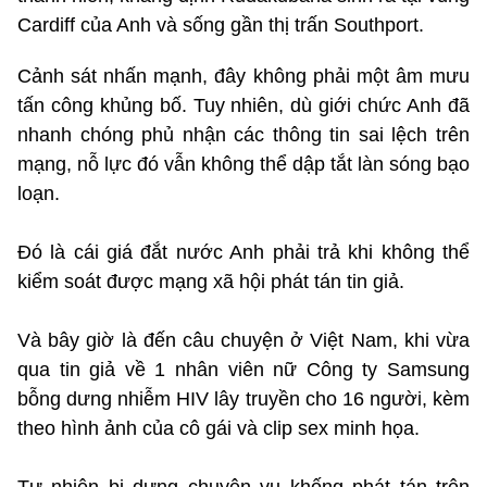
Cardiff của Anh và sống gần thị trấn Southport.
Cảnh sát nhấn mạnh, đây không phải một âm mưu
tấn công khủng bố. Tuy nhiên, dù giới chức Anh đã
nhanh chóng phủ nhận các thông tin sai lệch trên
mạng, nỗ lực đó vẫn không thể dập tắt làn sóng bạo
loạn.
Đó là cái giá đắt nước Anh phải trả khi không thể
kiểm soát được mạng xã hội phát tán tin giả.
Và bây giờ là đến câu chuyện ở Việt Nam, khi vừa
qua tin giả về 1 nhân viên nữ Công ty Samsung
bỗng dưng nhiễm HIV lây truyền cho 16 người, kèm
theo hình ảnh của cô gái và clip sex minh họa.