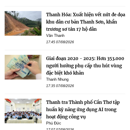
Thanh Hóa: Xuất hiện vết nứt đe dọa
khu dân cư bản Thanh Sơn, khẩn
trương sơ tán 17 hộ dân
Văn Thanh
17:45 07/08/2026
Giai đoạn 2020 - 2025: Hơn 353.000
người hưởng phụ cấp thu hút vùng
đặc biệt khó khăn
Thanh Nhung
17:35 07/08/2026
Thanh tra Thành phố Cần Thơ tập
huấn kỹ năng ứng dụng AI trong
hoạt động công vụ
Phú Đức
17:07 07/08/2026