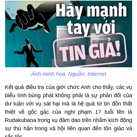
Ảnh minh họa. Nguồn: Internet
Kết quả điều tra của giới chức Anh cho thấy, các vụ
biểu tình bùng phát không phải là sự phản đối của
dư luận với vụ sát hại mà là hệ quả từ tin đồn thất
thiệt về gốc gác của nghi phạm 17 tuổi tên là
Rudakubana trong vụ đâm dao trên nhằm kích động
sự thù hận trong xã hội liên quan đến tôn giáo và
sắc tộc.