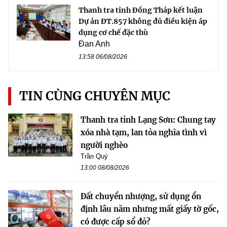
Thanh tra tỉnh Đồng Tháp kết luận
Dự án ĐT.857 không đủ điều kiện áp
dụng cơ chế đặc thù
Đan Anh
13:58 06/08/2026
TIN CÙNG CHUYÊN MỤC
Thanh tra tỉnh Lạng Sơn: Chung tay
xóa nhà tạm, lan tỏa nghĩa tình vì
người nghèo
Trần Quý
13:00 08/08/2026
Đất chuyển nhượng, sử dụng ổn
định lâu năm nhưng mất giấy tờ gốc,
có được cấp sổ đỏ?