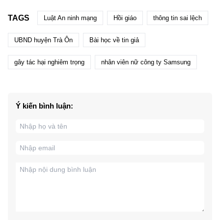
TAGS
Luật An ninh mạng
Hồi giáo
thông tin sai lệch
UBND huyện Trà Ôn
Bài học về tin giả
gây tác hại nghiêm trọng
nhân viên nữ công ty Samsung
Ý kiến bình luận: