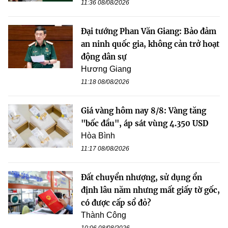
11:36 08/08/2026
Đại tướng Phan Văn Giang: Bảo đảm
an ninh quốc gia, không cản trở hoạt
động dân sự
Hương Giang
11:18 08/08/2026
Giá vàng hôm nay 8/8: Vàng tăng
"bốc đầu", áp sát vùng 4.350 USD
Hòa Bình
11:17 08/08/2026
Đất chuyển nhượng, sử dụng ổn
định lâu năm nhưng mất giấy tờ gốc,
có được cấp sổ đỏ?
Thành Công