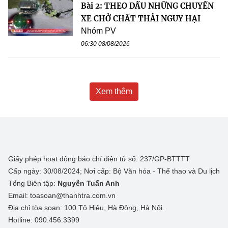
Bài 2: THEO DẤU NHỮNG CHUYẾN
XE CHỞ CHẤT THẢI NGUY HẠI
Nhóm PV
06:30 08/08/2026
Xem thêm
Giấy phép hoạt động báo chí điện tử số: 237/GP-BTTTT
Cấp ngày: 30/08/2024; Nơi cấp: Bộ Văn hóa - Thể thao và Du lịch
Tổng Biên tập:
Nguyễn Tuấn Anh
Email: toasoan@thanhtra.com.vn
Địa chỉ tòa soạn: 100 Tô Hiệu, Hà Đông, Hà Nội.
Hotline: 090.456.3399