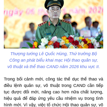
Thượng tướng Lê Quốc Hùng, Thứ trưởng Bộ
Công an phát biểu khai mạc Hội thao quân sự,
võ thuật và thể thao CAND năm 2026 khu vực II.
Trong bối cảnh mới, công tác thể dục thể thao và
điều lệnh quân sự, võ thuật trong CAND cần tiếp
tục được đổi mới, nâng cao hơn nữa chất lượng,
hiệu quả để đáp ứng yêu cầu nhiệm vụ trong tình
hình mới. Vì vậy, việc tổ chức Hội thao quân sự, võ