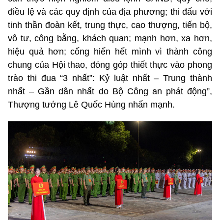
điều lệ và các quy định của địa phương; thi đấu với
tinh thần đoàn kết, trung thực, cao thượng, tiến bộ,
vô tư, công bằng, khách quan; mạnh hơn, xa hơn,
hiệu quả hơn; cống hiến hết mình vì thành công
chung của Hội thao, đóng góp thiết thực vào phong
trào thi đua “3 nhất”: Kỷ luật nhất – Trung thành
nhất – Gần dân nhất do Bộ Công an phát động”,
Thượng tướng Lê Quốc Hùng nhấn mạnh.