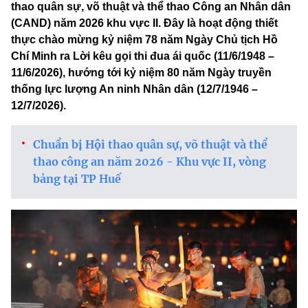
thao quân sự, võ thuật và thể thao Công an Nhân dân
(CAND) năm 2026 khu vực II. Đây là hoạt động thiết
thực chào mừng kỷ niệm 78 năm Ngày Chủ tịch Hồ
Chí Minh ra Lời kêu gọi thi đua ái quốc (11/6/1948 –
11/6/2026), hướng tới kỷ niệm 80 năm Ngày truyền
thống lực lượng An ninh Nhân dân (12/7/1946 –
12/7/2026).
Chuẩn bị Hội thao quân sự, võ thuật và thể
thao công an năm 2026 - Khu vực II, vòng
bảng tại TP Huế