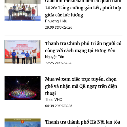
Giao lưu Pickleball liên cơ quan năm
2026: Tăng cường gắn kết, phối hợp
giữa các lực lượng
Phương Hiếu
19:06 26/07/2026
Thanh tra Chính phủ tri ân người có
công với cách mạng tại Hưng Yên
Nguyệt Tân
12:25 24/07/2026
Mua vé xem xiếc trực tuyến, chọn
ghế và nhận mã QR ngay trên điện
thoại
Theo VHO
08:38 23/07/2026
Thanh tra thành phố Hà Nội lan tỏa