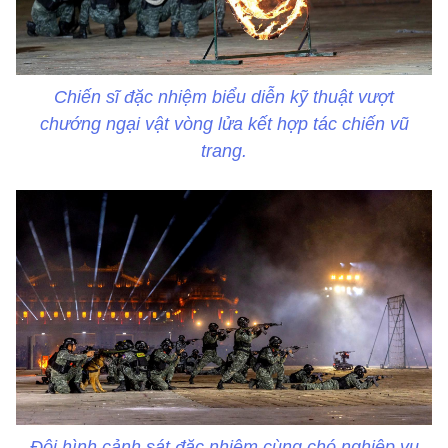
Chiến sĩ đặc nhiệm biểu diễn kỹ thuật vượt
chướng ngại vật vòng lửa kết hợp tác chiến vũ
trang.
Đội hình cảnh sát đặc nhiệm cùng chó nghiệp vụ