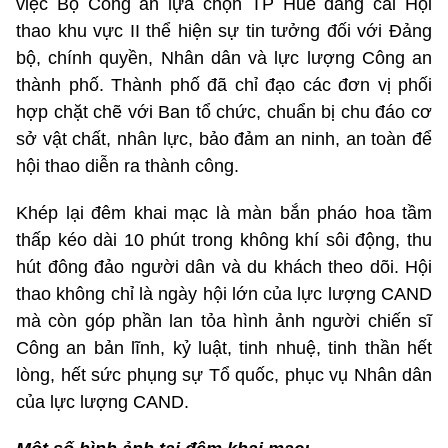
việc Bộ Công an lựa chọn TP Huế đăng cai Hội
thao khu vực II thể hiện sự tin tưởng đối với Đảng
bộ, chính quyền, Nhân dân và lực lượng Công an
thành phố. Thành phố đã chỉ đạo các đơn vị phối
hợp chặt chẽ với Ban tổ chức, chuẩn bị chu đáo cơ
sở vật chất, nhân lực, bảo đảm an ninh, an toàn để
hội thao diễn ra thành công.
Khép lại đêm khai mạc là màn bắn pháo hoa tầm
thấp kéo dài 10 phút trong không khí sôi động, thu
hút đông đảo người dân và du khách theo dõi. Hội
thao không chỉ là ngày hội lớn của lực lượng CAND
mà còn góp phần lan tỏa hình ảnh người chiến sĩ
Công an bản lĩnh, kỷ luật, tinh nhuệ, tinh thần hết
lòng, hết sức phụng sự Tổ quốc, phục vụ Nhân dân
của lực lượng CAND.