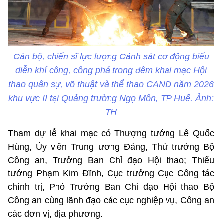
Cán bộ, chiến sĩ lực lượng Cảnh sát cơ động biểu
diễn khí công, công phá trong đêm khai mạc Hội
thao quân sự, võ thuật và thể thao CAND năm 2026
khu vực II tại Quảng trường Ngọ Môn, TP Huế. Ảnh:
TH
Tham dự lễ khai mạc có Thượng tướng Lê Quốc
Hùng, Ủy viên Trung ương Đảng, Thứ trưởng Bộ
Công an, Trưởng Ban Chỉ đạo Hội thao; Thiếu
tướng Phạm Kim Đĩnh, Cục trưởng Cục Công tác
chính trị, Phó Trưởng Ban Chỉ đạo Hội thao Bộ
Công an cùng lãnh đạo các cục nghiệp vụ, Công an
các đơn vị, địa phương.