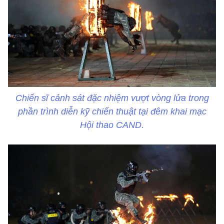
Chiến sĩ cảnh sát đặc nhiệm vượt vòng lửa trong
phần trình diễn kỹ chiến thuật tại đêm khai mạc
Hội thao CAND.