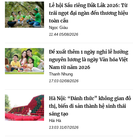
Lễ hội Sầu riêng Đắk Lắk 2026: Từ
trái ngọt đại ngàn đến thương hiệu
toàn cầu
Ngọc Giàu
11:44 05/08/2026
Đề xuất thêm 1 ngày nghỉ lễ hưởng
nguyên lương là ngày Văn hóa Việt
Nam từ năm 2026
Thanh Nhung
17:03 02/08/2026
Hà Nội: “Đánh thức” không gian đô
thị, biến di sản thành hệ sinh thái
sáng tạo
Hải Hà
13:03 31/07/2026