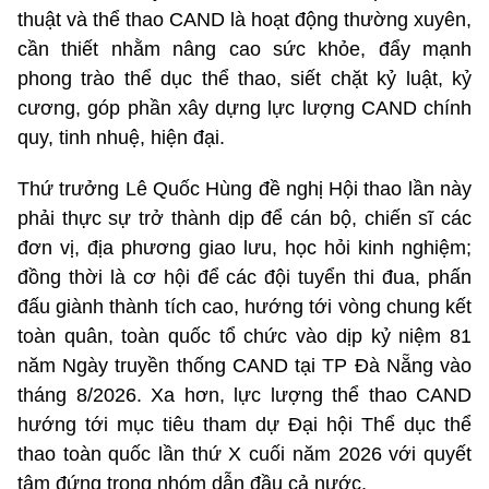
thuật và thể thao CAND là hoạt động thường xuyên,
cần thiết nhằm nâng cao sức khỏe, đẩy mạnh
phong trào thể dục thể thao, siết chặt kỷ luật, kỷ
cương, góp phần xây dựng lực lượng CAND chính
quy, tinh nhuệ, hiện đại.
Thứ trưởng Lê Quốc Hùng đề nghị Hội thao lần này
phải thực sự trở thành dịp để cán bộ, chiến sĩ các
đơn vị, địa phương giao lưu, học hỏi kinh nghiệm;
đồng thời là cơ hội để các đội tuyển thi đua, phấn
đấu giành thành tích cao, hướng tới vòng chung kết
toàn quân, toàn quốc tổ chức vào dịp kỷ niệm 81
năm Ngày truyền thống CAND tại TP Đà Nẵng vào
tháng 8/2026. Xa hơn, lực lượng thể thao CAND
hướng tới mục tiêu tham dự Đại hội Thể dục thể
thao toàn quốc lần thứ X cuối năm 2026 với quyết
tâm đứng trong nhóm dẫn đầu cả nước.