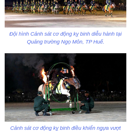
Đội hình Cảnh sát cơ động kỵ binh diễu hành tại
Quảng trường Ngọ Môn, TP Huế.
Cảnh sát cơ động kỵ binh điều khiển ngựa vượt