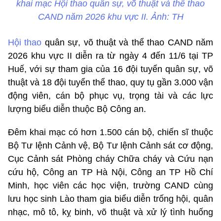
khai mạc Hội thao quân sự, võ thuật và thể thao
CAND năm 2026 khu vực II. Ảnh: TH
Hội thao
quân sự, võ thuật và thể thao CAND năm
2026 khu vực II diễn ra từ ngày 4 đến 11/6 tại TP
Huế, với sự tham gia của 16 đội tuyển quân sự, võ
thuật và 18 đội tuyển thể thao, quy tụ gần 3.000 vận
động viên, cán bộ phục vụ, trọng tài và các lực
lượng biểu diễn thuộc Bộ Công an.
Đêm khai mạc có hơn 1.500 cán bộ, chiến sĩ thuộc
Bộ Tư lệnh Cảnh vệ, Bộ Tư lệnh Cảnh sát cơ động,
Cục Cảnh sát Phòng cháy Chữa cháy và Cứu nạn
cứu hộ, Công an TP Hà Nội, Công an TP Hồ Chí
Minh, học viên các học viện, trường CAND cùng
lưu học sinh Lào tham gia biểu diễn trống hội, quân
nhạc, mô tô, kỵ binh, võ thuật và xử lý tình huống