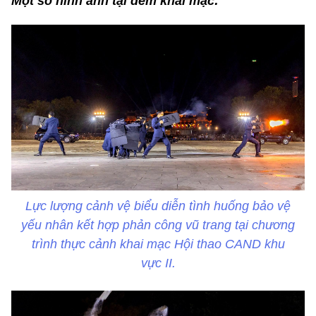
Một số hình ảnh tại đêm khai mạc:
Lực lượng cảnh vệ biểu diễn tình huống bảo vệ
yếu nhân kết hợp phản công vũ trang tại chương
trình thực cảnh khai mạc Hội thao CAND khu
vực II.