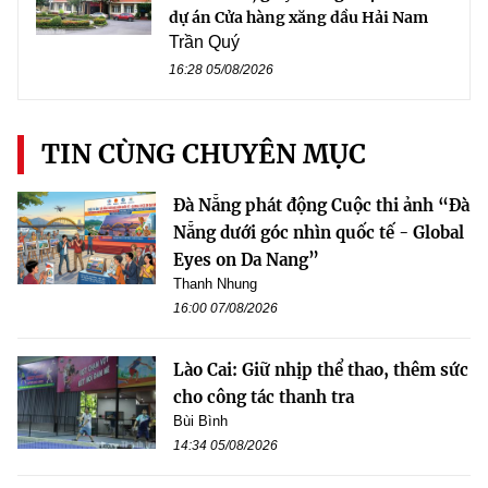
dự án Cửa hàng xăng dầu Hải Nam
Trần Quý
16:28 05/08/2026
TIN CÙNG CHUYÊN MỤC
Đà Nẵng phát động Cuộc thi ảnh “Đà
Nẵng dưới góc nhìn quốc tế - Global
Eyes on Da Nang”
Thanh Nhung
16:00 07/08/2026
Lào Cai: Giữ nhịp thể thao, thêm sức
cho công tác thanh tra
Bùi Bình
14:34 05/08/2026