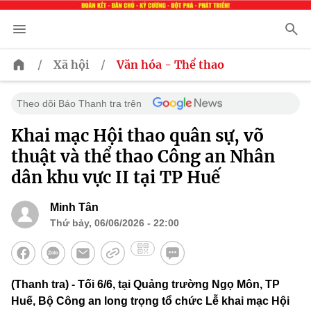
/
/
Xã hội
Văn hóa - Thể thao
Theo dõi Báo Thanh tra trên
Khai mạc Hội thao quân sự, võ
thuật và thể thao Công an Nhân
dân khu vực II tại TP Huế
Minh Tân
Thứ bảy, 06/06/2026 - 22:00
(Thanh tra) - Tối 6/6, tại Quảng trường Ngọ Môn, TP
Huế, Bộ Công an long trọng tổ chức Lễ khai mạc Hội