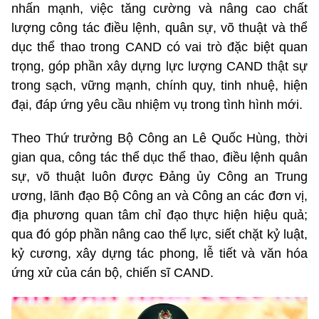
nhấn mạnh, việc tăng cường và nâng cao chất
lượng công tác điều lệnh, quân sự, võ thuật và thể
dục thể thao trong CAND có vai trò đặc biệt quan
trọng, góp phần xây dựng lực lượng CAND thật sự
trong sạch, vững mạnh, chính quy, tinh nhuệ, hiện
đại, đáp ứng yêu cầu nhiệm vụ trong tình hình mới.
Theo Thứ trưởng Bộ Công an Lê Quốc Hùng, thời
gian qua, công tác thể dục thể thao, điều lệnh quân
sự, võ thuật luôn được Đảng ủy Công an Trung
ương, lãnh đạo Bộ Công an và Công an các đơn vị,
địa phương quan tâm chỉ đạo thực hiện hiệu quả;
qua đó góp phần nâng cao thể lực, siết chặt kỷ luật,
kỷ cương, xây dựng tác phong, lễ tiết và văn hóa
ứng xử của cán bộ, chiến sĩ CAND.