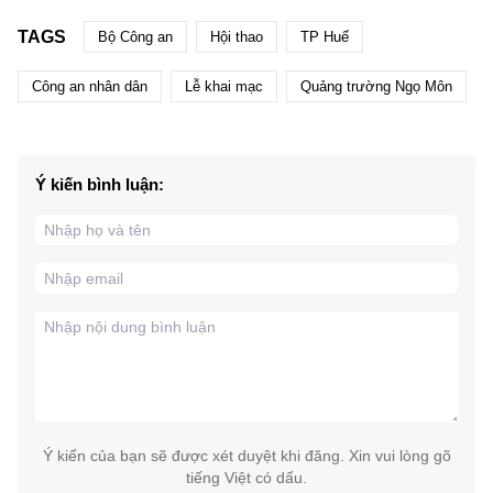
TAGS
Bộ Công an
Hội thao
TP Huế
Công an nhân dân
Lễ khai mạc
Quảng trường Ngọ Môn
Ý kiến bình luận:
Ý kiến của bạn sẽ được xét duyệt khi đăng. Xin vui lòng gõ
tiếng Việt có dấu.