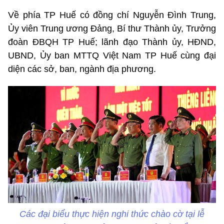
Về phía TP Huế có đồng chí Nguyễn Đình Trung,
Ủy viên Trung ương Đảng, Bí thư Thành ủy, Trưởng
đoàn ĐBQH TP Huế; lãnh đạo Thành ủy, HĐND,
UBND, Ủy ban MTTQ Việt Nam TP Huế cùng đại
diện các sở, ban, ngành địa phương.
Các đại biểu thực hiện nghi thức chào cờ tại lễ