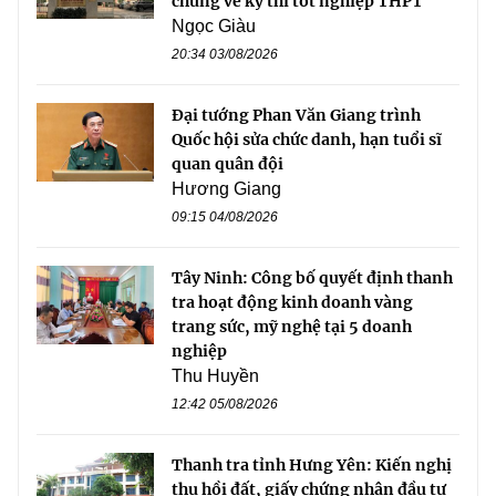
chứng về kỳ thi tốt nghiệp THPT
Ngọc Giàu
20:34 03/08/2026
Đại tướng Phan Văn Giang trình
Quốc hội sửa chức danh, hạn tuổi sĩ
quan quân đội
Hương Giang
09:15 04/08/2026
Tây Ninh: Công bố quyết định thanh
tra hoạt động kinh doanh vàng
trang sức, mỹ nghệ tại 5 doanh
nghiệp
Thu Huyền
12:42 05/08/2026
Thanh tra tỉnh Hưng Yên: Kiến nghị
thu hồi đất, giấy chứng nhận đầu tư