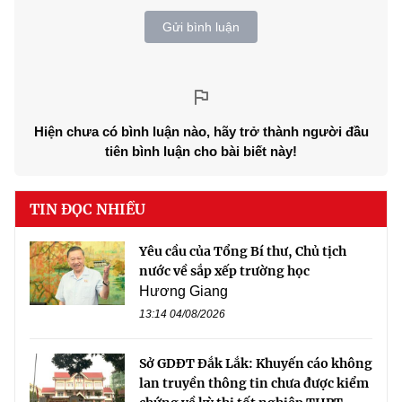
Gửi bình luận
Hiện chưa có bình luận nào, hãy trở thành người đầu
tiên bình luận cho bài biết này!
TIN ĐỌC NHIỀU
Yêu cầu của Tổng Bí thư, Chủ tịch
nước về sắp xếp trường học
Hương Giang
13:14 04/08/2026
Sở GDĐT Đắk Lắk: Khuyến cáo không
lan truyền thông tin chưa được kiểm