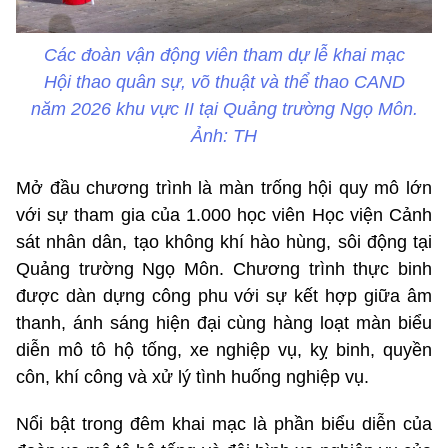
Các đoàn vận động viên tham dự lễ khai mạc
Hội thao quân sự, võ thuật và thể thao CAND
năm 2026 khu vực II tại Quảng trường Ngọ Môn.
Ảnh: TH
Mở đầu chương trình là màn trống hội quy mô lớn
với sự tham gia của 1.000 học viên Học viện Cảnh
sát nhân dân, tạo không khí hào hùng, sôi động tại
Quảng trường Ngọ Môn. Chương trình thực binh
được dàn dựng công phu với sự kết hợp giữa âm
thanh, ánh sáng hiện đại cùng hàng loạt màn biểu
diễn mô tô hộ tống, xe nghiệp vụ, kỵ binh, quyền
côn, khí công và xử lý tình huống nghiệp vụ.
Nổi bật trong đêm khai mạc là phần biểu diễn của