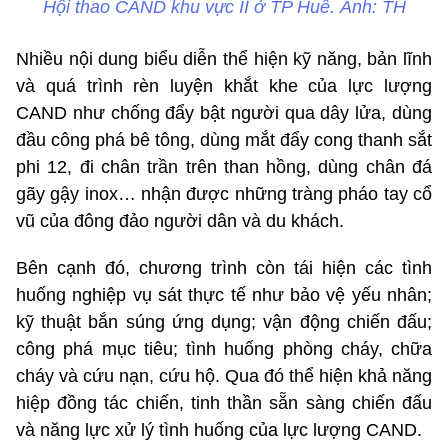
Hội thao CAND khu vực II ở TP Huế. Ảnh: TH
Nhiều nội dung biểu diễn thể hiện kỹ năng, bản lĩnh
và quá trình rèn luyện khắt khe của lực lượng
CAND như chống đẩy bật người qua dây lửa, dùng
đầu công phá bê tông, dùng mắt đẩy cong thanh sắt
phi 12, đi chân trần trên than hồng, dùng chân đá
gãy gậy inox… nhận được những tràng pháo tay cổ
vũ của đông đảo người dân và du khách.
Bên cạnh đó, chương trình còn tái hiện các tình
huống nghiệp vụ sát thực tế như bảo vệ yếu nhân;
kỹ thuật bắn súng ứng dụng; vận động chiến đấu;
công phá mục tiêu; tình huống phòng cháy, chữa
cháy và cứu nạn, cứu hộ. Qua đó thể hiện khả năng
hiệp đồng tác chiến, tinh thần sẵn sàng chiến đấu
và năng lực xử lý tình huống của lực lượng CAND.