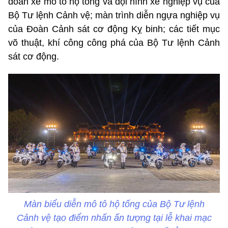
đoàn xe mô tô hộ tống và đội hình xe nghiệp vụ của
Bộ Tư lệnh Cảnh vệ; màn trình diễn ngựa nghiệp vụ
của Đoàn Cảnh sát cơ động Kỵ binh; các tiết mục
võ thuật, khí công công phá của Bộ Tư lệnh Cảnh
sát cơ động.
Màn biểu diễn mô tô hộ tống của Bộ Tư lệnh
Cảnh vệ tạo điểm nhấn ấn tượng tại lễ khai mạc