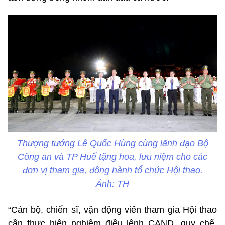
Thượng tướng Lê Quốc Hùng cùng lãnh đạo Bộ
Công an và TP Huế tặng hoa, lưu niệm cho các
đơn vị tham gia, đồng hành tổ chức Hội thao.
Ảnh: TH
“Cán bộ, chiến sĩ, vận động viên tham gia Hội thao
cần thực hiện nghiêm điều lệnh CAND, quy chế,