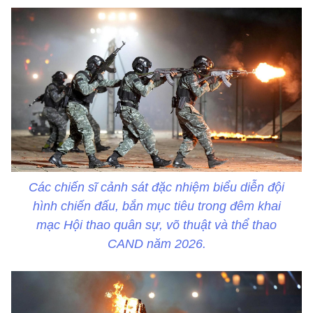
Các chiến sĩ cảnh sát đặc nhiệm biểu diễn đội
hình chiến đấu, bắn mục tiêu trong đêm khai
mạc Hội thao quân sự, võ thuật và thể thao
CAND năm 2026.