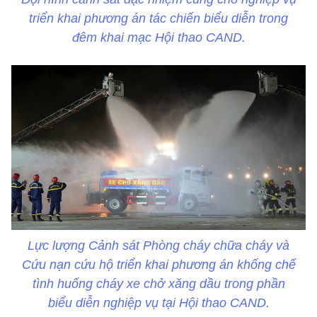
triển khai phương án tác chiến biểu diễn trong
đêm khai mạc Hội thao CAND.
Lực lượng Cảnh sát Phòng cháy chữa cháy và
Cứu nạn cứu hộ triển khai phương án khống chế
tình huống cháy xe chở xăng dầu trong phần
biểu diễn nghiệp vụ tại Hội thao CAND.