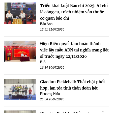
Triển khai Luật Báo chí 2025: AI chỉ
là công cụ, trách nhiệm vẫn thuộc
cơ quan báo chí
Bảo Anh
12:51 31/07/2026
Điện Biên quyết tâm hoàn thành
việc lấy mẫu ADN tại nghĩa trang liệt
sĩ trước ngày 22/12/2026
B.S
16:34 30/07/2026
Giao lưu Pickleball: Thắt chặt phối
hợp, lan tỏa tinh thần đoàn kết
Phương Hiếu
21:56 26/07/2026