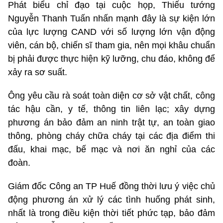
Phát biểu chỉ đạo tại cuộc họp, Thiếu tướng
Nguyễn Thanh Tuấn nhấn mạnh đây là sự kiện lớn
của lực lượng CAND với số lượng lớn vận động
viên, cán bộ, chiến sĩ tham gia, nên mọi khâu chuẩn
bị phải được thực hiện kỹ lưỡng, chu đáo, không để
xảy ra sơ suất.
Ông yêu cầu rà soát toàn diện cơ sở vật chất, công
tác hậu cần, y tế, thông tin liên lạc; xây dựng
phương án bảo đảm an ninh trật tự, an toàn giao
thông, phòng cháy chữa cháy tại các địa điểm thi
đấu, khai mạc, bế mạc và nơi ăn nghỉ của các
đoàn.
Giám đốc Công an TP Huế đồng thời lưu ý việc chủ
động phương án xử lý các tình huống phát sinh,
nhất là trong điều kiện thời tiết phức tạp, bảo đảm