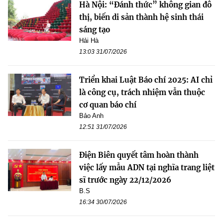
Hà Nội: “Đánh thức” không gian đô
thị, biến di sản thành hệ sinh thái
sáng tạo
Hải Hà
13:03 31/07/2026
Triển khai Luật Báo chí 2025: AI chỉ
là công cụ, trách nhiệm vẫn thuộc
cơ quan báo chí
Bảo Anh
12:51 31/07/2026
Điện Biên quyết tâm hoàn thành
việc lấy mẫu ADN tại nghĩa trang liệt
sĩ trước ngày 22/12/2026
B.S
16:34 30/07/2026