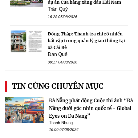
dự án Cửa hàng xăng dầu Hải Nam
Trần Quý
16:28 05/08/2026
Đồng Tháp: Thanh tra chỉ rõ nhiều
bất cập trong quản lý giao thông tại
xã Cái Bè
Đan Quế
09:17 04/08/2026
TIN CÙNG CHUYÊN MỤC
Đà Nẵng phát động Cuộc thi ảnh “Đà
Nẵng dưới góc nhìn quốc tế - Global
Eyes on Da Nang”
Thanh Nhung
16:00 07/08/2026