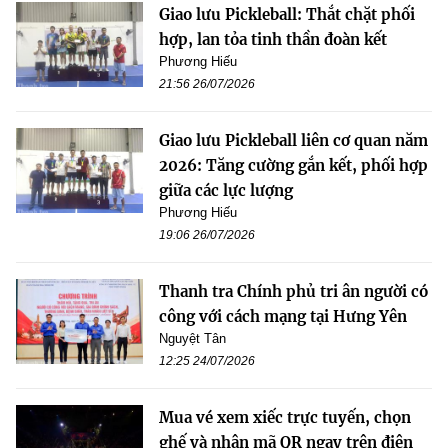
Giao lưu Pickleball: Thắt chặt phối
hợp, lan tỏa tinh thần đoàn kết
Phương Hiếu
21:56 26/07/2026
Giao lưu Pickleball liên cơ quan năm
2026: Tăng cường gắn kết, phối hợp
giữa các lực lượng
Phương Hiếu
19:06 26/07/2026
Thanh tra Chính phủ tri ân người có
công với cách mạng tại Hưng Yên
Nguyệt Tân
12:25 24/07/2026
Mua vé xem xiếc trực tuyến, chọn
ghế và nhận mã QR ngay trên điện