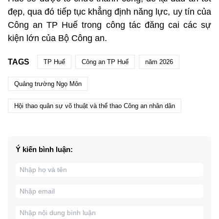
đẹp, qua đó tiếp tục khẳng định năng lực, uy tín của
Công an TP Huế trong công tác đăng cai các sự
kiện lớn của Bộ Công an.
TAGS
TP Huế
Công an TP Huế
năm 2026
Quảng trường Ngọ Môn
Hội thao quân sự võ thuật và thể thao Công an nhân dân
Ý kiến bình luận: