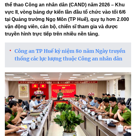
thể thao Công an nhân dân (CAND) năm 2026 – Khu
vực II, vòng bảng dự kiến lần đầu tổ chức vào tối 6/6
tại Quảng trường Ngọ Môn (TP Huế), quy tụ hơn 2.000
vận động viên, cán bộ, chiến sĩ tham gia và được
truyền hình trực tiếp trên nhiều nền tảng.
Công an TP Huế kỷ niệm 80 năm Ngày truyền
thống các lực lượng thuộc Công an nhân dân