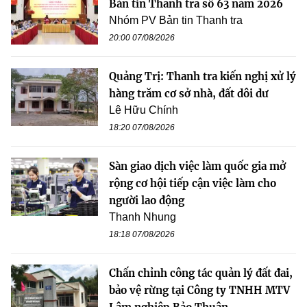
Bản tin Thanh tra số 63 năm 2026
Nhóm PV Bản tin Thanh tra
20:00 07/08/2026
Quảng Trị: Thanh tra kiến nghị xử lý
hàng trăm cơ sở nhà, đất dôi dư
Lê Hữu Chính
18:20 07/08/2026
Sàn giao dịch việc làm quốc gia mở
rộng cơ hội tiếp cận việc làm cho
người lao động
Thanh Nhung
18:18 07/08/2026
Chấn chỉnh công tác quản lý đất đai,
bảo vệ rừng tại Công ty TNHH MTV