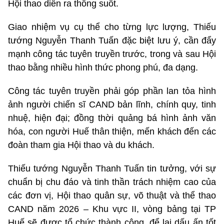
Hội thao diễn ra thông suốt.
Giao nhiệm vụ cụ thể cho từng lực lượng, Thiếu
tướng Nguyễn Thanh Tuấn đặc biệt lưu ý, cần đẩy
mạnh công tác tuyên truyền trước, trong và sau Hội
thao bằng nhiều hình thức phong phú, đa dạng.
Công tác tuyên truyền phải góp phần lan tỏa hình
ảnh người chiến sĩ CAND bản lĩnh, chính quy, tinh
nhuệ, hiện đại; đồng thời quảng bá hình ảnh văn
hóa, con người Huế thân thiện, mến khách đến các
đoàn tham gia Hội thao và du khách.
Thiếu tướng Nguyễn Thanh Tuấn tin tưởng, với sự
chuẩn bị chu đáo và tinh thần trách nhiệm cao của
các đơn vị, Hội thao quân sự, võ thuật và thể thao
CAND năm 2026 – Khu vực II, vòng bảng tại TP
Huế sẽ được tổ chức thành công, để lại dấu ấn tốt