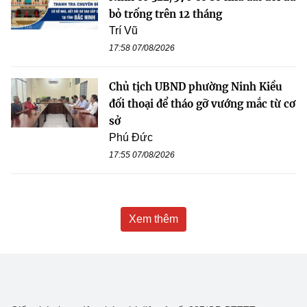
bỏ trống trên 12 tháng
Trí Vũ
17:58 07/08/2026
Chủ tịch UBND phường Ninh Kiều
đối thoại để tháo gỡ vướng mắc từ cơ
sở
Phú Đức
17:55 07/08/2026
Xem thêm