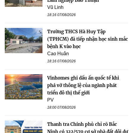
Lâm nghiệp Bảo Thuận
Vũ Linh
18:16 07/08/2026
Trường THCS Hà Huy Tập
(TPHCM) đã tiếp nhận học sinh mắc
bệnh K vào học
Cao Huân
18:16 07/08/2026
Vinhomes ghi dấu ấn quốc tế khi
phá vỡ thông lệ của ngành phát
triển đô thị thế giới
PV
18:00 07/08/2026
Thanh tra Chính phủ chỉ rõ Bắc
Ninh có 322/570 cơ sở nhà đất dôi dư