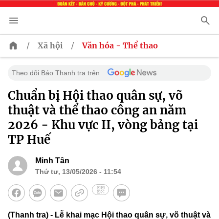
/
/
Xã hội
Văn hóa - Thể thao
Theo dõi Báo Thanh tra trên
Chuẩn bị Hội thao quân sự, võ
thuật và thể thao công an năm
2026 - Khu vực II, vòng bảng tại
TP Huế
Minh Tân
Thứ tư, 13/05/2026 - 11:54
(Thanh tra) - Lễ khai mạc Hội thao quân sự, võ thuật và