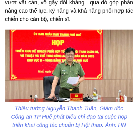
vượt vật cản, võ gậy đối kháng…qua đó góp phần
nâng cao thể lực, kỹ năng và khả năng phối hợp tác
chiến cho cán bộ, chiến sĩ.
Thiếu tướng Nguyễn Thanh Tuấn, Giám đốc
Công an TP Huế phát biểu chỉ đạo tại cuộc họp
triển khai công tác chuẩn bị Hội thao. Ảnh: HN