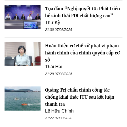
Tọa đàm “Nghị quyết 10: Phát triển
hệ sinh thái FDI chất lượng cao”
Thư Kỳ
21:30 07/08/2026
Hoàn thiện cơ chế xử phạt vi phạm
hành chính của chính quyền cấp cơ
sở
Thái Hải
21:29 07/08/2026
Quảng Trị chấn chỉnh công tác
chống khai thác IUU sau kết luận
thanh tra
Lê Hữu Chính
21:27 07/08/2026