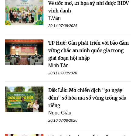
Vẽ ước mơ, 21 họa sỹ nhí được BIDV
vinh danh
T.Vân
20:14 07/08/2026
TP Huế: Gắn phát triển với bảo đảm
vững chắc an ninh quốc gia trong
giai đoạn hội nhập
Minh Tân
20:11 07/08/2026
Đắk Lắk: Mở chiến dịch "30 ngày
đêm" số hóa mã số vùng trồng sầu
riêng
Ngọc Giàu
20:10 07/08/2026