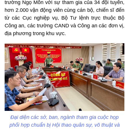
trường Ngọ Môn với sự tham gia của 34 đội tuyển,
hơn 2.000 vận động viên cùng cán bộ, chiến sĩ đến
từ các Cục nghiệp vụ, Bộ Tư lệnh trực thuộc Bộ
Công an, các trường CAND và Công an các đơn vị,
địa phương trong khu vực.
Đại diện các sở, ban, ngành tham gia cuộc họp
phối hợp chuẩn bị Hội thao quân sự, võ thuật và