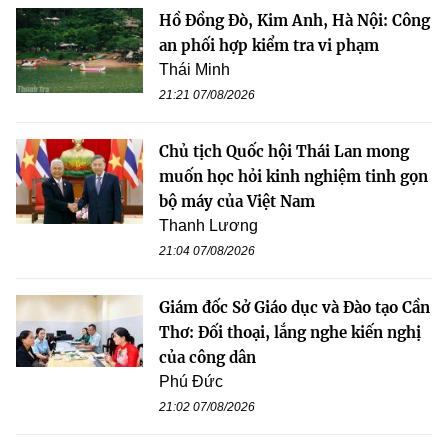
Hồ Đồng Đò, Kim Anh, Hà Nội: Công
an phối hợp kiểm tra vi phạm
Thái Minh
21:21 07/08/2026
Chủ tịch Quốc hội Thái Lan mong
muốn học hỏi kinh nghiệm tinh gọn
bộ máy của Việt Nam
Thanh Lương
21:04 07/08/2026
Giám đốc Sở Giáo dục và Đào tạo Cần
Thơ: Đối thoại, lắng nghe kiến nghị
của công dân
Phú Đức
21:02 07/08/2026