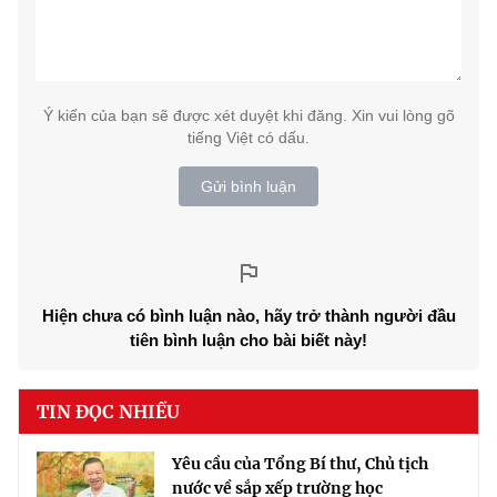
Ý kiến của bạn sẽ được xét duyệt khi đăng. Xin vui lòng gõ
tiếng Việt có dấu.
Gửi bình luận
Hiện chưa có bình luận nào, hãy trở thành người đầu
tiên bình luận cho bài biết này!
TIN ĐỌC NHIỀU
Yêu cầu của Tổng Bí thư, Chủ tịch
nước về sắp xếp trường học