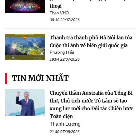
thoại
Theo VHO
08:38 23/07/2026
Thanh tra thành phố Hà Nội lan tỏa
Cuộc thi ảnh về biên giới quốc gia
Phương Hiếu
19:04 22/07/2026
TIN MỚI NHẤT
Chuyến thăm Australia của Tổng Bí
thư, Chủ tịch nước Tô Lâm sẽ tạo
xung lực mới cho Đối tác Chiến lược
Toàn diện
Thanh Lương
21:40 07/08/2026