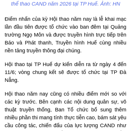
thể thao CAND năm 2026 tại TP Huế. Ảnh: HN
Điểm nhấn của kỳ Hội thao năm nay là lễ khai mạc
lần đầu tiên được tổ chức vào ban đêm tại Quảng
trường Ngọ Môn và được truyền hình trực tiếp trên
Báo và Phát thanh, Truyền hình Huế cùng nhiều
nền tảng truyền thông đại chúng.
Hội thao tại TP Huế dự kiến diễn ra từ ngày 4 đến
11/6; vòng chung kết sẽ được tổ chức tại TP Đà
Nẵng.
Hội thao năm nay cũng có nhiều điểm mới so với
các kỳ trước. Bên cạnh các nội dung quân sự, võ
thuật truyền thống, Ban Tổ chức bổ sung thêm
nhiều phần thi mang tính thực tiễn cao, bám sát yêu
cầu công tác, chiến đấu của lực lượng CAND như