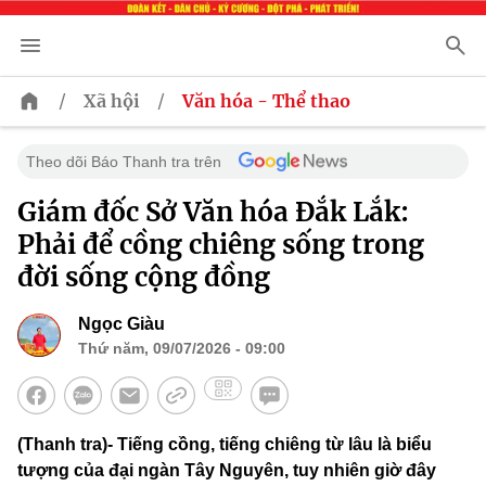
/
/
Xã hội
Văn hóa - Thể thao
Theo dõi Báo Thanh tra trên
Giám đốc Sở Văn hóa Đắk Lắk:
Phải để cồng chiêng sống trong
đời sống cộng đồng
Ngọc Giàu
Thứ năm, 09/07/2026 - 09:00
(Thanh tra)- Tiếng cồng, tiếng chiêng từ lâu là biểu
tượng của đại ngàn Tây Nguyên, tuy nhiên giờ đây