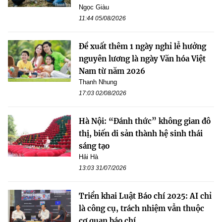
Ngọc Giàu
11:44 05/08/2026
Đề xuất thêm 1 ngày nghỉ lễ hưởng
nguyên lương là ngày Văn hóa Việt
Nam từ năm 2026
Thanh Nhung
17:03 02/08/2026
Hà Nội: “Đánh thức” không gian đô
thị, biến di sản thành hệ sinh thái
sáng tạo
Hải Hà
13:03 31/07/2026
Triển khai Luật Báo chí 2025: AI chỉ
là công cụ, trách nhiệm vẫn thuộc
cơ quan báo chí