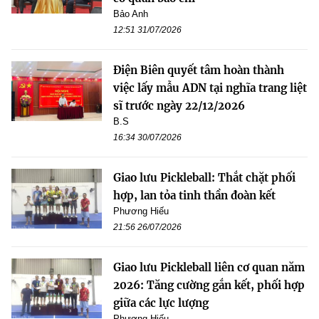
Bảo Anh
12:51 31/07/2026
Điện Biên quyết tâm hoàn thành
việc lấy mẫu ADN tại nghĩa trang liệt
sĩ trước ngày 22/12/2026
B.S
16:34 30/07/2026
Giao lưu Pickleball: Thắt chặt phối
hợp, lan tỏa tinh thần đoàn kết
Phương Hiếu
21:56 26/07/2026
Giao lưu Pickleball liên cơ quan năm
2026: Tăng cường gắn kết, phối hợp
giữa các lực lượng
Phương Hiếu