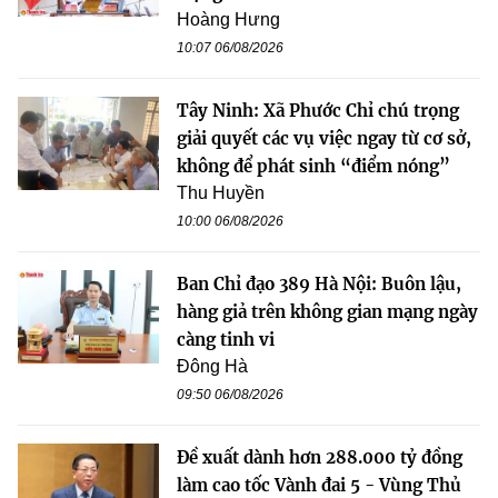
Hoàng Hưng
10:07 06/08/2026
Tây Ninh: Xã Phước Chỉ chú trọng
giải quyết các vụ việc ngay từ cơ sở,
không để phát sinh “điểm nóng”
Thu Huyền
10:00 06/08/2026
Ban Chỉ đạo 389 Hà Nội: Buôn lậu,
hàng giả trên không gian mạng ngày
càng tinh vi
Đông Hà
09:50 06/08/2026
Đề xuất dành hơn 288.000 tỷ đồng
làm cao tốc Vành đai 5 - Vùng Thủ