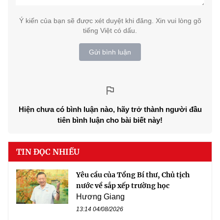
Ý kiến của bạn sẽ được xét duyệt khi đăng. Xin vui lòng gõ
tiếng Việt có dấu.
Gửi bình luận
Hiện chưa có bình luận nào, hãy trở thành người đầu
tiên bình luận cho bài biết này!
TIN ĐỌC NHIỀU
Yêu cầu của Tổng Bí thư, Chủ tịch
nước về sắp xếp trường học
Hương Giang
13:14 04/08/2026