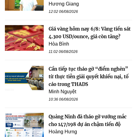
Hương Giang
12:02 06/08/2026
Giá vàng hôm nay 6/8: Vàng tiến sát
4.300 USD/ounce, giá còn tăng?
Hòa Bình
11:02 06/08/2026
Cần tiếp tục tháo gỡ “điểm nghẽn”
từ thực tiễn giải quyết khiếu nại, tố
cáo trong THADS
Minh Nguyệt
10:36 06/08/2026
Quảng Ninh đã tháo gỡ vướng mắc
cho 147/198 dự án chậm tiến độ
Hoàng Hưng