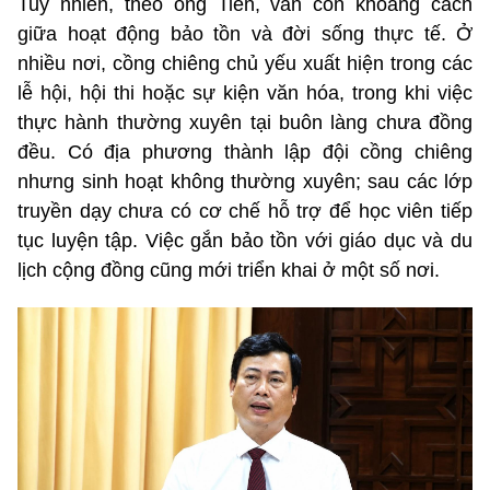
Tuy nhiên, theo ông Tiến, vẫn còn khoảng cách
giữa hoạt động bảo tồn và đời sống thực tế. Ở
nhiều nơi, cồng chiêng chủ yếu xuất hiện trong các
lễ hội, hội thi hoặc sự kiện văn hóa, trong khi việc
thực hành thường xuyên tại buôn làng chưa đồng
đều. Có địa phương thành lập đội cồng chiêng
nhưng sinh hoạt không thường xuyên; sau các lớp
truyền dạy chưa có cơ chế hỗ trợ để học viên tiếp
tục luyện tập. Việc gắn bảo tồn với giáo dục và du
lịch cộng đồng cũng mới triển khai ở một số nơi.