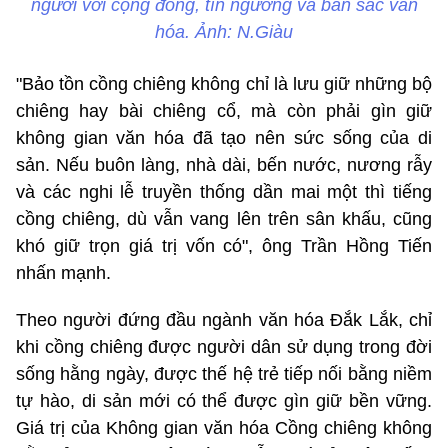
người với cộng đồng, tín ngưỡng và bản sắc văn
hóa. Ảnh: N.Giàu
"Bảo tồn cồng chiêng không chỉ là lưu giữ những bộ
chiêng hay bài chiêng cổ, mà còn phải gìn giữ
không gian văn hóa đã tạo nên sức sống của di
sản. Nếu buôn làng, nhà dài, bến nước, nương rẫy
và các nghi lễ truyền thống dần mai một thì tiếng
cồng chiêng, dù vẫn vang lên trên sân khấu, cũng
khó giữ trọn giá trị vốn có", ông Trần Hồng Tiến
nhấn mạnh.
Theo người đứng đầu ngành văn hóa Đắk Lắk, chỉ
khi cồng chiêng được người dân sử dụng trong đời
sống hằng ngày, được thế hệ trẻ tiếp nối bằng niềm
tự hào, di sản mới có thể được gìn giữ bền vững.
Giá trị của Không gian văn hóa Cồng chiêng không