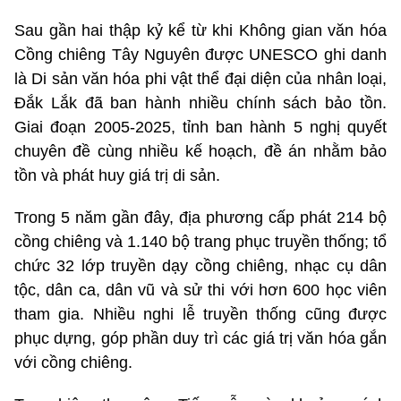
Sau gần hai thập kỷ kể từ khi Không gian văn hóa
Cồng chiêng Tây Nguyên được UNESCO ghi danh
là Di sản văn hóa phi vật thể đại diện của nhân loại,
Đắk Lắk đã ban hành nhiều chính sách bảo tồn.
Giai đoạn 2005-2025, tỉnh ban hành 5 nghị quyết
chuyên đề cùng nhiều kế hoạch, đề án nhằm bảo
tồn và phát huy giá trị di sản.
Trong 5 năm gần đây, địa phương cấp phát 214 bộ
cồng chiêng và 1.140 bộ trang phục truyền thống; tổ
chức 32 lớp truyền dạy cồng chiêng, nhạc cụ dân
tộc, dân ca, dân vũ và sử thi với hơn 600 học viên
tham gia. Nhiều nghi lễ truyền thống cũng được
phục dựng, góp phần duy trì các giá trị văn hóa gắn
với cồng chiêng.