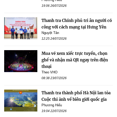
19:06 26/07/2026
Thanh tra Chính phủ tri ân người có
công với cách mạng tại Hưng Yên
Nguyệt Tân
12:25 24/07/2026
Mua vé xem xiếc trực tuyến, chọn
ghế và nhận mã QR ngay trên điện
thoại
Theo VHO
08:38 23/07/2026
Thanh tra thành phố Hà Nội lan tỏa
Cuộc thi ảnh về biên giới quốc gia
Phương Hiếu
19:04 22/07/2026