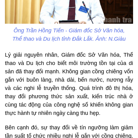
Ông Trần Hồng Tiến - Giám đốc Sở Văn hóa,
Thể thao và Du lịch tỉnh Đắk Lắk. Ảnh: N.Giàu
Lý giải nguyên nhân, Giám đốc Sở Văn hóa, Thể
thao và Du lịch cho biết môi trường tồn tại của di
sản đã thay đổi mạnh. Không gian cồng chiêng vốn
gắn với buôn làng, nhà dài, bến nước, nương rẫy
và các nghi lễ truyền thống. Quá trình đô thị hóa,
thay đổi phương thức sản xuất, kiến trúc nhà ở
cùng tác động của công nghệ số khiến không gian
thực hành tự nhiên ngày càng thu hẹp.
Bên cạnh đó, sự thay đổi về tín ngưỡng làm giảm
tần suất tổ chức nhiều nghi lễ gắn với cồng chiêng.