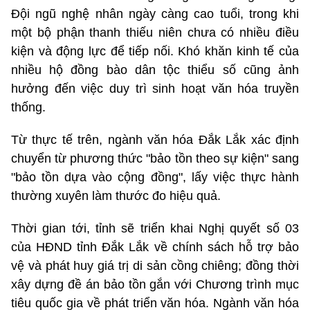
Đội ngũ nghệ nhân ngày càng cao tuổi, trong khi
một bộ phận thanh thiếu niên chưa có nhiều điều
kiện và động lực để tiếp nối. Khó khăn kinh tế của
nhiều hộ đồng bào dân tộc thiểu số cũng ảnh
hưởng đến việc duy trì sinh hoạt văn hóa truyền
thống.
Từ thực tế trên, ngành văn hóa Đắk Lắk xác định
chuyển từ phương thức "bảo tồn theo sự kiện" sang
"bảo tồn dựa vào cộng đồng", lấy việc thực hành
thường xuyên làm thước đo hiệu quả.
Thời gian tới, tỉnh sẽ triển khai Nghị quyết số 03
của HĐND tỉnh Đắk Lắk về chính sách hỗ trợ bảo
vệ và phát huy giá trị di sản cồng chiêng; đồng thời
xây dựng đề án bảo tồn gắn với Chương trình mục
tiêu quốc gia về phát triển văn hóa. Ngành văn hóa