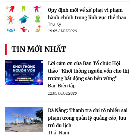
Quy định mới về xử phạt vi phạm
hành chính trong lĩnh vực thể thao
Thư Kỳ
19:05 21/07/2026
TIN MỚI NHẤT
Lời cảm ơn của Ban Tổ chức Hội
thảo "Khơi thông nguồn vốn cho thị
trường bất động sản bền vững"
Ban Biên tập
12:05 06/08/2026
Đà Nẵng: Thanh tra chỉ rõ nhiều sai
phạm trong quản lý quảng cáo, lưu
trú du lịch
Thái Nam