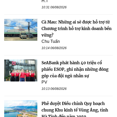
H.T
10:31 06/08/2026
Cà Mau: Những ai sẽ được hỗ trợ từ
Chương trình hỗ trợ kinh doanh bền
vững?
Chu Tuấn
10:14 06/08/2026
SeABank phát hành 40 triệu cổ
phiếu ESOP, ghi nhận những đóng
góp của đội ngũ nhân sự
PV
10:13 06/08/2026
Phê duyệt Điều chỉnh Quy hoạch
chung Khu kinh tế Vũng Áng, tỉnh
Hà Tĩnh đến năm 2050