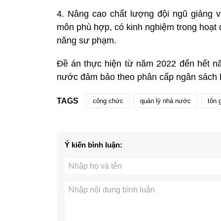
4. Nâng cao chất lượng đội ngũ giảng v
môn phù hợp, có kinh nghiệm trong hoạt 
năng sư phạm.
Đề án thực hiện từ năm 2022 đến hết n
nước đảm bảo theo phân cấp ngân sách 
TAGS
công chức
quản lý nhà nước
tôn 
Ý kiến bình luận: