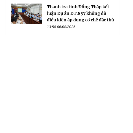
Thanh tra tỉnh Đồng Tháp kết
luận Dự án ĐT.857 không đủ
điều kiện áp dụng cơ chế đặc thù
13:58 06/08/2026