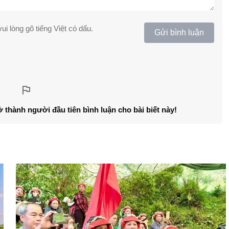
ui lòng gõ tiếng Việt có dấu.
Gửi bình luận
ở thành người đầu tiên bình luận cho bài biết này!