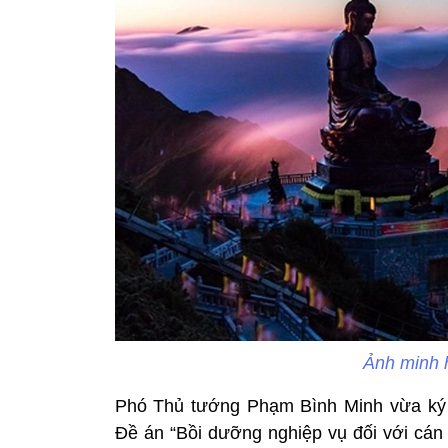
Ảnh minh 
Phó Thủ tướng Phạm Bình Minh vừa ký 
Đề án “Bồi dưỡng nghiệp vụ đối với cán 