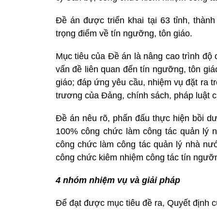
Đề án được triển khai tại 63 tỉnh, thàn
trọng điểm về tín ngưỡng, tôn giáo.
Mục tiêu của Đề án là nâng cao trình độ
vấn đề liên quan đến tín ngưỡng, tôn gi
giáo; đáp ứng yêu cầu, nhiệm vụ đặt ra t
trương của Đảng, chính sách, pháp luật 
Đề án nêu rõ, phấn đấu thực hiện bồi dư
100% công chức làm công tác quản lý n
công chức làm công tác quản lý nhà nướ
công chức kiêm nhiệm công tác tín ngưỡng
4 nhóm nhiệm vụ và giải pháp
Để đạt được mục tiêu đề ra, Quyết định 