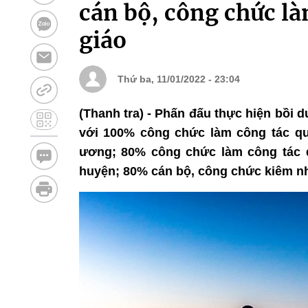
cán bộ, công chức là
giáo
Thứ ba, 11/01/2022 - 23:04
(Thanh tra) - Phấn đấu thực hiện bồi 
với 100% công chức làm công tác qu
ương; 80% công chức làm công tác q
huyện; 80% cán bộ, công chức kiêm nhi