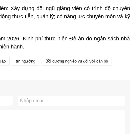
iên: Xây dựng đội ngũ giảng viên có trình độ chuyên
động thực tiễn, quản lý; có năng lực chuyên môn và kỹ
ăm 2026. Kinh phí thực hiện Đề án do ngân sách nhà
hiện hành.
giáo
tín ngưỡng
Bồi dưỡng nghiệp vụ đối với cán bộ