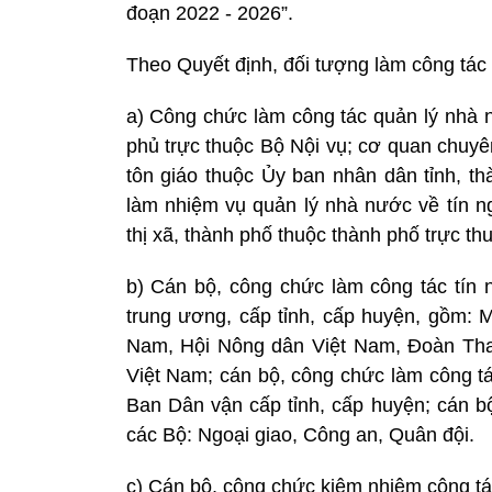
đoạn 2022 - 2026”.
Theo Quyết định, đối tượng làm công tác 
a) Công chức làm công tác quản lý nhà 
phủ trực thuộc Bộ Nội vụ; cơ quan chuy
tôn giáo thuộc Ủy ban nhân dân tỉnh, t
làm nhiệm vụ quản lý nhà nước về tín n
thị xã, thành phố thuộc thành phố trực th
b) Cán bộ, công chức làm công tác tín n
trung ương, cấp tỉnh, cấp huyện, gồm: M
Nam, Hội Nông dân Việt Nam, Đoàn Tha
Việt Nam; cán bộ, công chức làm công t
Ban Dân vận cấp tỉnh, cấp huyện; cán bộ
các Bộ: Ngoại giao, Công an, Quân đội.
c) Cán bộ, công chức kiêm nhiệm công tác