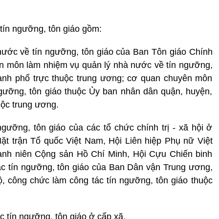
tín ngưỡng, tôn giáo gồm:
nước về tín ngưỡng, tôn giáo của Ban Tôn giáo Chính
ên môn làm nhiệm vụ quản lý nhà nước về tín ngưỡng,
hành phố trực thuộc trung ương; cơ quan chuyên môn
gưỡng, tôn giáo thuộc Ủy ban nhân dân quận, huyện,
uộc trung ương.
gưỡng, tôn giáo của các tổ chức chính trị - xã hội ở
ặt trận Tổ quốc Việt Nam, Hội Liên hiệp Phụ nữ Việt
nh niên Cộng sản Hồ Chí Minh, Hội Cựu Chiến binh
ác tín ngưỡng, tôn giáo của Ban Dân vận Trung ương,
, công chức làm công tác tín ngưỡng, tôn giáo thuộc
 tín ngưỡng, tôn giáo ở cấp xã.