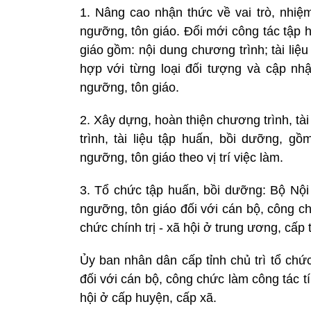
1. Nâng cao nhận thức về vai trò, nhiệ
ngưỡng, tôn giáo. Đổi mới công tác tập 
giáo gồm: nội dung chương trình; tài li
hợp với từng loại đối tượng và cập nhậ
ngưỡng, tôn giáo.
2. Xây dựng, hoàn thiện chương trình, t
trình, tài liệu tập huấn, bồi dưỡng, g
ngưỡng, tôn giáo theo vị trí việc làm.
3. Tổ chức tập huấn, bồi dưỡng: Bộ Nội 
ngưỡng, tôn giáo đối với cán bộ, công c
chức chính trị - xã hội ở trung ương, cấp t
Ủy ban nhân dân cấp tỉnh chủ trì tổ chứ
đối với cán bộ, công chức làm công tác tí
hội ở cấp huyện, cấp xã.