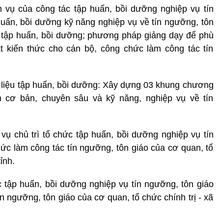
m vụ của công tác tập huấn, bồi dưỡng nghiệp vụ tín
huấn, bồi dưỡng kỹ năng nghiệp vụ về tín ngưỡng, tôn
ệu tập huấn, bồi dưỡng; phương pháp giảng dạy để phù
t kiến thức cho cán bộ, công chức làm công tác tín
ài liệu tập huấn, bồi dưỡng: Xây dựng 03 khung chương
ồm cơ bản, chuyên sâu và kỹ năng, nghiệp vụ về tín
vụ chủ trì tổ chức tập huấn, bồi dưỡng nghiệp vụ tín
hức làm công tác tín ngưỡng, tôn giáo của cơ quan, tổ
ỉnh.
c tập huấn, bồi dưỡng nghiệp vụ tín ngưỡng, tôn giáo
n ngưỡng, tôn giáo của cơ quan, tổ chức chính trị - xã