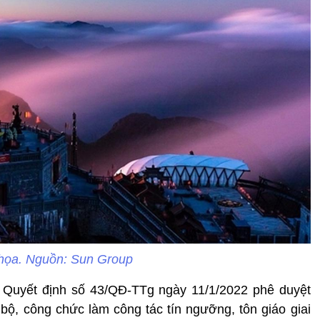
họa. Nguồn: Sun Group
Quyết định số 43/QĐ-TTg ngày 11/1/2022 phê duyệt
bộ, công chức làm công tác tín ngưỡng, tôn giáo giai