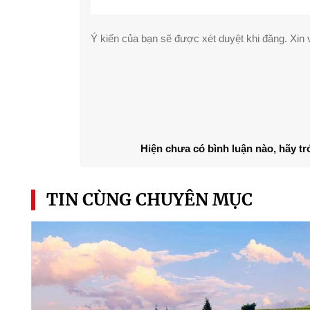
Ý kiến của bạn sẽ được xét duyệt khi đăng. Xin v
Hiện chưa có bình luận nào, hãy tr
TIN CÙNG CHUYÊN MỤC