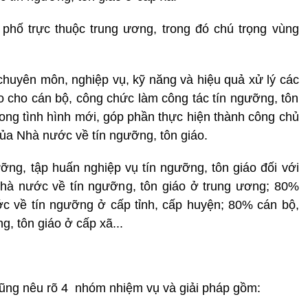
h phố trực thuộc trung ương, trong đó chú trọng vùng
 chuyên môn, nghiệp vụ, kỹ năng và hiệu quả xử lý các
áo cho cán bộ, công chức làm công tác tín ngưỡng, tôn
rong tình hình mới, góp phần thực hiện thành công chủ
của Nhà nước về tín ngưỡng, tôn giáo.
ỡng, tập huấn nghiệp vụ tín ngưỡng, tôn giáo đối với
hà nước về tín ngưỡng, tôn giáo ở trung ương; 80%
c về tín ngưỡng ở cấp tỉnh, cấp huyện; 80% cán bộ,
, tôn giáo ở cấp xã...
cũng nêu rõ 4 nhóm nhiệm vụ và giải pháp gồm: