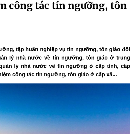
m công tác tín ngưỡng, tôn
dưỡng, tập huấn nghiệp vụ tín ngưỡng, tôn giáo đối
ản lý nhà nước về tín ngưỡng, tôn giáo ở trung
uản lý nhà nước về tín ngưỡng ở cấp tỉnh, cấp
ệm công tác tín ngưỡng, tôn giáo ở cấp xã...