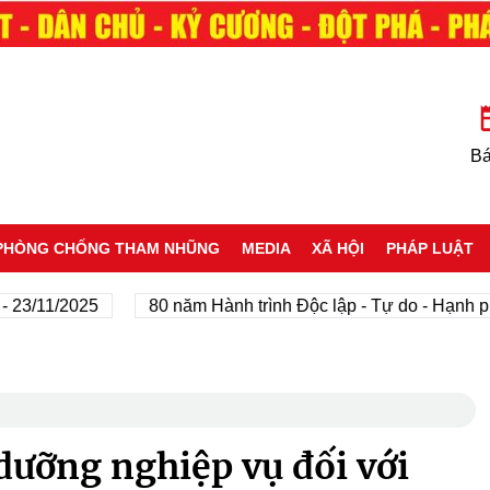
Bá
PHÒNG CHỐNG THAM NHŨNG
MEDIA
XÃ HỘI
PHÁP LUẬT
11/2025
80 năm Hành trình Độc lập - Tự do - Hạnh phúc
dưỡng nghiệp vụ đối với