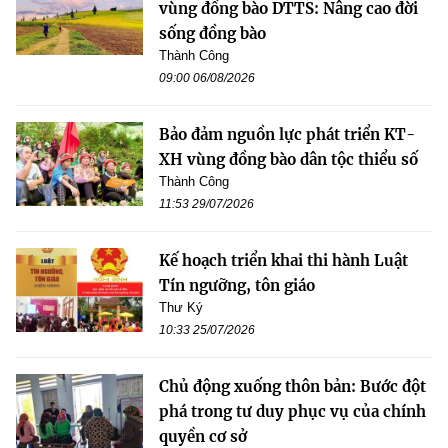
vùng đồng bào DTTS: Nâng cao đời
sống đồng bào
Thành Công
09:00 06/08/2026
Bảo đảm nguồn lực phát triển KT-
XH vùng đồng bào dân tộc thiểu số
Thành Công
11:53 29/07/2026
Kế hoạch triển khai thi hành Luật
Tín ngưỡng, tôn giáo
Thư Ký
10:33 25/07/2026
Chủ động xuống thôn bản: Bước đột
phá trong tư duy phục vụ của chính
quyền cơ sở