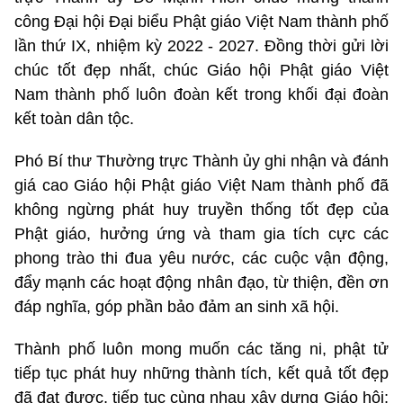
công Đại hội Đại biểu Phật giáo Việt Nam thành phố
lần thứ IX, nhiệm kỳ 2022 - 2027. Đồng thời gửi lời
chúc tốt đẹp nhất, chúc Giáo hội Phật giáo Việt
Nam thành phố luôn đoàn kết trong khối đại đoàn
kết toàn dân tộc.
Phó Bí thư Thường trực Thành ủy ghi nhận và đánh
giá cao Giáo hội Phật giáo Việt Nam thành phố đã
không ngừng phát huy truyền thống tốt đẹp của
Phật giáo, hưởng ứng và tham gia tích cực các
phong trào thi đua yêu nước, các cuộc vận động,
đẩy mạnh các hoạt động nhân đạo, từ thiện, đền ơn
đáp nghĩa, góp phần bảo đảm an sinh xã hội.
Thành phố luôn mong muốn các tăng ni, phật tử
tiếp tục phát huy những thành tích, kết quả tốt đẹp
đã đạt được, tiếp tục cùng nhau xây dựng Giáo hội;