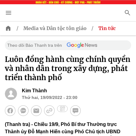
/
/
Media và Dân tộc tôn giáo
Tin tức
Theo dõi Báo Thanh tra trên
Luôn đồng hành cùng chính quyền
và nhân dân trong xây dựng, phát
triển thành phố
Kim Thành
Thứ hai, 19/09/2022 - 23:00
(Thanh tra) - Chiều 19/9, Phó Bí thư Thường trực
Thành ủy Đỗ Mạnh Hiến cùng Phó Chủ tịch UBND