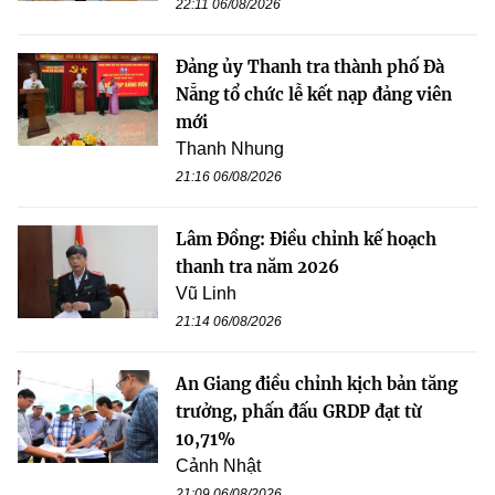
22:11 06/08/2026
Đảng ủy Thanh tra thành phố Đà
Nẵng tổ chức lễ kết nạp đảng viên
mới
Thanh Nhung
21:16 06/08/2026
Lâm Đồng: Điều chỉnh kế hoạch
thanh tra năm 2026
Vũ Linh
21:14 06/08/2026
An Giang điều chỉnh kịch bản tăng
trưởng, phấn đấu GRDP đạt từ
10,71%
Cảnh Nhật
21:09 06/08/2026