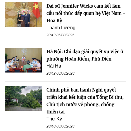
Đại sứ Jennifer Wicks cam kết làm
cầu nối thúc đẩy quan hệ Việt Nam -
Hoa Kỳ
Thanh Lương
20:43 06/08/2026
Hà Nội: Chỉ đạo giải quyết vụ việc ở
phường Hoàn Kiếm, Phú Diễn
Hải Hà
20:42 06/08/2026
Chính phủ ban hành Nghị quyết
triển khai kết luận của Tổng Bí thư,
Chủ tịch nước về phòng, chống
thiên tai
Thư Kỳ
20:40 06/08/2026