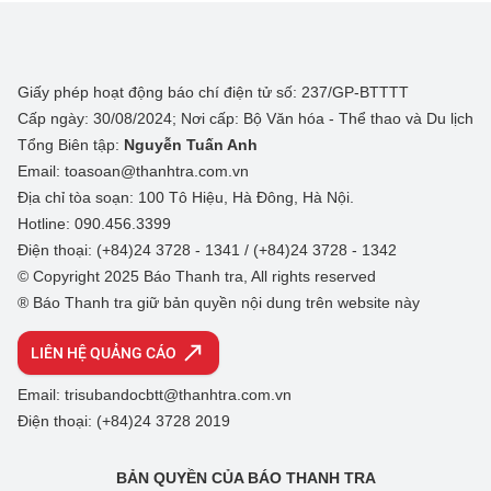
Giấy phép hoạt động báo chí điện tử số: 237/GP-BTTTT
Cấp ngày: 30/08/2024; Nơi cấp: Bộ Văn hóa - Thể thao và Du lịch
Tổng Biên tập:
Nguyễn Tuấn Anh
Email: toasoan@thanhtra.com.vn
Địa chỉ tòa soạn: 100 Tô Hiệu, Hà Đông, Hà Nội.
Hotline: 090.456.3399
Điện thoại: (+84)24 3728 - 1341 / (+84)24 3728 - 1342
© Copyright 2025 Báo Thanh tra, All rights reserved
® Báo Thanh tra giữ bản quyền nội dung trên website này
LIÊN HỆ QUẢNG CÁO
Email: trisubandocbtt@thanhtra.com.vn
Điện thoại: (+84)24 3728 2019
BẢN QUYỀN CỦA BÁO THANH TRA