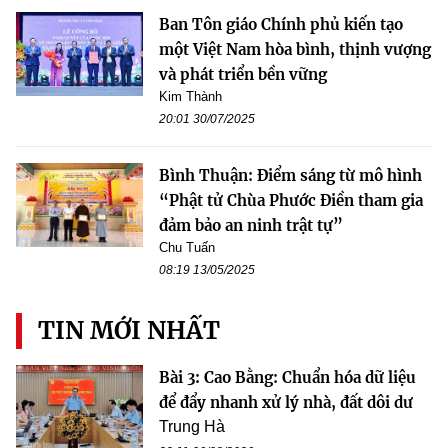
Ban Tôn giáo Chính phủ kiến tạo
một Việt Nam hòa bình, thịnh vượng
và phát triển bền vững
Kim Thành
20:01 30/07/2025
Bình Thuận: Điểm sáng từ mô hình
“Phật tử Chùa Phước Điền tham gia
đảm bảo an ninh trật tự”
Chu Tuấn
08:19 13/05/2025
TIN MỚI NHẤT
Bài 3: Cao Bằng: Chuẩn hóa dữ liệu
để đẩy nhanh xử lý nhà, đất dôi dư
Trung Hà