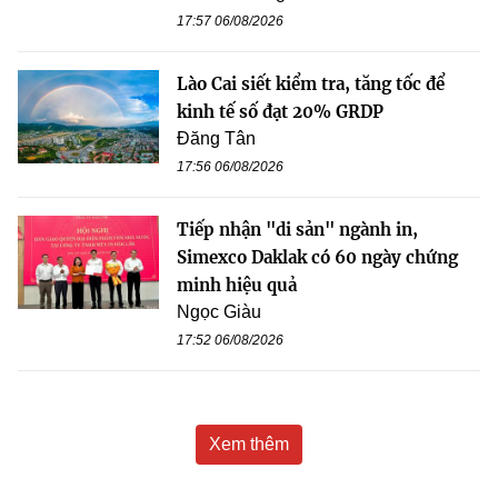
17:57 06/08/2026
Lào Cai siết kiểm tra, tăng tốc để
kinh tế số đạt 20% GRDP
Đăng Tân
17:56 06/08/2026
Tiếp nhận "di sản" ngành in,
Simexco Daklak có 60 ngày chứng
minh hiệu quả
Ngọc Giàu
17:52 06/08/2026
Xem thêm