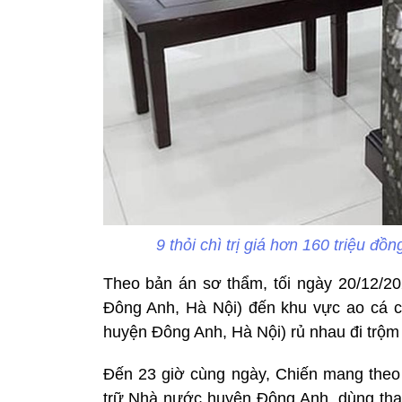
9 thỏi chì trị giá hơn 160 triệu đồ
Theo bản án sơ thẩm, tối ngày 20/12/2
Đông Anh, Hà Nội) đến khu vực ao cá 
huyện Đông Anh, Hà Nội) rủ nhau đi trộm
Đến 23 giờ cùng ngày, Chiến mang theo 
trữ Nhà nước huyện Đông Anh, dùng tha