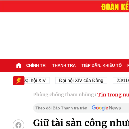
CHÍNH TRỊ
THANH TRA
TIẾP DÂN, KHIẾU TỐ
Đại hội XIV
Đại hội XIV của Đảng
23/11/1945 
Tin trong n
Phòng chống tham nhũng
/
Theo dõi Báo Thanh tra trên
Giữ tài sản công như