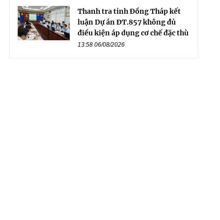
Thanh tra tỉnh Đồng Tháp kết
luận Dự án ĐT.857 không đủ
điều kiện áp dụng cơ chế đặc thù
13:58 06/08/2026