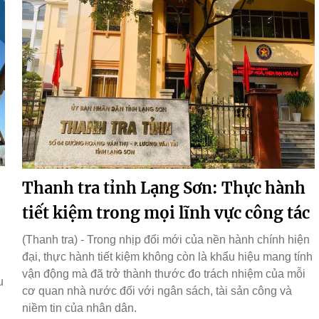
Thanh tra tỉnh Lạng Sơn: Thực hành
tiết kiệm trong mọi lĩnh vực công tác
(Thanh tra) - Trong nhịp đổi mới của nền hành chính hiện
đại, thực hành tiết kiệm không còn là khẩu hiệu mang tính
vận động mà đã trở thành thước đo trách nhiệm của mỗi
u
cơ quan nhà nước đối với ngân sách, tài sản công và
niềm tin của nhân dân.