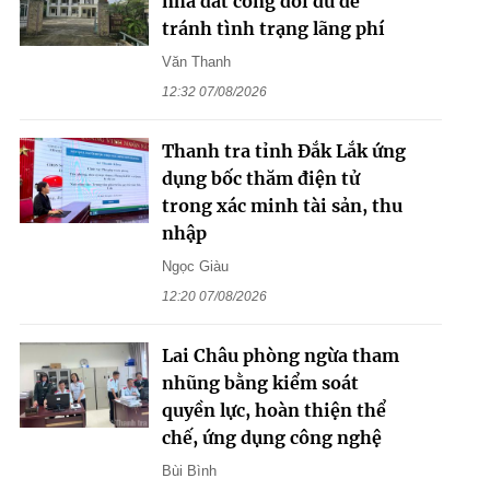
nhà đất công dôi dư để
tránh tình trạng lãng phí
Văn Thanh
12:32 07/08/2026
Thanh tra tỉnh Đắk Lắk ứng
dụng bốc thăm điện tử
trong xác minh tài sản, thu
nhập
Ngọc Giàu
12:20 07/08/2026
Lai Châu phòng ngừa tham
nhũng bằng kiểm soát
quyền lực, hoàn thiện thể
chế, ứng dụng công nghệ
Bùi Bình