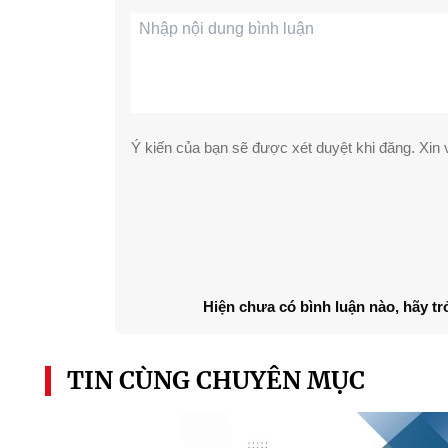
Ý kiến của bạn sẽ được xét duyệt khi đăng. Xin v
Hiện chưa có bình luận nào, hãy tr
TIN CÙNG CHUYÊN MỤC