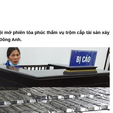
ội mở phiên tòa phúc thẩm vụ trộm cắp tài sản xảy
 Đông Anh.