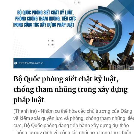
Bộ Quốc phòng siết chặt kỷ luật,
chống tham nhũng trong xây dựng
pháp luật
(Thanh tra) - Nhằm cụ thể hóa các chủ trương của Đảng
về kiểm soát quyền lực và phòng, chống tham nhũng, tiê
cực, Bộ Quốc phòng đang tiến hành xây dựng dự thảo
Thông tư quy định về công tác phối hợp trong thực hiện