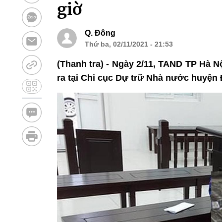
giờ
Q. Đông
Thứ ba, 02/11/2021 - 21:53
(Thanh tra) - Ngày 2/11, TAND TP Hà N
ra tại Chi cục Dự trữ Nhà nước huyện