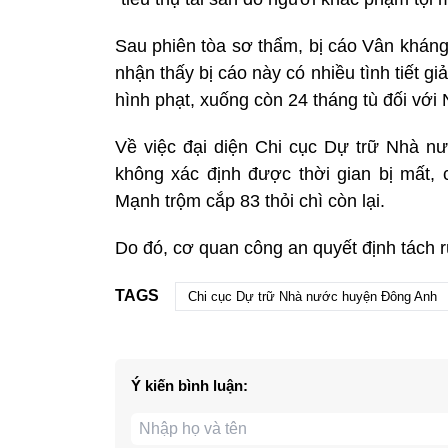
Sau phiên tòa sơ thẩm, bị cáo Vân kháng
nhận thấy bị cáo này có nhiều tình tiết 
hình phạt, xuống còn 24 tháng tù đối với
Về việc đại diện Chi cục Dự trữ Nhà n
không xác định được thời gian bị mất,
Mạnh trộm cắp 83 thỏi chì còn lại.
Do đó, cơ quan công an quyết định tách rút 
TAGS
Chi cục Dự trữ Nhà nước huyện Đông Anh
Ý kiến bình luận: