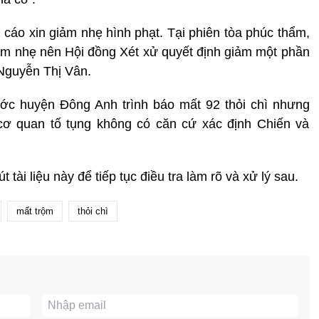
 cáo xin giảm nhẹ hình phạt. Tại phiên tòa phúc thẩm,
giảm nhẹ nên Hội đồng Xét xử quyết định giảm một phần
 Nguyễn Thị Vân.
ước huyện Đông Anh trình báo mất 92 thỏi chì nhưng
 cơ quan tố tụng không có căn cứ xác định Chiến và
tài liệu này để tiếp tục điều tra làm rõ và xử lý sau.
mất trộm
thỏi chì