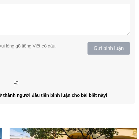
ui lòng gõ tiếng Việt có dấu.
Gửi bình luận
ở thành người đầu tiên bình luận cho bài biết này!