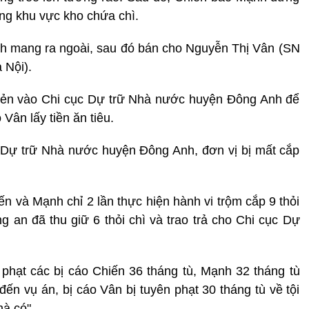
ong khu vực kho chứa chì.
ạnh mang ra ngoài, sau đó bán cho Nguyễn Thị Vân (SN
 Nội).
 lẻn vào Chi cục Dự trữ Nhà nước huyện Đông Anh để
Vân lấy tiền ăn tiêu.
c Dự trữ Nhà nước huyện Đông Anh, đơn vị bị mất cắp
iến và Mạnh chỉ 2 lần thực hiện hành vi trộm cắp 9 thỏi
ng an đã thu giữ 6 thỏi chì và trao trả cho Chi cục Dự
 phạt các bị cáo Chiến 36 tháng tù, Mạnh 32 tháng tù
 đến vụ án, bị cáo Vân bị tuyên phạt 30 tháng tù về tội
mà có".