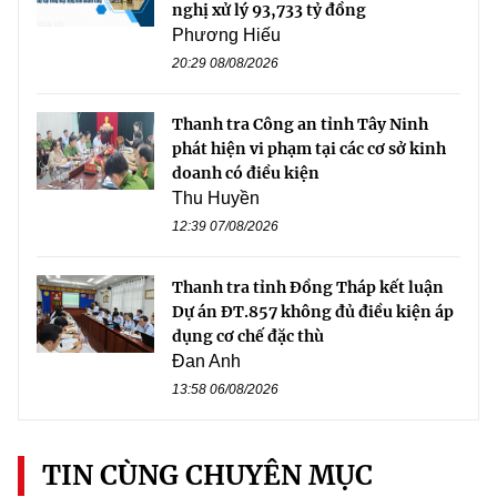
nghị xử lý 93,733 tỷ đồng
Phương Hiếu
20:29 08/08/2026
Thanh tra Công an tỉnh Tây Ninh
phát hiện vi phạm tại các cơ sở kinh
doanh có điều kiện
Thu Huyền
12:39 07/08/2026
Thanh tra tỉnh Đồng Tháp kết luận
Dự án ĐT.857 không đủ điều kiện áp
dụng cơ chế đặc thù
Đan Anh
13:58 06/08/2026
TIN CÙNG CHUYÊN MỤC