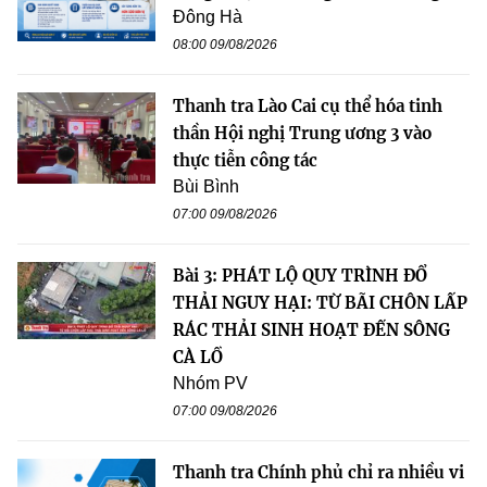
Đông Hà
08:00 09/08/2026
Thanh tra Lào Cai cụ thể hóa tinh
thần Hội nghị Trung ương 3 vào
thực tiễn công tác
Bùi Bình
07:00 09/08/2026
Bài 3: PHÁT LỘ QUY TRÌNH ĐỔ
THẢI NGUY HẠI: TỪ BÃI CHÔN LẤP
RÁC THẢI SINH HOẠT ĐẾN SÔNG
CÀ LỒ
Nhóm PV
07:00 09/08/2026
Thanh tra Chính phủ chỉ ra nhiều vi