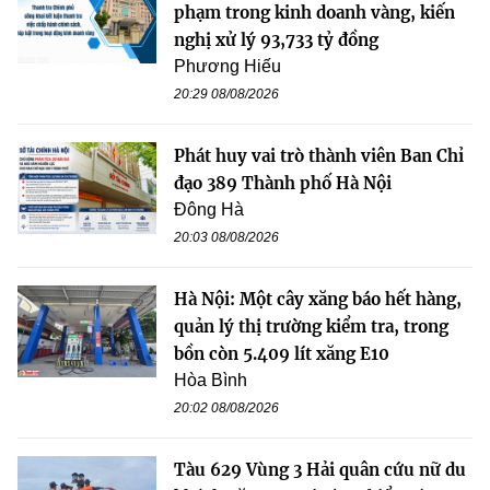
phạm trong kinh doanh vàng, kiến
nghị xử lý 93,733 tỷ đồng
Phương Hiếu
20:29 08/08/2026
Phát huy vai trò thành viên Ban Chỉ
đạo 389 Thành phố Hà Nội
Đông Hà
20:03 08/08/2026
Hà Nội: Một cây xăng báo hết hàng,
quản lý thị trường kiểm tra, trong
bồn còn 5.409 lít xăng E10
Hòa Bình
20:02 08/08/2026
Tàu 629 Vùng 3 Hải quân cứu nữ du