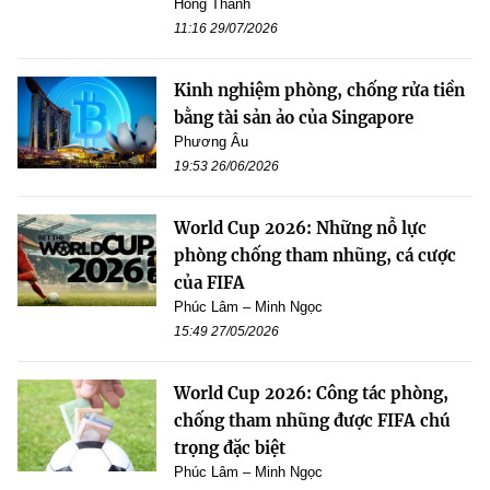
Hồng Thành
11:16 29/07/2026
Kinh nghiệm phòng, chống rửa tiền
bằng tài sản ảo của Singapore
Phương Âu
19:53 26/06/2026
World Cup 2026: Những nỗ lực
phòng chống tham nhũng, cá cược
của FIFA
Phúc Lâm – Minh Ngọc
15:49 27/05/2026
World Cup 2026: Công tác phòng,
chống tham nhũng được FIFA chú
trọng đặc biệt
Phúc Lâm – Minh Ngọc