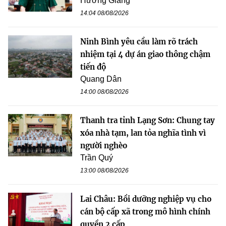
Hương Giang
14:04 08/08/2026
Ninh Bình yêu cầu làm rõ trách
nhiệm tại 4 dự án giao thông chậm
tiến độ
Quang Dân
14:00 08/08/2026
Thanh tra tỉnh Lạng Sơn: Chung tay
xóa nhà tạm, lan tỏa nghĩa tình vì
người nghèo
Trần Quý
13:00 08/08/2026
Lai Châu: Bồi dưỡng nghiệp vụ cho
cán bộ cấp xã trong mô hình chính
quyền 2 cấp