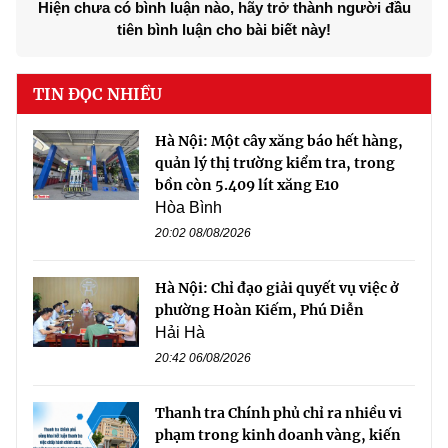
Hiện chưa có bình luận nào, hãy trở thành người đầu
tiên bình luận cho bài biết này!
TIN ĐỌC NHIỀU
Hà Nội: Một cây xăng báo hết hàng,
quản lý thị trường kiểm tra, trong
bồn còn 5.409 lít xăng E10
Hòa Bình
20:02 08/08/2026
Hà Nội: Chỉ đạo giải quyết vụ việc ở
phường Hoàn Kiếm, Phú Diễn
Hải Hà
20:42 06/08/2026
Thanh tra Chính phủ chỉ ra nhiều vi
phạm trong kinh doanh vàng, kiến