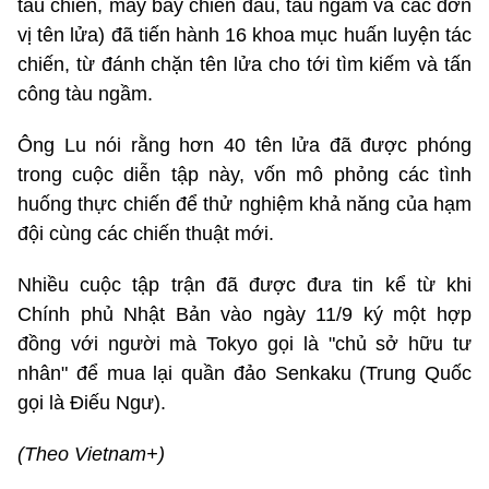
tàu chiến, máy bay chiến đấu, tàu ngầm và các đơn
vị tên lửa) đã tiến hành 16 khoa mục huấn luyện tác
chiến, từ đánh chặn tên lửa cho tới tìm kiếm và tấn
công tàu ngầm.
Ông Lu nói rằng hơn 40 tên lửa đã được phóng
trong cuộc diễn tập này, vốn mô phỏng các tình
huống thực chiến để thử nghiệm khả năng của hạm
đội cùng các chiến thuật mới.
Nhiều cuộc tập trận đã được đưa tin kể từ khi
Chính phủ Nhật Bản vào ngày 11/9 ký một hợp
đồng với người mà Tokyo gọi là "chủ sở hữu tư
nhân" để mua lại quần đảo Senkaku (Trung Quốc
gọi là Điếu Ngư).
(Theo Vietnam+)