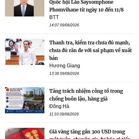
Quốc hội Lào Saysomphone
Phomvihane từ ngày 10 đến 11/8
BTT
14:07 09/08/2026
Thanh tra, kiểm tra chưa đủ mạnh,
chưa đủ răn đe với sai phạm về xuất
bản
Hương Giang
13:38 09/08/2026
Tăng trách nhiệm công tố trong
chống buôn lậu, hàng giả
Đông Hà
11:33 09/08/2026
Giá vàng tăng gần 300 USD trong