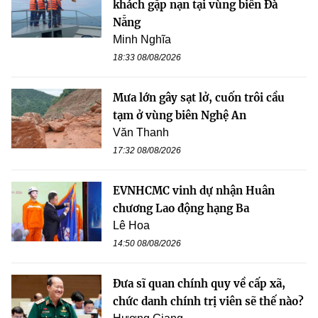
khách gặp nạn tại vùng biển Đà
Nẵng
Minh Nghĩa
18:33 08/08/2026
Mưa lớn gây sạt lở, cuốn trôi cầu
tạm ở vùng biên Nghệ An
Văn Thanh
17:32 08/08/2026
EVNHCMC vinh dự nhận Huân
chương Lao động hạng Ba
Lê Hoa
14:50 08/08/2026
Đưa sĩ quan chính quy về cấp xã,
chức danh chính trị viên sẽ thế nào?