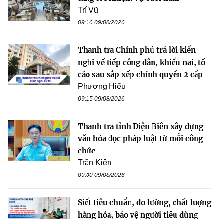
Trí Vũ
09:16 09/08/2026
Thanh tra Chính phủ trả lời kiến
nghị về tiếp công dân, khiếu nại, tố
cáo sau sắp xếp chính quyền 2 cấp
Phương Hiếu
09:15 09/08/2026
Thanh tra tỉnh Điện Biên xây dựng
văn hóa đọc pháp luật từ mỗi công
chức
Trần Kiên
09:00 09/08/2026
Siết tiêu chuẩn, đo lường, chất lượng
hàng hóa, bảo vệ người tiêu dùng