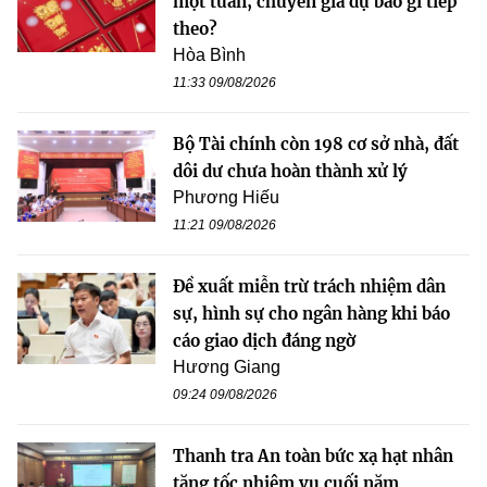
một tuần, chuyên gia dự báo gì tiếp
theo?
Hòa Bình
11:33 09/08/2026
Bộ Tài chính còn 198 cơ sở nhà, đất
dôi dư chưa hoàn thành xử lý
Phương Hiếu
11:21 09/08/2026
Đề xuất miễn trừ trách nhiệm dân
sự, hình sự cho ngân hàng khi báo
cáo giao dịch đáng ngờ
Hương Giang
09:24 09/08/2026
Thanh tra An toàn bức xạ hạt nhân
tăng tốc nhiệm vụ cuối năm