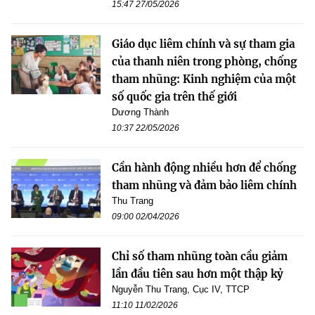
15:47 27/05/2026
Giáo dục liêm chính và sự tham gia
của thanh niên trong phòng, chống
tham nhũng: Kinh nghiệm của một
số quốc gia trên thế giới
Dương Thành
10:37 22/05/2026
Cần hành động nhiều hơn để chống
tham nhũng và đảm bảo liêm chính
Thu Trang
09:00 02/04/2026
Chỉ số tham nhũng toàn cầu giảm
lần đầu tiên sau hơn một thập kỷ
Nguyễn Thu Trang, Cục IV, TTCP
11:10 11/02/2026