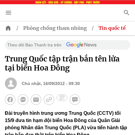
/
/
Phòng chống tham nhũng
Tin quốc tế
Theo dõi Báo Thanh tra trên
Trung Quốc tập trận bắn tên lửa
tại biển Hoa Đông
Chủ nhật, 16/09/2012 - 09:30
Đài truyền hình trung ương Trung Quốc (CCTV) tối
15/9 đưa tin hạm đội biển Hoa Đông của Quân Giải
phóng Nhân dân Trung Quốc (PLA) vừa tiến hành tập
trận bắn đạn thật trên biển Hoa Đông.