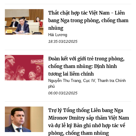
Thắt chặt hợp tác Việt Nam - Liên
bang Nga trong phòng, chống tham
nhũng
Hải Lương
18:35 03/12/2025
Đoàn kết với giới trẻ trong phòng,
chống tham nhũng: Định hình
tương lai liêm chính
Nguyễn Thu Trang, Cục IV, Thanh tra Chính
phủ
06:00 03/12/2025
Trợ lý Tổng thống Liên bang Nga
Mironov Dmitry sắp thăm Việt Nam
và dự lễ ký Bản ghi nhớ hợp tác về
phòng, chống tham nhũng