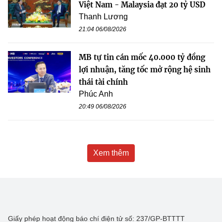
Việt Nam - Malaysia đạt 20 tỷ USD
Thanh Lương
21:04 06/08/2026
MB tự tin cán mốc 40.000 tỷ đồng
lợi nhuận, tăng tốc mở rộng hệ sinh
thái tài chính
Phúc Anh
20:49 06/08/2026
Xem thêm
Giấy phép hoạt động báo chí điện tử số: 237/GP-BTTTT