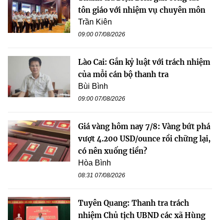
tôn giáo với nhiệm vụ chuyên môn
Trần Kiên
09:00 07/08/2026
Lào Cai: Gắn kỷ luật với trách nhiệm
của mỗi cán bộ thanh tra
Bùi Bình
09:00 07/08/2026
Giá vàng hôm nay 7/8: Vàng bứt phá
vượt 4.200 USD/ounce rồi chững lại,
có nên xuống tiền?
Hòa Bình
08:31 07/08/2026
Tuyên Quang: Thanh tra trách
nhiệm Chủ tịch UBND các xã Hùng