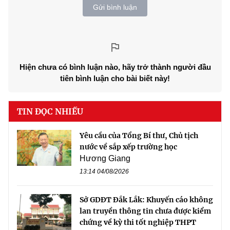
Gửi bình luận
Hiện chưa có bình luận nào, hãy trở thành người đầu
tiên bình luận cho bài biết này!
TIN ĐỌC NHIỀU
Yêu cầu của Tổng Bí thư, Chủ tịch
nước về sắp xếp trường học
Hương Giang
13:14 04/08/2026
Sở GDĐT Đắk Lắk: Khuyến cáo không
lan truyền thông tin chưa được kiểm
chứng về kỳ thi tốt nghiệp THPT