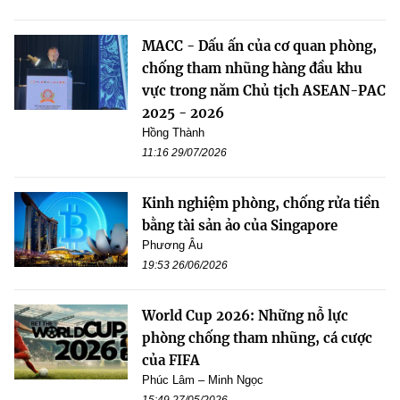
MACC - Dấu ấn của cơ quan phòng,
chống tham nhũng hàng đầu khu
vực trong năm Chủ tịch ASEAN-PAC
2025 - 2026
Hồng Thành
11:16 29/07/2026
Kinh nghiệm phòng, chống rửa tiền
bằng tài sản ảo của Singapore
Phương Âu
19:53 26/06/2026
World Cup 2026: Những nỗ lực
phòng chống tham nhũng, cá cược
của FIFA
Phúc Lâm – Minh Ngọc
15:49 27/05/2026