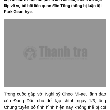
lập về vụ bê bối liên quan đến Tổng thống bị luận tội
Park Geun-hye.
Trong cuộc gặp với Nghị sỹ Choo Mi-ae, lãnh đạo
của Đảng Dân chủ đối lập chính ngày 1/3, ông
Chung tuyên bố tình hình hiện nay không thể bị coi