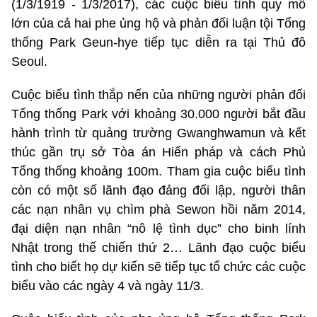
(1/3/1919 - 1/3/2017), các cuộc biểu tình quy mô
lớn của cả hai phe ủng hộ và phản đối luận tội Tổng
thống Park Geun-hye tiếp tục diễn ra tại Thủ đô
Seoul.
Cuộc biểu tình thắp nến của những người phản đối
Tổng thống Park với khoảng 30.000 người bắt đầu
hành trình từ quảng trường Gwanghwamun và kết
thúc gần trụ sở Tòa án Hiến pháp và cách Phủ
Tổng thống khoảng 100m. Tham gia cuộc biểu tình
còn có một số lãnh đạo đảng đối lập, người thân
các nạn nhân vụ chìm phà Sewon hồi năm 2014,
đại diện nạn nhân “nô lệ tình dục” cho binh lính
Nhật trong thế chiến thứ 2… Lãnh đạo cuộc biểu
tình cho biết họ dự kiến sẽ tiếp tục tổ chức các cuộc
biểu vào các ngày 4 và ngày 11/3.