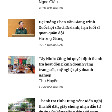
Ngọc Giàu
20:34 03/08/2026
Đại tướng Phan Văn Giang trình
Quốc hội sửa chức danh, hạn tuổi sĩ
quan quân đội
Hương Giang
09:15 04/08/2026
Tây Ninh: Công bố quyết định thanh
tra hoạt động kinh doanh vàng
trang sức, mỹ nghệ tại 5 doanh
nghiệp
Thu Huyền
12:42 05/08/2026
Thanh tra tỉnh Hưng Yên: Kiến nghị
thu hồi đất, giấy chứng nhận đầu tư
dự án Cửa hàng xăng dầu Hải Nam