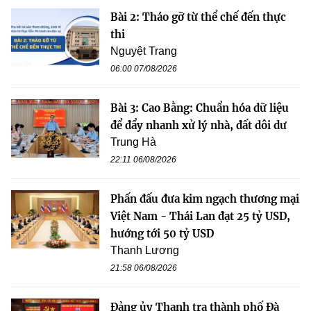
Bài 2: Tháo gỡ từ thể chế đến thực
thi
Nguyệt Trang
06:00 07/08/2026
Bài 3: Cao Bằng: Chuẩn hóa dữ liệu
để đẩy nhanh xử lý nhà, đất dôi dư
Trung Hà
22:11 06/08/2026
Phấn đấu đưa kim ngạch thương mại
Việt Nam - Thái Lan đạt 25 tỷ USD,
hướng tới 50 tỷ USD
Thanh Lương
21:58 06/08/2026
Đảng ủy Thanh tra thành phố Đà