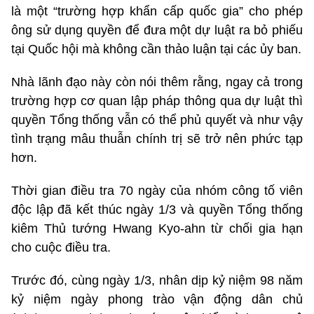
là một “trường hợp khẩn cấp quốc gia” cho phép
ông sử dụng quyền để đưa một dự luật ra bỏ phiếu
tại Quốc hội mà không cần thảo luận tại các ủy ban.
Nhà lãnh đạo này còn nói thêm rằng, ngay cả trong
trường hợp cơ quan lập pháp thông qua dự luật thì
quyền Tổng thống vẫn có thể phủ quyết và như vậy
tình trạng mâu thuẫn chính trị sẽ trở nên phức tạp
hơn.
Thời gian điều tra 70 ngày của nhóm công tố viên
độc lập đã kết thúc ngày 1/3 và quyền Tổng thống
kiêm Thủ tướng Hwang Kyo-ahn từ chối gia hạn
cho cuộc điều tra.
Trước đó, cùng ngày 1/3, nhân dịp kỷ niệm 98 năm
kỷ niệm ngày phong trào vận động dân chủ