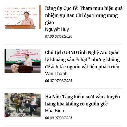
Đảng ủy Cục IV: Tham mưu hiệu quả
nhiệm vụ Ban Chỉ đạo Trung ương
giao
Nguyệt Huy
07:00 07/08/2026
Chủ tịch UBND tỉnh Nghệ An: Quản
lý khoáng sản “chặt” nhưng không
để ách tắc nguồn vật liệu phát triển
Văn Thanh
06:37 07/08/2026
Hà Nội: Tăng kiểm soát vận chuyển
hàng hóa không rõ nguồn gốc
Hòa Bình
06:09 07/08/2026