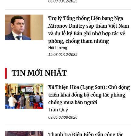
06:00 03/12/2025
Trợ lý Tổng thống Liên bang Nga
Mironov Dmitry sắp thăm Việt Nam
và dự lễ ký Bản ghi nhớ hợp tác về
phòng, chống tham nhũng
Hải Lương
19:03 01/12/2025
TIN MỚI NHẤT
Xã Thiện Hòa (Lạng Sơn): Chủ động
triển khai đồng bộ công tác phòng,
chống mua bán người
Trần Quý
09:05 07/08/2026
Thanh tra Điện Biên gắn công tác