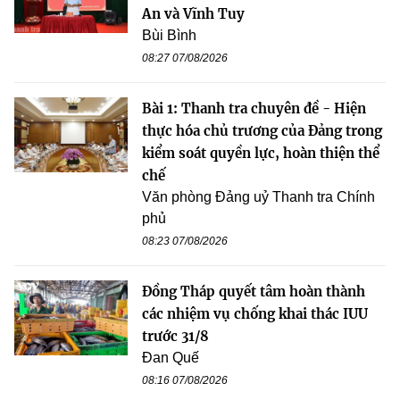
An và Vĩnh Tuy
Bùi Bình
08:27 07/08/2026
Bài 1: Thanh tra chuyên đề - Hiện
thực hóa chủ trương của Đảng trong
kiểm soát quyền lực, hoàn thiện thể
chế
Văn phòng Đảng uỷ Thanh tra Chính
phủ
08:23 07/08/2026
Đồng Tháp quyết tâm hoàn thành
các nhiệm vụ chống khai thác IUU
trước 31/8
Đan Quế
08:16 07/08/2026