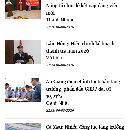
Nẵng tổ chức lễ kết nạp đảng viên
mới
Thanh Nhung
21:16 06/08/2026
Lâm Đồng: Điều chỉnh kế hoạch
thanh tra năm 2026
Vũ Linh
21:14 06/08/2026
An Giang điều chỉnh kịch bản tăng
trưởng, phấn đấu GRDP đạt từ
10,71%
Cảnh Nhật
21:09 06/08/2026
Cà Mau: Nhiều động lực tăng trưởng