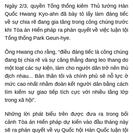
Ngày 2/3, quyền Tổng thống kiêm Thủ tướng Hàn
Quốc Hwang Kyo-ahn đã bày tỏ lấy làm đáng tiếc
về sự chia rẽ đang gia tăng trong công chúng trước
khi Tòa án Hiến pháp ra phán quyết về việc luận tội
Tổng thống Park Geun-hye.
Ông Hwang cho rằng, “điều đáng tiếc là công chúng
đang bị chia rẽ và sự căng thẳng đang leo thang do
một loạt các sự kiện, làm cho người dân trở nên thù
địch nhau... Bản thân tôi và chính phủ sẽ nỗ lực ở
mức cao nhất nhằm đoàn kết người dân bằng cách
tìm kiếm sự giao tiếp tích cực với nhiều tầng lớp
trong xã hội”.
Những lời phát biểu trên được đưa ra trong bối
cảnh Tòa án Hiến pháp dự kiến vào đầu tháng này
sẽ ra phán quyết về vụ Quốc hội Hàn Quốc luận tội