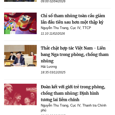
09:00 02/04/2026
Chỉ số tham nhũng toàn cầu giảm
lần đầu tiên sau hơn một thập kỷ
Nguyễn Thu Trang, Cục IV, TTCP
11:10 11/02/2026
Thắt chặt hợp tác Việt Nam - Liên
bang Nga trong phòng, chống tham
nhũng
Hải Lương
18:35 03/12/2025
Đoàn kết với giới trẻ trong phòng,
chống tham nhũng: Định hình
tương lai liêm chính
Nguyễn Thu Trang, Cục IV, Thanh tra Chính
phủ