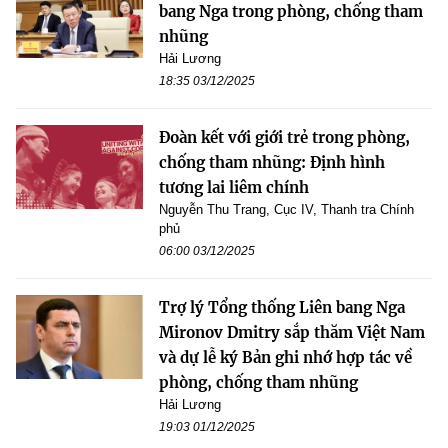
bang Nga trong phòng, chống tham
nhũng
Hải Lương
18:35 03/12/2025
Đoàn kết với giới trẻ trong phòng,
chống tham nhũng: Định hình
tương lai liêm chính
Nguyễn Thu Trang, Cục IV, Thanh tra Chính
phủ
06:00 03/12/2025
Trợ lý Tổng thống Liên bang Nga
Mironov Dmitry sắp thăm Việt Nam
và dự lễ ký Bản ghi nhớ hợp tác về
phòng, chống tham nhũng
Hải Lương
19:03 01/12/2025