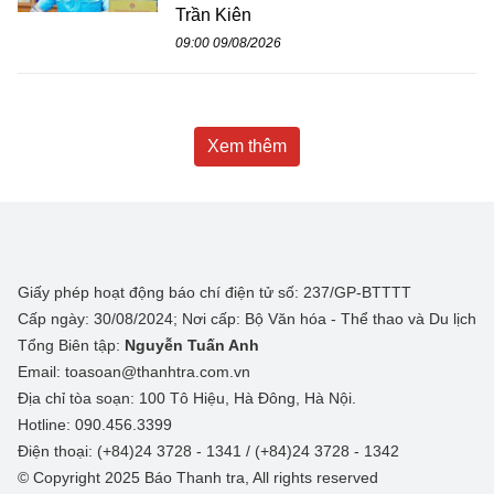
Trần Kiên
09:00 09/08/2026
Xem thêm
Giấy phép hoạt động báo chí điện tử số: 237/GP-BTTTT
Cấp ngày: 30/08/2024; Nơi cấp: Bộ Văn hóa - Thể thao và Du lịch
Tổng Biên tập:
Nguyễn Tuấn Anh
Email: toasoan@thanhtra.com.vn
Địa chỉ tòa soạn: 100 Tô Hiệu, Hà Đông, Hà Nội.
Hotline: 090.456.3399
Điện thoại: (+84)24 3728 - 1341 / (+84)24 3728 - 1342
© Copyright 2025 Báo Thanh tra, All rights reserved