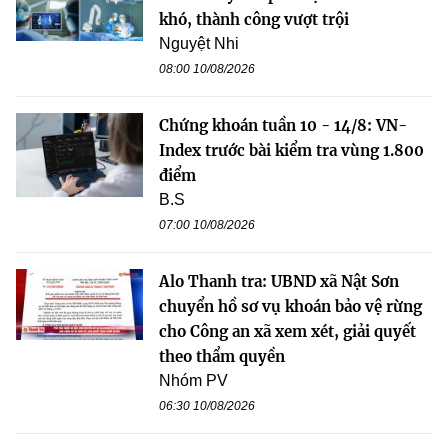
khó, thành công vượt trội
Nguyệt Nhi
08:00 10/08/2026
Chứng khoán tuần 10 - 14/8: VN-
Index trước bài kiểm tra vùng 1.800
điểm
B.S
07:00 10/08/2026
Alo Thanh tra: UBND xã Nật Sơn
chuyển hồ sơ vụ khoán bảo vệ rừng
cho Công an xã xem xét, giải quyết
theo thẩm quyền
Nhóm PV
06:30 10/08/2026