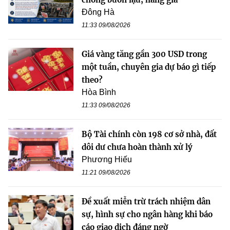
Đông Hà
11:33 09/08/2026
Giá vàng tăng gần 300 USD trong
một tuần, chuyên gia dự báo gì tiếp
theo?
Hòa Bình
11:33 09/08/2026
Bộ Tài chính còn 198 cơ sở nhà, đất
dôi dư chưa hoàn thành xử lý
Phương Hiếu
11:21 09/08/2026
Đề xuất miễn trừ trách nhiệm dân
sự, hình sự cho ngân hàng khi báo
cáo giao dịch đáng ngờ