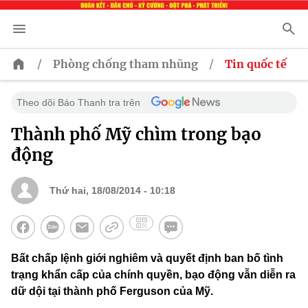
/
/
Phòng chống tham nhũng
Tin quốc tế
Theo dõi Báo Thanh tra trên
Thành phố Mỹ chìm trong bạo
động
Thứ hai, 18/08/2014 - 10:18
Bất chấp lệnh giới nghiêm và quyết định ban bố tình
trạng khẩn cấp của chính quyền, bạo động vẫn diễn ra
dữ dội tại thành phố Ferguson của Mỹ.