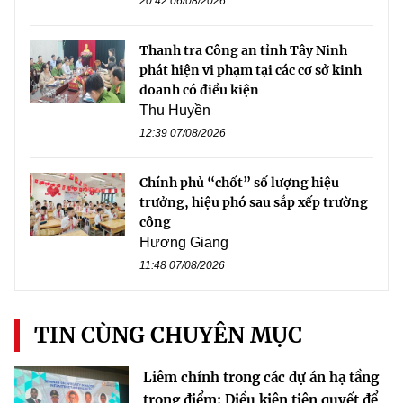
20:42 06/08/2026
Thanh tra Công an tỉnh Tây Ninh
phát hiện vi phạm tại các cơ sở kinh
doanh có điều kiện
Thu Huyền
12:39 07/08/2026
Chính phủ “chốt” số lượng hiệu
trưởng, hiệu phó sau sắp xếp trường
công
Hương Giang
11:48 07/08/2026
TIN CÙNG CHUYÊN MỤC
Liêm chính trong các dự án hạ tầng
trọng điểm: Điều kiện tiên quyết để