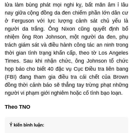
lửa làm bùng phát mọi nghi kỵ, bất mãn âm ỉ lâu
nay giữa cộng đồng da đen chiếm phần lớn dân cư
ở Ferguson với lực lượng cảnh sát chủ yếu là
người da trắng. Ông Nixon cũng quyết định bổ
nhiệm ông Ron Johnson, một người da đen, phụ
trách giám sát và điều hành công tác an ninh trong
thời gian tình trạng khẩn cấp, theo tờ Los Angeles
Times. Sau khi nhận chức, ông Johnson tổ chức
họp báo cho biết 40 đặc vụ Cục Điều tra liên bang
(FBI) đang tham gia điều tra cái chết của Brown
đồng thời cảnh báo sẽ thẳng tay trừng phạt những
người vi phạm giới nghiêm hoặc cố tình bạo loạn.
Theo TNO
Ý kiến bình luận: