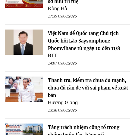
sở hữu trí tuệ
Đông Hà
17:39 09/08/2026
Việt Nam để Quốc tang Chủ tịch
Quốc hội Lào Saysomphone
Phomvihane từ ngày 10 đến 11/8
BTT
14:07 09/08/2026
Thanh tra, kiểm tra chưa đủ mạnh,
chưa đủ răn đe với sai phạm về xuất
bản
Hương Giang
13:38 09/08/2026
Tăng trách nhiệm công tố trong
chống buôn lậu, hàng giả