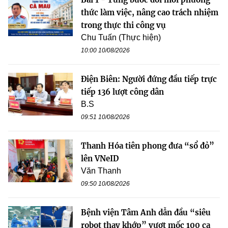
thức làm việc, nâng cao trách nhiệm
trong thực thi công vụ
Chu Tuấn (Thực hiện)
10:00 10/08/2026
Điện Biên: Người đứng đầu tiếp trực
tiếp 136 lượt công dân
B.S
09:51 10/08/2026
Thanh Hóa tiên phong đưa “sổ đỏ”
lên VNeID
Văn Thanh
09:50 10/08/2026
Bệnh viện Tâm Anh dẫn đầu “siêu
robot thay khớp” vượt mốc 100 ca