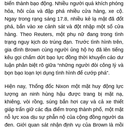
biến thành bạo động. Nhiều người quá khích phóng
hỏa, hôi của và đập phá nhiều cửa hàng, xe cộ.
Ngay trong rạng sáng 17.8, nhiều kẻ lạ mặt đã đốt
phá, bắn vào xe cảnh sát và đột nhập một số cửa
hàng. Theo Reuters, một phụ nữ đang trong tình
trạng nguy kịch do trúng đạn. Trước tình hình trên,
gia đình Brown cùng người ủng hộ họ đã lên tiếng
kêu gọi chấm dứt bạo lực đồng thời khuyến cáo dư
luận phân biệt rõ giữa “những người đòi công lý và
bọn bạo loạn lợi dụng tình hình để cướp phá”.
Hiện nay, Thống đốc Nixon một mặt huy động lực
lượng an ninh hùng hậu được trang bị mặt nạ,
khiêng, vòi rồng, súng bắn hơi cay và cả xe thiết
giáp trấn giữ các địa điểm trong thành phố, một mặt
nỗ lực xoa dịu sự phẫn nộ của cộng đồng người da
đen. Giới quan sát nhận định vụ của Brown là mồi