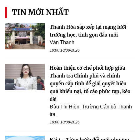
TIN MỚI NHẤT
Thanh Hóa sắp xếp lại mạng lưới
trường học, tinh gọn đầu mối
Văn Thanh
10:00 10/08/2026
Hoàn thiện cơ chế phối hợp giữa
Thanh tra Chính phủ và chính
quyền cấp tỉnh để giải quyết hiệu
quả khiếu nại, tố cáo phức tạp, kéo
dài
Đậu Thị Hiền, Trường Cán bộ Thanh
tra
10:00 10/08/2026
Bài 1 - Từng bước đổi mới phương