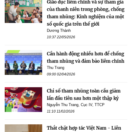
Giáo dục liêm chính và sự tham gia
của thanh niên trong phòng, chống
tham nhũng: Kinh nghiệm của một
số quốc gia trên thế giới
Dương Thành
10:37 22/05/2026
Cần hành động nhiều hơn để chống
tham nhũng và đảm bảo liêm chính
Thu Trang
09:00 02/04/2026
Chỉ số tham nhũng toàn cầu giảm
lần đầu tiên sau hơn một thập kỷ
Nguyễn Thu Trang, Cục IV, TTCP
11:10 11/02/2026
Thắt chặt hợp tác Việt Nam - Liên