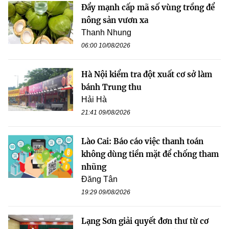
Đẩy mạnh cấp mã số vùng trồng để
nông sản vươn xa
Thanh Nhung
06:00 10/08/2026
Hà Nội kiểm tra đột xuất cơ sở làm
bánh Trung thu
Hải Hà
21:41 09/08/2026
Lào Cai: Báo cáo việc thanh toán
không dùng tiền mặt để chống tham
nhũng
Đăng Tân
19:29 09/08/2026
Lạng Sơn giải quyết đơn thư từ cơ