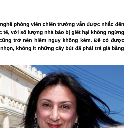
o, nghề phóng viên chiến trường vẫn được nhắc đến
tế, với số lượng nhà báo bị giết hại không ngừng
 cũng trở nên hiểm nguy không kém. Để có được
họn, không ít những cây bút đã phải trả giá bằng