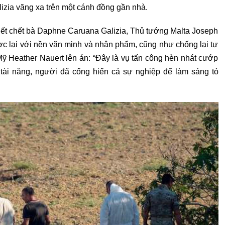
izia văng xa trên một cánh đồng gần nhà.
giết chết bà Daphne Caruana Galizia, Thủ tướng Malta Joseph
ợc lại với nền văn minh và nhân phẩm, cũng như chống lại tự
ỹ Heather Nauert lên án: “Đây là vụ tấn công hèn nhát cướp
tài năng, người đã cống hiến cả sự nghiệp để làm sáng tỏ