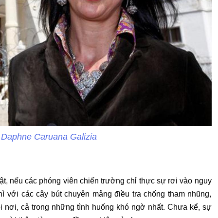
 Daphne Caruana Galizia
t, nếu các phóng viên chiến trường chỉ thực sự rơi vào nguy
thì với các cây bút chuyên mảng điều tra chống tham nhũng,
i nơi, cả trong những tình huống khó ngờ nhất. Chưa kể, sự