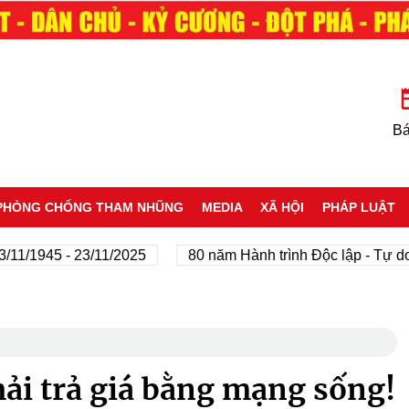
Bá
PHÒNG CHỐNG THAM NHŨNG
MEDIA
XÃ HỘI
PHÁP LUẬT
1945 - 23/11/2025
80 năm Hành trình Độc lập - Tự do - H
ải trả giá bằng mạng sống!