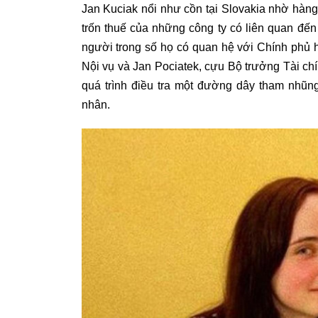
Jan Kuciak nổi như cồn tại Slovakia nhờ hàng 
trốn thuế của những công ty có liên quan đ
người trong số họ có quan hệ với Chính phủ
Nội vụ và Jan Pociatek, cựu Bộ trưởng Tài chí
quá trình điều tra một đường dây tham nhũng
nhân.