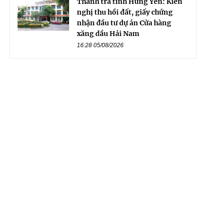
Thanh tra tỉnh Hưng Yên: Kiến
nghị thu hồi đất, giấy chứng
nhận đầu tư dự án Cửa hàng
xăng dầu Hải Nam
16:28 05/08/2026