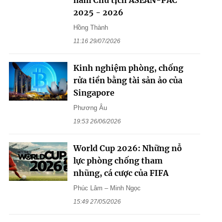
2025 - 2026
Hồng Thành
11:16 29/07/2026
Kinh nghiệm phòng, chống
rửa tiền bằng tài sản ảo của
Singapore
Phương Âu
19:53 26/06/2026
World Cup 2026: Những nỗ
lực phòng chống tham
nhũng, cá cược của FIFA
Phúc Lâm – Minh Ngọc
15:49 27/05/2026