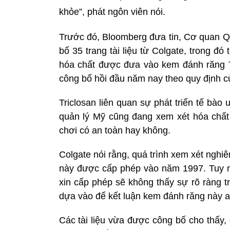
khỏe”, phát ngôn viên nói.
Trước đó, Bloomberg đưa tin, Cơ quan
bố 35 trang tài liệu từ Colgate, trong đó
hóa chất được đưa vào kem đánh răng T
công bố hồi đầu năm nay theo quy định củ
Triclosan liên quan sự phát triển tế bào 
quản lý Mỹ cũng đang xem xét hóa chấ
chơi có an toàn hay không.
Colgate nói rằng, quá trình xem xét ngh
này được cấp phép vào năm 1997. Tuy nh
xin cấp phép sẽ không thấy sự rõ ràng 
dựa vào để kết luận kem đánh răng này a
Các tài liệu vừa được công bố cho thấy, 