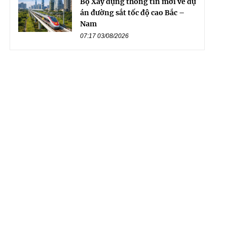
Bộ Xây dựng thông tin mới về dự
án đường sắt tốc độ cao Bắc –
Nam
07:17 03/08/2026