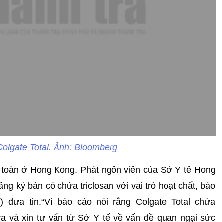
olgate Total. Ảnh: Bloomberg
n toàn ở Hong Kong. Phát ngôn viên của Sở Y tế Hong
g ký bán có chứa triclosan với vai trò hoạt chất, báo
 đưa tin.“Vì báo cáo nói rằng Colgate Total chứa
ra và xin tư vấn từ Sở Y tế về vấn đề quan ngại sức