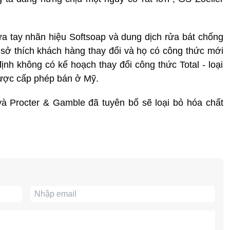
rửa tay nhãn hiệu Softsoap và dung dịch rửa bát chống
sở thích khách hàng thay đổi và họ có công thức mới
định không có kế hoạch thay đổi công thức Total - loại
được cấp phép bán ở Mỹ.
à Procter & Gamble đã tuyên bố sẽ loại bỏ hóa chất