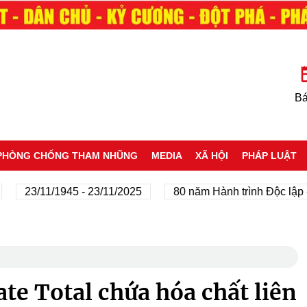
Bá
PHÒNG CHỐNG THAM NHŨNG
MEDIA
XÃ HỘI
PHÁP LUẬT
23/11/1945 - 23/11/2025
80 năm Hành trình Độc lập - Tự 
e Total chứa hóa chất liên