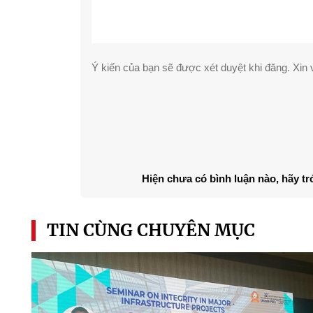
Ý kiến của bạn sẽ được xét duyệt khi đăng. Xin v
Hiện chưa có bình luận nào, hãy tr
TIN CÙNG CHUYÊN MỤC