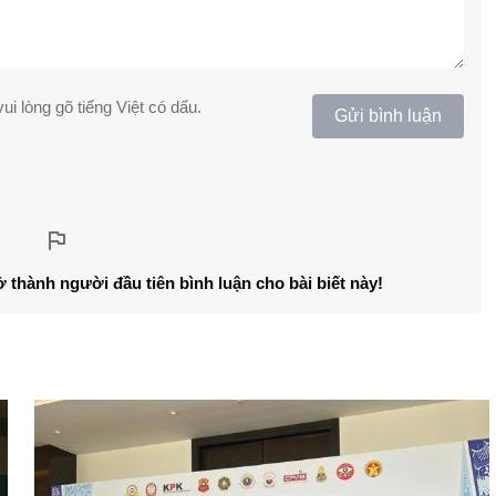
ui lòng gõ tiếng Việt có dấu.
Gửi bình luận
ở thành người đầu tiên bình luận cho bài biết này!