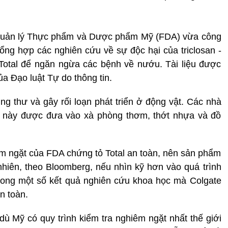
 Quản lý Thực phẩm và Dược phẩm Mỹ (FDA) vừa công
 tổng hợp các nghiên cứu về sự độc hại của triclosan -
otal để ngăn ngừa các bệnh về nướu. Tài liệu được
a Đạo luật Tự do thông tin.
ung thư và gây rối loạn phát triển ở động vật. Các nhà
t này được đưa vào xà phòng thơm, thớt nhựa và đồ
iêm ngặt của FDA chứng tỏ Total an toàn, nên sản phẩm
iên, theo Bloomberg, nếu nhìn kỹ hơn vào quá trình
trong một số kết quả nghiên cứu khoa học mà Colgate
n toàn.
dù Mỹ có quy trình kiểm tra nghiêm ngặt nhất thế giới