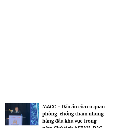
MACC - Dấu ấn của cơ quan
phòng, chống tham nhũng
hàng đầu khu vực trong
năm Chủ tịch ASEAN-PAC