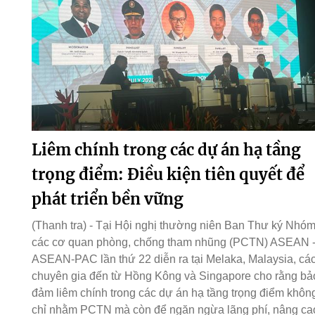
Liêm chính trong các dự án hạ tầng
trọng điểm: Điều kiện tiên quyết để
phát triển bền vững
(Thanh tra) - Tại Hội nghị thường niên Ban Thư ký Nhó
các cơ quan phòng, chống tham nhũng (PCTN) ASEAN 
ASEAN-PAC lần thứ 22 diễn ra tại Melaka, Malaysia, cá
chuyên gia đến từ Hồng Kông và Singapore cho rằng bả
đảm liêm chính trong các dự án hạ tầng trọng điểm khôn
chỉ nhằm PCTN mà còn để ngăn ngừa lãng phí, nâng ca