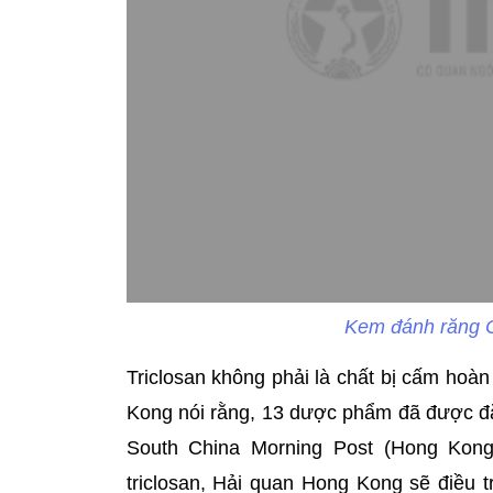
Kem đánh răng C
Triclosan không phải là chất bị cấm hoà
Kong nói rằng, 13 dược phẩm đã được đăn
South China Morning Post (Hong Kong)
triclosan, Hải quan Hong Kong sẽ điều t