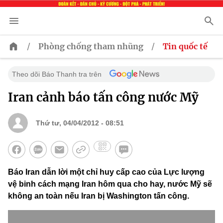
/
/
Phòng chống tham nhũng
Tin quốc tế
Theo dõi Báo Thanh tra trên
Iran cảnh báo tấn công nước Mỹ
Thứ tư, 04/04/2012 - 08:51
Báo Iran dẫn lời một chỉ huy cấp cao của Lực lượng
vệ binh cách mạng Iran hôm qua cho hay, nước Mỹ sẽ
không an toàn nếu Iran bị Washington tấn công.