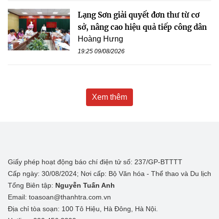
Lạng Sơn giải quyết đơn thư từ cơ
sở, nâng cao hiệu quả tiếp công dân
Hoàng Hưng
19:25 09/08/2026
Xem thêm
Giấy phép hoạt động báo chí điện tử số: 237/GP-BTTTT
Cấp ngày: 30/08/2024; Nơi cấp: Bộ Văn hóa - Thể thao và Du lịch
Tổng Biên tập:
Nguyễn Tuấn Anh
Email: toasoan@thanhtra.com.vn
Địa chỉ tòa soạn: 100 Tô Hiệu, Hà Đông, Hà Nội.