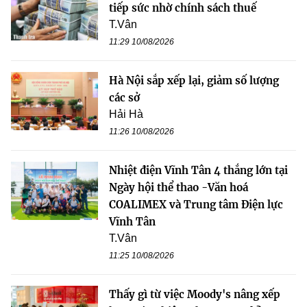
tiếp sức nhờ chính sách thuế
T.Vân
11:29 10/08/2026
Hà Nội sắp xếp lại, giảm số lượng
các sở
Hải Hà
11:26 10/08/2026
Nhiệt điện Vĩnh Tân 4 thắng lớn tại
Ngày hội thể thao -Văn hoá
COALIMEX và Trung tâm Điện lực
Vĩnh Tân
T.Vân
11:25 10/08/2026
Thấy gì từ việc Moody's nâng xếp