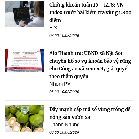
Chứng khoán tuần 10 - 14/8: VN-
Index trước bài kiểm tra vùng 1.800
điểm
B.S
07:00 10/08/2026
Alo Thanh tra: UBND xã Nật Sơn
chuyển hồ sơ vụ khoán bảo vệ rừng
cho Công an xã xem xét, giải quyết
theo thẩm quyền
Nhóm PV
06:30 10/08/2026
Đẩy mạnh cấp mã số vùng trồng để
nông sản vươn xa
Thanh Nhung
06:00 10/08/2026