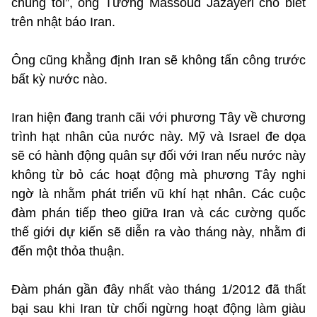
chúng tôi”, ông Tướng Massoud Jazayeri cho biết
trên nhật báo Iran.
Ông cũng khẳng định Iran sẽ không tấn công trước
bất kỳ nước nào.
Iran hiện đang tranh cãi với phương Tây về chương
trình hạt nhân của nước này. Mỹ và Israel đe dọa
sẽ có hành động quân sự đối với Iran nếu nước này
không từ bỏ các hoạt động mà phương Tây nghi
ngờ là nhằm phát triển vũ khí hạt nhân. Các cuộc
đàm phán tiếp theo giữa Iran và các cường quốc
thế giới dự kiến sẽ diễn ra vào tháng này, nhằm đi
đến một thỏa thuận.
Đàm phán gần đây nhất vào tháng 1/2012 đã thất
bại sau khi Iran từ chối ngừng hoạt động làm giàu