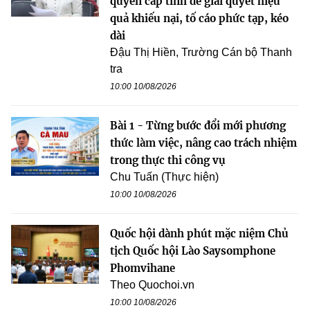
quyền cấp tỉnh để giải quyết hiệu
quả khiếu nại, tố cáo phức tạp, kéo
dài
Đậu Thị Hiền, Trường Cán bộ Thanh
tra
10:00 10/08/2026
Bài 1 - Từng bước đổi mới phương
thức làm việc, nâng cao trách nhiệm
trong thực thi công vụ
Chu Tuấn (Thực hiện)
10:00 10/08/2026
Quốc hội dành phút mặc niệm Chủ
tịch Quốc hội Lào Saysomphone
Phomvihane
Theo Quochoi.vn
10:00 10/08/2026