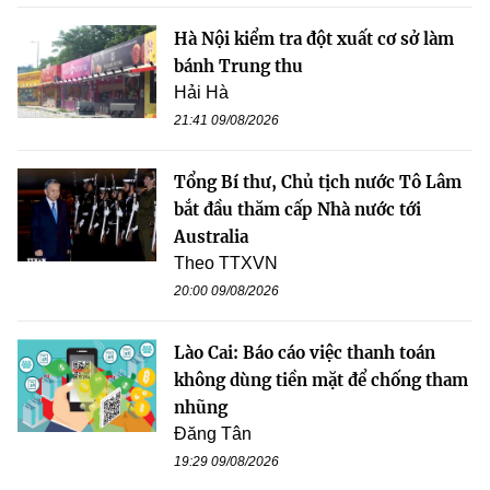
Hà Nội kiểm tra đột xuất cơ sở làm
bánh Trung thu
Hải Hà
21:41 09/08/2026
Tổng Bí thư, Chủ tịch nước Tô Lâm
bắt đầu thăm cấp Nhà nước tới
Australia
Theo TTXVN
20:00 09/08/2026
Lào Cai: Báo cáo việc thanh toán
không dùng tiền mặt để chống tham
nhũng
Đăng Tân
19:29 09/08/2026