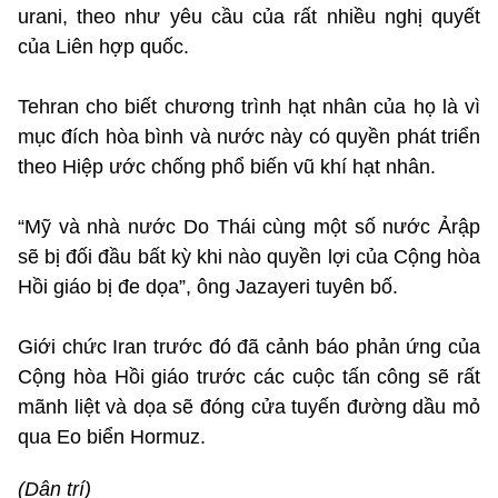
urani, theo như yêu cầu của rất nhiều nghị quyết
của Liên hợp quốc.
Tehran cho biết chương trình hạt nhân của họ là vì
mục đích hòa bình và nước này có quyền phát triển
theo Hiệp ước chống phổ biến vũ khí hạt nhân.
“Mỹ và nhà nước Do Thái cùng một số nước Ảrập
sẽ bị đối đầu bất kỳ khi nào quyền lợi của Cộng hòa
Hồi giáo bị đe dọa”, ông Jazayeri tuyên bố.
Giới chức Iran trước đó đã cảnh báo phản ứng của
Cộng hòa Hồi giáo trước các cuộc tấn công sẽ rất
mãnh liệt và dọa sẽ đóng cửa tuyến đường dầu mỏ
qua Eo biển Hormuz.
(Dân trí)