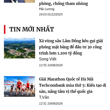
phòng, chống tham nhũng
Hải Lương
19:03 01/12/2025
TIN MỚI NHẤT
Xã vùng sâu Lâm Đồng kêu gọi giải
phóng mặt bằng để đầu tư 30 công
trình hơn 1.200 tỷ đồng
Song Việt
12:55 10/08/2026
Giải Marathon Quốc tế Hà Nội
Techcombank mùa thứ 5: Kiến tạo di
sản, nâng tầm vị thế quốc gia
T.Vân
12:51 10/08/2026