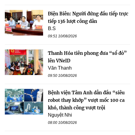
Điện Biên: Người đứng đầu tiếp trực
tiếp 136 lượt công dân
B.S
09:51 10/08/2026
Thanh Hóa tiên phong đưa “sổ đỏ”
lên VNeID
Văn Thanh
09:50 10/08/2026
Bệnh viện Tâm Anh dẫn đầu “siêu
robot thay khớp” vượt mốc 100 ca
khó, thành công vượt trội
Nguyệt Nhi
08:00 10/08/2026