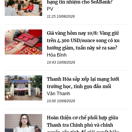
hạng tín nhiệm cho SeABank?
PV
11:25 10/08/2026
Giá vàng hôm nay 10/8: Vàng giữ
trên 4.300 USD/ounce song có xu
hướng giảm, tuần này sẽ ra sao?
Hòa Bình
10:43 10/08/2026
Thanh Hóa sắp xếp lại mạng lưới
trường học, tinh gọn đầu mối
Văn Thanh
10:00 10/08/2026
Hoàn thiện cơ chế phối hợp giữa
Thanh tra Chính phủ và chính