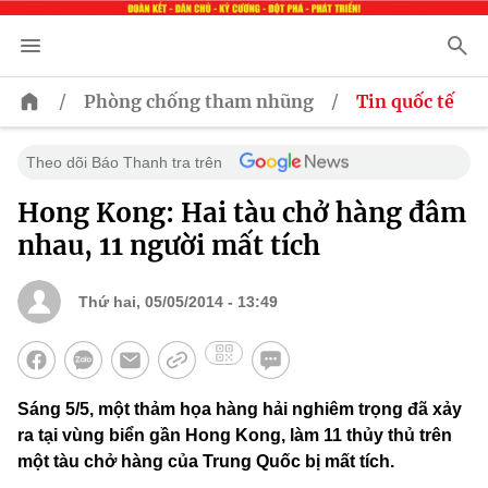
/
/
Phòng chống tham nhũng
Tin quốc tế
Theo dõi Báo Thanh tra trên
Hong Kong: Hai tàu chở hàng đâm
nhau, 11 người mất tích
Thứ hai, 05/05/2014 - 13:49
Sáng 5/5, một thảm họa hàng hải nghiêm trọng đã xảy
ra tại vùng biển gần Hong Kong, làm 11 thủy thủ trên
một tàu chở hàng của Trung Quốc bị mất tích.