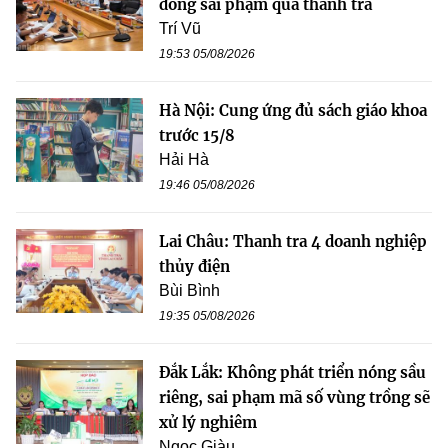
đồng sai phạm qua thanh tra
Trí Vũ
19:53 05/08/2026
Hà Nội: Cung ứng đủ sách giáo khoa
trước 15/8
Hải Hà
19:46 05/08/2026
Lai Châu: Thanh tra 4 doanh nghiệp
thủy điện
Bùi Bình
19:35 05/08/2026
Đắk Lắk: Không phát triển nóng sầu
riêng, sai phạm mã số vùng trồng sẽ
xử lý nghiêm
Ngọc Giàu