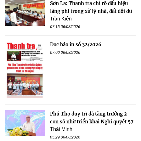
Sơn La: Thanh tra chỉ rõ dấu hiệu
lãng phí trong xử lý nhà, đất dôi dư
Trần Kiên
07:15 06/08/2026
Đọc báo in số 32/2026
07:00 06/08/2026
Phú Thọ duy trì đà tăng trưởng 2
con số nhờ triển khai Nghị quyết 57
Thái Minh
05:29 06/08/2026