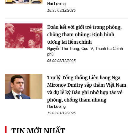
Hải Lương
18:35 03/12/2025
Đoàn kết với giới trẻ trong phòng,
chống tham nhũng: Định hình
tương lai liêm chính
Nguyễn Thu Trang, Cục IV, Thanh tra Chính
phủ
06:00 03/12/2025
Trợ lý Tổng thống Liên bang Nga
Mironov Dmitry sắp thăm Việt Nam
và dự lễ ký Bản ghi nhớ hợp tác về
phòng, chống tham nhũng
Hải Lương
19:03 01/12/2025
TIN MỚI NHẤT