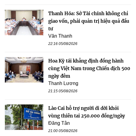
Thanh Hóa: Sở Tài chính không chỉ
giao vốn, phải quản trị hiệu quả đầu
tư
Văn Thanh
22:16 05/08/2026
Hoa Kỳ tái khẳng định đồng hành
cùng Việt Nam trong Chiến dịch 500
ngày đêm
Thanh Lương
21:15 05/08/2026
Lào Cai hỗ trợ người di dời khỏi
vùng thiên tai 250.000 đồng/ngày
Đăng Tân
21:00 05/08/2026