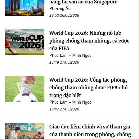
bằng tài sản ảo của Singapore
Phương Âu
19:53 26/06/2026
World Cup 2026: Những nỗ lực
phòng chống tham nhũng, cá cược
của FIFA
Phúc Lâm – Minh Ngọc
15:49 27/05/2026
World Cup 2026: Công tác phòng,
chống tham nhũng được FIFA chú
trọng đặc biệt
Phúc Lâm – Minh Ngọc
15:47 27/05/2026
Giáo dục liêm chính và sự tham gia
của thanh niên trong phòng, chống