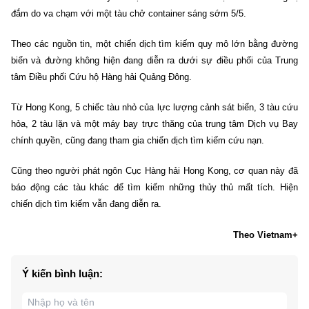
đắm do va chạm với một tàu chở container sáng sớm 5/5.
Theo các nguồn tin, một chiến dịch tìm kiếm quy mô lớn bằng đường
biển và đường không hiện đang diễn ra dưới sự điều phối của Trung
tâm Điều phối Cứu hộ Hàng hải Quảng Đông.
Từ Hong Kong, 5 chiếc tàu nhỏ của lực lượng cảnh sát biển, 3 tàu cứu
hỏa, 2 tàu lặn và một máy bay trực thăng của trung tâm Dịch vụ Bay
chính quyền, cũng đang tham gia chiến dịch tìm kiếm cứu nạn.
Cũng theo người phát ngôn Cục Hàng hải Hong Kong, cơ quan này đã
báo động các tàu khác để tìm kiếm những thủy thủ mất tích. Hiện
chiến dịch tìm kiếm vẫn đang diễn ra.
Theo Vietnam+
Ý kiến bình luận: