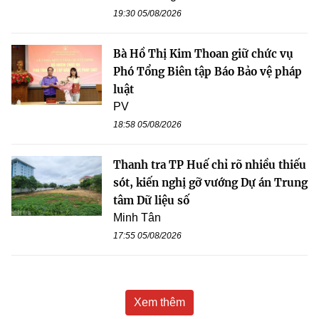
19:30 05/08/2026
Bà Hồ Thị Kim Thoan giữ chức vụ
Phó Tổng Biên tập Báo Bảo vệ pháp
luật
PV
18:58 05/08/2026
Thanh tra TP Huế chỉ rõ nhiều thiếu
sót, kiến nghị gỡ vướng Dự án Trung
tâm Dữ liệu số
Minh Tân
17:55 05/08/2026
Xem thêm