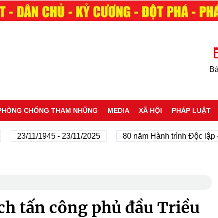
Bá
PHÒNG CHỐNG THAM NHŨNG
MEDIA
XÃ HỘI
PHÁP LUẬT
3/11/1945 - 23/11/2025
80 năm Hành trình Độc lập - Tự d
ch tấn công phủ đầu Triều