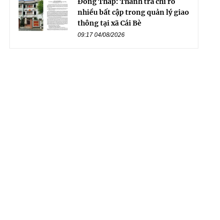
Đồng Tháp: Thanh tra chỉ rõ
nhiều bất cập trong quản lý giao
thông tại xã Cái Bè
09:17 04/08/2026