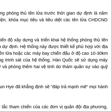
ng phòng thủ tên lửa trước thời gian dự định là năm
iện, khóa mục tiêu và tiêu diệt các tên lửa CHDCND
ến độ xây dựng và triển khai hệ thống phòng thủ tên
dự định. Hệ thống này được thiết kế phù hợp với địa
ên lửa hoặc các máy bay chiến đấu ở độ cao 10-30km
g trinh sát của hệ thống, Hàn Quốc sẽ sử dụng máy
 và phóng thêm hai vệ tinh do thám quân sự vào quỹ
un Hye đã khẳng định sẽ "đáp trả mạnh mẽ" mọi hành
 tắc tham chiến của các đơn vị quân đội địa phương,