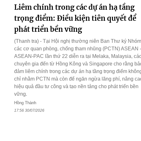
Liêm chính trong các dự án hạ tầng
trọng điểm: Điều kiện tiên quyết để
phát triển bền vững
(Thanh tra) - Tại Hội nghị thường niên Ban Thư ký Nhó
các cơ quan phòng, chống tham nhũng (PCTN) ASEAN 
ASEAN-PAC lần thứ 22 diễn ra tại Melaka, Malaysia, cá
chuyên gia đến từ Hồng Kông và Singapore cho rằng bả
đảm liêm chính trong các dự án hạ tầng trọng điểm khôn
chỉ nhằm PCTN mà còn để ngăn ngừa lãng phí, nâng ca
hiệu quả đầu tư công và tạo nền tảng cho phát triển bền
vững.
Hồng Thành
17:56 30/07/2026