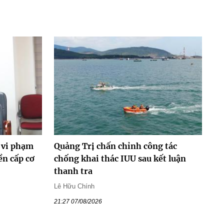
 vi phạm
Quảng Trị chấn chỉnh công tác
ền cấp cơ
chống khai thác IUU sau kết luận
thanh tra
Lê Hữu Chính
21:27 07/08/2026