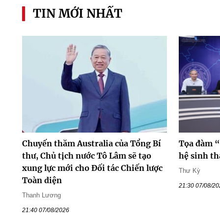
TIN MỚI NHẤT
Chuyến thăm Australia của Tổng Bí
Tọa đàm “
thư, Chủ tịch nước Tô Lâm sẽ tạo
hệ sinh th
xung lực mới cho Đối tác Chiến lược
Thư Kỳ
Toàn diện
21:30 07/08/2
Thanh Lương
21:40 07/08/2026