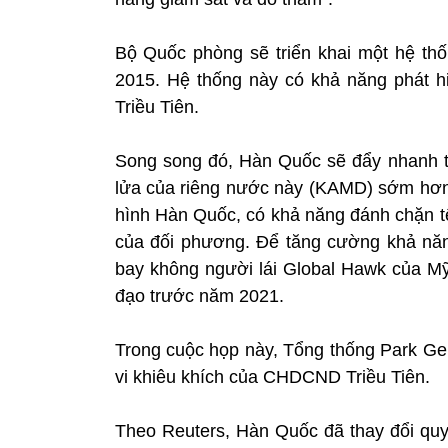
Bộ Quốc phòng sẽ triển khai một hệ thố
2015. Hệ thống này có khả năng phát h
Triều Tiên.
Song song đó, Hàn Quốc sẽ đẩy nhanh ti
lửa của riêng nước này (KAMD) sớm hơn 
hình Hàn Quốc, có khả năng đánh chặn t
của đối phương. Để tăng cường khả năn
bay không người lái Global Hawk của Mỹ
đạo trước năm 2021.
Trong cuộc họp này, Tổng thống Park Ge
vi khiêu khích của CHDCND Triều Tiên.
Theo Reuters, Hàn Quốc đã thay đổi quy