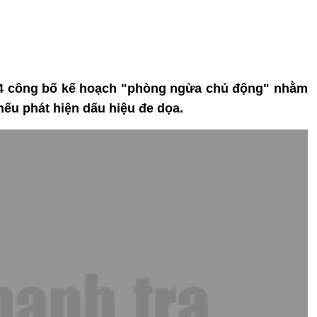
4 công bố kế hoạch "phòng ngừa chủ động" nhằm
ếu phát hiện dấu hiệu đe dọa.