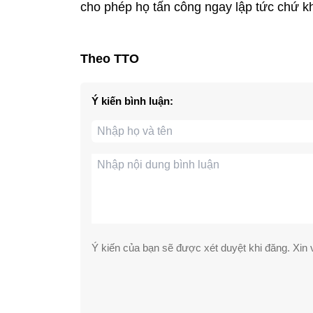
cho phép họ tấn công ngay lập tức chứ kh
Theo TTO
Ý kiến bình luận:
Ý kiến của bạn sẽ được xét duyệt khi đăng. Xin v