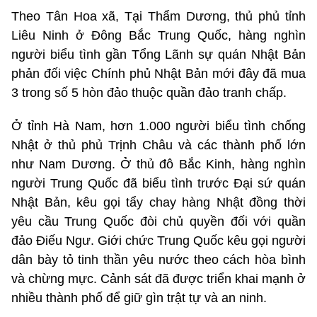
Theo Tân Hoa xã, Tại Thẩm Dương, thủ phủ tỉnh
Liêu Ninh ở Đông Bắc Trung Quốc, hàng nghìn
người biểu tình gần Tổng Lãnh sự quán Nhật Bản
phản đối việc Chính phủ Nhật Bản mới đây đã mua
3 trong số 5 hòn đảo thuộc quần đảo tranh chấp.
Ở tỉnh Hà Nam, hơn 1.000 người biểu tình chống
Nhật ở thủ phủ Trịnh Châu và các thành phố lớn
như Nam Dương. Ở thủ đô Bắc Kinh, hàng nghìn
người Trung Quốc đã biểu tình trước Đại sứ quán
Nhật Bản, kêu gọi tẩy chay hàng Nhật đồng thời
yêu cầu Trung Quốc đòi chủ quyền đối với quần
đảo Điếu Ngư. Giới chức Trung Quốc kêu gọi người
dân bày tỏ tinh thần yêu nước theo cách hòa bình
và chừng mực. Cảnh sát đã được triển khai mạnh ở
nhiều thành phố để giữ gìn trật tự và an ninh.