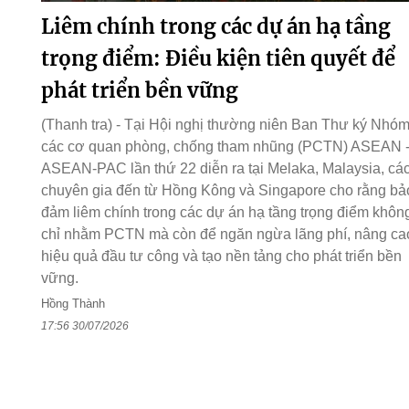
Liêm chính trong các dự án hạ tầng
trọng điểm: Điều kiện tiên quyết để
phát triển bền vững
(Thanh tra) - Tại Hội nghị thường niên Ban Thư ký Nhó
các cơ quan phòng, chống tham nhũng (PCTN) ASEAN 
ASEAN-PAC lần thứ 22 diễn ra tại Melaka, Malaysia, cá
chuyên gia đến từ Hồng Kông và Singapore cho rằng bả
đảm liêm chính trong các dự án hạ tầng trọng điểm khôn
chỉ nhằm PCTN mà còn để ngăn ngừa lãng phí, nâng ca
hiệu quả đầu tư công và tạo nền tảng cho phát triển bền
vững.
Hồng Thành
17:56 30/07/2026