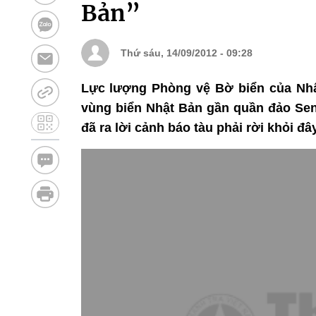
Bản”
Thứ sáu, 14/09/2012 - 09:28
Lực lượng Phòng vệ Bờ biển của Nhật
vùng biển Nhật Bản gần quần đảo Sen
đã ra lời cảnh báo tàu phải rời khỏi đây