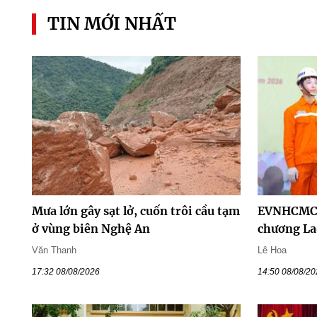
TIN MỚI NHẤT
Mưa lớn gây sạt lở, cuốn trôi cầu tạm
EVNHCMC 
ở vùng biên Nghệ An
chương La
Văn Thanh
Lê Hoa
17:32 08/08/2026
14:50 08/08/2