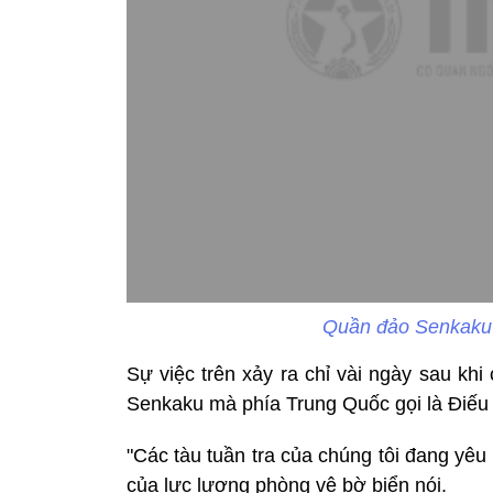
Quần đảo Senkaku 
Sự việc trên xảy ra chỉ vài ngày sau kh
Senkaku mà phía Trung Quốc gọi là Điếu
"Các tàu tuần tra của chúng tôi đang yêu
của lực lượng phòng vệ bờ biển nói.