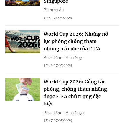
Singapore
Phương Âu
19:53 26/06/2026
World Cup 2026: Những nỗ
lực phòng chống tham
nhũng, cá cược của FIFA
Phúc Lâm – Minh Ngọc
15:49 27/05/2026
World Cup 2026: Công tác
phòng, chống tham nhũng
được FIFA chú trọng đặc
biệt
Phúc Lâm – Minh Ngọc
15:47 27/05/2026