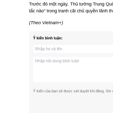
Trước đó một ngày, Thủ tướng Trung Quố
tấc nào" trong tranh cãi chủ quyền lãnh t
(Theo Vietnam+)
Ý kiến bình luận:
Ý kiến của bạn sẽ được xét duyệt khi đăng. Xin v