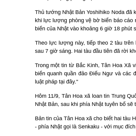
Thủ tướng Nhật Bản Yoshihiko Noda đã kh
khi lực lượng phòng vệ bờ biển báo cáo
biển của Nhật vào khoảng 6 giờ 18 phút 
Theo lực lượng này, tiếp theo 2 tàu trê
sau 7 giờ sáng. Hai tàu đầu tiên đã rời kh
Trong một tin từ Bắc Kinh, Tân Hoa Xã v
biển quanh quần đảo Điếu Ngư và các đả
luật pháp tại đây."
Hôm 11/9, Tân Hoa xã loan tin Trung Quố
Nhật Bản, sau khi phía Nhật tuyên bố sẽ
Bản tin của Tân Hoa xã cho biết hai tàu
- phía Nhật gọi là Senkaku - với mục đích