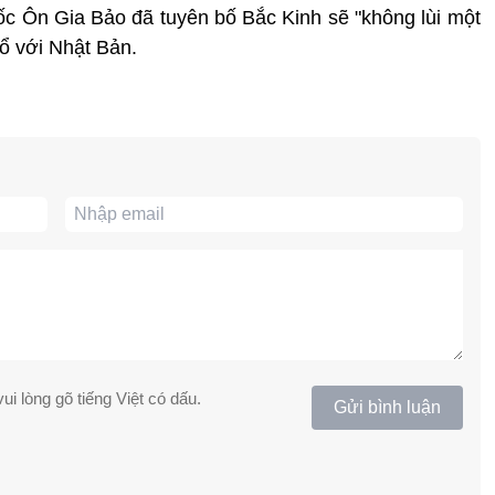
c Ôn Gia Bảo đã tuyên bố Bắc Kinh sẽ "không lùi một
hổ với Nhật Bản.
ui lòng gõ tiếng Việt có dấu.
Gửi bình luận