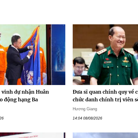
vinh dự nhận Huân
Đưa sĩ quan chính quy về c
o động hạng Ba
chức danh chính trị viên s
Hương Giang
026
14:04 08/08/2026