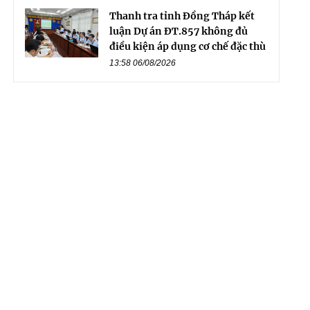
Thanh tra tỉnh Đồng Tháp kết
luận Dự án ĐT.857 không đủ
điều kiện áp dụng cơ chế đặc thù
13:58 06/08/2026