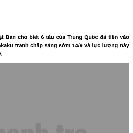
 Bản cho biết 6 tàu của Trung Quốc đã tiến vào
kaku tranh chấp sáng sớm 14/9 và lực lượng này
.