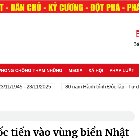
Bá
PHÒNG CHỐNG THAM NHŨNG
MEDIA
XÃ HỘI
PHÁP LUẬT
1945 - 23/11/2025
80 năm Hành trình Độc lập - Tự do - H
c tiến vào vùng biển Nhật