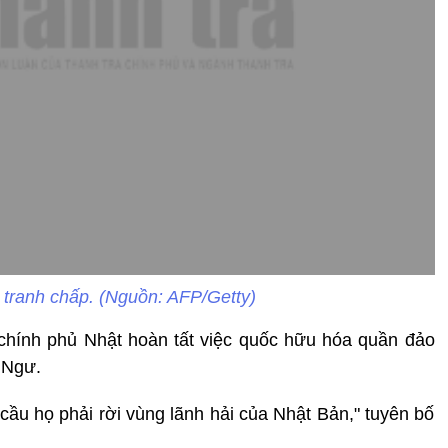
tranh chấp. (Nguồn: AFP/Getty)
i chính phủ Nhật hoàn tất việc quốc hữu hóa quần đảo
 Ngư.
 cầu họ phải rời vùng lãnh hải của Nhật Bản," tuyên bố