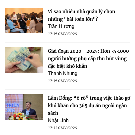
Vì sao nhiều nhà quản lý chọn
những "bài toán lớn"?
Trần Hương
17:35 07/08/2026
Giai đoạn 2020 - 2025: Hơn 353.000
người hưởng phụ cấp thu hút vùng
đặc biệt khó khăn
Thanh Nhung
17:35 07/08/2026
Lâm Đồng: “6 rõ” trong việc tháo gỡ
khó khăn cho 365 dự án ngoài ngân
sách
Nhật Linh
17:33 07/08/2026