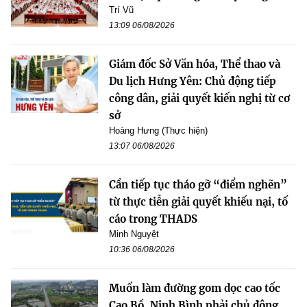
Trí Vũ
13:09 06/08/2026
Giám đốc Sở Văn hóa, Thể thao và
Du lịch Hưng Yên: Chủ động tiếp
công dân, giải quyết kiến nghị từ cơ
sở
Hoàng Hưng (Thực hiện)
13:07 06/08/2026
Cần tiếp tục tháo gỡ “điểm nghẽn”
từ thực tiễn giải quyết khiếu nại, tố
cáo trong THADS
Minh Nguyệt
10:36 06/08/2026
Muốn làm đường gom dọc cao tốc
Cao Bồ, Ninh Bình phải chủ động