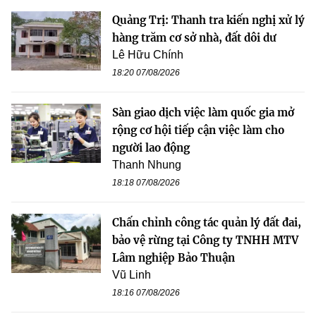
Quảng Trị: Thanh tra kiến nghị xử lý
hàng trăm cơ sở nhà, đất dôi dư
Lê Hữu Chính
18:20 07/08/2026
Sàn giao dịch việc làm quốc gia mở
rộng cơ hội tiếp cận việc làm cho
người lao động
Thanh Nhung
18:18 07/08/2026
Chấn chỉnh công tác quản lý đất đai,
bảo vệ rừng tại Công ty TNHH MTV
Lâm nghiệp Bảo Thuận
Vũ Linh
18:16 07/08/2026