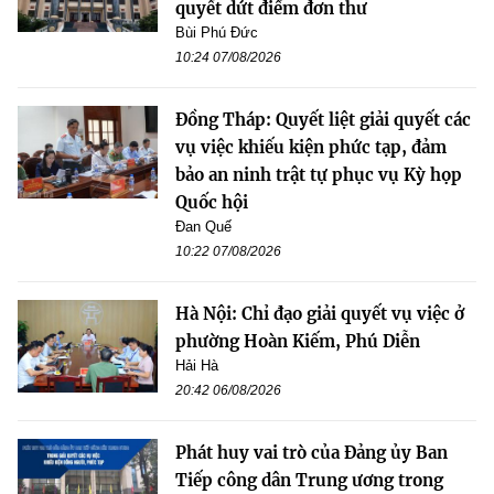
quyết dứt điểm đơn thư
Bùi Phú Đức
10:24 07/08/2026
Đồng Tháp: Quyết liệt giải quyết các
vụ việc khiếu kiện phức tạp, đảm
bảo an ninh trật tự phục vụ Kỳ họp
Quốc hội
Đan Quế
10:22 07/08/2026
Hà Nội: Chỉ đạo giải quyết vụ việc ở
phường Hoàn Kiếm, Phú Diễn
Hải Hà
20:42 06/08/2026
Phát huy vai trò của Đảng ủy Ban
Tiếp công dân Trung ương trong