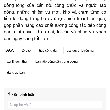
đồng lòng của cán bộ, công chức và người lao
động, những nhiệm vụ mới, khó và chưa từng có
tiền lệ đang từng bước được triển khai hiệu quả,
góp phần nâng cao chất lượng công tác tiếp công
dân, giải quyết khiếu nại, tố cáo và phục vụ Nhân
dân ngày càng tốt hơn.
TAGS
tố cáo
tiếp công dân
giải quyết khiếu nại
xử lý đơn thư
ban tiếp công dân trung ương
đảng ủy ban
Ý kiến bình luận: