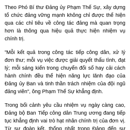
Theo Phó Bí thư Đảng ủy Phạm Thế Sự, xây dựng
tổ chức đảng vững mạnh không chỉ được thể hiện
qua các chỉ tiêu về công tác đảng mà quan trọng
hơn là thông qua hiệu quả thực hiện nhiệm vụ
chính trị.
"Mỗi kết quả trong công tác tiếp công dân, xử lý
đơn thư; mỗi vụ việc được giải quyết thấu tình, đạt
lý; mỗi sáng kiến trong chuyển đổi số hay cải cách
hành chính đều thể hiện năng lực lãnh đạo của
Đảng ủy Ban và tinh thần trách nhiệm của đội ngũ
đảng viên", ông Phạm Thế Sự khẳng định.
Trong bối cảnh yêu cầu nhiệm vụ ngày càng cao,
Đảng bộ Ban Tiếp công dân Trung ương đang tiếp
tục khẳng định vai trò hạt nhân chính trị của đơn vị.
Từ sự đoàn kết, thống nhất trong Đảng đến sự