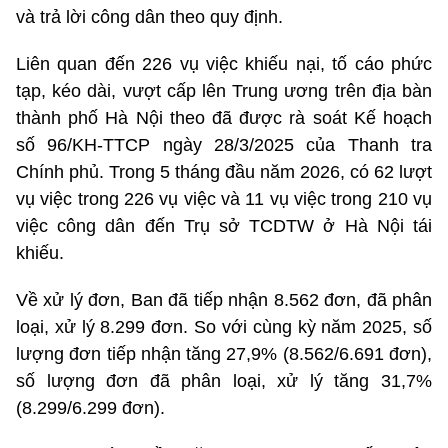
và trả lời công dân theo quy định.
Liên quan đến 226 vụ việc khiếu nại, tố cáo phức
tạp, kéo dài, vượt cấp lên Trung ương trên địa bàn
thành phố Hà Nội theo đã được rà soát Kế hoạch
số 96/KH-TTCP ngày 28/3/2025 của Thanh tra
Chính phủ. Trong 5 tháng đầu năm 2026, có 62 lượt
vụ việc trong 226 vụ việc và 11 vụ việc trong 210 vụ
việc công dân đến Trụ sở TCDTW ở Hà Nội tái
khiếu.
Về xử lý đơn, Ban đã tiếp nhận 8.562 đơn, đã phân
loại, xử lý 8.299 đơn. So với cùng kỳ năm 2025, số
lượng đơn tiếp nhận tăng 27,9% (8.562/6.691 đơn),
số lượng đơn đã phân loại, xử lý tăng 31,7%
(8.299/6.299 đơn).