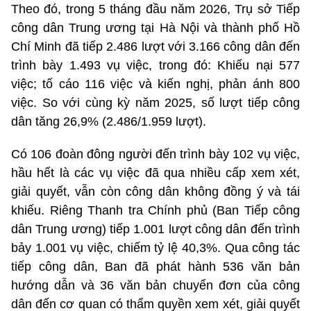
Theo đó, trong 5 tháng đầu năm 2026, Trụ sở Tiếp
công dân Trung ương tại Hà Nội và thành phố Hồ
Chí Minh đã tiếp 2.486 lượt với 3.166 công dân đến
trình bày 1.493 vụ việc, trong đó: Khiếu nại 577
việc; tố cáo 116 việc và kiến nghị, phản ánh 800
việc. So với cùng kỳ năm 2025, số lượt tiếp công
dân tăng 26,9% (2.486/1.959 lượt).
Có 106 đoàn đông người đến trình bày 102 vụ việc,
hầu hết là các vụ việc đã qua nhiều cấp xem xét,
giải quyết, vẫn còn công dân không đồng ý và tái
khiếu. Riêng Thanh tra Chính phủ (Ban Tiếp công
dân Trung ương) tiếp 1.001 lượt công dân đến trình
bảy 1.001 vụ việc, chiếm tỷ lệ 40,3%. Qua công tác
tiếp công dân, Ban đã phát hành 536 văn bản
hướng dẫn và 36 văn bản chuyển đơn của công
dân đến cơ quan có thẩm quyền xem xét, giải quyết