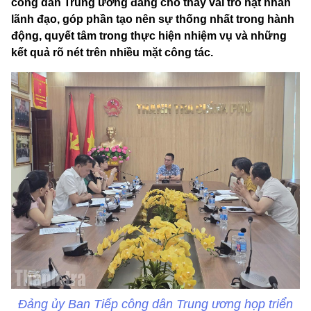
công dân Trung ương đang cho thấy vai trò hạt nhân
lãnh đạo, góp phần tạo nên sự thống nhất trong hành
động, quyết tâm trong thực hiện nhiệm vụ và những
kết quả rõ nét trên nhiều mặt công tác.
Đảng ủy Ban Tiếp công dân Trung ương họp triển