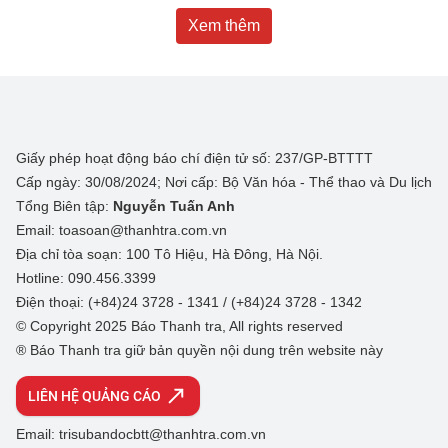
Xem thêm
Giấy phép hoạt động báo chí điện tử số: 237/GP-BTTTT
Cấp ngày: 30/08/2024; Nơi cấp: Bộ Văn hóa - Thể thao và Du lịch
Tổng Biên tập:
Nguyễn Tuấn Anh
Email: toasoan@thanhtra.com.vn
Địa chỉ tòa soạn: 100 Tô Hiệu, Hà Đông, Hà Nội.
Hotline: 090.456.3399
Điện thoại: (+84)24 3728 - 1341 / (+84)24 3728 - 1342
© Copyright 2025 Báo Thanh tra, All rights reserved
® Báo Thanh tra giữ bản quyền nội dung trên website này
LIÊN HỆ QUẢNG CÁO
Email: trisubandocbtt@thanhtra.com.vn