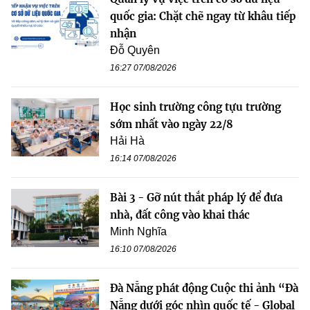
quốc gia: Chặt chẽ ngay từ khâu tiếp
nhận
Đỗ Quyên
16:27 07/08/2026
Học sinh trường công tựu trường
sớm nhất vào ngày 22/8
Hải Hà
16:14 07/08/2026
Bài 3 - Gỡ nút thắt pháp lý để đưa
nhà, đất công vào khai thác
Minh Nghĩa
16:10 07/08/2026
Đà Nẵng phát động Cuộc thi ảnh “Đà
Nẵng dưới góc nhìn quốc tế - Global