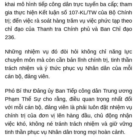
khai mô hình tiếp công dân trực tuyến ba cấp; tham
gia thực hiện Kết luận số 107-KL/TW của Bộ Chính
trị; đến việc rà soát hàng trăm vụ việc phức tạp theo
chỉ đạo của Thanh tra Chính phủ và Ban Chỉ đạo
236.
Những nhiệm vụ đó đòi hỏi không chỉ năng lực
chuyên môn mà còn cần bản lĩnh chính trị, tinh thần
trách nhiệm và ý thức phục vụ Nhân dân của mỗi
cán bộ, đảng viên.
Phó Bí thư Đảng ủy Ban Tiếp công dân Trung ương
Phạm Thế Sự cho rằng, điều quan trọng nhất đối
với mỗi cán bộ, đảng viên là phải luôn đặt nhiệm vụ
chính trị của đơn vị lên hàng đầu, chủ động nhận
việc khó, không né tránh trách nhiệm và giữ vững
tinh thần phục vụ Nhân dân trong mọi hoàn cảnh.