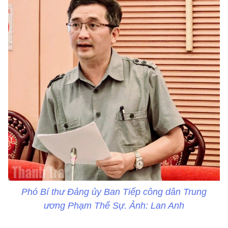
Phó Bí thư Đảng ủy Ban Tiếp công dân Trung
ương Phạm Thế Sự. Ảnh: Lan Anh