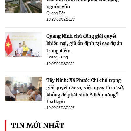
nguồn vốn
Quang Dân
10:32 06/08/2026
Quảng Ninh chủ động giải quyết
khiếu nại, giữ ổn định tại các dự án
trọng điểm
Hoàng Hưng
10:07 06/08/2026
Tây Ninh: Xã Phước Chỉ chú trọng
giải quyết các vụ việc ngay từ cơ sở,
không để phát sinh “điểm nóng”
Thu Huyền
10:00 06/08/2026
TIN MỚI NHẤT