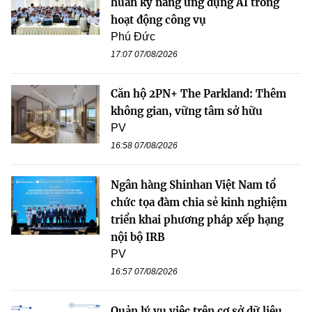
huấn kỹ năng ứng dụng AI trong
hoạt động công vụ
Phú Đức
17:07 07/08/2026
Căn hộ 2PN+ The Parkland: Thêm
không gian, vững tâm sở hữu
PV
16:58 07/08/2026
Ngân hàng Shinhan Việt Nam tổ
chức tọa đàm chia sẻ kinh nghiệm
triển khai phương pháp xếp hạng
nội bộ IRB
PV
16:57 07/08/2026
Quản lý vụ việc trên cơ sở dữ liệu