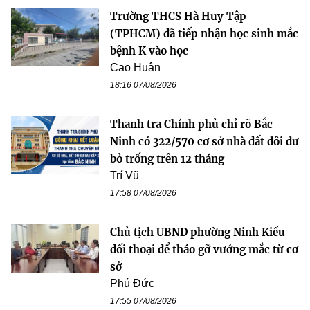
Trường THCS Hà Huy Tập
(TPHCM) đã tiếp nhận học sinh mắc
bệnh K vào học
Cao Huân
18:16 07/08/2026
Thanh tra Chính phủ chỉ rõ Bắc
Ninh có 322/570 cơ sở nhà đất dôi dư
bỏ trống trên 12 tháng
Trí Vũ
17:58 07/08/2026
Chủ tịch UBND phường Ninh Kiều
đối thoại để tháo gỡ vướng mắc từ cơ
sở
Phú Đức
17:55 07/08/2026