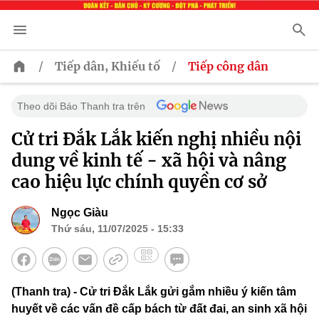
/
/
Tiếp dân, Khiếu tố
Tiếp công dân
Theo dõi Báo Thanh tra trên
Cử tri Đắk Lắk kiến nghị nhiều nội
dung về kinh tế - xã hội và nâng
cao hiệu lực chính quyền cơ sở
Ngọc Giàu
Thứ sáu, 11/07/2025 - 15:33
(Thanh tra) - Cử tri Đắk Lắk gửi gắm nhiều ý kiến tâm
huyết về các vấn đề cấp bách từ đất đai, an sinh xã hội