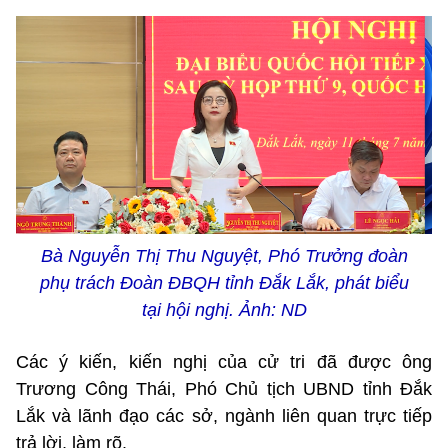
Bà Nguyễn Thị Thu Nguyệt, Phó Trưởng đoàn
phụ trách Đoàn ĐBQH tỉnh Đắk Lắk, phát biểu
tại hội nghị. Ảnh: ND
Các ý kiến, kiến nghị của cử tri đã được ông
Trương Công Thái, Phó Chủ tịch UBND tỉnh Đắk
Lắk và lãnh đạo các sở, ngành liên quan trực tiếp
trả lời, làm rõ.