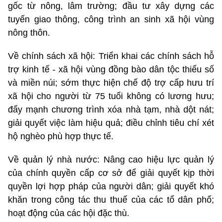
gốc từ nông, lâm trường; đầu tư xây dựng các
tuyến giao thông, công trình an sinh xã hội vùng
nông thôn.
Về chính sách xã hội: Triển khai các chính sách hỗ
trợ kinh tế - xã hội vùng đồng bào dân tộc thiểu số
và miền núi; sớm thực hiện chế độ trợ cấp hưu trí
xã hội cho người từ 75 tuổi không có lương hưu;
đẩy mạnh chương trình xóa nhà tạm, nhà dột nát;
giải quyết việc làm hiệu quả; điều chỉnh tiêu chí xét
hộ nghèo phù hợp thực tế.
Về quản lý nhà nước: Nâng cao hiệu lực quản lý
của chính quyền cấp cơ sở để giải quyết kịp thời
quyền lợi hợp pháp của người dân; giải quyết khó
khăn trong công tác thu thuế của các tổ dân phố;
hoạt động của các hội đặc thù.