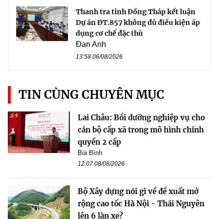
Thanh tra tỉnh Đồng Tháp kết luận
Dự án ĐT.857 không đủ điều kiện áp
dụng cơ chế đặc thù
Đan Anh
13:58 06/08/2026
TIN CÙNG CHUYÊN MỤC
Lai Châu: Bồi dưỡng nghiệp vụ cho
cán bộ cấp xã trong mô hình chính
quyền 2 cấp
Bùi Bình
12:07 08/08/2026
Bộ Xây dựng nói gì về đề xuất mở
rộng cao tốc Hà Nội - Thái Nguyên
lên 6 làn xe?