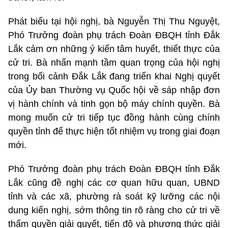
Phát biểu tại hội nghị, bà Nguyễn Thị Thu Nguyệt,
Phó Trưởng đoàn phụ trách Đoàn ĐBQH tỉnh Đắk
Lắk cảm ơn những ý kiến tâm huyết, thiết thực của
cử tri. Bà nhấn mạnh tầm quan trọng của hội nghị
trong bối cảnh Đắk Lắk đang triển khai Nghị quyết
của Ủy ban Thường vụ Quốc hội về sáp nhập đơn
vị hành chính và tinh gọn bộ máy chính quyền. Bà
mong muốn cử tri tiếp tục đồng hành cùng chính
quyền tỉnh để thực hiện tốt nhiệm vụ trong giai đoạn
mới.
Phó Trưởng đoàn phụ trách Đoàn ĐBQH tỉnh Đắk
Lắk cũng đề nghị các cơ quan hữu quan, UBND
tỉnh và các xã, phường rà soát kỹ lưỡng các nội
dung kiến nghị, sớm thông tin rõ ràng cho cử tri về
thẩm quyền giải quyết, tiến độ và phương thức giải