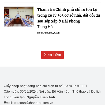
Thanh tra Chính phủ chỉ rõ tồn tại
trong xử lý 363 cơ sở nhà, đất dôi dư
sau sắp xếp ở Hải Phòng
Trung Hà
08:00 08/08/2026
Xem thêm
Giấy phép hoạt động báo chí điện tử số: 237/GP-BTTTT
Cấp ngày: 30/08/2024; Nơi cấp: Bộ Văn hóa - Thể thao và Du lịch
Tổng Biên tập:
Nguyễn Tuấn Anh
Email: toasoan@thanhtra.com.vn