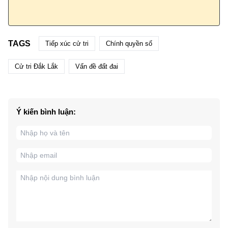
TAGS
Tiếp xúc cử tri
Chính quyền số
Cử tri Đắk Lắk
Vấn đề đất đai
Ý kiến bình luận: