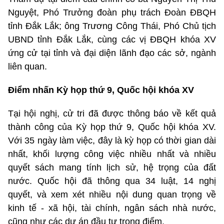
Nguyệt, Phó Trưởng đoàn phụ trách Đoàn ĐBQH
tỉnh Đắk Lắk; ông Trương Công Thái, Phó Chủ tịch
UBND tỉnh Đắk Lắk, cùng các vị ĐBQH khóa XV
ứng cử tại tỉnh và đại diện lãnh đạo các sở, ngành
liên quan.
Điểm nhấn Kỳ họp thứ 9, Quốc hội khóa XV
Tại hội nghị, cử tri đã được thông báo về kết quả
thành công của Kỳ họp thứ 9, Quốc hội khóa XV.
Với 35 ngày làm việc, đây là kỳ họp có thời gian dài
nhất, khối lượng công việc nhiều nhất và nhiều
quyết sách mang tính lịch sử, hệ trọng của đất
nước. Quốc hội đã thông qua 34 luật, 14 nghị
quyết, và xem xét nhiều nội dung quan trọng về
kinh tế - xã hội, tài chính, ngân sách nhà nước,
cũng như các dự án đầu tư trọng điểm.