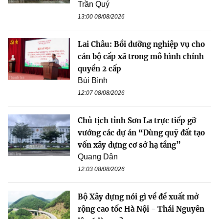
Trần Quý
13:00 08/08/2026
Lai Châu: Bồi dưỡng nghiệp vụ cho
cán bộ cấp xã trong mô hình chính
quyền 2 cấp
Bùi Bình
12:07 08/08/2026
Chủ tịch tỉnh Sơn La trực tiếp gỡ
vướng các dự án “Dùng quỹ đất tạo
vốn xây dựng cơ sở hạ tầng”
Quang Dân
12:03 08/08/2026
Bộ Xây dựng nói gì về đề xuất mở
rộng cao tốc Hà Nội - Thái Nguyên