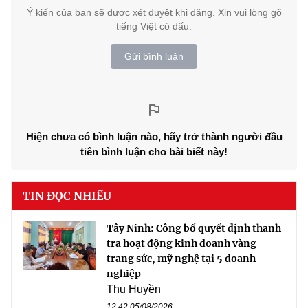
Ý kiến của bạn sẽ được xét duyệt khi đăng. Xin vui lòng gõ
tiếng Việt có dấu.
Gửi bình luận
Hiện chưa có bình luận nào, hãy trở thành người đầu
tiên bình luận cho bài biết này!
TIN ĐỌC NHIỀU
Tây Ninh: Công bố quyết định thanh
tra hoạt động kinh doanh vàng
trang sức, mỹ nghệ tại 5 doanh
nghiệp
Thu Huyền
12:42 05/08/2026