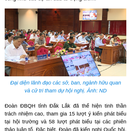
Đại diện lãnh đạo các sở, ban, ngành hữu quan
và cử tri tham dự hội nghị. Ảnh: ND
Đoàn ĐBQH tỉnh Đắk Lắk đã thể hiện tinh thần
trách nhiệm cao, tham gia 15 lượt ý kiến phát biểu
tại hội trường và 58 lượt phát biểu tại các phiên
thảo luận tổ. Đặc biệt, Đoàn đã kiến nghị Quốc hội,