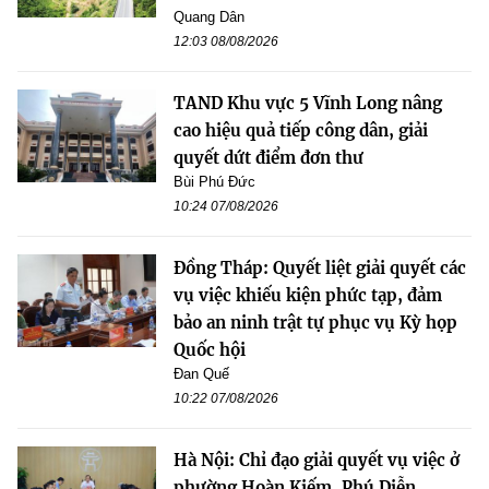
Quang Dân
12:03 08/08/2026
TAND Khu vực 5 Vĩnh Long nâng
cao hiệu quả tiếp công dân, giải
quyết dứt điểm đơn thư
Bùi Phú Đức
10:24 07/08/2026
Đồng Tháp: Quyết liệt giải quyết các
vụ việc khiếu kiện phức tạp, đảm
bảo an ninh trật tự phục vụ Kỳ họp
Quốc hội
Đan Quế
10:22 07/08/2026
Hà Nội: Chỉ đạo giải quyết vụ việc ở
phường Hoàn Kiếm, Phú Diễn