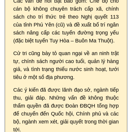
Các vấn đề nổi bật bao gồm: Chế độ cho
cán bộ không chuyên trách cấp xã, chính
sách cho trí thức trẻ theo Nghị quyết 113
của tỉnh Phú Yên (cũ) và đề xuất bố trí ngân
sách nâng cấp các tuyến đường trọng yếu
(đặc biệt tuyến Tuy Hòa – Buôn Ma Thuột).
Cử tri cũng bày tỏ quan ngại về an ninh trật
tự, chính sách người cao tuổi, quản lý hàng
giả, và tình trạng thiếu nước sinh hoạt, tưới
tiêu ở một số địa phương.
Các ý kiến đã được lãnh đạo sở, ngành tiếp
thu, giải đáp. Những vấn đề không thuộc
thẩm quyền đã được Đoàn ĐBQH tổng hợp
để chuyển đến Quốc hội, Chính phủ và các
bộ, ngành xem xét, giải quyết trong thời gian
tới.