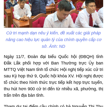
Cử tri mạnh dạn nêu ý kiến, đề xuất các giải pháp
nâng cao hiệu lực quản lý của chính quyền cấp cơ
sở. Ảnh: ND
Ngày 11/7, Đoàn đại biểu Quốc hội (ĐBQH) tỉnh
Đắk Lắk phối hợp với Ban Thường trực Ủy ban
MTTQ Việt Nam tỉnh tổ chức Hội nghị tiếp xúc cử tri
sau Kỳ họp thứ 9, Quốc hội khóa XV. Hội nghị được
tổ chức theo hình thức trực tiếp kết hợp trực tuyến,
thu hút hơn 900 cử tri đến từ nhiều xã, phường, thị
trấn trên địa bàn tỉnh.
Tham dự tại điểm cầu chính có bà Nguyễn Thị Thu