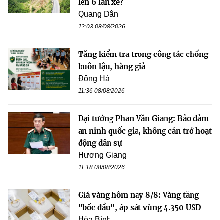
lên 6 làn xe?
Quang Dân
12:03 08/08/2026
Tăng kiểm tra trong công tác chống
buôn lậu, hàng giả
Đông Hà
11:36 08/08/2026
Đại tướng Phan Văn Giang: Bảo đảm
an ninh quốc gia, không cản trở hoạt
động dân sự
Hương Giang
11:18 08/08/2026
Giá vàng hôm nay 8/8: Vàng tăng
"bốc đầu", áp sát vùng 4.350 USD
Hòa Bình