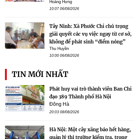
Hoàng Hưng
10:07 06/08/2026
Tây Ninh: Xã Phước Chỉ chú trọng
giải quyết các vụ việc ngay từ cơ sở,
không để phát sinh “điểm nóng”
Thu Huyền
10:00 06/08/2026
TIN MỚI NHẤT
Phát huy vai trò thành viên Ban Chỉ
đạo 389 Thành phố Hà Nội
Đông Hà
20:03 08/08/2026
Hà Nội: Một cây xăng báo hết hàng,
quản lý thị trường kiểm tra, trong