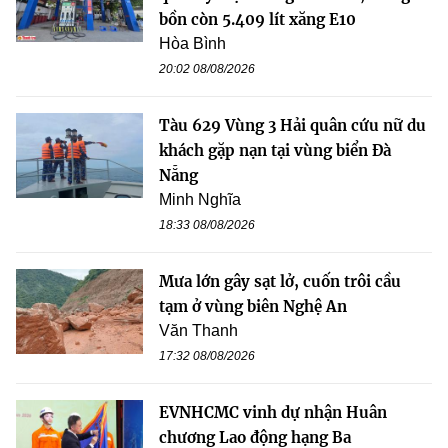
bồn còn 5.409 lít xăng E10
Hòa Bình
20:02 08/08/2026
Tàu 629 Vùng 3 Hải quân cứu nữ du
khách gặp nạn tại vùng biển Đà
Nẵng
Minh Nghĩa
18:33 08/08/2026
Mưa lớn gây sạt lở, cuốn trôi cầu
tạm ở vùng biên Nghệ An
Văn Thanh
17:32 08/08/2026
EVNHCMC vinh dự nhận Huân
chương Lao động hạng Ba