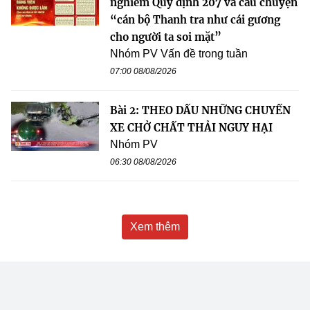
nghiêm Quy định 207 và câu chuyện
“cán bộ Thanh tra như cái gương
cho người ta soi mặt”
Nhóm PV Vấn đề trong tuần
07:00 08/08/2026
Bài 2: THEO DẤU NHỮNG CHUYẾN
XE CHỞ CHẤT THẢI NGUY HẠI
Nhóm PV
06:30 08/08/2026
Xem thêm