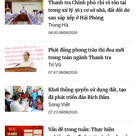
Thanh tra Chính phủ chỉ rõ tồn tại
trong xử lý 363 cơ sở nhà, đất dôi dư
sau sắp xếp ở Hải Phòng
Trung Hà
08:00 08/08/2026
Phát động phong trào thi đua mới
trong toàn ngành Thanh tra
Trí Vũ
07:47 08/08/2026
Khơi thông quyền sử dụng đất, tạo
đà phát triển đảo Bích Đầm
Song Việt
07:23 08/08/2026
Vấn đề trong tuần: Thực hiện