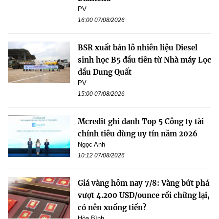
PV
16:00 07/08/2026
BSR xuất bán lô nhiên liệu Diesel
sinh học B5 đầu tiên từ Nhà máy Lọc
dầu Dung Quất
PV
15:00 07/08/2026
Mcredit ghi danh Top 5 Công ty tài
chính tiêu dùng uy tín năm 2026
Ngọc Anh
10:12 07/08/2026
Giá vàng hôm nay 7/8: Vàng bứt phá
vượt 4.200 USD/ounce rồi chững lại,
có nên xuống tiền?
Hòa Bình