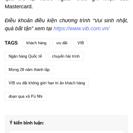
Mastercard.
Điều khoản điều kiện chương trình “Vui sinh nhật,
quà bất tận” xem tại
https://www.vib.com.vn/
TAGS
khách hàng
ưu đãi
VIB
Ngân hàng Quốc tế
chuyến hải trình
Mừng 28 năm thành lập
VIB ưu đãi không giới hạn tri ân khách hàng
đoạn qua xã Pù Nhi
Ý kiến bình luận: