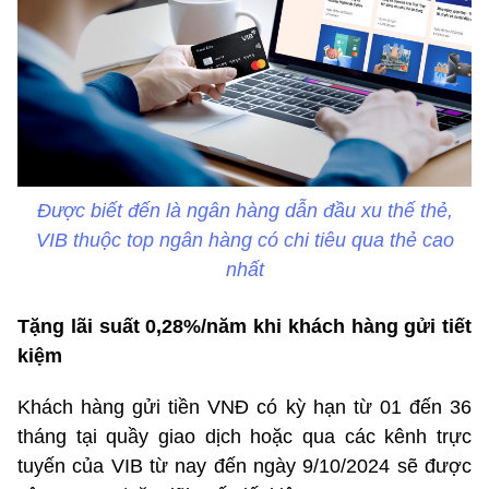
Được biết đến là ngân hàng dẫn đầu xu thế thẻ,
VIB thuộc top ngân hàng có chi tiêu qua thẻ cao
nhất
Tặng lãi suất 0,28%/năm khi khách hàng gửi tiết
kiệm
Khách hàng gửi tiền VNĐ có kỳ hạn từ 01 đến 36
tháng tại quầy giao dịch hoặc qua các kênh trực
tuyến của VIB từ nay đến ngày 9/10/2024 sẽ được