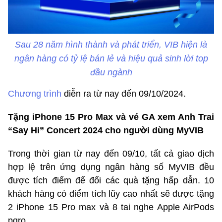
Sau 28 năm hình thành và phát triển, VIB hiện là
ngân hàng có tỷ lệ bán lẻ và hiệu quả sinh lời top
đầu ngành
Chương trình
diễn ra từ nay đến 09/10/2024.
Tặng iPhone 15 Pro Max và vé GA xem Anh Trai
“Say Hi” Concert 2024 cho người dùng MyVIB
Trong thời gian từ nay đến 09/10, tất cả giao dịch
hợp lệ trên ứng dụng ngân hàng số MyVIB đều
được tích điểm để đổi các quà tặng hấp dẫn. 10
khách hàng có điểm tích lũy cao nhất sẽ được tặng
2 iPhone 15 Pro max và 8 tai nghe Apple AirPods
pqro.