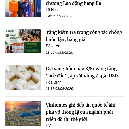
chương Lao động hạng Ba
Lê Hoa
14:50 08/08/2026
Tăng kiểm tra trong công tác chống
buôn lậu, hàng giả
Đông Hà
11:36 08/08/2026
Giá vàng hôm nay 8/8: Vàng tăng
"bốc đầu", áp sát vùng 4.350 USD
Hòa Bình
11:17 08/08/2026
Vinhomes ghi dấu ấn quốc tế khi
phá vỡ thông lệ của ngành phát
triển đô thị thế giới
PV