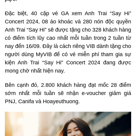
Đặc biệt, 40 cặp vé GA xem Anh Trai “Say Hi”
Concert 2024, 08 áo khoác và 280 nón độc quyền
Anh Trai “Say Hi” sẽ được tặng cho 328 khách hàng
có điểm tích lũy cao nhất mỗi tuần trong 2 tuần từ
nay đến 16/09. Đây là cách riêng VIB dành tặng cho
người dùng MyVIB để có vé miễn phí tham gia sự
kiện Anh Trai “Say Hi” Concert 2024 đang được
mong chờ nhất hiện nay.
Bên cạnh đó, 2.800 khách hàng đạt mốc 28 điểm
sớm nhất mỗi tuần sẽ nhận e-voucher giảm giá
PNJ, Canifa và Hoayeuthuong.