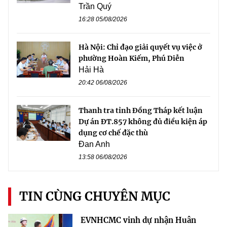
Trần Quý
16:28 05/08/2026
Hà Nội: Chỉ đạo giải quyết vụ việc ở
phường Hoàn Kiếm, Phú Diễn
Hải Hà
20:42 06/08/2026
Thanh tra tỉnh Đồng Tháp kết luận
Dự án ĐT.857 không đủ điều kiện áp
dụng cơ chế đặc thù
Đan Anh
13:58 06/08/2026
TIN CÙNG CHUYÊN MỤC
EVNHCMC vinh dự nhận Huân