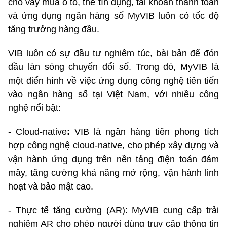
cho vay mua ô tô, thẻ tín dụng, tài khoản thanh toán
và ứng dụng ngân hàng số MyVIB luôn có tốc độ
tăng trưởng hàng đầu.
VIB luôn có sự đầu tư nghiêm túc, bài bản để đón
đầu làn sóng chuyển đổi số. Trong đó, MyVIB là
một điển hình về việc ứng dụng công nghệ tiên tiến
vào ngân hàng số tại Việt Nam, với nhiều công
nghệ nổi bật:
- Cloud-native
:
VIB là ngân hàng tiên phong tích
hợp công nghệ cloud-native, cho phép xây dựng và
vận hành ứng dụng trên nền tảng điện toán đám
mây, tăng cường khả năng mở rộng, vận hành linh
hoạt và bảo mật cao.
- Thực tế tăng cường (AR):
MyVIB cung cấp trải
nghiệm AR cho phép người dùng truy cập thông tin