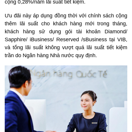
cộng 0,28%/năm lãi suất tiết kiệm.
Ưu đãi này áp dụng đồng thời với chính sách cộng
thêm lãi suất cho khách hàng mới trong tháng,
khách hàng sử dụng gói tài khoản Diamond/
Sapphire/ iBusiness/ Reserved /sBusiness tại VIB,
và tổng lãi suất không vượt quá lãi suất tiết kiệm
trần do Ngân hàng Nhà nước quy định.