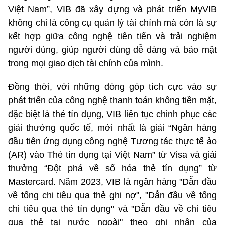
Việt Nam”, VIB đã xây dựng và phát triển MyVIB
không chỉ là công cụ quản lý tài chính mà còn là sự
kết hợp giữa công nghệ tiên tiến và trải nghiệm
người dùng, giúp người dùng dễ dàng và bảo mật
trong mọi giao dịch tài chính của mình.
Đồng thời, với những đóng góp tích cực vào sự
phát triển của công nghệ thanh toán không tiền mặt,
đặc biệt là thẻ tín dụng, VIB liên tục chinh phục các
giải thưởng quốc tế, mới nhất là giải “Ngân hàng
đầu tiên ứng dụng công nghệ Tương tác thực tế ảo
(AR) vào Thẻ tín dụng tại Việt Nam” từ Visa và giải
thưởng “Đột phá về số hóa thẻ tín dụng” từ
Mastercard. Năm 2023, VIB là ngân hàng "Dẫn đầu
về tổng chi tiêu qua thẻ ghi nợ", "Dẫn đầu về tổng
chi tiêu qua thẻ tín dụng" và "Dẫn đầu về chi tiêu
qua thẻ tại nước ngoài" theo ghi nhận của