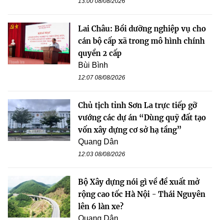
13:00 08/08/2026
Lai Châu: Bồi dưỡng nghiệp vụ cho
cán bộ cấp xã trong mô hình chính
quyền 2 cấp
Bùi Bình
12:07 08/08/2026
Chủ tịch tỉnh Sơn La trực tiếp gỡ
vướng các dự án “Dùng quỹ đất tạo
vốn xây dựng cơ sở hạ tầng”
Quang Dân
12:03 08/08/2026
Bộ Xây dựng nói gì về đề xuất mở
rộng cao tốc Hà Nội - Thái Nguyên
lên 6 làn xe?
Quang Dân