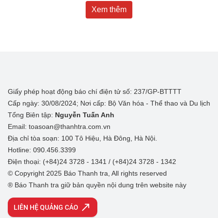
Xem thêm
Giấy phép hoạt động báo chí điện tử số: 237/GP-BTTTT
Cấp ngày: 30/08/2024; Nơi cấp: Bộ Văn hóa - Thể thao và Du lịch
Tổng Biên tập:
Nguyễn Tuấn Anh
Email: toasoan@thanhtra.com.vn
Địa chỉ tòa soạn: 100 Tô Hiệu, Hà Đông, Hà Nội.
Hotline: 090.456.3399
Điện thoại: (+84)24 3728 - 1341 / (+84)24 3728 - 1342
© Copyright 2025 Báo Thanh tra, All rights reserved
® Báo Thanh tra giữ bản quyền nội dung trên website này
LIÊN HỆ QUẢNG CÁO