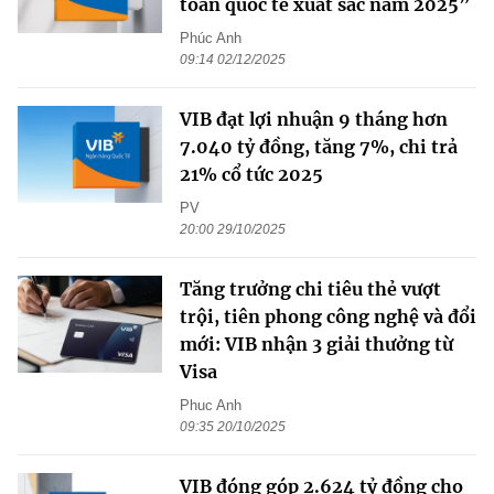
toán quốc tế xuất sắc năm 2025”
Phúc Anh
09:14 02/12/2025
VIB đạt lợi nhuận 9 tháng hơn
7.040 tỷ đồng, tăng 7%, chi trả
21% cổ tức 2025
PV
20:00 29/10/2025
Tăng trưởng chi tiêu thẻ vượt
trội, tiên phong công nghệ và đổi
mới: VIB nhận 3 giải thưởng từ
Visa
Phuc Anh
09:35 20/10/2025
VIB đóng góp 2.624 tỷ đồng cho