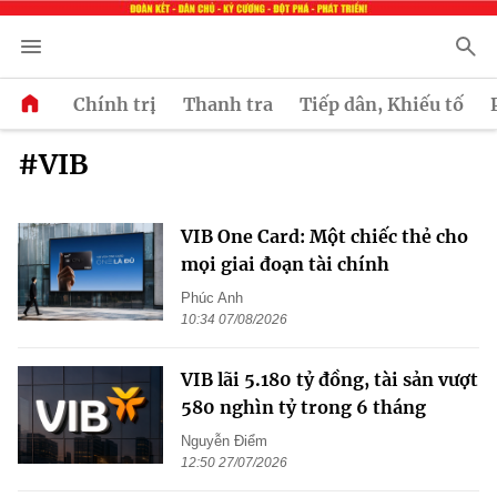
Chính trị
Thanh tra
Tiếp dân, Khiếu tố
#VIB
VIB One Card: Một chiếc thẻ cho
mọi giai đoạn tài chính
Phúc Anh
10:34 07/08/2026
VIB lãi 5.180 tỷ đồng, tài sản vượt
580 nghìn tỷ trong 6 tháng
Nguyễn Điểm
12:50 27/07/2026