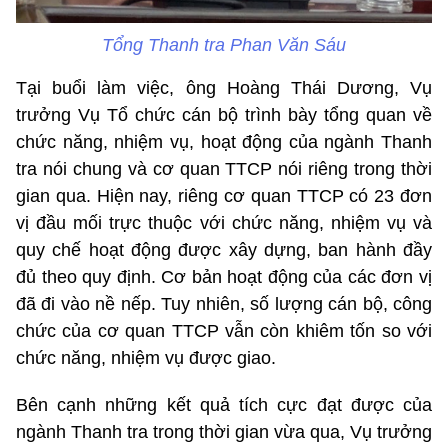
Tổng Thanh tra Phan Văn Sáu
Tại buổi làm việc, ông Hoàng Thái Dương, Vụ
trưởng Vụ Tổ chức cán bộ trình bày tổng quan về
chức năng, nhiệm vụ, hoạt động của ngành Thanh
tra nói chung và cơ quan TTCP nói riêng trong thời
gian qua. Hiện nay, riêng cơ quan TTCP có 23 đơn
vị đầu mối trực thuộc với chức năng, nhiệm vụ và
quy chế hoạt động được xây dựng, ban hành đầy
đủ theo quy định. Cơ bản hoạt động của các đơn vị
đã đi vào nề nếp. Tuy nhiên, số lượng cán bộ, công
chức của cơ quan TTCP vẫn còn khiêm tốn so với
chức năng, nhiệm vụ được giao.
Bên cạnh những kết quả tích cực đạt được của
ngành Thanh tra trong thời gian vừa qua, Vụ trưởng