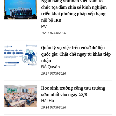
Ngân hàng Shinhan Việt Nam tổ
chức tọa đàm chia sẻ kinh nghiệm
triển khai phương pháp xếp hạng
nội bộ IRB
PV
16:57 07/08/2026
Quản lý vụ việc trên cơ sở dữ liệu
quốc gia: Chặt chẽ ngay từ khâu tiếp
nhận
Đỗ Quyên
16:27 07/08/2026
Học sinh trường công tựu trường
sớm nhất vào ngày 22/8
Hải Hà
16:14 07/08/2026