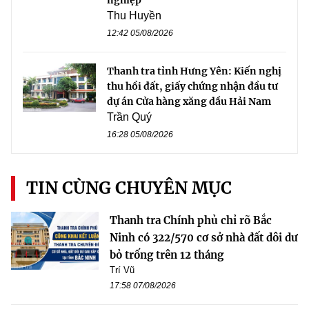
Thu Huyền
12:42 05/08/2026
Thanh tra tỉnh Hưng Yên: Kiến nghị
thu hồi đất, giấy chứng nhận đầu tư
dự án Cửa hàng xăng dầu Hải Nam
Trần Quý
16:28 05/08/2026
TIN CÙNG CHUYÊN MỤC
Thanh tra Chính phủ chỉ rõ Bắc
Ninh có 322/570 cơ sở nhà đất dôi dư
bỏ trống trên 12 tháng
Trí Vũ
17:58 07/08/2026