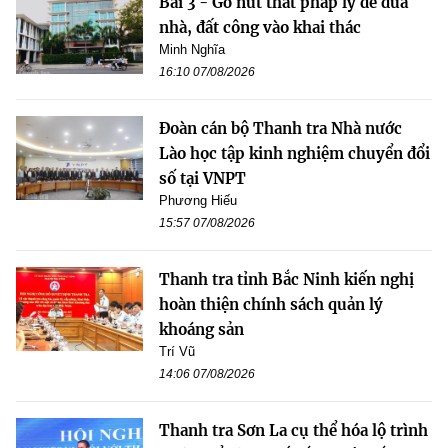
Bài 3 - Gỡ nút thắt pháp lý để đưa
nhà, đất công vào khai thác
Minh Nghĩa
16:10 07/08/2026
Đoàn cán bộ Thanh tra Nhà nước
Lào học tập kinh nghiệm chuyển đổi
số tại VNPT
Phương Hiếu
15:57 07/08/2026
Thanh tra tỉnh Bắc Ninh kiến nghị
hoàn thiện chính sách quản lý
khoáng sản
Trí Vũ
14:06 07/08/2026
Thanh tra Sơn La cụ thể hóa lộ trình