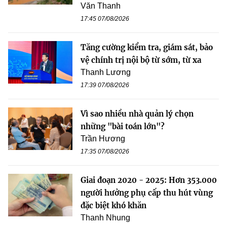
Văn Thanh
17:45 07/08/2026
Tăng cường kiểm tra, giám sát, bảo
vệ chính trị nội bộ từ sớm, từ xa
Thanh Lương
17:39 07/08/2026
Vì sao nhiều nhà quản lý chọn
những "bài toán lớn"?
Trần Hương
17:35 07/08/2026
Giai đoạn 2020 - 2025: Hơn 353.000
người hưởng phụ cấp thu hút vùng
đặc biệt khó khăn
Thanh Nhung