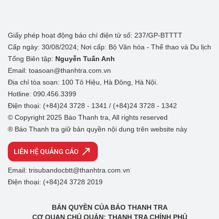
Giấy phép hoạt động báo chí điện tử số: 237/GP-BTTTT
Cấp ngày: 30/08/2024; Nơi cấp: Bộ Văn hóa - Thể thao và Du lịch
Tổng Biên tập:
Nguyễn Tuấn Anh
Email: toasoan@thanhtra.com.vn
Địa chỉ tòa soạn: 100 Tô Hiệu, Hà Đông, Hà Nội.
Hotline: 090.456.3399
Điện thoại: (+84)24 3728 - 1341 / (+84)24 3728 - 1342
© Copyright 2025 Báo Thanh tra, All rights reserved
® Báo Thanh tra giữ bản quyền nội dung trên website này
LIÊN HỆ QUẢNG CÁO
Email: trisubandocbtt@thanhtra.com.vn
Điện thoại: (+84)24 3728 2019
BẢN QUYỀN CỦA BÁO THANH TRA
CƠ QUAN CHỦ QUẢN: THANH TRA CHÍNH PHỦ