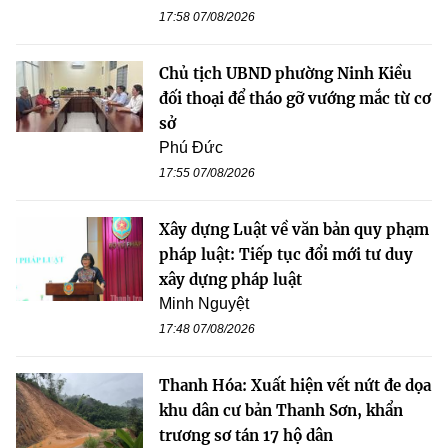
17:58 07/08/2026
Chủ tịch UBND phường Ninh Kiều
đối thoại để tháo gỡ vướng mắc từ cơ
sở
Phú Đức
17:55 07/08/2026
Xây dựng Luật về văn bản quy phạm
pháp luật: Tiếp tục đổi mới tư duy
xây dựng pháp luật
Minh Nguyệt
17:48 07/08/2026
Thanh Hóa: Xuất hiện vết nứt đe dọa
khu dân cư bản Thanh Sơn, khẩn
trương sơ tán 17 hộ dân