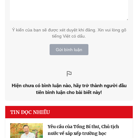
Ý kiến của bạn sẽ được xét duyệt khi đăng. Xin vui lòng gõ
tiếng Việt có dấu.
Gửi bình luận
Hiện chưa có bình luận nào, hãy trở thành người đầu
tiên bình luận cho bài biết này!
TIN ĐỌC NHIỀU
Yêu cầu của Tổng Bí thư, Chủ tịch
nước về sắp xếp trường học