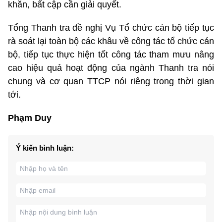
khăn, bất cập cần giải quyết.
Tổng Thanh tra đề nghị Vụ Tổ chức cán bộ tiếp tục
rà soát lại toàn bộ các khâu về công tác tổ chức cán
bộ, tiếp tục thực hiện tốt công tác tham mưu nâng
cao hiệu quả hoạt động của ngành Thanh tra nói
chung và cơ quan TTCP nói riêng trong thời gian
tới.
Phạm Duy
Ý kiến bình luận: