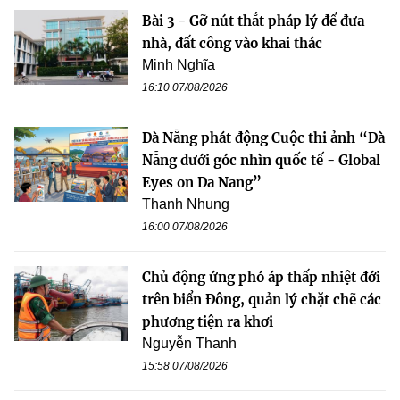
Bài 3 - Gỡ nút thắt pháp lý để đưa
nhà, đất công vào khai thác
Minh Nghĩa
16:10 07/08/2026
Đà Nẵng phát động Cuộc thi ảnh “Đà
Nẵng dưới góc nhìn quốc tế - Global
Eyes on Da Nang”
Thanh Nhung
16:00 07/08/2026
Chủ động ứng phó áp thấp nhiệt đới
trên biển Đông, quản lý chặt chẽ các
phương tiện ra khơi
Nguyễn Thanh
15:58 07/08/2026