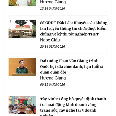
Hương Giang
13:14 04/08/2026
Sở GDĐT Đắk Lắk: Khuyến cáo không
lan truyền thông tin chưa được kiểm
chứng về kỳ thi tốt nghiệp THPT
Ngọc Giàu
20:34 03/08/2026
Đại tướng Phan Văn Giang trình
Quốc hội sửa chức danh, hạn tuổi sĩ
quan quân đội
Hương Giang
09:15 04/08/2026
Tây Ninh: Công bố quyết định thanh
tra hoạt động kinh doanh vàng
trang sức, mỹ nghệ tại 5 doanh
nghiệp