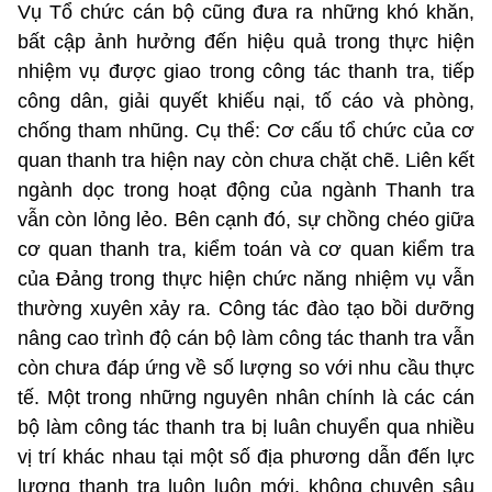
Vụ Tổ chức cán bộ cũng đưa ra những khó khăn,
bất cập ảnh hưởng đến hiệu quả trong thực hiện
nhiệm vụ được giao trong công tác thanh tra, tiếp
công dân, giải quyết khiếu nại, tố cáo và phòng,
chống tham nhũng. Cụ thể: Cơ cấu tổ chức của cơ
quan thanh tra hiện nay còn chưa chặt chẽ. Liên kết
ngành dọc trong hoạt động của ngành Thanh tra
vẫn còn lỏng lẻo. Bên cạnh đó, sự chồng chéo giữa
cơ quan thanh tra, kiểm toán và cơ quan kiểm tra
của Đảng trong thực hiện chức năng nhiệm vụ vẫn
thường xuyên xảy ra. Công tác đào tạo bồi dưỡng
nâng cao trình độ cán bộ làm công tác thanh tra vẫn
còn chưa đáp ứng về số lượng so với nhu cầu thực
tế. Một trong những nguyên nhân chính là các cán
bộ làm công tác thanh tra bị luân chuyển qua nhiều
vị trí khác nhau tại một số địa phương dẫn đến lực
lượng thanh tra luôn luôn mới, không chuyên sâu