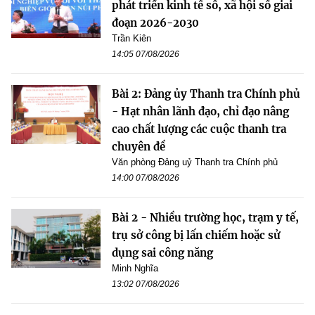
phát triển kinh tế số, xã hội số giai
đoạn 2026-2030
Trần Kiên
14:05 07/08/2026
Bài 2: Đảng ủy Thanh tra Chính phủ
- Hạt nhân lãnh đạo, chỉ đạo nâng
cao chất lượng các cuộc thanh tra
chuyên đề
Văn phòng Đảng uỷ Thanh tra Chính phủ
14:00 07/08/2026
Bài 2 - Nhiều trường học, trạm y tế,
trụ sở công bị lấn chiếm hoặc sử
dụng sai công năng
Minh Nghĩa
13:02 07/08/2026