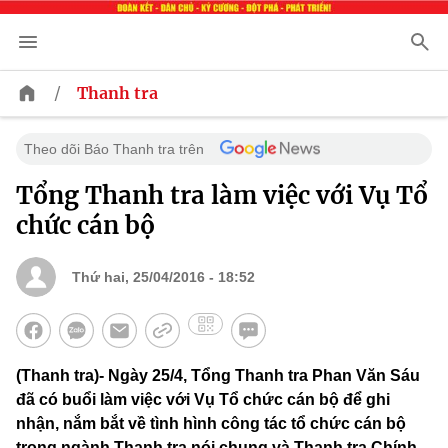
/
Thanh tra
Theo dõi Báo Thanh tra trên
Tổng Thanh tra làm việc với Vụ Tổ
chức cán bộ
Thứ hai, 25/04/2016 - 18:52
(Thanh tra)- Ngày 25/4, Tổng Thanh tra Phan Văn Sáu
đã có buổi làm việc với Vụ Tổ chức cán bộ để ghi
nhận, nắm bắt về tình hình công tác tổ chức cán bộ
trong ngành Thanh tra nói chung và Thanh tra Chính