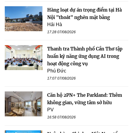
Hàng loạt dự án trọng điểm tại Hà
Nội "thoát" nghẽn mặt bằng
Hải Hà
17:28 07/08/2026
Thanh tra Thành phố Cần Thơ tập
huấn kỹ năng ứng dụng AI trong
hoạt động công vụ
Phú Đức
17:07 07/08/2026
Căn hộ 2PN+ The Parkland: Thêm
không gian, vững tâm sở hữu
PV
16:58 07/08/2026