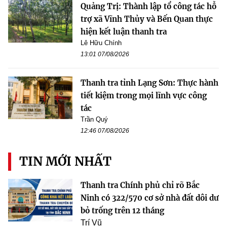
Quảng Trị: Thành lập tổ công tác hỗ
trợ xã Vĩnh Thủy và Bến Quan thực
hiện kết luận thanh tra
Lê Hữu Chính
13:01 07/08/2026
Thanh tra tỉnh Lạng Sơn: Thực hành
tiết kiệm trong mọi lĩnh vực công
tác
Trần Quý
12:46 07/08/2026
TIN MỚI NHẤT
Thanh tra Chính phủ chỉ rõ Bắc
Ninh có 322/570 cơ sở nhà đất dôi dư
bỏ trống trên 12 tháng
Trí Vũ