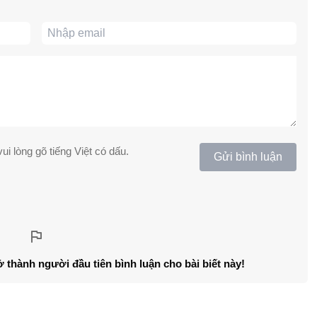
ui lòng gõ tiếng Việt có dấu.
Gửi bình luận
ở thành người đầu tiên bình luận cho bài biết này!