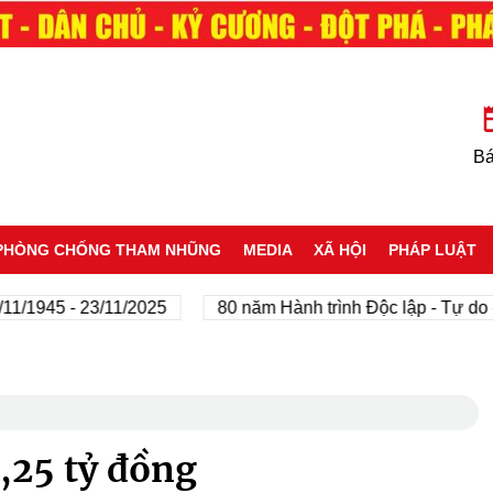
Bá
PHÒNG CHỐNG THAM NHŨNG
MEDIA
XÃ HỘI
PHÁP LUẬT
5 - 23/11/2025
80 năm Hành trình Độc lập - Tự do - Hạnh
,25 tỷ đồng