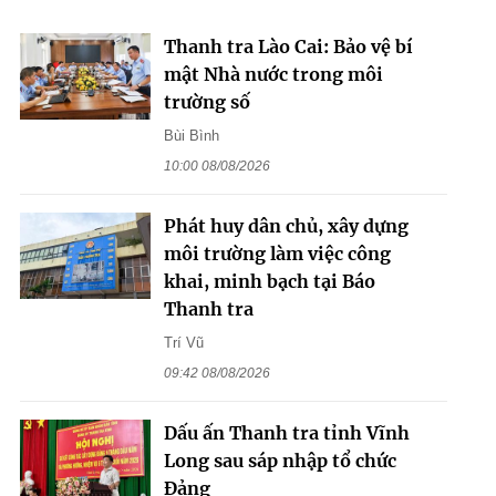
Thanh tra Lào Cai: Bảo vệ bí
mật Nhà nước trong môi
trường số
Bùi Bình
10:00 08/08/2026
Phát huy dân chủ, xây dựng
môi trường làm việc công
khai, minh bạch tại Báo
Thanh tra
Trí Vũ
09:42 08/08/2026
Dấu ấn Thanh tra tỉnh Vĩnh
Long sau sáp nhập tổ chức
Đảng