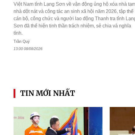
Việt Nam tỉnh Lạng Sơn về vận động ủng hộ xóa nhà tạm
nhà dột nát và công tác an sinh xã hội năm 2026, tập thể
cán bộ, công chức và người lao động Thanh tra tỉnh Lạn
Sơn đã thể hiện tinh thần trách nhiệm, sẻ chia và nghĩa
tình.
Trần Quý
13:00 08/08/2026
TIN MỚI NHẤT