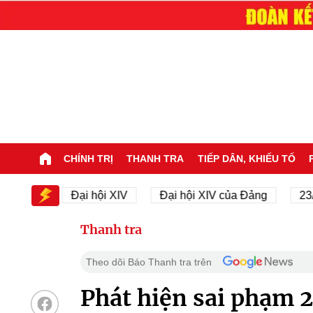
CHÍNH TRỊ
THANH TRA
TIẾP DÂN, KHIẾU TỐ
V
Đại hội XIV
Đại hội XIV của Đảng
23/11/194
Thanh tra
Theo dõi Báo Thanh tra trên
Phát hiện sai phạm 2