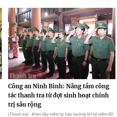
Công an Ninh Bình: Nâng tầm công
tác thanh tra từ đợt sinh hoạt chính
trị sâu rộng
(Thanh tra) - Khơi dậy niềm tự hào hướng tới kỷ niệm 60