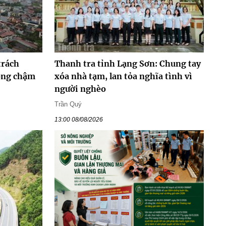
trách
Thanh tra tỉnh Lạng Sơn: Chung tay
hông chậm
xóa nhà tạm, lan tỏa nghĩa tình vì
người nghèo
Trần Quý
13:00 08/08/2026