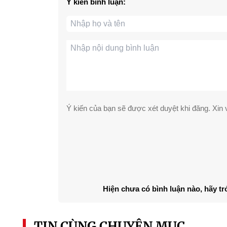
Ý kiến bình luận:
Ý kiến của bạn sẽ được xét duyệt khi đăng. Xin v
Hiện chưa có bình luận nào, hãy tr
TIN CÙNG CHUYÊN MỤC