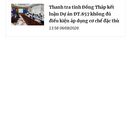
Thanh tra tỉnh Đồng Tháp kết
luận Dự án ĐT.857 không đủ
điều kiện áp dụng cơ chế đặc thù
13:58 06/08/2026