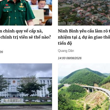
n chính quy về cấp xã,
Ninh Bình yêu cầu làm rõ 
chính trị viên sẽ thế nào?
nhiệm tại 4 dự án giao t
tiến độ
Quang Dân
026
14:00 08/08/2026