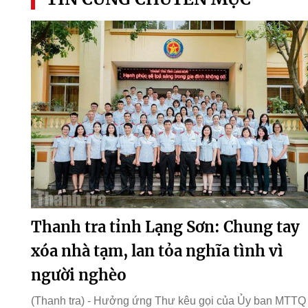
Thanh tra tỉnh Lạng Sơn: Chung tay
xóa nhà tạm, lan tỏa nghĩa tình vì
người nghèo
(Thanh tra) - Hưởng ứng Thư kêu gọi của Ủy ban MTTQ