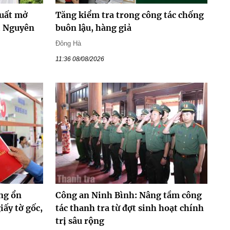
xuất mở
Tăng kiểm tra trong công tác chống
i Nguyên
buôn lậu, hàng giả
Đông Hà
11:36 08/08/2026
ng ổn
Công an Ninh Bình: Nâng tầm công
ấy tờ gốc,
tác thanh tra từ đợt sinh hoạt chính
trị sâu rộng