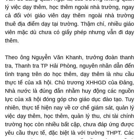
lý việc dạy thêm, học thêm ngoài nhà trường, ngay
cả đối với giáo viên dạy thêm ngoài nhà trường
thuê địa điểm dạy tại trường. Thậm chí, nhiều giáo
viên mặc dù chưa có giấy phép nhưng vẫn đi dạy
thêm.
Theo ông Nguyễn Văn Khanh, trưởng đoàn thanh
tra, Thanh tra TP Hải Phòng, nguyên nhân dẫn đến
tình trạng trên do học thêm, dạy thêm là nhu cầu
thực tế của xã hội. Chủ trương XHHGD của Đảng,
Nhà nước là đúng đắn nhằm huy động các nguồn
lực của xã hội đóng góp cho giáo dục đào tạo. Tuy
nhiên, thực tế hiện nay về cơ chế giám sát, quản lý
việc dạy thêm, học thêm, quản lý thu, chi tài chính
trường học còn nhiều bất cập, chưa đáp ứng được
yêu cầu thực tế, đặc biệt là với trường THPT. Các