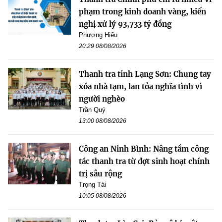
phạm trong kinh doanh vàng, kiến
nghị xử lý 93,733 tỷ đồng
Phương Hiếu
20:29 08/08/2026
Thanh tra tỉnh Lạng Sơn: Chung tay
xóa nhà tạm, lan tỏa nghĩa tình vì
người nghèo
Trần Quý
13:00 08/08/2026
Công an Ninh Bình: Nâng tầm công
tác thanh tra từ đợt sinh hoạt chính
trị sâu rộng
Trọng Tài
10:05 08/08/2026