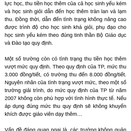
lực học, thu tiền học thêm của cả học sinh yếu kém
và học sinh giỏi dẫn đến học thêm tràn lan và lạm
thu. Đồng thời, dẫn đến tình trạng không nâng cao
được trình độ cho học sinh khá giỏi, phụ đạo cho
học sinh yếu kém theo đúng tinh thần Bộ Giáo dục
và Đào tạo quy định.
Một số trường còn có tình trạng thu tiền học thêm
vượt mức quy định. Theo quy định của TP, mức thu
3.000 đồng/tiết, có trường thu đến 8.000 đồng/tiết.
Nguyên nhân của tình trạng vượt mức, theo một số
trường giải trình, do mức quy định của TP từ năm
2007 không còn phù hợp với tình hình thực tế. Nếu
áp dụng đúng mức thu quy định sẽ không khuyến
khích được giáo viên dạy thêm…
Vấn đề đáng quan ngại là, các trường không quản