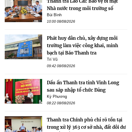
Thanh tra Lào Cai: Bảo vệ bí mật
Nhà nước trong môi trường số
Bùi Bình
10:00 08/08/2026
Phát huy dân chủ, xây dựng môi
trường làm việc công khai, minh
bạch tại Báo Thanh tra
Trí Vũ
09:42 08/08/2026
Dấu ấn Thanh tra tỉnh Vĩnh Long
sau sáp nhập tổ chức Đảng
Kỳ Phương
08:22 08/08/2026
Thanh tra Chính phủ chỉ rõ tồn tại
trong xử lý 363 cơ sở nhà, đất dôi dư