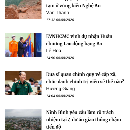
tạm ở vùng biên Nghệ An
Văn Thanh
17:32 08/08/2026
EVNHCMC vinh dự nhận Huân
chương Lao động hạng Ba
Lê Hoa
14:50 08/08/2026
Đưa sĩ quan chính quy về cấp xã,
chức danh chính trị viên sẽ thế nào?
Hương Giang
14:04 08/08/2026
Ninh Bình yêu cầu làm rõ trách
nhiệm tại 4 dự án giao thông chậm
tiến độ