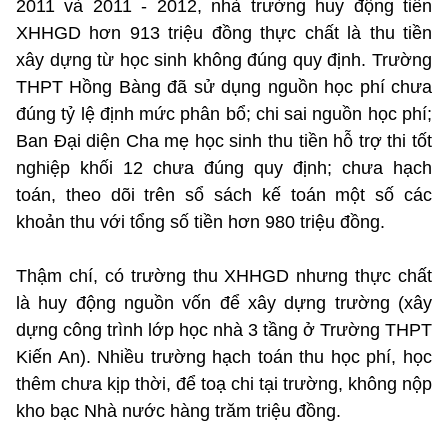
2011 và 2011 - 2012, nhà trường huy động tiền
XHHGD hơn 913 triệu đồng thực chất là thu tiền
xây dựng từ học sinh không đúng quy định. Trường
THPT Hồng Bàng đã sử dụng nguồn học phí chưa
đúng tỷ lệ định mức phân bổ; chi sai nguồn học phí;
Ban Đại diện Cha mẹ học sinh thu tiền hỗ trợ thi tốt
nghiệp khối 12 chưa đúng quy định; chưa hạch
toán, theo dõi trên sổ sách kế toán một số các
khoản thu với tổng số tiền hơn 980 triệu đồng.
Thậm chí, có trường thu XHHGD nhưng thực chất
là huy động nguồn vốn để xây dựng trường (xây
dựng công trình lớp học nhà 3 tầng ở Trường THPT
Kiến An). Nhiều trường hạch toán thu học phí, học
thêm chưa kịp thời, để toạ chi tại trường, không nộp
kho bạc Nhà nước hàng trăm triệu đồng.