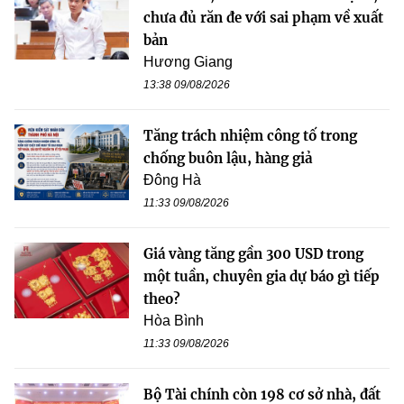
chưa đủ răn đe với sai phạm về xuất
bản
Hương Giang
13:38 09/08/2026
Tăng trách nhiệm công tố trong
chống buôn lậu, hàng giả
Đông Hà
11:33 09/08/2026
Giá vàng tăng gần 300 USD trong
một tuần, chuyên gia dự báo gì tiếp
theo?
Hòa Bình
11:33 09/08/2026
Bộ Tài chính còn 198 cơ sở nhà, đất