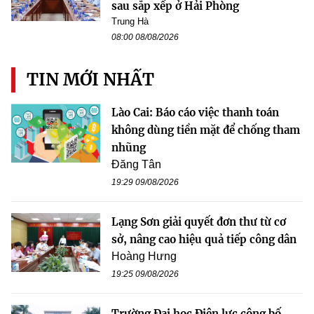
sau sắp xếp ở Hải Phòng
Trung Hà
08:00 08/08/2026
TIN MỚI NHẤT
Lào Cai: Báo cáo việc thanh toán
không dùng tiền mặt để chống tham
nhũng
Đăng Tân
19:29 09/08/2026
Lạng Sơn giải quyết đơn thư từ cơ
sở, nâng cao hiệu quả tiếp công dân
Hoàng Hưng
19:25 09/08/2026
Trường Đại học Điện lực công bố