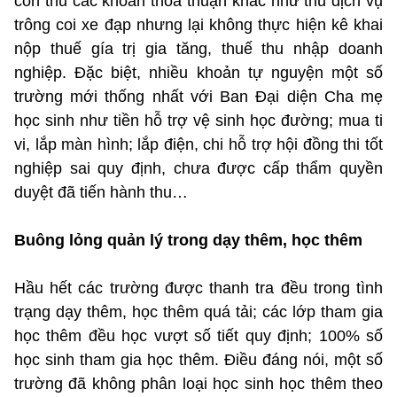
còn thu các khoản thỏa thuận khác như thu dịch vụ
trông coi xe đạp nhưng lại không thực hiện kê khai
nộp thuế gía trị gia tăng, thuế thu nhập doanh
nghiệp. Đặc biệt, nhiều khoản tự nguyện một số
trường mới thống nhất với Ban Đại diện Cha mẹ
học sinh như tiền hỗ trợ vệ sinh học đường; mua ti
vi, lắp màn hình; lắp điện, chi hỗ trợ hội đồng thi tốt
nghiệp sai quy định, chưa được cấp thẩm quyền
duyệt đã tiến hành thu…
Buông lỏng quản lý trong dạy thêm, học thêm
Hầu hết các trường được thanh tra đều trong tình
trạng dạy thêm, học thêm quá tải; các lớp tham gia
học thêm đều học vượt số tiết quy định; 100% số
học sinh tham gia học thêm. Điều đáng nói, một số
trường đã không phân loại học sinh học thêm theo