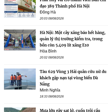
đạo 389 Thành phố Hà Nội
Đông Hà
20:03 08/08/2026
Hà Nội: Một cây xăng báo hết hàng,
quản lý thị trường kiểm tra, trong
bồn còn 5.409 lít xăng E10
Hòa Bình
20:02 08/08/2026
Tàu 629 Vùng 3 Hải quân cứu nữ du
khách gặp nạn tại vùng biển Đà
Nẵng
Minh Nghĩa
18:33 08/08/2026
Mưa lớn gây sạt lở, cuốn trôi cầu