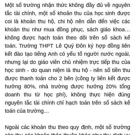
Một số trường nhận thức không đầy đủ về nguyên
tắc tài chính, một số khoản thu của học sinh được
coi là khoản thu hộ, chi hộ nên dẫn đến việc các
khoản thu như mua đồng phục, sách giáo khoa…
không được hạch toán theo dõi trên sổ sách kế
toán. Trường THPT Lê Quý Đôn ký hợp đồng liên
kết đào tạo tiếng Anh có yếu tố người nước ngoài,
nhưng lại do giáo viên chủ nhiệm trực tiếp thu của
học sinh - do quan niệm là thu hộ - nên số tiền thu
được thanh toán cho 2 bên (công ty liên kết được
hưởng 80%, nhà trường được hưởng 20% tổng
doanh thu từ học phí), không thực hiện đúng
nguyên tắc tài chính chỉ hạch toán trên số sách kế
toán của trường…
Ngoài các khoản thu theo quy định, một số trường