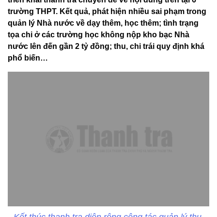
trường THPT. Kết quả, phát hiện nhiều sai phạm trong
quản lý Nhà nước về dạy thêm, học thêm; tình trạng
tọa chi ở các trường học không nộp kho bạc Nhà
nước lên đến gần 2 tỷ đồng; thu, chi trái quy định khá
phổ biến…
Kết thúc thanh tra diện rộng công tác quản lý thu,