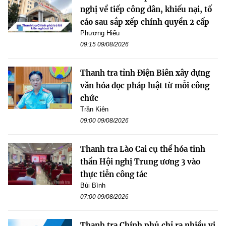
nghị về tiếp công dân, khiếu nại, tố
cáo sau sắp xếp chính quyền 2 cấp
Phương Hiếu
09:15 09/08/2026
Thanh tra tỉnh Điện Biên xây dựng
văn hóa đọc pháp luật từ mỗi công
chức
Trần Kiên
09:00 09/08/2026
Thanh tra Lào Cai cụ thể hóa tinh
thần Hội nghị Trung ương 3 vào
thực tiễn công tác
Bùi Bình
07:00 09/08/2026
Thanh tra Chính phủ chỉ ra nhiều vi