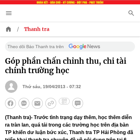
/
Thanh tra
Theo dõi Báo Thanh tra trên
Góp phần chấn chỉnh thu, chi tài
chính trường học
Thứ sáu, 19/04/2013 - 07:32
(Thanh tra)- Trước tình trạng dạy thêm, học thêm diễn
ra tràn lan, quá tải trong các trường học trên địa bàn
TP khiến dư luận bức xúc, Thanh tra TP Hải Phòng đã
triển khai thanh tra chuyên đề về nội dung trên tại 6