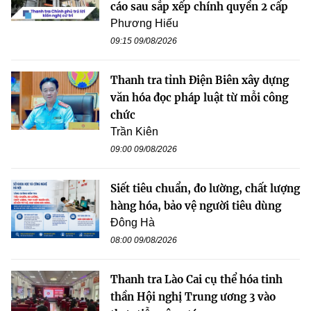
cáo sau sắp xếp chính quyền 2 cấp
Phương Hiếu
09:15 09/08/2026
Thanh tra tỉnh Điện Biên xây dựng
văn hóa đọc pháp luật từ mỗi công
chức
Trần Kiên
09:00 09/08/2026
Siết tiêu chuẩn, đo lường, chất lượng
hàng hóa, bảo vệ người tiêu dùng
Đông Hà
08:00 09/08/2026
Thanh tra Lào Cai cụ thể hóa tinh
thần Hội nghị Trung ương 3 vào