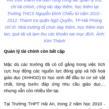
chi tài chính, công tác dạy thêm, học thêm tại
Trường THCS Nguyễn Đình Chiểu từ năm 2010 -
2012, Thanh tra quận Ngô Quyền, TP Hải Phòng
chỉ rõ: Nhà trường tổ chức dạy thêm, học thêm tràn
lan, quá tải và lạm thu các khoản sai mục đích. Ảnh:
Kim Thành
Quản lý tài chính còn bất cập
Mặc dù các trường đã có cố gắng trong việc tích
cực huy động các nguồn lực đóng góp xã hội hoá
giáo dục (XHHGD) từ học sinh để đầu tư cơ sở vật
chất, từng bước đáp ứng nhu cầu giáo dục…
nhưng vẫn còn nhiều tồn tại.
Tại Trường THPT Hải An, trong 2 năm học 2010 -