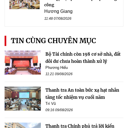
công
Hương Giang
11:48 07/08/2026
TIN CÙNG CHUYÊN MỤC
Bộ Tài chính còn 198 cơ sở nhà, đất
dôi dư chưa hoàn thành xử lý
Phương Hiếu
11:21 09/08/2026
Thanh tra An toàn bức xạ hạt nhân
tăng tốc nhiệm vụ cuối năm
Trí Vũ
09:16 09/08/2026
Thanh tra Chính phủ trả lời kiến