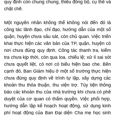
quy định còn chung chung, thiếu đồng bộ, cụ thể và
chặt chẽ.
Một nguyên nhân không thể không nói đến đó là
công tác lãnh đạo, chỉ đạo, hướng dẫn của một số
quận, huyện chưa sâu sát, còn chủ quan. Việc triển
khai thực hiện các văn bản của TP, quận, huyện có
nơi chưa đúng quy định. Công tác thanh tra, kiểm
tra chưa kịp thời, còn qua loa, chiếu lệ; xử lí sai sót
chưa quyết liệt, có nơi có biểu hiện bao che. Bên
cạnh đó, Ban Giám hiệu ở một số trường thực hiện
chưa đúng quy định về trình tự lập, xây dựng các
khoản thu thỏa thuận, thu viện trợ. Tùy tiện thông
báo các khoản thu của nhà trường khi chưa có phê
duyệt của cơ quan có thẩm quyền. Việc phối hợp,
hướng dẫn lập kế hoạch hoạt động, sử dụng kinh
phí hoạt động của Ban Đại diện Cha mẹ học sinh