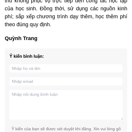
thu không phục vụ trực tiếp đến công tác học tập
của học sinh. Đồng thời, sử dụng các nguồn kinh
phí; sắp xếp chương trình dạy thêm, học thêm phí
theo đúng quy định.
Quỳnh Trang
Ý kiến bình luận:
Ý kiến của bạn sẽ được xét duyệt khi đăng. Xin vui lòng gõ