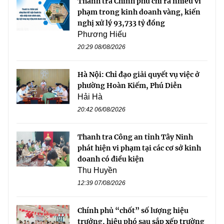
Thanh tra Chính phủ chỉ ra nhiều vi
phạm trong kinh doanh vàng, kiến
nghị xử lý 93,733 tỷ đồng
Phương Hiếu
20:29 08/08/2026
Hà Nội: Chỉ đạo giải quyết vụ việc ở
phường Hoàn Kiếm, Phú Diễn
Hải Hà
20:42 06/08/2026
Thanh tra Công an tỉnh Tây Ninh
phát hiện vi phạm tại các cơ sở kinh
doanh có điều kiện
Thu Huyền
12:39 07/08/2026
Chính phủ “chốt” số lượng hiệu
trưởng, hiệu phó sau sắp xếp trường