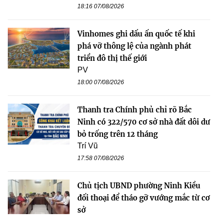
18:16 07/08/2026
Vinhomes ghi dấu ấn quốc tế khi
phá vỡ thông lệ của ngành phát
triển đô thị thế giới
PV
18:00 07/08/2026
Thanh tra Chính phủ chỉ rõ Bắc
Ninh có 322/570 cơ sở nhà đất dôi dư
bỏ trống trên 12 tháng
Trí Vũ
17:58 07/08/2026
Chủ tịch UBND phường Ninh Kiều
đối thoại để tháo gỡ vướng mắc từ cơ
sở