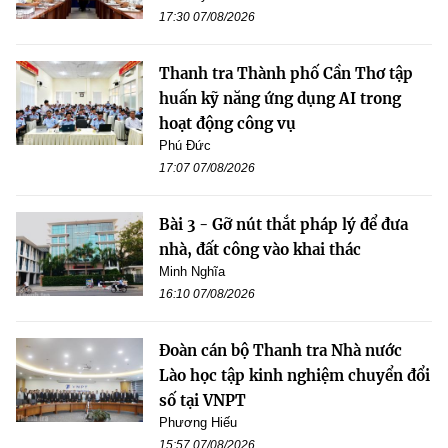
17:30 07/08/2026
Thanh tra Thành phố Cần Thơ tập
huấn kỹ năng ứng dụng AI trong
hoạt động công vụ
Phú Đức
17:07 07/08/2026
Bài 3 - Gỡ nút thắt pháp lý để đưa
nhà, đất công vào khai thác
Minh Nghĩa
16:10 07/08/2026
Đoàn cán bộ Thanh tra Nhà nước
Lào học tập kinh nghiệm chuyển đổi
số tại VNPT
Phương Hiếu
15:57 07/08/2026