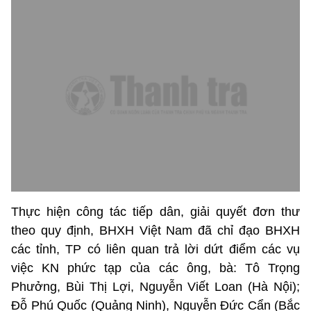
Thực hiện công tác tiếp dân, giải quyết đơn thư
theo quy định, BHXH Việt Nam đã chỉ đạo BHXH
các tỉnh, TP có liên quan trả lời dứt điểm các vụ
việc KN phức tạp của các ông, bà: Tô Trọng
Phưởng, Bùi Thị Lợi, Nguyễn Viết Loan (Hà Nội);
Đỗ Phú Quốc (Quảng Ninh), Nguyễn Đức Cẩn (Bắc