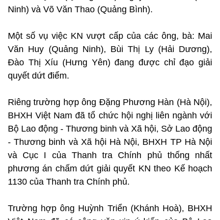
Ninh) và Võ Văn Thao (Quảng Bình).
Một số vụ việc KN vượt cấp của các ông, bà: Mai
Văn Huy (Quảng Ninh), Bùi Thị Ly (Hải Dương),
Đào Thị Xíu (Hưng Yên) đang được chỉ đạo giải
quyết dứt điểm.
Riêng trường hợp ông Đặng Phương Hàn (Hà Nội),
BHXH Việt Nam đã tổ chức hội nghị liên ngành với
Bộ Lao động - Thương binh và Xã hội, Sở Lao động
- Thương binh và Xã hội Hà Nội, BHXH TP Hà Nội
và Cục I của Thanh tra Chính phủ thống nhất
phương án chấm dứt giải quyết KN theo Kế hoạch
1130 của Thanh tra Chính phủ.
Trường hợp ông Huỳnh Triển (Khánh Hoà), BHXH