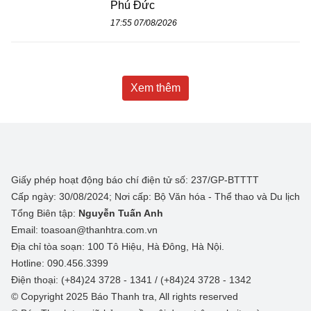
Phú Đức
17:55 07/08/2026
Xem thêm
Giấy phép hoạt động báo chí điện tử số: 237/GP-BTTTT
Cấp ngày: 30/08/2024; Nơi cấp: Bộ Văn hóa - Thể thao và Du lịch
Tổng Biên tập:
Nguyễn Tuấn Anh
Email: toasoan@thanhtra.com.vn
Địa chỉ tòa soạn: 100 Tô Hiệu, Hà Đông, Hà Nội.
Hotline: 090.456.3399
Điện thoại: (+84)24 3728 - 1341 / (+84)24 3728 - 1342
© Copyright 2025 Báo Thanh tra, All rights reserved