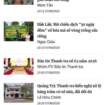
Minh Tân
20:11 07/08/2026
Đắk Lắk: Mở chiến dịch "30 ngày
đêm" số hóa mã số vùng trồng sầu
riêng
Ngọc Giàu
20:10 07/08/2026
Bản tin Thanh tra số 63 năm 2026
Nhóm PV Bản tin Thanh tra
20:00 07/08/2026
Quảng Trị: Thanh tra kiến nghị xử lý
hàng trăm cơ sở nhà, đất dôi dư
Lê Hữu Chính
18:20 07/08/2026