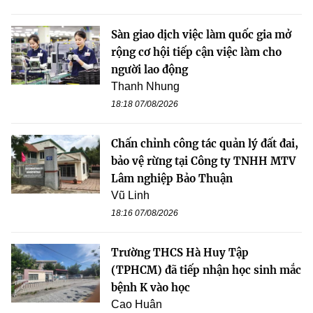
Sàn giao dịch việc làm quốc gia mở
rộng cơ hội tiếp cận việc làm cho
người lao động
Thanh Nhung
18:18 07/08/2026
Chấn chỉnh công tác quản lý đất đai,
bảo vệ rừng tại Công ty TNHH MTV
Lâm nghiệp Bảo Thuận
Vũ Linh
18:16 07/08/2026
Trường THCS Hà Huy Tập
(TPHCM) đã tiếp nhận học sinh mắc
bệnh K vào học
Cao Huân