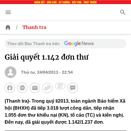
/
Thanh tra
Theo dõi Báo Thanh tra trên
Giải quyết 1.142 đơn thư
Thứ tư, 24/04/2013 - 22:54
(Thanh tra)- Trong quý I/2013, toàn ngành Bảo hiểm Xã
hội (BHXH) đã tiếp 3.018 lượt công dân, tiếp nhận
1.055 đơn thư khiếu nại (KN), tố cáo (TC) và kiến nghị.
Đến nay, đã giải quyết được 1.142/1.237 đơn.