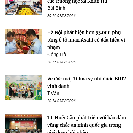
các trường học xã Khun Há
Bùi Bình
20:16 07/08/2026
Hà Nội phát hiện hơn 53.000 phụ
tùng ô tô nhãn Asahi có dấu hiệu vi
phạm
Đông Hà
20:15 07/08/2026
Vẽ ước mơ, 21 họa sỹ nhí được BIDV
vinh danh
T.Vân
20:14 07/08/2026
TP Huế: Gắn phát triển với bảo đảm
vững chắc an ninh quốc gia trong
giai đoạn hội nhập