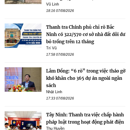
Vũ Linh
18:16 07/08/2026
Thanh tra Chính phủ chỉ rõ Bắc
Ninh có 322/570 cơ sở nhà đất dôi dư
bỏ trống trên 12 tháng
Trí Vũ
17:58 07/08/2026
Lâm Đồng: “6 rõ” trong việc tháo gỡ
khó khăn cho 365 dự án ngoài ngân
sách
Nhật Linh
17:33 07/08/2026
Tây Ninh: Thanh tra việc chấp hành
pháp luật trong hoạt động phát điện
Thu Huyền