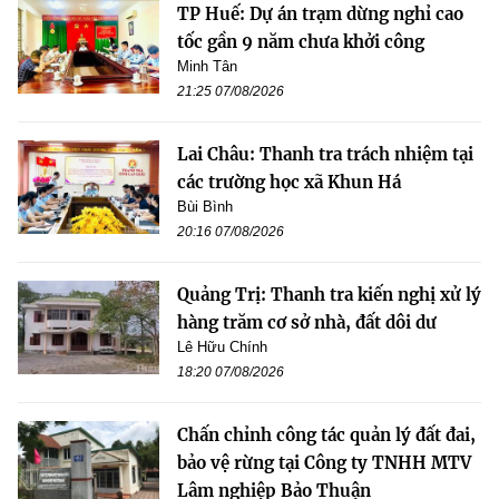
TP Huế: Dự án trạm dừng nghỉ cao
tốc gần 9 năm chưa khởi công
Minh Tân
21:25 07/08/2026
Lai Châu: Thanh tra trách nhiệm tại
các trường học xã Khun Há
Bùi Bình
20:16 07/08/2026
Quảng Trị: Thanh tra kiến nghị xử lý
hàng trăm cơ sở nhà, đất dôi dư
Lê Hữu Chính
18:20 07/08/2026
Chấn chỉnh công tác quản lý đất đai,
bảo vệ rừng tại Công ty TNHH MTV
Lâm nghiệp Bảo Thuận