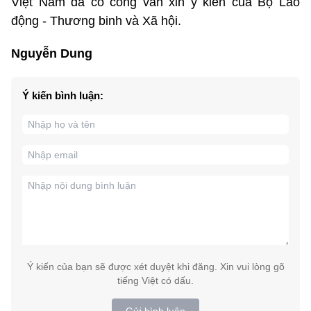
Việt Nam đã có công văn xin ý kiến của Bộ Lao
động - Thương binh và Xã hội.
Nguyễn Dung
Ý kiến bình luận:
Ý kiến của bạn sẽ được xét duyệt khi đăng. Xin vui lòng gõ
tiếng Việt có dấu.
Gửi bình luận