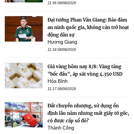
11:36 08/08/2026
Đại tướng Phan Văn Giang: Bảo đảm
an ninh quốc gia, không cản trở hoạt
động dân sự
Hương Giang
11:18 08/08/2026
Giá vàng hôm nay 8/8: Vàng tăng
"bốc đầu", áp sát vùng 4.350 USD
Hòa Bình
11:17 08/08/2026
Đất chuyển nhượng, sử dụng ổn
định lâu năm nhưng mất giấy tờ gốc,
có được cấp sổ đỏ?
Thành Công