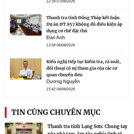
12:39 07/08/2026
Thanh tra tỉnh Đồng Tháp kết luận
Dự án ĐT.857 không đủ điều kiện áp
dụng cơ chế đặc thù
Đan Anh
13:58 06/08/2026
Kiến nghị tiếp tục kiểm tra, rà soát,
đối thoại có sự tham gia của các cơ
quan chuyển đơn
Dương Nguyễn
15:42 04/08/2026
TIN CÙNG CHUYÊN MỤC
Thanh tra tỉnh Lạng Sơn: Chung tay
xóa nhà tạm, lan tỏa nghĩa tình vì