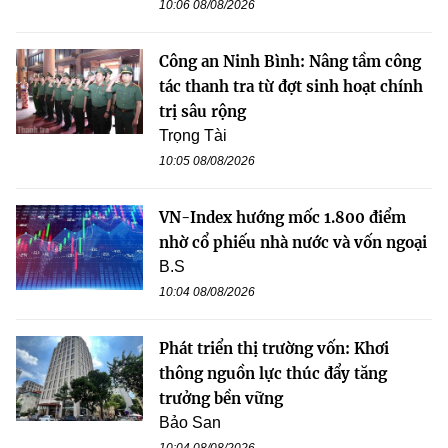
10:06 08/08/2026
Công an Ninh Bình: Nâng tầm công
tác thanh tra từ đợt sinh hoạt chính
trị sâu rộng
Trọng Tài
10:05 08/08/2026
VN-Index hướng mốc 1.800 điểm
nhờ cổ phiếu nhà nước và vốn ngoại
B.S
10:04 08/08/2026
Phát triển thị trường vốn: Khơi
thông nguồn lực thúc đẩy tăng
trưởng bền vững
Bảo San