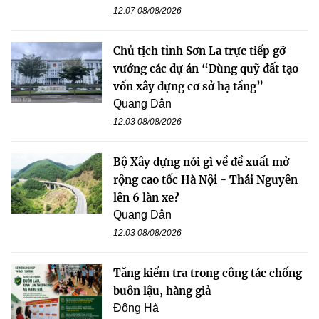
12:07 08/08/2026
Chủ tịch tỉnh Sơn La trực tiếp gỡ
vướng các dự án “Dùng quỹ đất tạo
vốn xây dựng cơ sở hạ tầng”
Quang Dân
12:03 08/08/2026
Bộ Xây dựng nói gì về đề xuất mở
rộng cao tốc Hà Nội - Thái Nguyên
lên 6 làn xe?
Quang Dân
12:03 08/08/2026
Tăng kiểm tra trong công tác chống
buôn lậu, hàng giả
Đông Hà