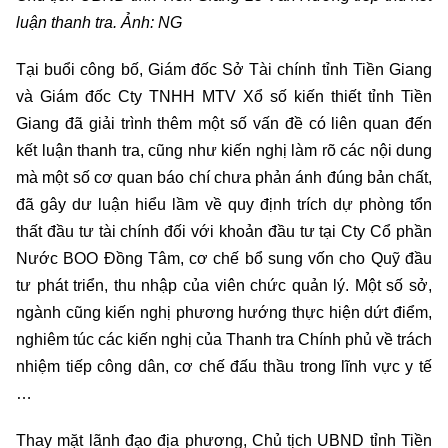
luận thanh tra. Ảnh: NG
Tại buổi công bố, Giám đốc Sở Tài chính tỉnh Tiền Giang
và Giám đốc Cty TNHH MTV Xổ số kiến thiết tỉnh Tiền
Giang đã giải trình thêm một số vấn đề có liên quan đến
kết luận thanh tra, cũng như kiến nghị làm rõ các nội dung
mà một số cơ quan báo chí chưa phản ánh đúng bản chất,
đã gây dư luận hiểu lầm về quy định trích dự phòng tổn
thất đầu tư tài chính đối với khoản đầu tư tại Cty Cổ phần
Nước BOO Đồng Tâm, cơ chế bổ sung vốn cho Quỹ đầu
tư phát triển, thu nhập của viên chức quản lý. Một số sở,
ngành cũng kiến nghị phương hướng thực hiện dứt điểm,
nghiêm túc các kiến nghị của Thanh tra Chính phủ về trách
nhiệm tiếp công dân, cơ chế đấu thầu trong lĩnh vực y tế
…
Thay mặt lãnh đạo địa phương, Chủ tịch UBND tỉnh Tiền