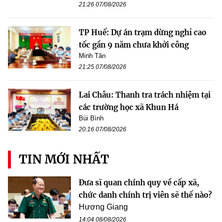
21:26 07/08/2026
TP Huế: Dự án trạm dừng nghỉ cao
tốc gần 9 năm chưa khởi công
Minh Tân
21:25 07/08/2026
Lai Châu: Thanh tra trách nhiệm tại
các trường học xã Khun Há
Bùi Bình
20:16 07/08/2026
TIN MỚI NHẤT
Đưa sĩ quan chính quy về cấp xã,
chức danh chính trị viên sẽ thế nào?
Hương Giang
14:04 08/08/2026