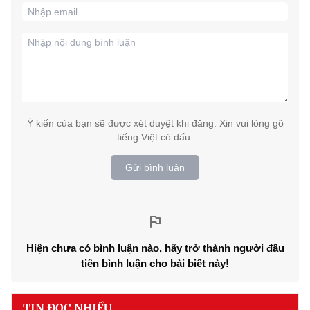
Ý kiến của bạn sẽ được xét duyệt khi đăng. Xin vui lòng gõ
tiếng Việt có dấu.
Gửi bình luận
Hiện chưa có bình luận nào, hãy trở thành người đầu
tiên bình luận cho bài biết này!
TIN ĐỌC NHIỀU