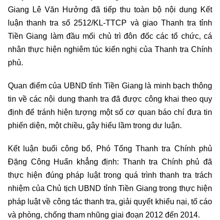
Giang Lê Văn Hưởng đã tiếp thu toàn bộ nội dung Kết
luận thanh tra số 2512/KL-TTCP và giao Thanh tra tỉnh
Tiền Giang làm đầu mối chủ trì đôn đốc các tổ chức, cá
nhân thực hiện nghiêm túc kiến nghị của Thanh tra Chính
phủ.
Quan điểm của UBND tỉnh Tiền Giang là minh bạch thông
tin về các nội dung thanh tra đã được công khai theo quy
định để tránh hiện tượng một số cơ quan báo chí đưa tin
phiến diện, một chiều, gây hiểu lầm trong dư luận.
Kết luận buổi công bố, Phó Tổng Thanh tra Chính phủ
Đặng Công Huẩn khẳng định: Thanh tra Chính phủ đã
thực hiện đúng pháp luật trong quá trình thanh tra trách
nhiệm của Chủ tịch UBND tỉnh Tiền Giang trong thực hiện
pháp luật về công tác thanh tra, giải quyết khiếu nại, tố cáo
và phòng, chống tham nhũng giai đoạn 2012 đến 2014.