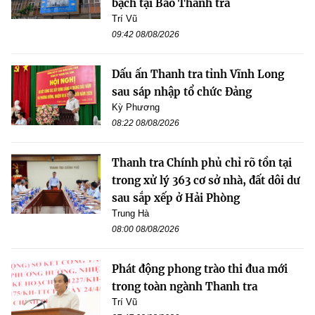
bạch tại Báo Thanh tra
Trí Vũ
09:42 08/08/2026
Dấu ấn Thanh tra tỉnh Vĩnh Long
sau sáp nhập tổ chức Đảng
Kỳ Phương
08:22 08/08/2026
Thanh tra Chính phủ chỉ rõ tồn tại
trong xử lý 363 cơ sở nhà, đất dôi dư
sau sắp xếp ở Hải Phòng
Trung Hà
08:00 08/08/2026
Phát động phong trào thi đua mới
trong toàn ngành Thanh tra
Trí Vũ