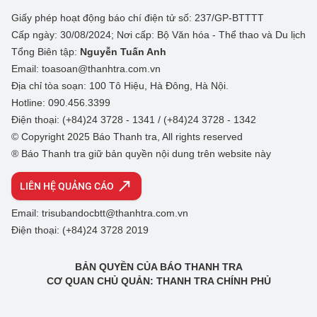
Giấy phép hoạt động báo chí điện tử số: 237/GP-BTTTT
Cấp ngày: 30/08/2024; Nơi cấp: Bộ Văn hóa - Thể thao và Du lịch
Tổng Biên tập:
Nguyễn Tuấn Anh
Email: toasoan@thanhtra.com.vn
Địa chỉ tòa soạn: 100 Tô Hiệu, Hà Đông, Hà Nội.
Hotline: 090.456.3399
Điện thoại: (+84)24 3728 - 1341 / (+84)24 3728 - 1342
© Copyright 2025 Báo Thanh tra, All rights reserved
® Báo Thanh tra giữ bản quyền nội dung trên website này
LIÊN HỆ QUẢNG CÁO
Email: trisubandocbtt@thanhtra.com.vn
Điện thoại: (+84)24 3728 2019
BẢN QUYỀN CỦA BÁO THANH TRA
CƠ QUAN CHỦ QUẢN: THANH TRA CHÍNH PHỦ