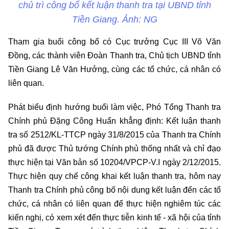
chủ trì công bố kết luận thanh tra tại UBND tỉnh
Tiền Giang. Ảnh: NG
Tham gia buổi công bố có Cục trưởng Cục III Võ Văn
Đồng, các thành viên Đoàn Thanh tra, Chủ tịch UBND tỉnh
Tiền Giang Lê Văn Hưởng, cùng các tổ chức, cá nhân có
liên quan.
Phát biểu định hướng buổi làm việc, Phó Tổng Thanh tra
Chính phủ Đặng Công Huẩn khẳng định: Kết luận thanh
tra số 2512/KL-TTCP ngày 31/8/2015 của Thanh tra Chính
phủ đã được Thủ tướng Chính phủ thống nhất và chỉ đạo
thực hiện tại Văn bản số 10204/VPCP-V.I ngày 2/12/2015.
Thực hiện quy chế công khai kết luận thanh tra, hôm nay
Thanh tra Chính phủ công bố nội dung kết luận đến các tổ
chức, cá nhân có liên quan để thực hiện nghiêm túc các
kiến nghị, có xem xét đến thực tiễn kinh tế - xã hội của tỉnh