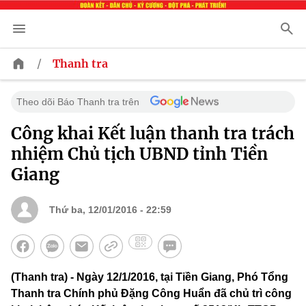
/
Thanh tra
Theo dõi Báo Thanh tra trên
Công khai Kết luận thanh tra trách
nhiệm Chủ tịch UBND tỉnh Tiền
Giang
Thứ ba, 12/01/2016 - 22:59
(Thanh tra) - Ngày 12/1/2016, tại Tiền Giang, Phó Tổng
Thanh tra Chính phủ Đặng Công Huẩn đã chủ trì công