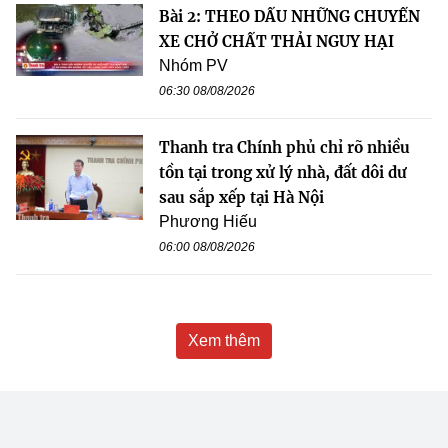
Bài 2: THEO DẤU NHỮNG CHUYẾN
XE CHỞ CHẤT THẢI NGUY HẠI
Nhóm PV
06:30 08/08/2026
Thanh tra Chính phủ chỉ rõ nhiều
tồn tại trong xử lý nhà, đất dôi dư
sau sắp xếp tại Hà Nội
Phương Hiếu
06:00 08/08/2026
Xem thêm