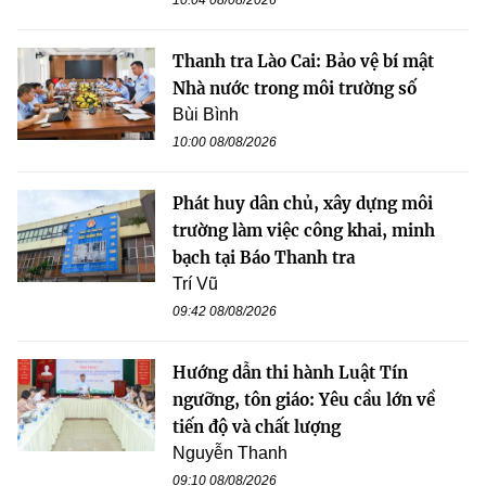
10:04 08/08/2026
Thanh tra Lào Cai: Bảo vệ bí mật
Nhà nước trong môi trường số
Bùi Bình
10:00 08/08/2026
Phát huy dân chủ, xây dựng môi
trường làm việc công khai, minh
bạch tại Báo Thanh tra
Trí Vũ
09:42 08/08/2026
Hướng dẫn thi hành Luật Tín
ngưỡng, tôn giáo: Yêu cầu lớn về
tiến độ và chất lượng
Nguyễn Thanh
09:10 08/08/2026