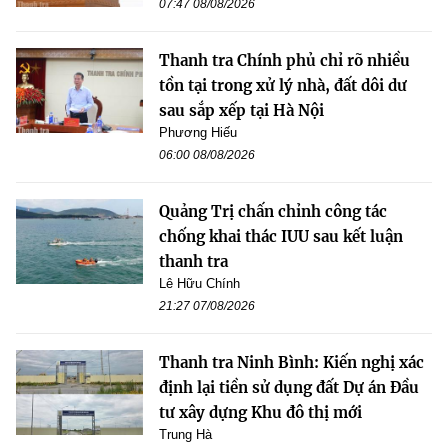
07:47 08/08/2026
Thanh tra Chính phủ chỉ rõ nhiều
tồn tại trong xử lý nhà, đất dôi dư
sau sắp xếp tại Hà Nội
Phương Hiếu
06:00 08/08/2026
Quảng Trị chấn chỉnh công tác
chống khai thác IUU sau kết luận
thanh tra
Lê Hữu Chính
21:27 07/08/2026
Thanh tra Ninh Bình: Kiến nghị xác
định lại tiền sử dụng đất Dự án Đầu
tư xây dựng Khu đô thị mới
Trung Hà