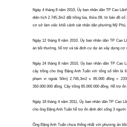
Ngày 4 tháng 8 năm 2010, Ủy ban nhân dân TP Cao Lãnh
diện tích 2.745,3m2 đất trồng lúa, thửa 09, tờ bản đồ
cơ sở làm việc khối cảnh sát nhân dân phường Mỹ Phú,
Ngày 12 tháng 8 năm 2010, Ủy ban nhân dân TP Cao L
án bồi thường, hỗ trợ và tái định cư dự án xây dựng c
Ngày 24 tháng 8 năm 2010, Ủy ban nhân dân TP Cao L
cây trồng cho ông Đặng Anh Tuấn với tổng số tiền là 6
phạm vi ngoài 50m) 2.745,3m2 x 85.000 đồng = 23
350.000.000 đồng. Cây trồng 85.000.000 đồng. Hỗ trợ ổn
Ngày 18 tháng 4 năm 2011, Ủy ban nhân dân TP Cao Lã
cho ông Đặng Anh Tuấn hỗ trợ ổn định đời sống 3 người 
Ông Đặng Anh Tuấn chưa thống nhất với phương án bồi th