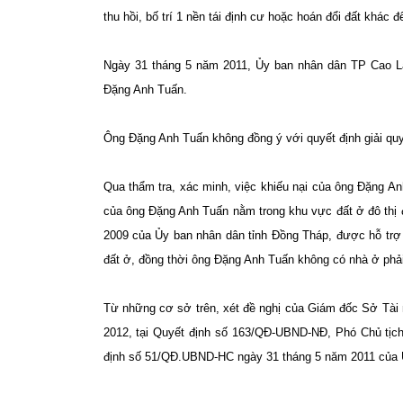
thu hồi, bố trí 1 nền tái định cư hoặc hoán đổi đất khác để
Ngày 31 tháng 5 năm 2011, Ủy ban nhân dân TP Cao L
Đặng Anh Tuấn.
Ông Đặng Anh Tuấn không đồng ý với quyết định giải quy
Qua thẩm tra, xác minh, việc khiếu nại của ông Đặng Anh
của ông Đặng Anh Tuấn nằm trong khu vực đất ở đô thị
2009 của Ủy ban nhân dân tỉnh Đồng Tháp, được hỗ trợ 
đất ở, đồng thời ông Đặng Anh Tuấn không có nhà ở phải
Từ những cơ sở trên, xét đề nghị của Giám đốc Sở Tài
2012, tại Quyết định số 163/QĐ-UBND-NĐ, Phó Chủ tị
định số 51/QĐ.UBND-HC ngày 31 tháng 5 năm 2011 của 