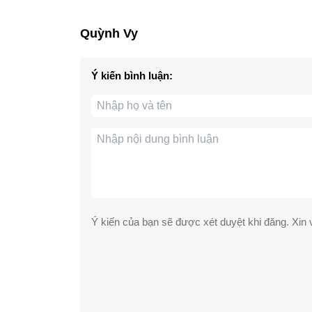
Quỳnh Vy
Ý kiến bình luận:
Ý kiến của bạn sẽ được xét duyệt khi đăng. Xin v