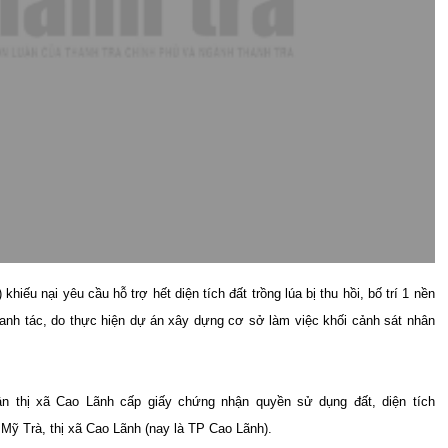
u nại yêu cầu hỗ trợ hết diện tích đất trồng lúa bị thu hồi, bố trí 1 nền
 canh tác, do thực hiện dự án xây dựng cơ sở làm việc khối cảnh sát nhân
thị xã Cao Lãnh cấp giấy chứng nhận quyền sử dụng đất, diện tích
 Mỹ Trà, thị xã Cao Lãnh (nay là TP Cao Lãnh).