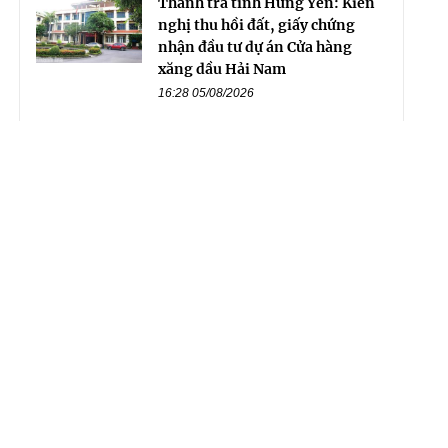
Thanh tra tỉnh Hưng Yên: Kiến
nghị thu hồi đất, giấy chứng
nhận đầu tư dự án Cửa hàng
xăng dầu Hải Nam
16:28 05/08/2026