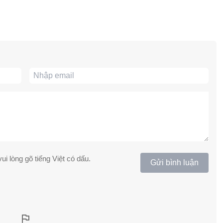
ui lòng gõ tiếng Việt có dấu.
Gửi bình luận