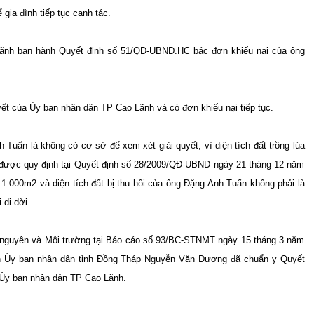
 gia đình tiếp tục canh tác.
ãnh ban hành Quyết định số 51/QĐ-UBND.HC bác đơn khiếu nại của ông
ết của Ủy ban nhân dân TP Cao Lãnh và có đơn khiếu nại tiếp tục.
 Tuấn là không có cơ sở để xem xét giải quyết, vì diện tích đất trồng lúa
 được quy định tại Quyết định số 28/2009/QĐ-UBND ngày 21 tháng 12 năm
1.000m2 và diện tích đất bị thu hồi của ông Đặng Anh Tuấn không phải là
 di dời.
 nguyên và Môi trường tại Báo cáo số 93/BC-STNMT ngày 15 tháng 3 năm
ch Ủy ban nhân dân tỉnh Đồng Tháp Nguyễn Văn Dương đã chuẩn y Quyết
Ủy ban nhân dân TP Cao Lãnh.