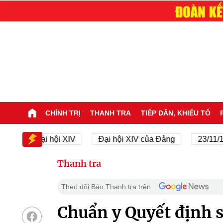
CHÍNH TRỊ
THANH TRA
TIẾP DÂN, KHIẾU TỐ
Đại hội XIV
Đại hội XIV của Đảng
23/11/1945 -
Thanh tra
Theo dõi Báo Thanh tra trên
Chuẩn y Quyết định 