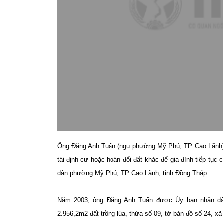
Ông Đặng Anh Tuấn (ngụ phường Mỹ Phú, TP Cao Lãnh) khiế
tái định cư hoặc hoán đổi đất khác để gia đình tiếp tục
dân phường Mỹ Phú, TP Cao Lãnh, tỉnh Đồng Tháp.
Năm 2003, ông Đặng Anh Tuấn được Ủy ban nhân dân 
2.956,2m2 đất trồng lúa, thửa số 09, tờ bản đồ số 24, xã