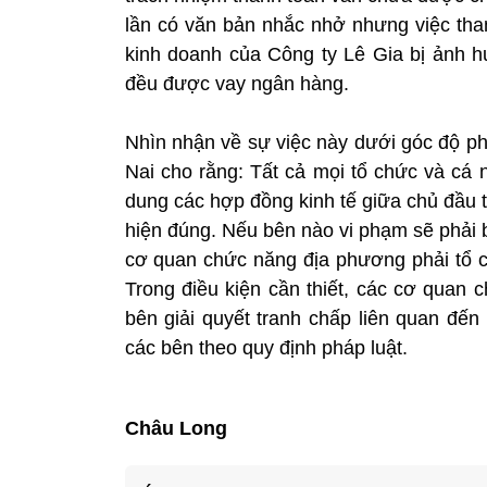
lần có văn bản nhắc nhở nhưng việc than
kinh doanh của Công ty Lê Gia bị ảnh h
đều được vay ngân hàng.
Nhìn nhận về sự việc này dưới góc độ p
Nai cho rằng: Tất cả mọi tổ chức và cá 
dung các hợp đồng kinh tế giữa chủ đầu t
hiện đúng. Nếu bên nào vi phạm sẽ phải b
cơ quan chức năng địa phương phải tổ ch
Trong điều kiện cần thiết, các cơ quan c
bên giải quyết tranh chấp liên quan đế
các bên theo quy định pháp luật.
Châu Long