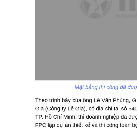
Mặt bằng thi công đã đư
Theo trình bày của ông Lê Văn Phùng, 
Gia (Công ty Lê Gia), có địa chỉ tại số
TP. Hồ Chí Minh, thì doanh nghiệp đã đư
FPC lập dự án thiết kế và thi công toàn bộ