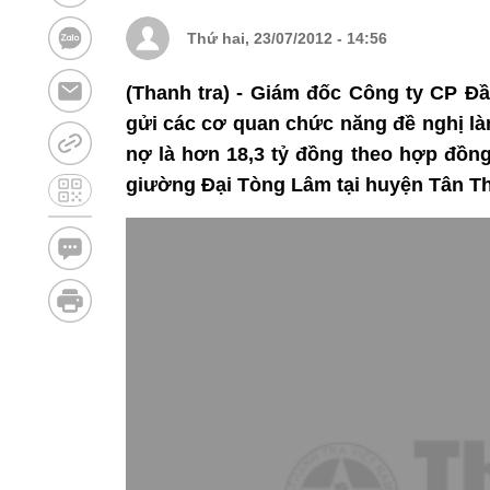
Thứ hai, 23/07/2012 - 14:56
(Thanh tra) - Giám đốc Công ty CP Đ
gửi các cơ quan chức năng đề nghị là
nợ là hơn 18,3 tỷ đồng theo hợp đồng
giường Đại Tòng Lâm tại huyện Tân Thà