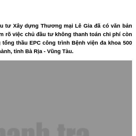
ầu tư Xây dựng Thương mại Lê Gia đã có văn bản
m rõ việc chủ đầu tư không thanh toán chi phí còn
 tổng thầu EPC công trình Bệnh viện đa khoa 500
nh, tỉnh Bà Rịa - Vũng Tàu.