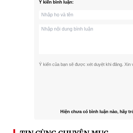
Ý kiến bình luận:
Ý kiến của bạn sẽ được xét duyệt khi đăng. Xin v
Hiện chưa có bình luận nào, hãy tr