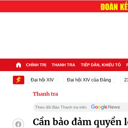
CHÍNH TRỊ
THANH TRA
TIẾP DÂN, KHIẾU TỐ
 XIV
Đại hội XIV
Đại hội XIV của Đảng
23/11/
Thanh tra
Theo dõi Báo Thanh tra trên
Cần bảo đảm quyền l