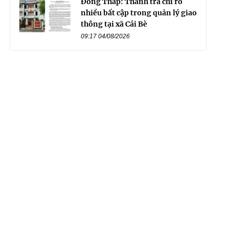
Đồng Tháp: Thanh tra chỉ rõ
nhiều bất cập trong quản lý giao
thông tại xã Cái Bè
09:17 04/08/2026