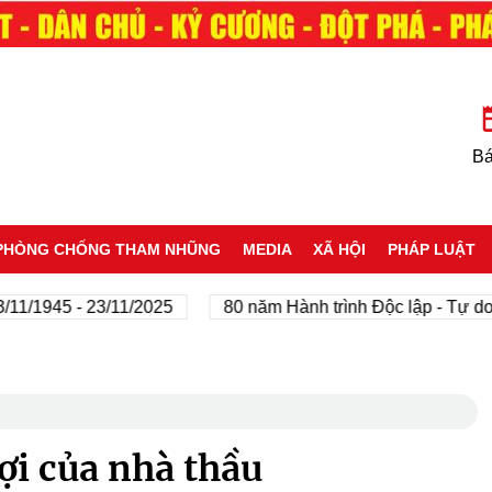
Bá
PHÒNG CHỐNG THAM NHŨNG
MEDIA
XÃ HỘI
PHÁP LUẬT
1945 - 23/11/2025
80 năm Hành trình Độc lập - Tự do - H
ợi của nhà thầu