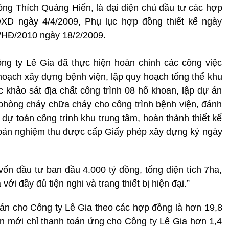
ông Thích Quảng Hiển, là đại diện chủ đầu tư các hợp
D ngày 4/4/2009, Phụ lục hợp đồng thiết kế ngày
/HĐ/2010 ngày 18/2/2009.
ng ty Lê Gia đã thực hiện hoàn chỉnh các công việc
hoạch xây dựng bệnh viện, lập quy hoạch tổng thể khu
c khảo sát địa chất công trình 08 hố khoan, lập dự án
 phòng cháy chữa cháy cho công trình bệnh viện, đánh
t dự toán công trình khu trung tâm, hoàn thành thiết kế
 bản nghiệm thu được cấp Giấy phép xây dựng ký ngày
vốn đầu tư ban đầu 4.000 tỷ đồng, tổng diện tích 7ha,
i đầy đủ tiện nghi và trang thiết bị hiện đại.”
oán cho Công ty Lê Gia theo các hợp đồng là hơn 19,8
n mới chỉ thanh toán ứng cho Công ty Lê Gia hơn 1,4