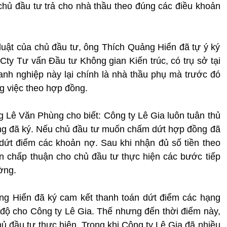
 chủ đầu tư trả cho nhà thầu theo đúng các điều khoản
 luật của chủ đầu tư, ông Thích Quảng Hiển đã tự ý ký
 Cty Tư vấn Đầu tư Không gian Kiến trúc, có trụ sở tại
nh nghiệp này lại chính là nhà thầu phụ mà trước đó
g việc theo hợp đồng.
g Lê Văn Phùng cho biết: Công ty Lê Gia luôn tuân thủ
ng đã ký. Nếu chủ đầu tư muốn chấm dứt hợp đồng đã
 dứt điểm các khoản nợ. Sau khi nhận đủ số tiền theo
n chấp thuận cho chủ đầu tư thực hiện các bước tiếp
ờng.
ng Hiển đã ký cam kết thanh toán dứt điểm các hạng
 độ cho Công ty Lê Gia. Thế nhưng đến thời điểm này,
ủ đầu tư thực hiện. Trong khi Công ty Lê Gia đã nhiều