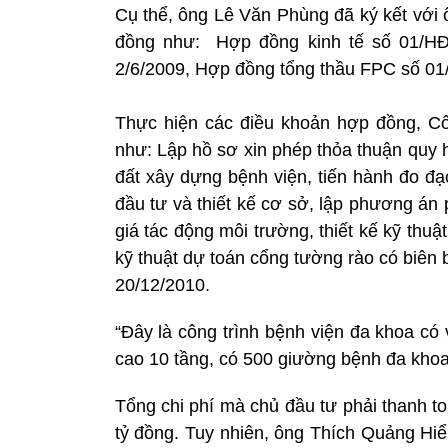
Cụ thể, ông Lê Văn Phùng đã ký kết với 
đồng như: Hợp đồng kinh tế số 01/HĐX
2/6/2009, Hợp đồng tổng thầu FPC số 01
Thực hiện các điều khoản hợp đồng, Cô
như: Lập hồ sơ xin phép thỏa thuận quy 
đất xây dựng bệnh viện, tiến hành đo đạ
đầu tư và thiết kế cơ sở, lập phương án
giá tác động môi trường, thiết kế kỹ thuậ
kỹ thuật dự toán cổng tường rào có biên
20/12/2010.
“Đây là công trình bệnh viện đa khoa có 
cao 10 tầng, có 500 giường bệnh đa khoa vớ
Tổng chi phí mà chủ đầu tư phải thanh t
tỷ đồng. Tuy nhiên, ông Thích Quảng Hiể