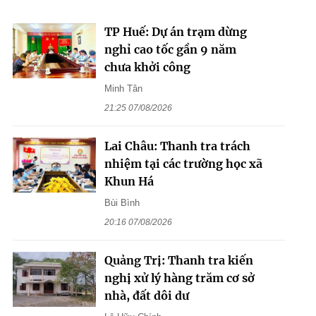
TP Huế: Dự án trạm dừng
nghỉ cao tốc gần 9 năm
chưa khởi công
Minh Tân
21:25 07/08/2026
Lai Châu: Thanh tra trách
nhiệm tại các trường học xã
Khun Há
Bùi Bình
20:16 07/08/2026
Quảng Trị: Thanh tra kiến
nghị xử lý hàng trăm cơ sở
nhà, đất dôi dư