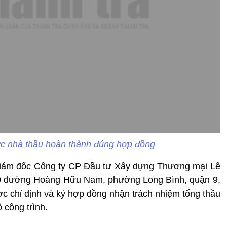
ợc nhà thầu hoàn thành đúng hợp đồng
Giám đốc Công ty CP Đầu tư Xây dựng Thương mại Lê
 540 đường Hoàng Hữu Nam, phường Long Bình, quận 9,
ợc chỉ định và ký hợp đồng nhận trách nhiệm tổng thầu
 công trình.