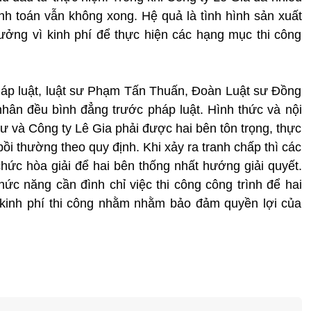
h toán vẫn không xong. Hệ quả là tình hình sản xuất
ưởng vì kinh phí để thực hiện các hạng mục thi công
háp luật, luật sư Phạm Tấn Thuấn, Đoàn Luật sư Đồng
nhân đều bình đẳng trước pháp luật. Hình thức và nội
ư và Công ty Lê Gia phải được hai bên tôn trọng, thực
ồi thường theo quy định. Khi xảy ra tranh chấp thì các
ức hòa giải để hai bên thống nhất hướng giải quyết.
hức năng cần đình chỉ việc thi công công trình để hai
n kinh phí thi công nhằm nhằm bảo đảm quyền lợi của