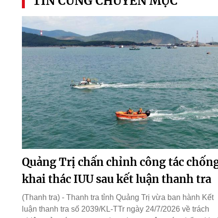
TIN CÙNG CHUYÊN MỤC
Quảng Trị chấn chỉnh công tác chốn
khai thác IUU sau kết luận thanh tra
(Thanh tra) - Thanh tra tỉnh Quảng Trị vừa ban hành Kết
luận thanh tra số 2039/KL-TTr ngày 24/7/2026 về trách