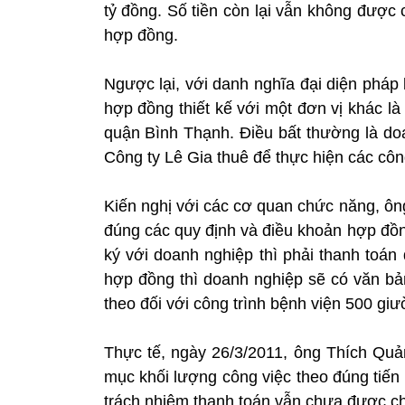
tỷ đồng. Số tiền còn lại vẫn không được
hợp đồng.
Ngược lại, với danh nghĩa đại diện pháp
hợp đồng thiết kế với một đơn vị khác là
quận Bình Thạnh. Điều bất thường là doa
Công ty Lê Gia thuê để thực hiện các côn
Kiến nghị với các cơ quan chức năng, ôn
đúng các quy định và điều khoản hợp đồ
ký với doanh nghiệp thì phải thanh toán
hợp đồng thì doanh nghiệp sẽ có văn bả
theo đối với công trình bệnh viện 500 giư
Thực tế, ngày 26/3/2011, ông Thích Quả
mục khối lượng công việc theo đúng tiến
trách nhiệm thanh toán vẫn chưa được ch