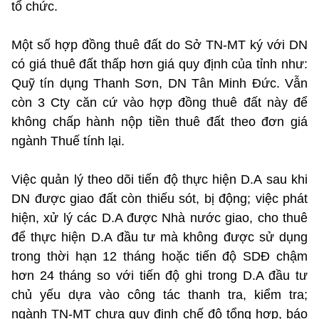
tổ chức.
Một số hợp đồng thuê đất do Sở TN-MT ký với DN
có giá thuê đất thấp hơn giá quy định của tỉnh như:
Quỹ tín dụng Thanh Sơn, DN Tân Minh Đức. Vẫn
còn 3 Cty căn cứ vào hợp đồng thuê đất này để
không chấp hành nộp tiền thuê đất theo đơn giá
ngành Thuế tính lại.
Việc quản lý theo dõi tiến độ thực hiện D.A sau khi
DN được giao đất còn thiếu sót, bị động; việc phát
hiện, xử lý các D.A được Nhà nước giao, cho thuê
để thực hiện D.A đầu tư mà không được sử dụng
trong thời hạn 12 tháng hoặc tiến độ SDĐ chậm
hơn 24 tháng so với tiến độ ghi trong D.A đầu tư
chủ yếu dựa vào công tác thanh tra, kiểm tra;
ngành TN-MT chưa quy định chế độ tổng hợp, báo