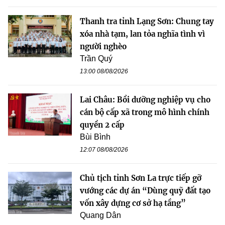
Thanh tra tỉnh Lạng Sơn: Chung tay
xóa nhà tạm, lan tỏa nghĩa tình vì
người nghèo
Trần Quý
13:00 08/08/2026
Lai Châu: Bồi dưỡng nghiệp vụ cho
cán bộ cấp xã trong mô hình chính
quyền 2 cấp
Bùi Bình
12:07 08/08/2026
Chủ tịch tỉnh Sơn La trực tiếp gỡ
vướng các dự án “Dùng quỹ đất tạo
vốn xây dựng cơ sở hạ tầng”
Quang Dân