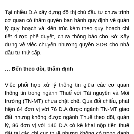
Tại nhiều D.A xây dựng đô thị chủ đầu tư chưa trình
cơ quan có thẩm quyền ban hành quy định về quản
lý quy hoạch và kiến trúc kèm theo quy hoạch chi
tiết được phê duyệt, chưa thông báo cho Sở Xây
dựng về việc chuyển nhượng quyền SDĐ cho nhà
đầu tư thứ cấp.
… Đến theo dõi, thẩm định
Việc phối hợp xử lý thông tin giữa các cơ quan
thông tin trong ngành Thuế với Tài nguyên và Môi
trường (TN-MT) chưa chặt chẽ. Qua đối chiếu, phát
hiện 64 đơn vị với 76 D.A được ngành TN-MT giao
đất nhưng không được ngành Thuế theo dõi, quản
lý, 86 đơn vị với 146 D.A có kê khai nộp tiền thuê
đất tại các chi cục thuế nhưng không có trong danh