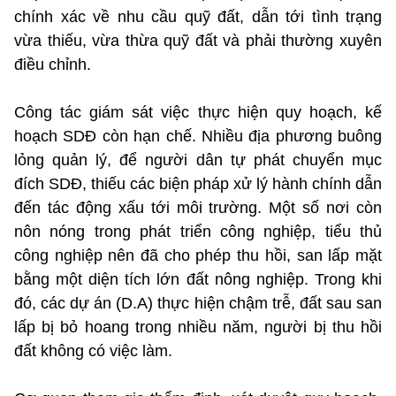
chính xác về nhu cầu quỹ đất, dẫn tới tình trạng
vừa thiếu, vừa thừa quỹ đất và phải thường xuyên
điều chỉnh.
Công tác giám sát việc thực hiện quy hoạch, kế
hoạch SDĐ còn hạn chế. Nhiều địa phương buông
lỏng quản lý, để người dân tự phát chuyển mục
đích SDĐ, thiếu các biện pháp xử lý hành chính dẫn
đến tác động xấu tới môi trường. Một số nơi còn
nôn nóng trong phát triển công nghiệp, tiểu thủ
công nghiệp nên đã cho phép thu hồi, san lấp mặt
bằng một diện tích lớn đất nông nghiệp. Trong khi
đó, các dự án (D.A) thực hiện chậm trễ, đất sau san
lấp bị bỏ hoang trong nhiều năm, người bị thu hồi
đất không có việc làm.