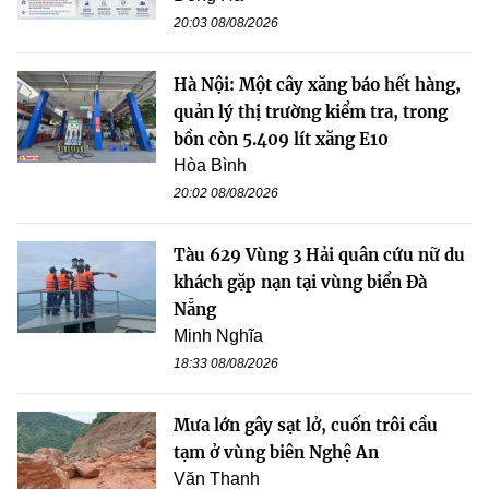
20:03 08/08/2026
Hà Nội: Một cây xăng báo hết hàng,
quản lý thị trường kiểm tra, trong
bồn còn 5.409 lít xăng E10
Hòa Bình
20:02 08/08/2026
Tàu 629 Vùng 3 Hải quân cứu nữ du
khách gặp nạn tại vùng biển Đà
Nẵng
Minh Nghĩa
18:33 08/08/2026
Mưa lớn gây sạt lở, cuốn trôi cầu
tạm ở vùng biên Nghệ An
Văn Thanh