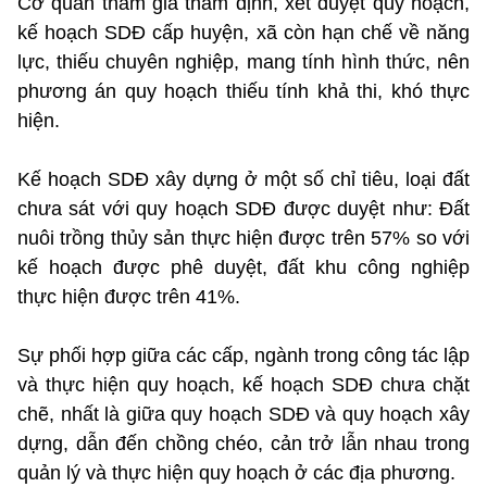
Cơ quan tham gia thẩm định, xét duyệt quy hoạch,
kế hoạch SDĐ cấp huyện, xã còn hạn chế về năng
lực, thiếu chuyên nghiệp, mang tính hình thức, nên
phương án quy hoạch thiếu tính khả thi, khó thực
hiện.
Kế hoạch SDĐ xây dựng ở một số chỉ tiêu, loại đất
chưa sát với quy hoạch SDĐ được duyệt như: Đất
nuôi trồng thủy sản thực hiện được trên 57% so với
kế hoạch được phê duyệt, đất khu công nghiệp
thực hiện được trên 41%.
Sự phối hợp giữa các cấp, ngành trong công tác lập
và thực hiện quy hoạch, kế hoạch SDĐ chưa chặt
chẽ, nhất là giữa quy hoạch SDĐ và quy hoạch xây
dựng, dẫn đến chồng chéo, cản trở lẫn nhau trong
quản lý và thực hiện quy hoạch ở các địa phương.