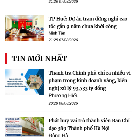
21:26 07/08/2026
TP Huế: Dự án trạm dừng nghỉ cao
tốc gần 9 năm chưa khởi công
Minh Tân
21:25 07/08/2026
TIN MỚI NHẤT
Thanh tra Chính phủ chỉ ra nhiều vi
phạm trong kinh doanh vàng, kiến
nghị xử lý 93,733 tỷ đồng
Phương Hiếu
20:29 08/08/2026
Phát huy vai trò thành viên Ban Chỉ
đạo 389 Thành phố Hà Nội
Đông Hà