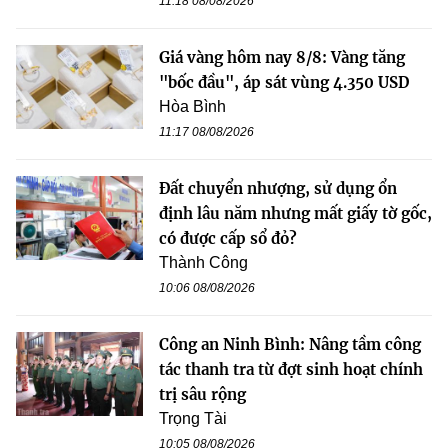
11:18 08/08/2026
Giá vàng hôm nay 8/8: Vàng tăng
"bốc đầu", áp sát vùng 4.350 USD
Hòa Bình
11:17 08/08/2026
Đất chuyển nhượng, sử dụng ổn
định lâu năm nhưng mất giấy tờ gốc,
có được cấp sổ đỏ?
Thành Công
10:06 08/08/2026
Công an Ninh Bình: Nâng tầm công
tác thanh tra từ đợt sinh hoạt chính
trị sâu rộng
Trọng Tài
10:05 08/08/2026