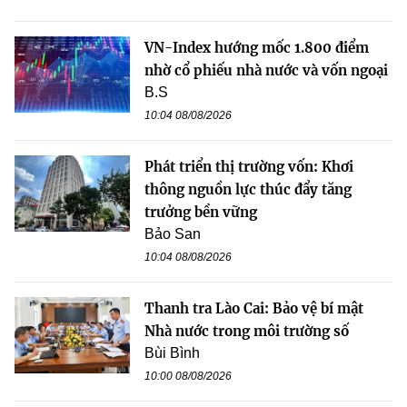
VN-Index hướng mốc 1.800 điểm
nhờ cổ phiếu nhà nước và vốn ngoại
B.S
10:04 08/08/2026
Phát triển thị trường vốn: Khơi
thông nguồn lực thúc đẩy tăng
trưởng bền vững
Bảo San
10:04 08/08/2026
Thanh tra Lào Cai: Bảo vệ bí mật
Nhà nước trong môi trường số
Bùi Bình
10:00 08/08/2026