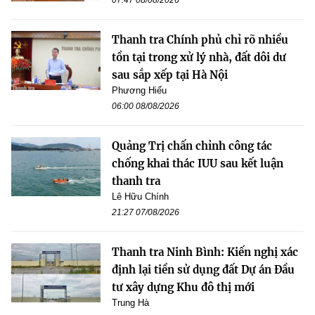
Thanh tra Chính phủ chỉ rõ nhiều
tồn tại trong xử lý nhà, đất dôi dư
sau sắp xếp tại Hà Nội
Phương Hiếu
06:00 08/08/2026
Quảng Trị chấn chỉnh công tác
chống khai thác IUU sau kết luận
thanh tra
Lê Hữu Chính
21:27 07/08/2026
Thanh tra Ninh Bình: Kiến nghị xác
định lại tiền sử dụng đất Dự án Đầu
tư xây dựng Khu đô thị mới
Trung Hà