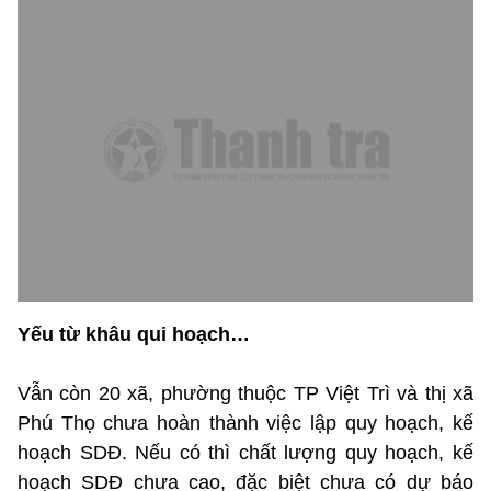
Yếu từ khâu qui hoạch…
Vẫn còn 20 xã, phường thuộc TP Việt Trì và thị xã
Phú Thọ chưa hoàn thành việc lập quy hoạch, kế
hoạch SDĐ. Nếu có thì chất lượng quy hoạch, kế
hoạch SDĐ chưa cao, đặc biệt chưa có dự báo