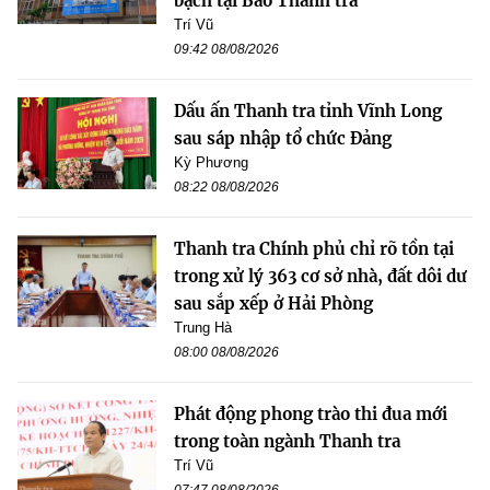
bạch tại Báo Thanh tra
Trí Vũ
09:42 08/08/2026
Dấu ấn Thanh tra tỉnh Vĩnh Long
sau sáp nhập tổ chức Đảng
Kỳ Phương
08:22 08/08/2026
Thanh tra Chính phủ chỉ rõ tồn tại
trong xử lý 363 cơ sở nhà, đất dôi dư
sau sắp xếp ở Hải Phòng
Trung Hà
08:00 08/08/2026
Phát động phong trào thi đua mới
trong toàn ngành Thanh tra
Trí Vũ
07:47 08/08/2026