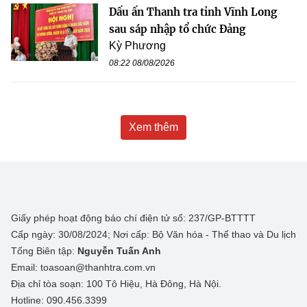
Dấu ấn Thanh tra tỉnh Vĩnh Long
sau sáp nhập tổ chức Đảng
Kỳ Phương
08:22 08/08/2026
Xem thêm
Giấy phép hoạt động báo chí điện tử số: 237/GP-BTTTT
Cấp ngày: 30/08/2024; Nơi cấp: Bộ Văn hóa - Thể thao và Du lịch
Tổng Biên tập:
Nguyễn Tuấn Anh
Email: toasoan@thanhtra.com.vn
Địa chỉ tòa soạn: 100 Tô Hiệu, Hà Đông, Hà Nội.
Hotline: 090.456.3399