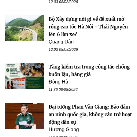
12:03 08/08/2026
Bộ Xây dựng nói gì về đề xuất mở
rộng cao tốc Hà Nội - Thái Nguyên
lên 6 làn xe?
Quang Dân
12:03 08/08/2026
Tăng kiểm tra trong công tác chống
buôn lậu, hàng giả
Đông Hà
11:36 08/08/2026
Đại tướng Phan Văn Giang: Bảo đảm
an ninh quốc gia, không cản trở hoạt
động dân sự
Hương Giang