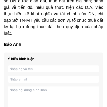
số DN được giao đất, thuê đất trên địa bàn; đánh
giá về tiến độ, hiệu quả thực hiện các D.A, việc
thực hiện kê khai nghĩa vụ tài chính của DN; chỉ
đạo Sở TN-MT yêu cầu các đơn vị, tổ chức thuê đất
ký lại hợp đồng thuê đất theo quy định của pháp
luật.
Bảo Anh
Ý kiến bình luận: