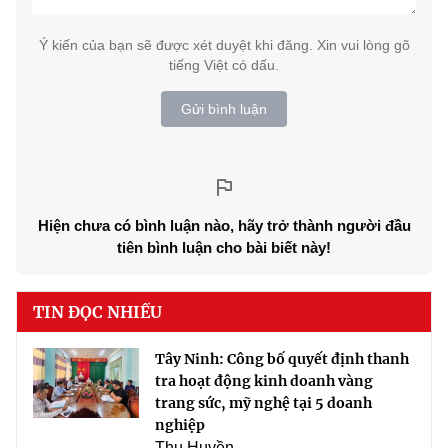
Ý kiến của bạn sẽ được xét duyệt khi đăng. Xin vui lòng gõ
tiếng Việt có dấu.
Gửi bình luận
Hiện chưa có bình luận nào, hãy trở thành người đầu
tiên bình luận cho bài biết này!
TIN ĐỌC NHIỀU
Tây Ninh: Công bố quyết định thanh
tra hoạt động kinh doanh vàng
trang sức, mỹ nghệ tại 5 doanh
nghiệp
Thu Huyền