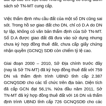
sách sở TN-MT cung cấp.
Việc thẩm định nhu cầu đất của một số DN cũng sai
sót. Trong hồ sơ giao đất cho DN, chỉ có D.A do DN
tự lập, không có văn bản thẩm định của Sở TN-MT.
Số D.A được giao đất đã đưa vào sử dụng nhưng
chưa ký hợp đồng thuê đất, chưa cấp giấy chứng
nhận quyền (GCNQ) SDĐ còn chiếm tỷ lệ cao.
Giai đoạn 2000 – 2010, Sở Địa chính trước đây
(nay là Sở TN-MT) đã ký hợp đồng thuê đất với 759
DN và thẩm định trình UBND tỉnh cấp 2.387
GCNQSDĐ cho các tổ chức trên địa bàn. Diện tích
đã cấp GCN đạt 56,1%. Nửa đầu năm 2011, Sở
TN-MT đã ký hợp đồng thuê đất với 16 DN và thẩm
định trình UBND tỉnh cấp 726 GCNQSDĐ cho các