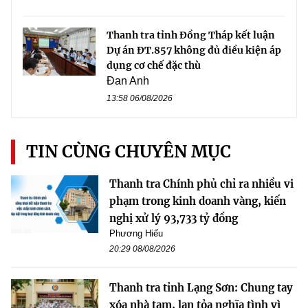
Thanh tra tỉnh Đồng Tháp kết luận
Dự án ĐT.857 không đủ điều kiện áp
dụng cơ chế đặc thù
Đan Anh
13:58 06/08/2026
TIN CÙNG CHUYÊN MỤC
Thanh tra Chính phủ chỉ ra nhiều vi
phạm trong kinh doanh vàng, kiến
nghị xử lý 93,733 tỷ đồng
Phương Hiếu
20:29 08/08/2026
Thanh tra tỉnh Lạng Sơn: Chung tay
xóa nhà tạm, lan tỏa nghĩa tình vì