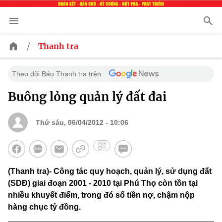
/
Thanh tra
Theo dõi Báo Thanh tra trên
Buông lỏng quản lý đất đai
Thứ sáu, 06/04/2012 - 10:06
(Thanh tra)- Công tác quy hoạch, quản lý, sử dụng đất
(SDĐ) giai đoạn 2001 - 2010 tại Phú Thọ còn tồn tại
nhiều khuyết điểm, trong đó số tiền nợ, chậm nộp
hàng chục tỷ đồng.