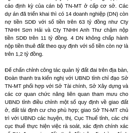
cáo định kỳ của cán bộ TN-MT ở cấp cơ sở. Các
dự án đã triển khai thì có 14 doanh nghiệp (DN) còn
nợ tiền SDĐ với số tiền trên 63 tỷ đồng như Cty
TNHH Sơn Hải và Cty TNHH Anh Thư chậm nộp
tiền SDĐ trên 11 tỷ đồng. 4 DN không chấp hành
nộp tiền thuê đất theo quy định với số tiền còn nợ là
trên 1,2 tỷ đồng.
Để chấn chỉnh công tác quản lý đất đai trên địa bàn,
Đoàn thanh tra kiến nghị với UBND tỉnh chỉ đạo Sở
TN-MT phối hợp với Sở Tài chính, Sở Xây dựng và
các cơ quan chức năng liên quan tham mưu cho
UBND tỉnh điều chỉnh một số quy định về giao đất
ở, đất tái định cư cho phù hợp; giao Sở TN-MT chủ
trì với UBND các huyện, thị, Cục Thuế tỉnh, các chi
cục thuế thực hiện việc rà soát, xác định chính xác