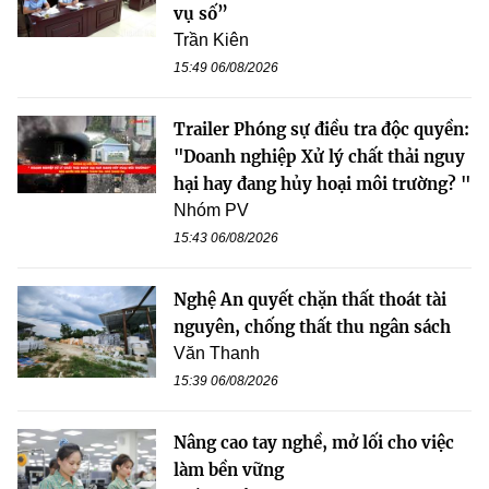
vụ số”
Trần Kiên
15:49 06/08/2026
Trailer Phóng sự điều tra độc quyền:
"Doanh nghiệp Xử lý chất thải nguy
hại hay đang hủy hoại môi trường? "
Nhóm PV
15:43 06/08/2026
Nghệ An quyết chặn thất thoát tài
nguyên, chống thất thu ngân sách
Văn Thanh
15:39 06/08/2026
Nâng cao tay nghề, mở lối cho việc
làm bền vững