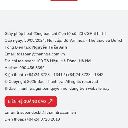
Giấy phép hoạt động báo chí điện tử số: 237/GP-BTTTT
Cấp ngày: 30/08/2024; Nơi cấp: Bộ Văn hóa - Thể thao và Du lịch
Tổng Biên tập:
Nguyễn Tuấn Anh
Email: toasoan@thanhtra.com.vn
Địa chỉ tòa soạn: 100 Tô Hiệu, Hà Đông, Hà Nội.
Hotline: 090.456.3399
Điện thoại: (+84)24 3728 - 1341 / (+84)24 3728 - 1342
© Copyright 2025 Báo Thanh tra, All rights reserved
® Báo Thanh tra giữ bản quyền nội dung trên website này
LIÊN HỆ QUẢNG CÁO
Email: trisubandocbtt@thanhtra.com.vn
Điện thoại: (+84)24 3728 2019