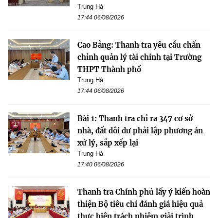
Trung Hà
17:44 06/08/2026
Cao Bằng: Thanh tra yêu cầu chấn
chỉnh quản lý tài chính tại Trường
THPT Thành phố
Trung Hà
17:44 06/08/2026
Bài 1: Thanh tra chỉ ra 347 cơ sở
nhà, đất dôi dư phải lập phương án
xử lý, sắp xếp lại
Trung Hà
17:40 06/08/2026
Thanh tra Chính phủ lấy ý kiến hoàn
thiện Bộ tiêu chí đánh giá hiệu quả
thực hiện trách nhiệm giải trình