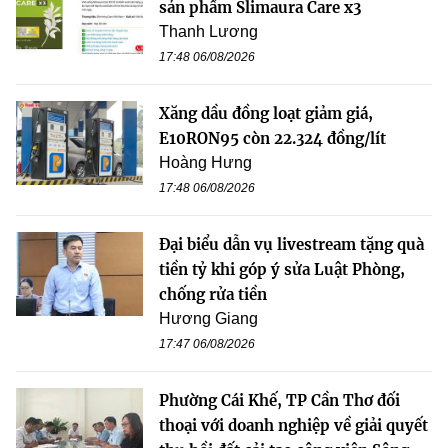
sản phẩm Slimaura Care x3
Thanh Lương
17:48 06/08/2026
Xăng dầu đồng loạt giảm giá,
E10RON95 còn 22.324 đồng/lít
Hoàng Hưng
17:48 06/08/2026
Đại biểu dẫn vụ livestream tặng quà
tiền tỷ khi góp ý sửa Luật Phòng,
chống rửa tiền
Hương Giang
17:47 06/08/2026
Phường Cái Khế, TP Cần Thơ đối
thoại với doanh nghiệp về giải quyết