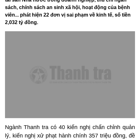
sách, chính sách an sinh xã hội, hoạt động của bệnh
viên... phát hiện 22 đơn vị sai phạm về kinh tế, số tiền
2,032 tỷ đồng.
Ngành Thanh tra có 40 kiến nghị chấn chỉnh quản
lý, kiến nghị xử phạt hành chính 357 triệu đồng, đề