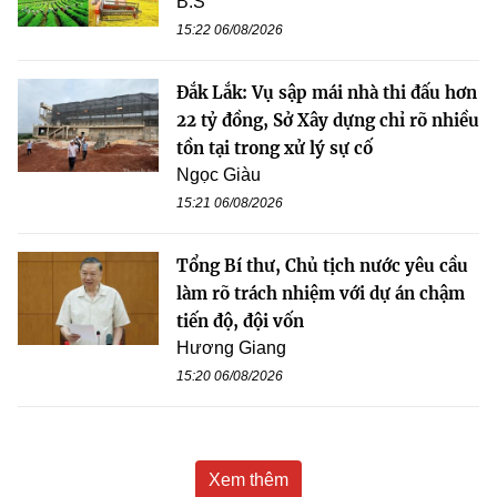
B.S
15:22 06/08/2026
Đắk Lắk: Vụ sập mái nhà thi đấu hơn
22 tỷ đồng, Sở Xây dựng chỉ rõ nhiều
tồn tại trong xử lý sự cố
Ngọc Giàu
15:21 06/08/2026
Tổng Bí thư, Chủ tịch nước yêu cầu
làm rõ trách nhiệm với dự án chậm
tiến độ, đội vốn
Hương Giang
15:20 06/08/2026
Xem thêm