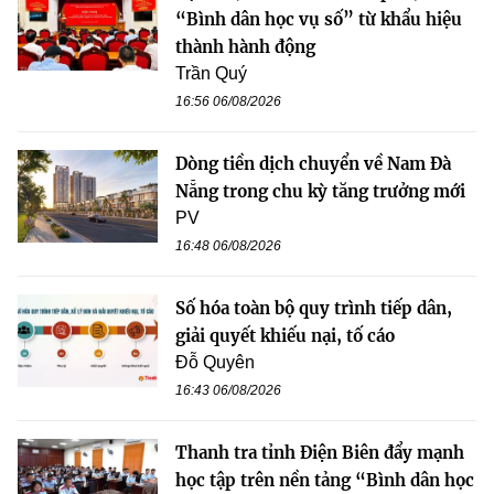
“Bình dân học vụ số” từ khẩu hiệu
thành hành động
Trần Quý
16:56 06/08/2026
Dòng tiền dịch chuyển về Nam Đà
Nẵng trong chu kỳ tăng trưởng mới
PV
16:48 06/08/2026
Số hóa toàn bộ quy trình tiếp dân,
giải quyết khiếu nại, tố cáo
Đỗ Quyên
16:43 06/08/2026
Thanh tra tỉnh Điện Biên đẩy mạnh
học tập trên nền tảng “Bình dân học