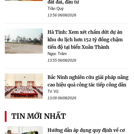
đất đai, đầu tư
Trần Quý
13:56 06/08/2026
Hà Tĩnh: Xem xét chấm dứt dự án
khu du lịch hơn 152 tỷ đồng chậm
tiến độ tại biển Xuân Thành
Ngọc Trâm
13:55 06/08/2026
Bắc Ninh nghiên cứu giải pháp nâng
cao hiệu quả công tác tiếp công dân
Trí Vũ
13:09 06/08/2026
TIN MỚI NHẤT
Hướng dẫn áp dụng quy định về cơ