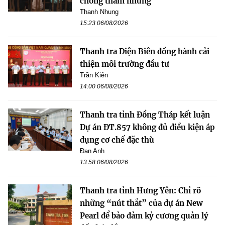
chống tham nhũng
Thanh Nhung
15:23 06/08/2026
Thanh tra Điện Biên đồng hành cải
thiện môi trường đầu tư
Trần Kiên
14:00 06/08/2026
Thanh tra tỉnh Đồng Tháp kết luận
Dự án ĐT.857 không đủ điều kiện áp
dụng cơ chế đặc thù
Đan Anh
13:58 06/08/2026
Thanh tra tỉnh Hưng Yên: Chỉ rõ
những “nút thắt” của dự án New
Pearl để bảo đảm kỷ cương quản lý