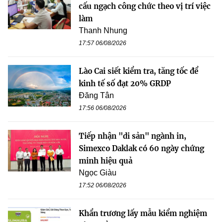
cấu ngạch công chức theo vị trí việc
làm
Thanh Nhung
17:57 06/08/2026
Lào Cai siết kiểm tra, tăng tốc để
kinh tế số đạt 20% GRDP
Đăng Tân
17:56 06/08/2026
Tiếp nhận "di sản" ngành in,
Simexco Daklak có 60 ngày chứng
minh hiệu quả
Ngọc Giàu
17:52 06/08/2026
Khẩn trương lấy mẫu kiểm nghiệm