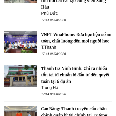
thu hồi đất cải tạo công viên Sông
Hậu
Phú Đức
17:46 06/08/2026
VNPT VinaPhone: Đưa học liệu số an
toàn, chất lượng đến mọi người học
T.Thanh
17:46 06/08/2026
Thanh tra Ninh Bình: Chỉ ra nhiều
tồn tại từ chuẩn bị đầu tư đến quyết
toán tại 6 dự án
Trung Hà
17:44 06/08/2026
Cao Bằng: Thanh tra yêu cầu chấn
chỉnh quản lý tài chính tại Trường