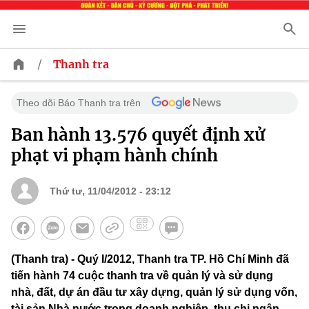
/
Thanh tra
Theo dõi Báo Thanh tra trên
Ban hành 13.576 quyết định xử
phạt vi phạm hành chính
Thứ tư, 11/04/2012 - 23:12
(Thanh tra) - Quý I/2012, Thanh tra TP. Hồ Chí Minh đã
tiến hành 74 cuộc thanh tra về quản lý và sử dụng
nhà, đất, dự án đầu tư xây dựng, quản lý sử dụng vốn,
tài sản Nhà nước trong doanh nghiệp, thu chi ngân