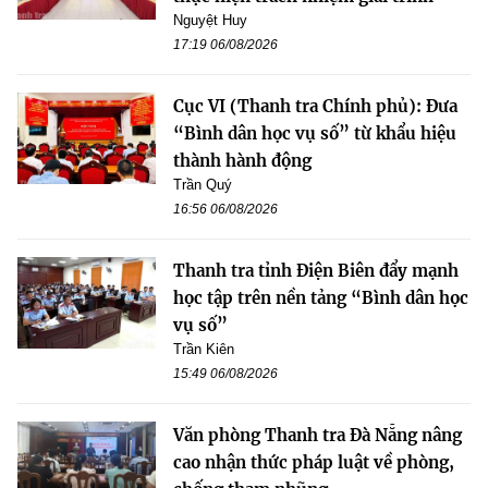
Nguyệt Huy
17:19 06/08/2026
Cục VI (Thanh tra Chính phủ): Đưa
“Bình dân học vụ số” từ khẩu hiệu
thành hành động
Trần Quý
16:56 06/08/2026
Thanh tra tỉnh Điện Biên đẩy mạnh
học tập trên nền tảng “Bình dân học
vụ số”
Trần Kiên
15:49 06/08/2026
Văn phòng Thanh tra Đà Nẵng nâng
cao nhận thức pháp luật về phòng,