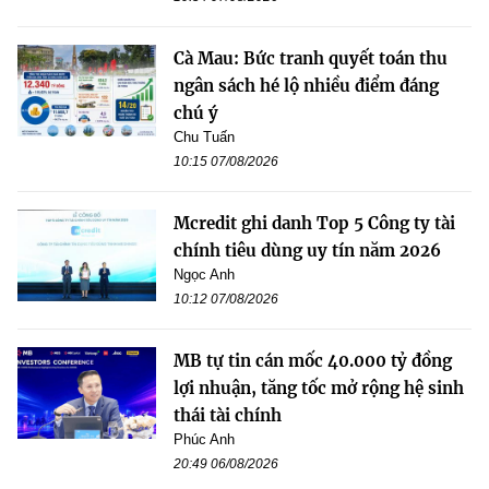
Cà Mau: Bức tranh quyết toán thu
ngân sách hé lộ nhiều điểm đáng
chú ý
Chu Tuấn
10:15 07/08/2026
Mcredit ghi danh Top 5 Công ty tài
chính tiêu dùng uy tín năm 2026
Ngọc Anh
10:12 07/08/2026
MB tự tin cán mốc 40.000 tỷ đồng
lợi nhuận, tăng tốc mở rộng hệ sinh
thái tài chính
Phúc Anh
20:49 06/08/2026