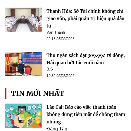
Thanh Hóa: Sở Tài chính không chỉ
giao vốn, phải quản trị hiệu quả đầu
tư
Văn Thanh
22:16 05/08/2026
Thu ngân sách đạt 309.994 tỷ đồng,
Hải quan bứt tốc cuối năm
B.S
19:32 05/08/2026
TIN MỚI NHẤT
Lào Cai: Báo cáo việc thanh toán
không dùng tiền mặt để chống tham
nhũng
Đăng Tân