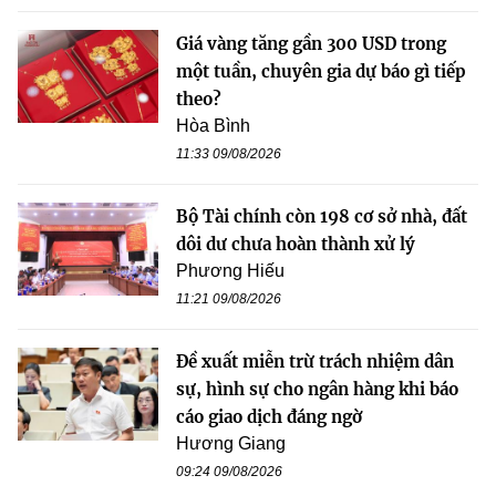
Giá vàng tăng gần 300 USD trong
một tuần, chuyên gia dự báo gì tiếp
theo?
Hòa Bình
11:33 09/08/2026
Bộ Tài chính còn 198 cơ sở nhà, đất
dôi dư chưa hoàn thành xử lý
Phương Hiếu
11:21 09/08/2026
Đề xuất miễn trừ trách nhiệm dân
sự, hình sự cho ngân hàng khi báo
cáo giao dịch đáng ngờ
Hương Giang
09:24 09/08/2026