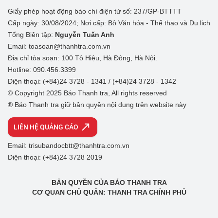
Giấy phép hoạt động báo chí điện tử số: 237/GP-BTTTT
Cấp ngày: 30/08/2024; Nơi cấp: Bộ Văn hóa - Thể thao và Du lịch
Tổng Biên tập:
Nguyễn Tuấn Anh
Email: toasoan@thanhtra.com.vn
Địa chỉ tòa soạn: 100 Tô Hiệu, Hà Đông, Hà Nội.
Hotline: 090.456.3399
Điện thoại: (+84)24 3728 - 1341 / (+84)24 3728 - 1342
© Copyright 2025 Báo Thanh tra, All rights reserved
® Báo Thanh tra giữ bản quyền nội dung trên website này
LIÊN HỆ QUẢNG CÁO
Email: trisubandocbtt@thanhtra.com.vn
Điện thoại: (+84)24 3728 2019
BẢN QUYỀN CỦA BÁO THANH TRA
CƠ QUAN CHỦ QUẢN: THANH TRA CHÍNH PHỦ