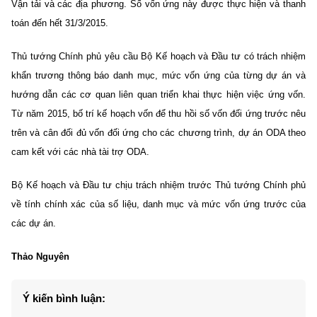
Vận tải và các địa phương. Số vốn ứng này được thực hiện và thanh
toán đến hết 31/3/2015.
Thủ tướng Chính phủ yêu cầu Bộ Kế hoạch và Đầu tư có trách nhiệm
khẩn trương thông báo danh mục, mức vốn ứng của từng dự án và
hướng dẫn các cơ quan liên quan triển khai thực hiện việc ứng vốn.
Từ năm 2015, bố trí kế hoạch vốn để thu hồi số vốn đối ứng trước nêu
trên và cân đối đủ vốn đối ứng cho các chương trình, dự án ODA theo
cam kết với các nhà tài trợ ODA.
Bộ Kế hoạch và Đầu tư
chịu trách nhiệm trước Thủ tướng Chính phủ
về tính chính xác của số liệu, danh mục và mức vốn ứng trước của
các dự án.
Thảo Nguyên
Ý kiến bình luận: