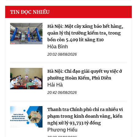
TIN ĐỌC NHIỀU
Hà Nội: Một cây xăng báo hết hàng,
quản lý thị trường kiểm tra, trong
bồn còn 5.409 lít xăng E10
Hòa Bình
20:02 08/08/2026
Hà Nội: Chỉ đạo giải quyết vụ việc ở
phường Hoàn Kiếm, Phú Diễn
Hải Hà
20:42 06/08/2026
Thanh tra Chính phủ chỉ ra nhiều vi
phạm trong kinh doanh vàng, kiến
nghị xử lý 93,733 tỷ đồng
Phương Hiếu