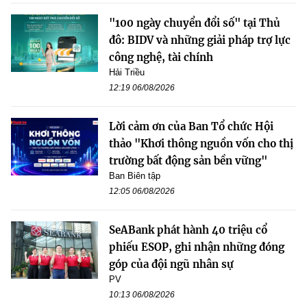
"100 ngày chuyển đổi số" tại Thủ
đô: BIDV và những giải pháp trợ lực
công nghệ, tài chính
Hải Triều
12:19 06/08/2026
Lời cảm ơn của Ban Tổ chức Hội
thảo "Khơi thông nguồn vốn cho thị
trường bất động sản bền vững"
Ban Biên tập
12:05 06/08/2026
SeABank phát hành 40 triệu cổ
phiếu ESOP, ghi nhận những đóng
góp của đội ngũ nhân sự
PV
10:13 06/08/2026