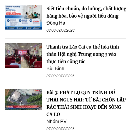
Siết tiêu chuẩn, đo lường, chất lượng
hàng hóa, bảo vệ người tiêu dùng
Đông Hà
08:00 09/08/2026
Thanh tra Lào Cai cụ thể hóa tinh
thần Hội nghị Trung ương 3 vào
thực tiễn công tác
Bùi Bình
07:00 09/08/2026
Bài 3: PHÁT LỘ QUY TRÌNH ĐỔ
THẢI NGUY HẠI: TỪ BÃI CHÔN LẤP
RÁC THẢI SINH HOẠT ĐẾN SÔNG
CÀ LỒ
Nhóm PV
07:00 09/08/2026