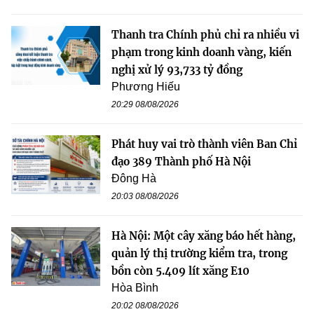
Thanh tra Chính phủ chỉ ra nhiều vi
phạm trong kinh doanh vàng, kiến
nghị xử lý 93,733 tỷ đồng
Phương Hiếu
20:29 08/08/2026
Phát huy vai trò thành viên Ban Chỉ
đạo 389 Thành phố Hà Nội
Đông Hà
20:03 08/08/2026
Hà Nội: Một cây xăng báo hết hàng,
quản lý thị trường kiểm tra, trong
bồn còn 5.409 lít xăng E10
Hòa Bình
20:02 08/08/2026