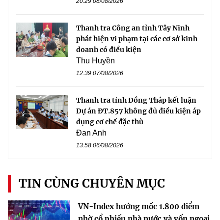
20:29 08/08/2026
Thanh tra Công an tỉnh Tây Ninh
phát hiện vi phạm tại các cơ sở kinh
doanh có điều kiện
Thu Huyền
12:39 07/08/2026
Thanh tra tỉnh Đồng Tháp kết luận
Dự án ĐT.857 không đủ điều kiện áp
dụng cơ chế đặc thù
Đan Anh
13:58 06/08/2026
TIN CÙNG CHUYÊN MỤC
VN-Index hướng mốc 1.800 điểm
nhờ cổ phiếu nhà nước và vốn ngoại