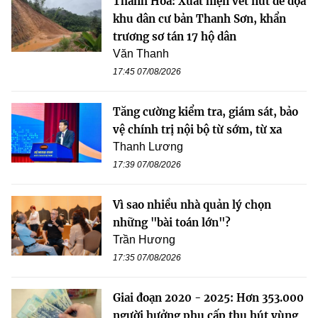
Thanh Hóa: Xuất hiện vết nứt đe dọa
khu dân cư bản Thanh Sơn, khẩn
trương sơ tán 17 hộ dân
Văn Thanh
17:45 07/08/2026
Tăng cường kiểm tra, giám sát, bảo
vệ chính trị nội bộ từ sớm, từ xa
Thanh Lương
17:39 07/08/2026
Vì sao nhiều nhà quản lý chọn
những "bài toán lớn"?
Trần Hương
17:35 07/08/2026
Giai đoạn 2020 - 2025: Hơn 353.000
người hưởng phụ cấp thu hút vùng