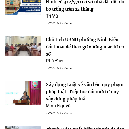
Ninh có 322/570 cơ sở nhà đất dôi dư
bỏ trống trên 12 tháng
Trí Vũ
17:58 07/08/2026
Chủ tịch UBND phường Ninh Kiều
đối thoại để tháo gỡ vướng mắc từ cơ
sở
Phú Đức
17:55 07/08/2026
Xây dựng Luật về văn bản quy phạm
pháp luật: Tiếp tục đổi mới tư duy
xây dựng pháp luật
Minh Nguyệt
17:48 07/08/2026