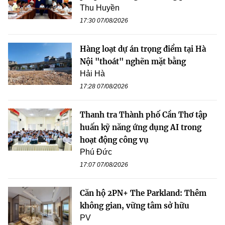
Thu Huyền
17:30 07/08/2026
Hàng loạt dự án trọng điểm tại Hà
Nội "thoát" nghẽn mặt bằng
Hải Hà
17:28 07/08/2026
Thanh tra Thành phố Cần Thơ tập
huấn kỹ năng ứng dụng AI trong
hoạt động công vụ
Phú Đức
17:07 07/08/2026
Căn hộ 2PN+ The Parkland: Thêm
không gian, vững tâm sở hữu
PV