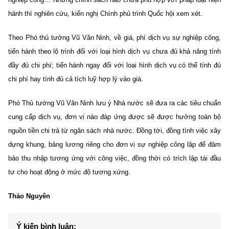
hành thì nghiên cứu, kiến nghị Chính phủ trình Quốc hội xem xét.
Theo Phó thủ tướng Vũ Văn Ninh, về giá, phí dịch vụ sự nghiệp công,
tiến hành theo lộ trình đối với loại hình dịch vụ chưa đủ khả năng tính
đầy đủ chi phí; tiến hành ngay đối với loại hình dịch vụ có thể tính đủ
chi phí hay tính đủ cả tích luỹ hợp lý vào giá.
Phó Thủ tướng Vũ Văn Ninh lưu ý Nhà nước sẽ đưa ra các tiêu chuẩn
cung cấp dịch vụ, đơn vị nào đáp ứng được sẽ được hưởng toàn bộ
nguồn tiền chi trả từ ngân sách nhà nước. Đồng tời, đồng tình việc xây
dựng khung, bảng lương riêng cho đơn vị sự nghiệp công lập để đảm
bảo thu nhập tương ứng với công việc, đồng thời có trích lập tái đầu
tư cho hoạt động ở mức độ tương xứng.
Thảo Nguyên
Ý kiến bình luận: