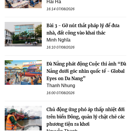
Hải Hà
16:14 07/08/2026
Bài 3 - Gỡ nút thắt pháp lý để đưa
nhà, đất công vào khai thác
Minh Nghĩa
16:10 07/08/2026
Đà Nẵng phát động Cuộc thi ảnh “Đà
Nẵng dưới góc nhìn quốc tế - Global
Eyes on Da Nang”
Thanh Nhung
16:00 07/08/2026
Chủ động ứng phó áp thấp nhiệt đới
trên biển Đông, quản lý chặt chẽ các
phương tiện ra khơi