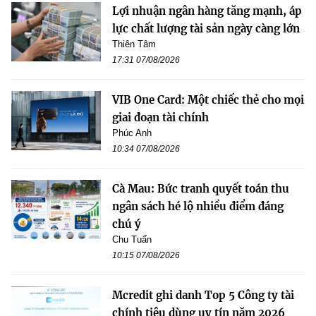
Lợi nhuận ngân hàng tăng mạnh, áp
lực chất lượng tài sản ngày càng lớn
Thiên Tâm
17:31 07/08/2026
VIB One Card: Một chiếc thẻ cho mọi
giai đoạn tài chính
Phúc Anh
10:34 07/08/2026
Cà Mau: Bức tranh quyết toán thu
ngân sách hé lộ nhiều điểm đáng
chú ý
Chu Tuấn
10:15 07/08/2026
Mcredit ghi danh Top 5 Công ty tài
chính tiêu dùng uy tín năm 2026