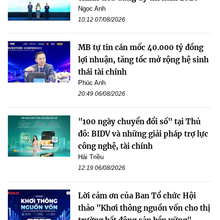
Ngọc Anh
10:12 07/08/2026
MB tự tin cán mốc 40.000 tỷ đồng
lợi nhuận, tăng tốc mở rộng hệ sinh
thái tài chính
Phúc Anh
20:49 06/08/2026
"100 ngày chuyển đổi số" tại Thủ
đô: BIDV và những giải pháp trợ lực
công nghệ, tài chính
Hải Triều
12:19 06/08/2026
Lời cảm ơn của Ban Tổ chức Hội
thảo "Khơi thông nguồn vốn cho thị