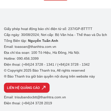
Giấy phép hoạt động báo chí điện tử số: 237/GP-BTTTT
Cấp ngày: 30/08/2024; Nơi cấp: Bộ Văn hóa - Thể thao và Du lịch
Tổng Biên tập:
Nguyễn Tuấn Anh
Email: toasoan@thanhtra.com.vn
Địa chỉ tòa soạn: 100 Tô Hiệu, Hà Đông, Hà Nội.
Hotline: 090.456.3399
Điện thoại: (+84)24 3728 - 1341 / (+84)24 3728 - 1342
© Copyright 2025 Báo Thanh tra, All rights reserved
® Báo Thanh tra giữ bản quyền nội dung trên website này
LIÊN HỆ QUẢNG CÁO
Email: trisubandocbtt@thanhtra.com.vn
Điện thoại: (+84)24 3728 2019