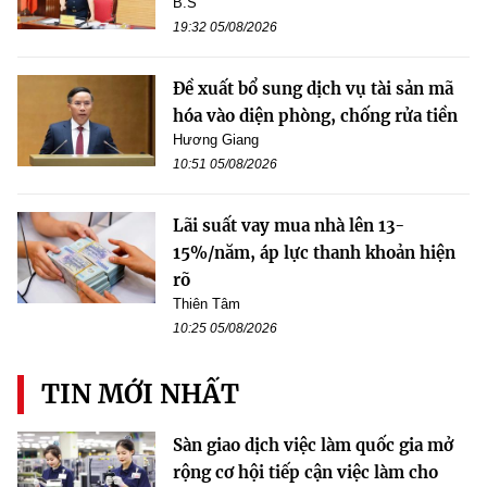
B.S
19:32 05/08/2026
Đề xuất bổ sung dịch vụ tài sản mã
hóa vào diện phòng, chống rửa tiền
Hương Giang
10:51 05/08/2026
Lãi suất vay mua nhà lên 13-
15%/năm, áp lực thanh khoản hiện
rõ
Thiên Tâm
10:25 05/08/2026
TIN MỚI NHẤT
Sàn giao dịch việc làm quốc gia mở
rộng cơ hội tiếp cận việc làm cho