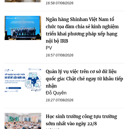
16:58 07/08/2026
Ngân hàng Shinhan Việt Nam tổ
chức tọa đàm chia sẻ kinh nghiệm
triển khai phương pháp xếp hạng
nội bộ IRB
PV
16:57 07/08/2026
Quản lý vụ việc trên cơ sở dữ liệu
quốc gia: Chặt chẽ ngay từ khâu tiếp
nhận
Đỗ Quyên
16:27 07/08/2026
Học sinh trường công tựu trường
sớm nhất vào ngày 22/8