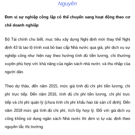
Nguyên
Đơn vị sự nghiệp công lập có thể chuyển sang hoạt động theo cơ
chế doanh nghiệp
Bộ Tài chính cho biết, mục tiêu xây dựng Nghị định mới thay thế Nghị
định 43 là tạo lộ trình xoá bỏ bao cấp Nhà nước qua giá, phí dịch vụ sự
nghiệp công như hiện nay theo hướng tính đủ tiền lương, chi thường
xuyên phù hợp với khả năng của ngân sách nhà nước và thu nhập của
người dân.
Theo dự thảo, đến năm 2015, mức giá tính đủ chi phí tiền lương, chi
phí trực tiếp. Đến năm 2016, tính đủ chi phí tiền lương, chi phí trực
tiếp và chi phí quản lý (chưa tính chi phí khấu hao tài sản cố định). Đến
năm 2018 mức giá tính đủ chi phí, tích lũy hợp lý. Đối với giá dịch vụ
công không sử dụng ngân sách Nhà nước thì đơn vị tự xác định theo
nguyên tắc thị trường.