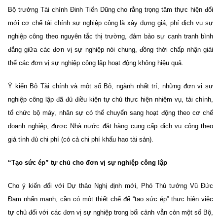
Bộ trưởng Tài chính Đinh Tiến Dũng cho rằng trọng tâm thực hiện đổi
mới cơ chế tài chính sự nghiệp công là xây dựng giá, phí dịch vụ sự
nghiệp công theo nguyên tắc thị trường, đảm bảo sự cạnh tranh bình
đẳng giữa các đơn vị sự nghiệp nói chung, đồng thời chấp nhận giải
thể các đơn vị sự nghiệp công lập hoạt động không hiệu quả.
Ý kiến Bộ Tài chính và một số Bộ, ngành nhất trí, những đơn vị sự
nghiệp công lập đã đủ điều kiện tự chủ thực hiện nhiệm vụ, tài chính,
tổ chức bộ máy, nhân sự có thể chuyển sang hoạt động theo cơ chế
doanh nghiệp, được Nhà nước đặt hàng cung cấp dịch vụ công theo
giá tính đủ chi phí (có cả chi phí khấu hao tài sản).
“Tạo sức ép” tự chủ cho đơn vị sự nghiệp công lập
Cho ý kiến đối với Dự thảo Nghị định mới, Phó Thủ tướng Vũ Đức
Đam nhấn mạnh, cần có một thiết chế để “tạo sức ép” thực hiện việc
tự chủ đối với các đơn vị sự nghiệp trong bối cảnh vẫn còn một số Bộ,