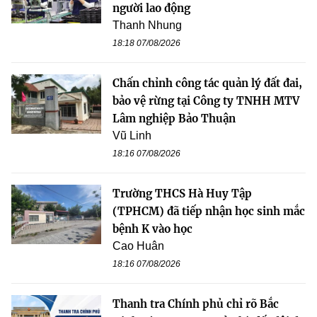
người lao động
Thanh Nhung
18:18 07/08/2026
Chấn chỉnh công tác quản lý đất đai,
bảo vệ rừng tại Công ty TNHH MTV
Lâm nghiệp Bảo Thuận
Vũ Linh
18:16 07/08/2026
Trường THCS Hà Huy Tập
(TPHCM) đã tiếp nhận học sinh mắc
bệnh K vào học
Cao Huân
18:16 07/08/2026
Thanh tra Chính phủ chỉ rõ Bắc