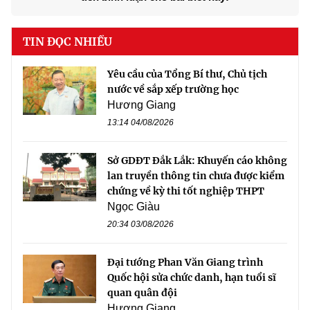
TIN ĐỌC NHIỀU
Yêu cầu của Tổng Bí thư, Chủ tịch
nước về sắp xếp trường học
Hương Giang
13:14 04/08/2026
Sở GDĐT Đắk Lắk: Khuyến cáo không
lan truyền thông tin chưa được kiểm
chứng về kỳ thi tốt nghiệp THPT
Ngọc Giàu
20:34 03/08/2026
Đại tướng Phan Văn Giang trình
Quốc hội sửa chức danh, hạn tuổi sĩ
quan quân đội
Hương Giang