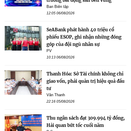
trường bất động sản bền vững"
Ban Biên tập
12:05 06/08/2026
SeABank phát hành 40 triệu cổ
phiếu ESOP, ghi nhận những đóng
góp của đội ngũ nhân sự
PV
10:13 06/08/2026
Thanh Hóa: Sở Tài chính không chỉ
giao vốn, phải quản trị hiệu quả đầu
tư
Văn Thanh
22:16 05/08/2026
Thu ngân sách đạt 309.994 tỷ đồng,
Hải quan bứt tốc cuối năm