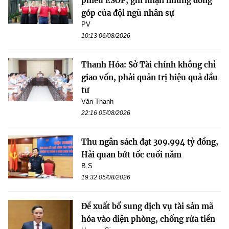
phiếu ESOP, ghi nhận những đóng
góp của đội ngũ nhân sự
PV
10:13 06/08/2026
Thanh Hóa: Sở Tài chính không chỉ
giao vốn, phải quản trị hiệu quả đầu
tư
Văn Thanh
22:16 05/08/2026
Thu ngân sách đạt 309.994 tỷ đồng,
Hải quan bứt tốc cuối năm
B.S
19:32 05/08/2026
Đề xuất bổ sung dịch vụ tài sản mã
hóa vào diện phòng, chống rửa tiền