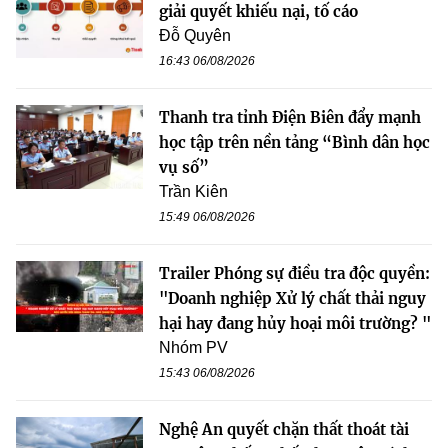
giải quyết khiếu nại, tố cáo
Đỗ Quyên
16:43 06/08/2026
Thanh tra tỉnh Điện Biên đẩy mạnh
học tập trên nền tảng “Bình dân học
vụ số”
Trần Kiên
15:49 06/08/2026
Trailer Phóng sự điều tra độc quyền:
"Doanh nghiệp Xử lý chất thải nguy
hại hay đang hủy hoại môi trường? "
Nhóm PV
15:43 06/08/2026
Nghệ An quyết chặn thất thoát tài