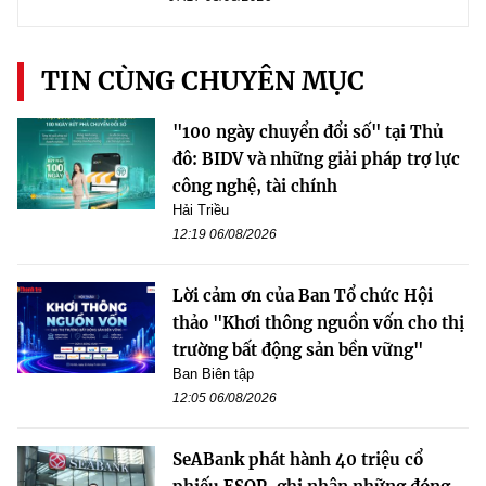
TIN CÙNG CHUYÊN MỤC
"100 ngày chuyển đổi số" tại Thủ
đô: BIDV và những giải pháp trợ lực
công nghệ, tài chính
Hải Triều
12:19 06/08/2026
Lời cảm ơn của Ban Tổ chức Hội
thảo "Khơi thông nguồn vốn cho thị
trường bất động sản bền vững"
Ban Biên tập
12:05 06/08/2026
SeABank phát hành 40 triệu cổ