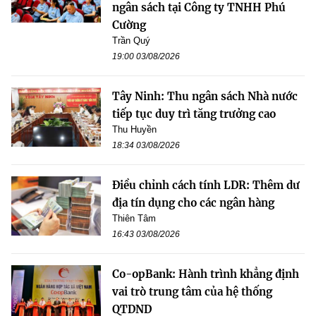
ngân sách tại Công ty TNHH Phú
Cường
Trần Quý
19:00 03/08/2026
Tây Ninh: Thu ngân sách Nhà nước
tiếp tục duy trì tăng trưởng cao
Thu Huyền
18:34 03/08/2026
Điều chỉnh cách tính LDR: Thêm dư
địa tín dụng cho các ngân hàng
Thiên Tâm
16:43 03/08/2026
Co-opBank: Hành trình khẳng định
vai trò trung tâm của hệ thống
QTDND