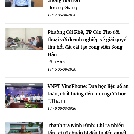
chống rửa tiền
Hương Giang
17:47 06/08/2026
Phường Cái Khế, TP Cần Thơ đối
thoại với doanh nghiệp về giải quyết
thu hồi đất cải tạo công viên Sông
Hậu
Phú Đức
17:46 06/08/2026
VNPT VinaPhone: Đưa học liệu số an
toàn, chất lượng đến mọi người học
T.Thanh
17:46 06/08/2026
Thanh tra Ninh Bình: Chỉ ra nhiều
tồn tại từ chuẩn bị đầu tư đến quyết