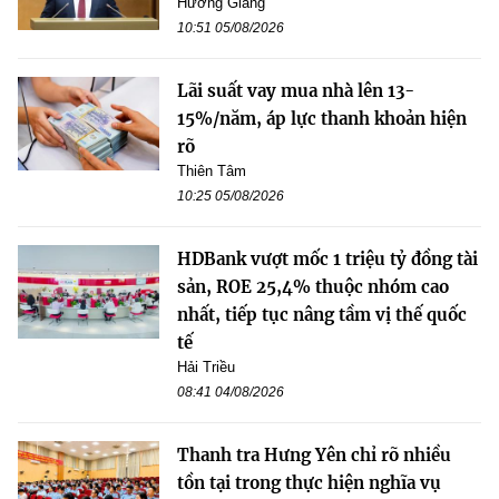
Hương Giang
10:51 05/08/2026
Lãi suất vay mua nhà lên 13-
15%/năm, áp lực thanh khoản hiện
rõ
Thiên Tâm
10:25 05/08/2026
HDBank vượt mốc 1 triệu tỷ đồng tài
sản, ROE 25,4% thuộc nhóm cao
nhất, tiếp tục nâng tầm vị thế quốc
tế
Hải Triều
08:41 04/08/2026
Thanh tra Hưng Yên chỉ rõ nhiều
tồn tại trong thực hiện nghĩa vụ