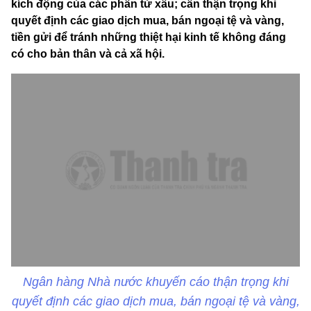
kích động của các phần tử xấu; cần thận trọng khi
quyết định các giao dịch mua, bán ngoại tệ và vàng,
tiền gửi để tránh những thiệt hại kinh tế không đáng
có cho bản thân và cả xã hội.
Ngân hàng Nhà nước khuyến cáo thận trọng khi
quyết định các giao dịch mua, bán ngoại tệ và vàng,