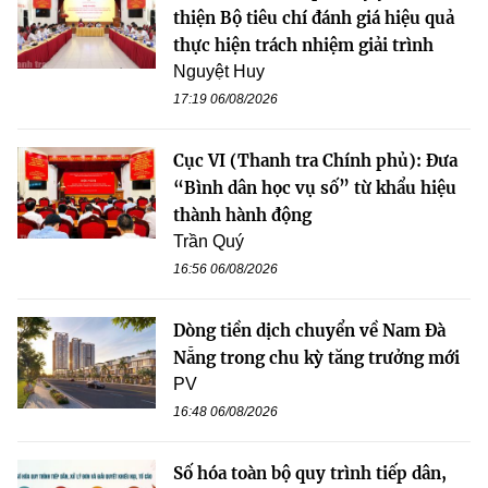
thiện Bộ tiêu chí đánh giá hiệu quả
thực hiện trách nhiệm giải trình
Nguyệt Huy
17:19 06/08/2026
Cục VI (Thanh tra Chính phủ): Đưa
“Bình dân học vụ số” từ khẩu hiệu
thành hành động
Trần Quý
16:56 06/08/2026
Dòng tiền dịch chuyển về Nam Đà
Nẵng trong chu kỳ tăng trưởng mới
PV
16:48 06/08/2026
Số hóa toàn bộ quy trình tiếp dân,