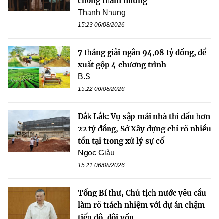
chống tham nhũng
Thanh Nhung
15:23 06/08/2026
7 tháng giải ngân 94,08 tỷ đồng, đề
xuất gộp 4 chương trình
B.S
15:22 06/08/2026
Đắk Lắk: Vụ sập mái nhà thi đấu hơn
22 tỷ đồng, Sở Xây dựng chỉ rõ nhiều
tồn tại trong xử lý sự cố
Ngọc Giàu
15:21 06/08/2026
Tổng Bí thư, Chủ tịch nước yêu cầu
làm rõ trách nhiệm với dự án chậm
tiến độ, đội vốn