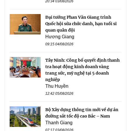
20:34 03/08/2026
Đại tướng Phan Văn Giang trình
Quốc hội sửa chức danh, hạn tuổi sĩ
quan quân đội
Hương Giang
09:15 04/08/2026
Tây Ninh: Công bố quyết định thanh
tra hoạt động kinh doanh vàng
trang sức, mỹ nghệ tại 5 doanh
nghiệp
Thu Huyền
12:42 05/08/2026
Bộ Xây dựng thông tin mới về dự án
đường sắt tốc độ cao Bắc – Nam
Thanh Giang
07:17 03/08/2026