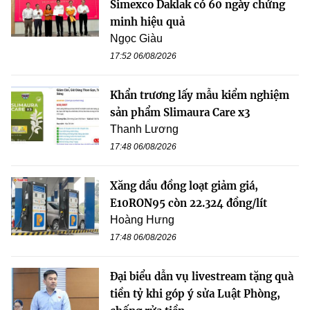
Simexco Daklak có 60 ngày chứng
minh hiệu quả
Ngọc Giàu
17:52 06/08/2026
Khẩn trương lấy mẫu kiểm nghiệm
sản phẩm Slimaura Care x3
Thanh Lương
17:48 06/08/2026
Xăng dầu đồng loạt giảm giá,
E10RON95 còn 22.324 đồng/lít
Hoàng Hưng
17:48 06/08/2026
Đại biểu dẫn vụ livestream tặng quà
tiền tỷ khi góp ý sửa Luật Phòng,