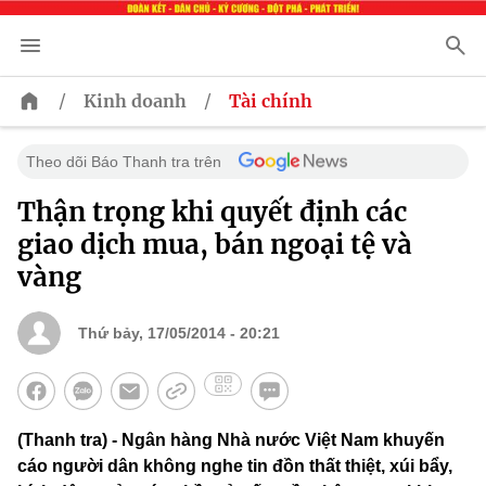
/
/
Kinh doanh
Tài chính
Theo dõi Báo Thanh tra trên
Thận trọng khi quyết định các
giao dịch mua, bán ngoại tệ và
vàng
Thứ bảy, 17/05/2014 - 20:21
(Thanh tra) - Ngân hàng Nhà nước Việt Nam khuyến
cáo người dân không nghe tin đồn thất thiệt, xúi bẩy,