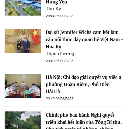
Hưng Yên
Thư Kỳ
20:44 06/08/2026
Đại sứ Jennifer Wicks cam kết làm
cầu nối thúc đẩy quan hệ Việt Nam -
Hoa Kỳ
Thanh Lương
20:43 06/08/2026
Hà Nội: Chỉ đạo giải quyết vụ việc ở
phường Hoàn Kiếm, Phú Diễn
Hải Hà
20:42 06/08/2026
Chính phủ ban hành Nghị quyết
triển khai kết luận của Tổng Bí thư,