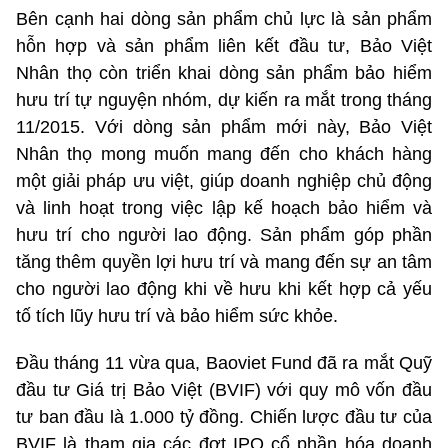
Bên cạnh hai dòng sản phẩm chủ lực là sản phẩm
hỗn hợp và sản phẩm liên kết đầu tư, Bảo Việt
Nhân thọ còn triển khai dòng sản phẩm bảo hiểm
hưu trí tự nguyện nhóm, dự kiến ra mắt trong tháng
11/2015. Với dòng sản phẩm mới này, Bảo Việt
Nhân thọ mong muốn mang đến cho khách hàng
một giải pháp ưu việt, giúp doanh nghiệp chủ động
và linh hoạt trong việc lập kế hoạch bảo hiểm và
hưu trí cho người lao động. Sản phẩm góp phần
tăng thêm quyền lợi hưu trí và mang đến sự an tâm
cho người lao động khi về hưu khi kết hợp cả yếu
tố tích lũy hưu trí và bảo hiểm sức khỏe.
Đầu tháng 11 vừa qua, Baoviet Fund đã ra mắt Quỹ
đầu tư Giá trị Bảo Việt (BVIF) với quy mô vốn đầu
tư ban đầu là 1.000 tỷ đồng. Chiến lược đầu tư của
BVIF là tham gia các đợt IPO cổ phần hóa doanh