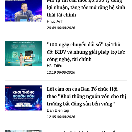
MB tự tin cán mốc 40.000 tỷ đồng
lợi nhuận, tăng tốc mở rộng hệ sinh
thái tài chính
Phúc Anh
20:49 06/08/2026
"100 ngày chuyển đổi số" tại Thủ
đô: BIDV và những giải pháp trợ lực
công nghệ, tài chính
Hải Triều
12:19 06/08/2026
Lời cảm ơn của Ban Tổ chức Hội
thảo "Khơi thông nguồn vốn cho thị
trường bất động sản bền vững"
Ban Biên tập
12:05 06/08/2026