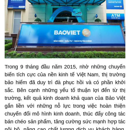
Trong 9 tháng đầu năm 2015, nhờ những chuyển
biến tích cực của nền kinh tế Việt Nam, thị trường
bảo hiểm đã duy trì đà phục hồi và có phần khởi
sắc. Bên cạnh những yếu tố thuận lợi đến từ thị
trường, kết quả kinh doanh khả quan của Bảo Việt
gắn liền với những nỗ lực trong việc hoàn thiện
chuyển đổi mô hình kinh doanh, thúc đẩy công tác
bán chéo sản phẩm, tăng cường sức mạnh hợp tác
nội bộ, nâng cao chất lượng dịch vụ khách hàng,