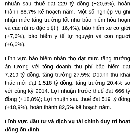
nhuận sau thuế đạt 229 tỷ đồng (+20,6%), hoàn
thành 88,7% kế hoạch năm. Một số nghiệp vụ ghi
nhận mức tăng trưởng tốt như bảo hiểm hỏa hoạn
và các rủi ro đặc biệt (+16,4%), bảo hiểm xe cơ giới
(+7,6%), bảo hiểm y tế tự nguyện và con người
(+6,6%).
Lĩnh vực bảo hiểm nhân thọ đạt mức tăng trưởng
ấn tượng với tổng doanh thu phí bảo hiểm đạt
7.219 tỷ đồng, tăng trưởng 27,5%; Doanh thu khai
thác mới đạt 1.518 tỷ đồng, tăng trưởng 20,4% so
với cùng kỳ 2014. Lợi nhuận trước thuế đạt 666 tỷ
đồng (+18,8%); Lợi nhuận sau thuế đạt 519 tỷ đồng
(+18,9%), hoàn thành 82,5% kế hoạch năm.
Lĩnh vực đầu tư và dịch vụ tài chính duy trì hoạt
động ổn định