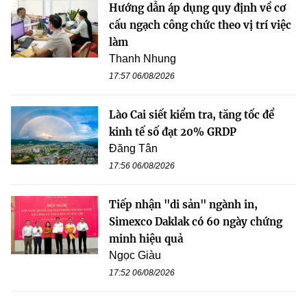
Hướng dẫn áp dụng quy định về cơ
cấu ngạch công chức theo vị trí việc
làm
Thanh Nhung
17:57 06/08/2026
Lào Cai siết kiểm tra, tăng tốc để
kinh tế số đạt 20% GRDP
Đăng Tân
17:56 06/08/2026
Tiếp nhận "di sản" ngành in,
Simexco Daklak có 60 ngày chứng
minh hiệu quả
Ngọc Giàu
17:52 06/08/2026