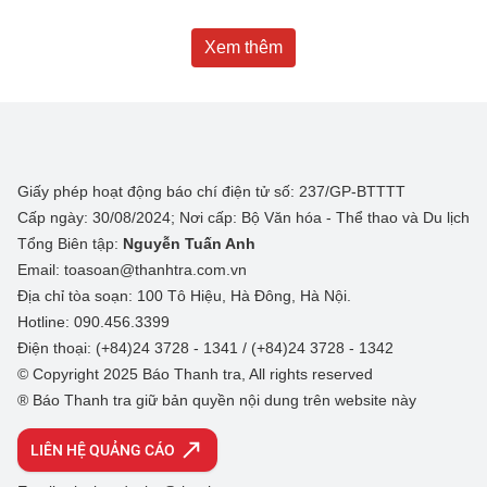
Xem thêm
Giấy phép hoạt động báo chí điện tử số: 237/GP-BTTTT
Cấp ngày: 30/08/2024; Nơi cấp: Bộ Văn hóa - Thể thao và Du lịch
Tổng Biên tập:
Nguyễn Tuấn Anh
Email: toasoan@thanhtra.com.vn
Địa chỉ tòa soạn: 100 Tô Hiệu, Hà Đông, Hà Nội.
Hotline: 090.456.3399
Điện thoại: (+84)24 3728 - 1341 / (+84)24 3728 - 1342
© Copyright 2025 Báo Thanh tra, All rights reserved
® Báo Thanh tra giữ bản quyền nội dung trên website này
LIÊN HỆ QUẢNG CÁO