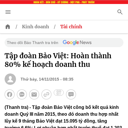
/
/
Kinh doanh
Tài chính
Theo dõi Báo Thanh tra trên
Tập đoàn Bảo Việt: Hoàn thành
80% kế hoạch doanh thu
Thứ bảy, 14/11/2015 - 08:35
(Thanh tra) - Tập đoàn Bảo Việt công bố kết quả kinh
doanh Quý III năm 2015, theo đó doanh thu hợp nhất
lũy kế 9 tháng Bảo Việt đạt 15.095 tỷ đồng, tăng
trưởng 6,6%; Lợi nhuận hợp nhất trước thuế đạt 1.203