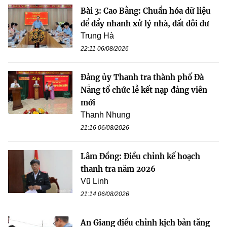
Bài 3: Cao Bằng: Chuẩn hóa dữ liệu
để đẩy nhanh xử lý nhà, đất dôi dư
Trung Hà
22:11 06/08/2026
Đảng ủy Thanh tra thành phố Đà
Nẵng tổ chức lễ kết nạp đảng viên
mới
Thanh Nhung
21:16 06/08/2026
Lâm Đồng: Điều chỉnh kế hoạch
thanh tra năm 2026
Vũ Linh
21:14 06/08/2026
An Giang điều chỉnh kịch bản tăng