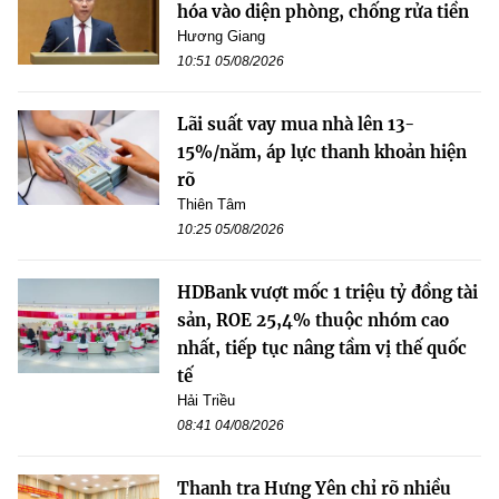
hóa vào diện phòng, chống rửa tiền
Hương Giang
10:51 05/08/2026
Lãi suất vay mua nhà lên 13-
15%/năm, áp lực thanh khoản hiện
rõ
Thiên Tâm
10:25 05/08/2026
HDBank vượt mốc 1 triệu tỷ đồng tài
sản, ROE 25,4% thuộc nhóm cao
nhất, tiếp tục nâng tầm vị thế quốc
tế
Hải Triều
08:41 04/08/2026
Thanh tra Hưng Yên chỉ rõ nhiều