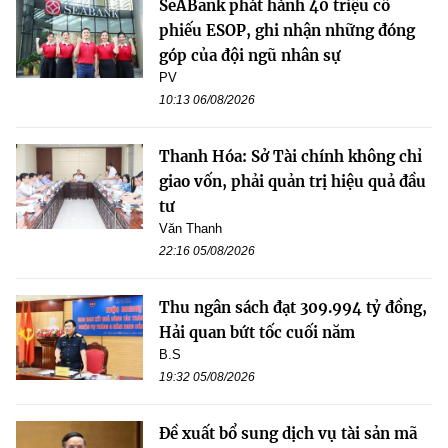
SeABank phát hành 40 triệu cổ
phiếu ESOP, ghi nhận những đóng
góp của đội ngũ nhân sự
PV
10:13 06/08/2026
Thanh Hóa: Sở Tài chính không chỉ
giao vốn, phải quản trị hiệu quả đầu
tư
Văn Thanh
22:16 05/08/2026
Thu ngân sách đạt 309.994 tỷ đồng,
Hải quan bứt tốc cuối năm
B.S
19:32 05/08/2026
Đề xuất bổ sung dịch vụ tài sản mã