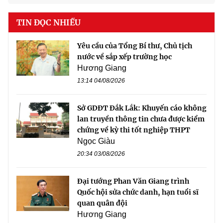
TIN ĐỌC NHIỀU
Yêu cầu của Tổng Bí thư, Chủ tịch
nước về sắp xếp trường học
Hương Giang
13:14 04/08/2026
Sở GDĐT Đắk Lắk: Khuyến cáo không
lan truyền thông tin chưa được kiểm
chứng về kỳ thi tốt nghiệp THPT
Ngọc Giàu
20:34 03/08/2026
Đại tướng Phan Văn Giang trình
Quốc hội sửa chức danh, hạn tuổi sĩ
quan quân đội
Hương Giang