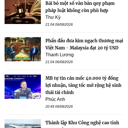
Bãi bỏ một số văn bản quy phạm
pháp luật không còn phù hợp
Thư Kỳ
21:04 06/08/2026
Phấn đấu đưa kim ngạch thương mại
Việt Nam - Malaysia đạt 20 tỷ USD
Thanh Lương
21:04 06/08/2026
MB tự tin cán mốc 40.000 tỷ đồng
lợi nhuận, tăng tốc mở rộng hệ sinh
thái tài chính
Phúc Anh
20:49 06/08/2026
Thành lập Khu Công nghệ cao tỉnh