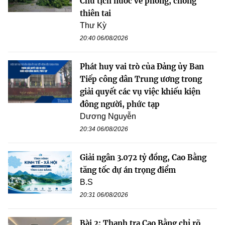
Chủ tịch nước về phòng, chống
thiên tai
Thư Kỳ
20:40 06/08/2026
Phát huy vai trò của Đảng ủy Ban
Tiếp công dân Trung ương trong
giải quyết các vụ việc khiếu kiện
đông người, phức tạp
Dương Nguyễn
20:34 06/08/2026
Giải ngân 3.072 tỷ đồng, Cao Bằng
tăng tốc dự án trọng điểm
B.S
20:31 06/08/2026
Bài 2: Thanh tra Cao Bằng chỉ rõ