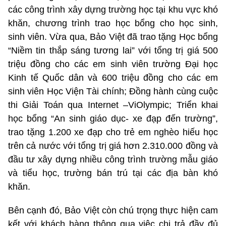
các công trình xây dựng trường học tại khu vực khó
khăn, chương trình trao học bổng cho học sinh,
sinh viên. Vừa qua, Bảo Việt đã trao tặng Học bổng
“Niềm tin thắp sáng tương lai” với tổng trị giá 500
triệu đồng cho các em sinh viên trường Đại học
Kinh tế Quốc dân và 600 triệu đồng cho các em
sinh viên Học Viện Tài chính; Đồng hành cùng cuộc
thi Giải Toán qua Internet –ViOlympic; Triển khai
học bổng “An sinh giáo dục- xe đạp đến trường”,
trao tặng 1.200 xe đạp cho trẻ em nghèo hiếu học
trên cả nước với tổng trị giá hơn 2.310.000 đồng và
đầu tư xây dựng nhiều công trình trường mẫu giáo
và tiểu học, trường bán trú tại các địa bàn khó
khăn.
Bên cạnh đó, Bảo Việt còn chú trọng thực hiện cam
kết với khách hàng thông qua việc chi trả đầy đủ