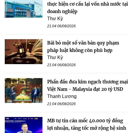
thực hiện cơ cấu lại vốn nhà nước tại
doanh nghiệp
Thư Kỳ
21:04 06/08/2026
Bãi bỏ một số văn bản quy phạm
pháp luật không còn phù hợp
Thư Kỳ
21:04 06/08/2026
Phấn đấu đưa kim ngạch thương mại
Việt Nam - Malaysia đạt 20 tỷ USD
Thanh Lương
21:04 06/08/2026
MB tự tin cán mốc 40.000 tỷ đồng
lợi nhuận, tăng tốc mở rộng hệ sinh