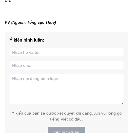
DN.
PV
(Nguồn: Tổng cục Thuế)
Ý kiến bình luận:
Ý kiến của bạn sẽ được xét duyệt khi đăng. Xin vui lòng gõ
tiếng Việt có dấu.
Gửi bình luận