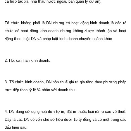
cả hợp tác xã, nhà thầu nước ngoài, ban quản lý dự án).
Tổ chức không phải là DN nhưng có hoạt động kinh doanh là các tổ
chức có hoạt động kinh doanh nhưng không được thành lập và hoạt
động theo Luật DN và pháp luật kinh doanh chuyên ngành khác.
2. Hộ, cá nhân kinh doanh.
3. Tổ chức kinh doanh, DN nộp thuế giá trị gia tăng theo phương pháp
trực tiếp theo tỷ lệ % nhân với doanh thu.
4. DN đang sử dụng hoá đơn tự in, đặt in thuộc loại rủi ro cao về thuế:
Đây là các DN có vốn chủ sở hữu dưới 15 tỷ đồng và có một trong các
dấu hiệu sau: