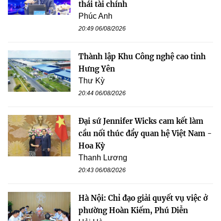
thái tài chính
Phúc Anh
20:49 06/08/2026
Thành lập Khu Công nghệ cao tỉnh
Hưng Yên
Thư Kỳ
20:44 06/08/2026
Đại sứ Jennifer Wicks cam kết làm
cầu nối thúc đẩy quan hệ Việt Nam -
Hoa Kỳ
Thanh Lương
20:43 06/08/2026
Hà Nội: Chỉ đạo giải quyết vụ việc ở
phường Hoàn Kiếm, Phú Diễn