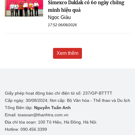
Simexco Daklak có 60 ngày chứng
minh hiệu quả
Ngọc Giàu
17:52 06/08/2026
Xem thêm
Giấy phép hoạt động báo chí điện tử số: 237/GP-BTTTT
Cấp ngày: 30/08/2024; Nơi cấp: Bộ Văn hóa - Thể thao và Du lịch
Tổng Biên tập:
Nguyễn Tuấn Anh
Email: toasoan@thanhtra.com.vn
Địa chỉ tòa soạn: 100 Tô Hiệu, Hà Đông, Hà Nội.
Hotline: 090.456.3399