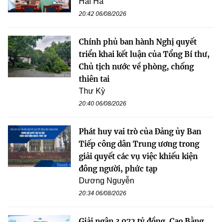
Hải Hà
20:42 06/08/2026
Chính phủ ban hành Nghị quyết
triển khai kết luận của Tổng Bí thư,
Chủ tịch nước về phòng, chống
thiên tai
Thư Kỳ
20:40 06/08/2026
Phát huy vai trò của Đảng ủy Ban
Tiếp công dân Trung ương trong
giải quyết các vụ việc khiếu kiện
đông người, phức tạp
Dương Nguyễn
20:34 06/08/2026
Giải ngân 3.072 tỷ đồng, Cao Bằng