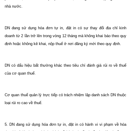
nhà nước.
DN đang sử dụng hóa đơn tự in, đặt in có sự thay đổi địa chỉ kinh
doanh từ 2 lần trở lên trong vòng 12 tháng mà không khai báo theo quy
định hoặc không kê khai, nộp thuế ở nơi đăng ký mới theo quy định.
DN có dấu hiệu bất thường khác theo tiêu chí đánh giá rủi ro về thuế
của cơ quan thuế.
Cơ quan thuế quản lý trực tiếp có trách nhiệm lập danh sách DN thuộc
loại rủi ro cao về thuế.
5. DN đang sử dụng hóa đơn tự in, đặt in có hành vi vi phạm về hóa