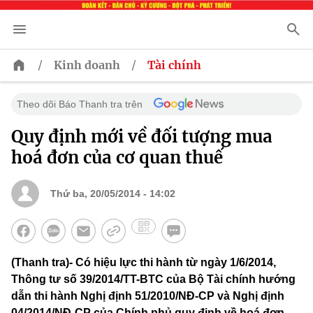
/
/
Kinh doanh
Tài chính
Theo dõi Báo Thanh tra trên
Quy định mới về đối tượng mua
hoá đơn của cơ quan thuế
Thứ ba, 20/05/2014 - 14:02
(Thanh tra)- Có hiệu lực thi hành từ ngày 1/6/2014,
Thông tư số 39/2014/TT-BTC của Bộ Tài chính hướng
dẫn thi hành Nghị định 51/2010/NĐ-CP và Nghị định
04/2014/NĐ-CP của Chính phủ quy định về hoá đơn