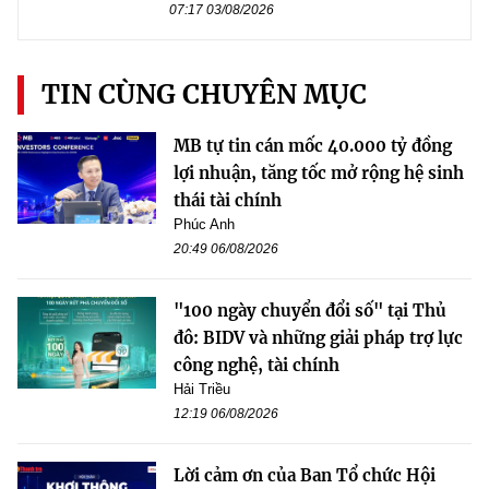
07:17 03/08/2026
TIN CÙNG CHUYÊN MỤC
MB tự tin cán mốc 40.000 tỷ đồng
lợi nhuận, tăng tốc mở rộng hệ sinh
thái tài chính
Phúc Anh
20:49 06/08/2026
"100 ngày chuyển đổi số" tại Thủ
đô: BIDV và những giải pháp trợ lực
công nghệ, tài chính
Hải Triều
12:19 06/08/2026
Lời cảm ơn của Ban Tổ chức Hội