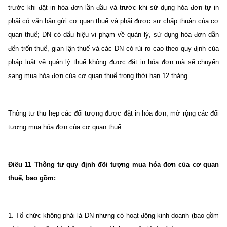
trước khi đặt in hóa đơn lần đầu và trước khi sử dụng hóa đơn tự in
phải có văn bản gửi cơ quan thuế và phải được sự chấp thuận của cơ
quan thuế; DN có dấu hiệu vi phạm về quản lý, sử dụng hóa đơn dẫn
đến trốn thuế, gian lận thuế và các DN có rủi ro cao theo quy định của
pháp luật về quản lý thuế không được đặt in hóa đơn mà sẽ chuyển
sang mua hóa đơn của cơ quan thuế trong thời hạn 12 tháng.
Thông tư thu hẹp các đối tượng được đặt in hóa đơn, mở rộng các đối
tượng mua hóa đơn của cơ quan thuế.
Điều 11 Thông tư quy định đối tượng mua hóa đơn của cơ quan
thuế, bao gồm:
1. Tổ chức không phải là DN nhưng có hoạt động kinh doanh (bao gồm