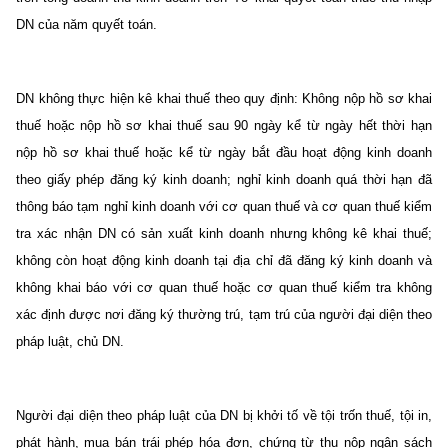
DN của năm quyết toán.
DN không thực hiện kê khai thuế theo quy định: Không nộp hồ sơ khai
thuế hoặc nộp hồ sơ khai thuế sau 90 ngày kể từ ngày hết thời hạn
nộp hồ sơ khai thuế hoặc kể từ ngày bắt đầu hoạt động kinh doanh
theo giấy phép đăng ký kinh doanh; nghỉ kinh doanh quá thời hạn đã
thông báo tạm nghỉ kinh doanh với cơ quan thuế và cơ quan thuế kiểm
tra xác nhận DN có sản xuất kinh doanh nhưng không kê khai thuế;
không còn hoạt động kinh doanh tại địa chỉ đã đăng ký kinh doanh và
không khai báo với cơ quan thuế hoặc cơ quan thuế kiểm tra không
xác định được nơi đăng ký thường trú, tạm trú của người đại diện theo
pháp luật, chủ DN.
Người đại diện theo pháp luật của DN bị khởi tố về tội trốn thuế, tội in,
phát hành, mua bán trái phép hóa đơn, chứng từ thu nộp ngân sách