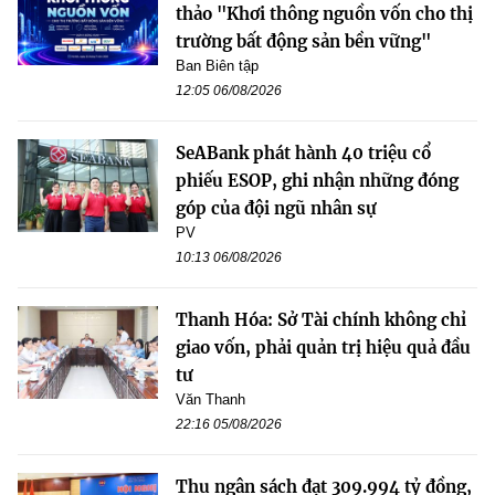
thảo "Khơi thông nguồn vốn cho thị
trường bất động sản bền vững"
Ban Biên tập
12:05 06/08/2026
SeABank phát hành 40 triệu cổ
phiếu ESOP, ghi nhận những đóng
góp của đội ngũ nhân sự
PV
10:13 06/08/2026
Thanh Hóa: Sở Tài chính không chỉ
giao vốn, phải quản trị hiệu quả đầu
tư
Văn Thanh
22:16 05/08/2026
Thu ngân sách đạt 309.994 tỷ đồng,