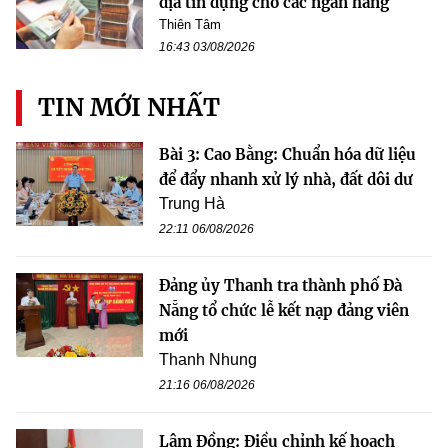
địa tín dụng cho các ngân hàng
Thiên Tâm
16:43 03/08/2026
TIN MỚI NHẤT
Bài 3: Cao Bằng: Chuẩn hóa dữ liệu
để đẩy nhanh xử lý nhà, đất dôi dư
Trung Hà
22:11 06/08/2026
Đảng ủy Thanh tra thành phố Đà
Nẵng tổ chức lễ kết nạp đảng viên
mới
Thanh Nhung
21:16 06/08/2026
Lâm Đồng: Điều chỉnh kế hoạch