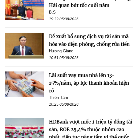
Hải quan bứt tốc cuối năm
B.S
19:32 05/08/2026
Đề xuất bổ sung dịch vụ tài sản mã
hóa vào diện phòng, chống rửa tiền
Hương Giang
10:51 05/08/2026
Lãi suất vay mua nhà lên 13-
15%/năm, áp lực thanh khoản hiện
rõ
Thiên Tâm
10:25 05/08/2026
HDBank vượt mốc 1 triệu tỷ đồng tài
sản, ROE 25,4% thuộc nhóm cao
nhất, tiếp tục nâng tầm vị thế quốc