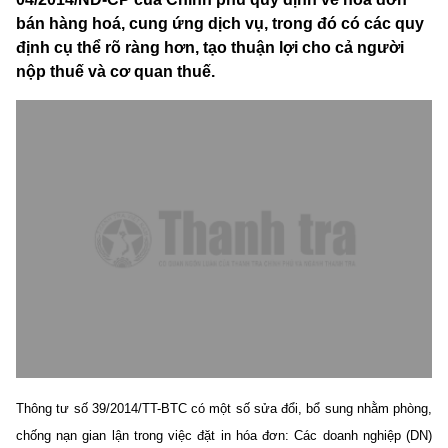
bán hàng hoá, cung ứng dịch vụ, trong đó có các quy
định cụ thể rõ ràng hơn, tạo thuận lợi cho cả người
nộp thuế và cơ quan thuế.
Thông tư số 39/2014/TT-BTC có một số sửa đổi, bổ sung nhằm phòng,
chống nạn gian lận trong việc đặt in hóa đơn: Các doanh nghiệp (DN)