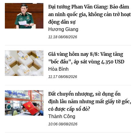
Đại tướng Phan Văn Giang: Bảo đảm
an ninh quốc gia, không cản trở hoạt
động dân sự
Hương Giang
11:18 08/08/2026
Giá vàng hôm nay 8/8: Vàng tăng
"bốc đầu", áp sát vùng 4.350 USD
Hòa Bình
11:17 08/08/2026
Đất chuyển nhượng, sử dụng ổn
định lâu năm nhưng mất giấy tờ gốc,
có được cấp sổ đỏ?
Thành Công
10:06 08/08/2026