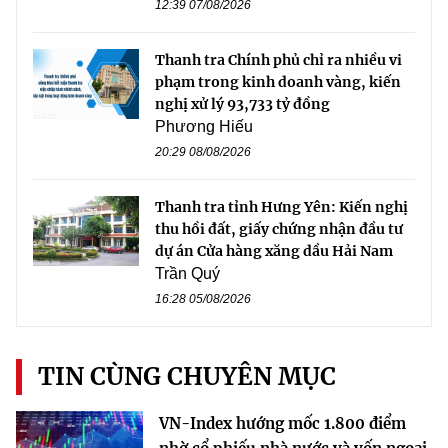
12:39 07/08/2026
Thanh tra Chính phủ chỉ ra nhiều vi
phạm trong kinh doanh vàng, kiến
nghị xử lý 93,733 tỷ đồng
Phương Hiếu
20:29 08/08/2026
Thanh tra tỉnh Hưng Yên: Kiến nghị
thu hồi đất, giấy chứng nhận đầu tư
dự án Cửa hàng xăng dầu Hải Nam
Trần Quý
16:28 05/08/2026
TIN CÙNG CHUYÊN MỤC
VN-Index hướng mốc 1.800 điểm