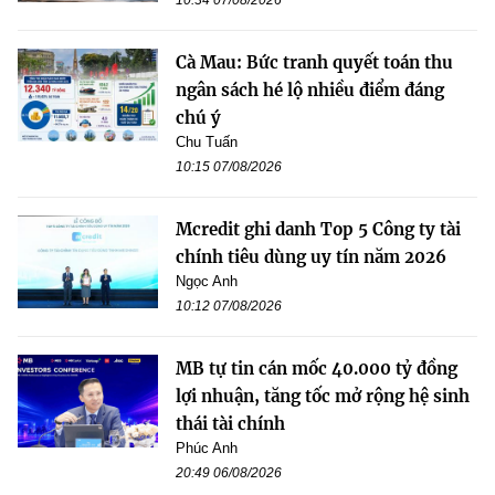
Cà Mau: Bức tranh quyết toán thu
ngân sách hé lộ nhiều điểm đáng
chú ý
Chu Tuấn
10:15 07/08/2026
Mcredit ghi danh Top 5 Công ty tài
chính tiêu dùng uy tín năm 2026
Ngọc Anh
10:12 07/08/2026
MB tự tin cán mốc 40.000 tỷ đồng
lợi nhuận, tăng tốc mở rộng hệ sinh
thái tài chính
Phúc Anh
20:49 06/08/2026