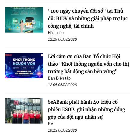
"100 ngày chuyển đổi số" tại Thủ
đô: BIDV và những giải pháp trợ lực
công nghệ, tài chính
Hải Triều
12:19 06/08/2026
Lời cảm ơn của Ban Tổ chức Hội
thảo "Khơi thông nguồn vốn cho thị
trường bất động sản bền vững"
Ban Biên tập
12:05 06/08/2026
SeABank phát hành 40 triệu cổ
phiếu ESOP, ghi nhận những đóng
góp của đội ngũ nhân sự
PV
10:13 06/08/2026