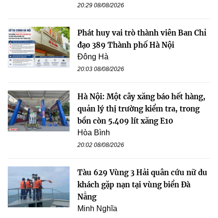
20:29 08/08/2026
Phát huy vai trò thành viên Ban Chỉ
đạo 389 Thành phố Hà Nội
Đông Hà
20:03 08/08/2026
Hà Nội: Một cây xăng báo hết hàng,
quản lý thị trường kiểm tra, trong
bồn còn 5.409 lít xăng E10
Hòa Bình
20:02 08/08/2026
Tàu 629 Vùng 3 Hải quân cứu nữ du
khách gặp nạn tại vùng biển Đà
Nẵng
Minh Nghĩa