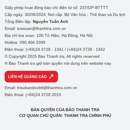
Giấy phép hoạt động báo chí điện tử số: 237/GP-BTTTT
Cấp ngày: 30/08/2024; Nơi cấp: Bộ Văn hóa - Thể thao và Du lịch
Tổng Biên tập:
Nguyễn Tuấn Anh
Email: toasoan@thanhtra.com.vn
Địa chỉ tòa soạn: 100 Tô Hiệu, Hà Đông, Hà Nội.
Hotline: 090.456.3399
Điện thoại: (+84)24 3728 - 1341 / (+84)24 3728 - 1342
© Copyright 2025 Báo Thanh tra, All rights reserved
® Báo Thanh tra giữ bản quyền nội dung trên website này
LIÊN HỆ QUẢNG CÁO
Email: trisubandocbtt@thanhtra.com.vn
Điện thoại: (+84)24 3728 2019
BẢN QUYỀN CỦA BÁO THANH TRA
CƠ QUAN CHỦ QUẢN: THANH TRA CHÍNH PHỦ