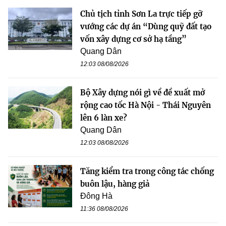
Chủ tịch tỉnh Sơn La trực tiếp gỡ
vướng các dự án “Dùng quỹ đất tạo
vốn xây dựng cơ sở hạ tầng”
Quang Dân
12:03 08/08/2026
Bộ Xây dựng nói gì về đề xuất mở
rộng cao tốc Hà Nội - Thái Nguyên
lên 6 làn xe?
Quang Dân
12:03 08/08/2026
Tăng kiểm tra trong công tác chống
buôn lậu, hàng giả
Đông Hà
11:36 08/08/2026