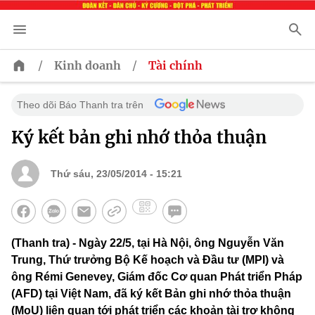
/
/
Kinh doanh
Tài chính
Theo dõi Báo Thanh tra trên
Ký kết bản ghi nhớ thỏa thuận
Thứ sáu, 23/05/2014 - 15:21
(Thanh tra) - Ngày 22/5, tại Hà Nội, ông Nguyễn Văn
Trung, Thứ trưởng Bộ Kế hoạch và Đầu tư (MPI) và
ông Rémi Genevey, Giám đốc Cơ quan Phát triển Pháp
(AFD) tại Việt Nam, đã ký kết Bản ghi nhớ thỏa thuận
(MoU) liên quan tới phát triển các khoản tài trợ không