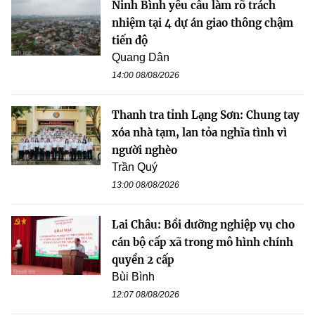
Ninh Bình yêu cầu làm rõ trách
nhiệm tại 4 dự án giao thông chậm
tiến độ
Quang Dân
14:00 08/08/2026
Thanh tra tỉnh Lạng Sơn: Chung tay
xóa nhà tạm, lan tỏa nghĩa tình vì
người nghèo
Trần Quý
13:00 08/08/2026
Lai Châu: Bồi dưỡng nghiệp vụ cho
cán bộ cấp xã trong mô hình chính
quyền 2 cấp
Bùi Bình
12:07 08/08/2026