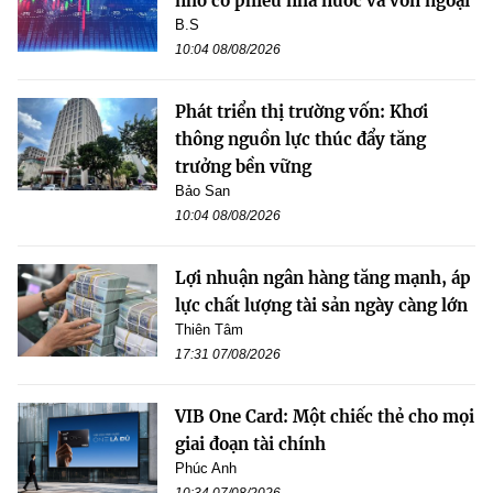
nhờ cổ phiếu nhà nước và vốn ngoại
B.S
10:04 08/08/2026
Phát triển thị trường vốn: Khơi
thông nguồn lực thúc đẩy tăng
trưởng bền vững
Bảo San
10:04 08/08/2026
Lợi nhuận ngân hàng tăng mạnh, áp
lực chất lượng tài sản ngày càng lớn
Thiên Tâm
17:31 07/08/2026
VIB One Card: Một chiếc thẻ cho mọi
giai đoạn tài chính
Phúc Anh
10:34 07/08/2026