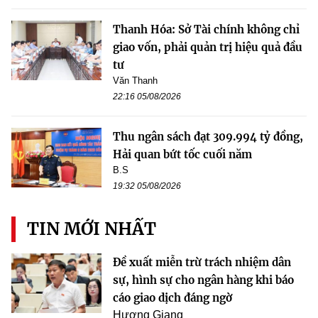
Thanh Hóa: Sở Tài chính không chỉ
giao vốn, phải quản trị hiệu quả đầu
tư
Văn Thanh
22:16 05/08/2026
Thu ngân sách đạt 309.994 tỷ đồng,
Hải quan bứt tốc cuối năm
B.S
19:32 05/08/2026
TIN MỚI NHẤT
Đề xuất miễn trừ trách nhiệm dân
sự, hình sự cho ngân hàng khi báo
cáo giao dịch đáng ngờ
Hương Giang