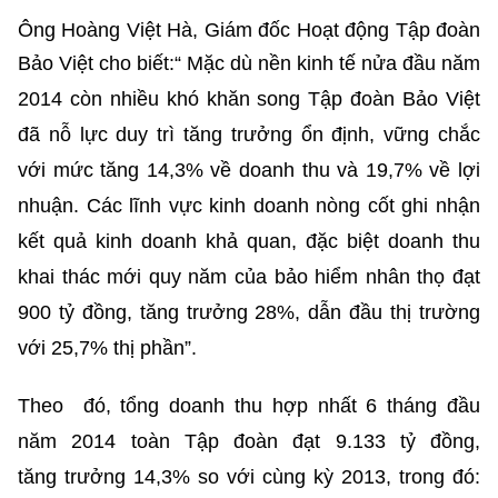
Ông Hoàng Việt Hà, Giám đốc Hoạt động Tập đoàn
Bảo Việt cho biết:“ Mặc dù nền kinh tế
nửa đầu năm
2014 còn nhiều khó khăn song Tập đoàn Bảo Việt
đã nỗ lực duy trì tăng trưởng
ổn định, vững chắc
với mức tăng 14,3% về doanh thu và 19,7% về lợi
nhuận. Các lĩnh vực kinh
doanh nòng cốt ghi nhận
kết quả kinh doanh khả quan, đặc biệt doanh thu
khai thác mới quy
năm của bảo hiểm nhân thọ đạt
900 tỷ đồng, tăng trưởng 28%, dẫn đầu thị trường
với 25,7%
thị phần”.
Theo đó, tổng doanh thu hợp nhất 6 tháng đầu
năm 2014 toàn Tập đoàn đạt 9.133 tỷ đồng,
tăng
trưởng 14,3% so với cùng kỳ 2013, trong đó: