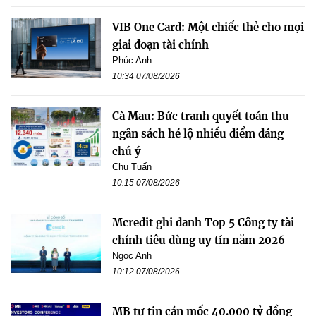
VIB One Card: Một chiếc thẻ cho mọi
giai đoạn tài chính
Phúc Anh
10:34 07/08/2026
Cà Mau: Bức tranh quyết toán thu
ngân sách hé lộ nhiều điểm đáng
chú ý
Chu Tuấn
10:15 07/08/2026
Mcredit ghi danh Top 5 Công ty tài
chính tiêu dùng uy tín năm 2026
Ngọc Anh
10:12 07/08/2026
MB tự tin cán mốc 40.000 tỷ đồng