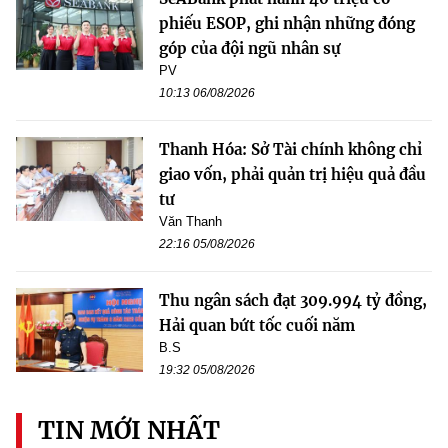
phiếu ESOP, ghi nhận những đóng
góp của đội ngũ nhân sự
PV
10:13 06/08/2026
Thanh Hóa: Sở Tài chính không chỉ
giao vốn, phải quản trị hiệu quả đầu
tư
Văn Thanh
22:16 05/08/2026
Thu ngân sách đạt 309.994 tỷ đồng,
Hải quan bứt tốc cuối năm
B.S
19:32 05/08/2026
TIN MỚI NHẤT