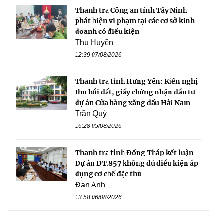
Thanh tra Công an tỉnh Tây Ninh
phát hiện vi phạm tại các cơ sở kinh
doanh có điều kiện
Thu Huyền
12:39 07/08/2026
Thanh tra tỉnh Hưng Yên: Kiến nghị
thu hồi đất, giấy chứng nhận đầu tư
dự án Cửa hàng xăng dầu Hải Nam
Trần Quý
16:28 05/08/2026
Thanh tra tỉnh Đồng Tháp kết luận
Dự án ĐT.857 không đủ điều kiện áp
dụng cơ chế đặc thù
Đan Anh
13:58 06/08/2026