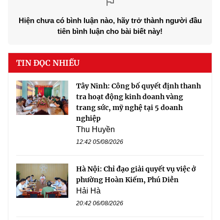
Hiện chưa có bình luận nào, hãy trở thành người đầu
tiên bình luận cho bài biết này!
TIN ĐỌC NHIỀU
Tây Ninh: Công bố quyết định thanh
tra hoạt động kinh doanh vàng
trang sức, mỹ nghệ tại 5 doanh
nghiệp
Thu Huyền
12:42 05/08/2026
Hà Nội: Chỉ đạo giải quyết vụ việc ở
phường Hoàn Kiếm, Phú Diễn
Hải Hà
20:42 06/08/2026