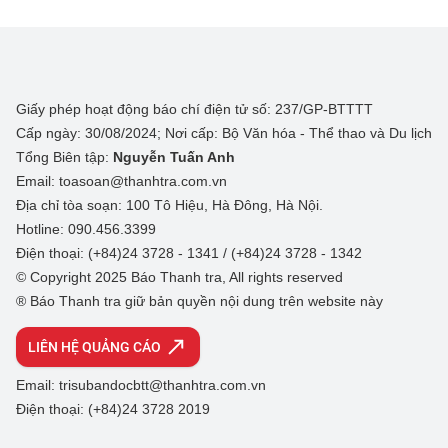
Giấy phép hoạt động báo chí điện tử số: 237/GP-BTTTT
Cấp ngày: 30/08/2024; Nơi cấp: Bộ Văn hóa - Thể thao và Du lịch
Tổng Biên tập:
Nguyễn Tuấn Anh
Email: toasoan@thanhtra.com.vn
Địa chỉ tòa soạn: 100 Tô Hiệu, Hà Đông, Hà Nội.
Hotline: 090.456.3399
Điện thoại: (+84)24 3728 - 1341 / (+84)24 3728 - 1342
© Copyright 2025 Báo Thanh tra, All rights reserved
® Báo Thanh tra giữ bản quyền nội dung trên website này
LIÊN HỆ QUẢNG CÁO
Email: trisubandocbtt@thanhtra.com.vn
Điện thoại: (+84)24 3728 2019