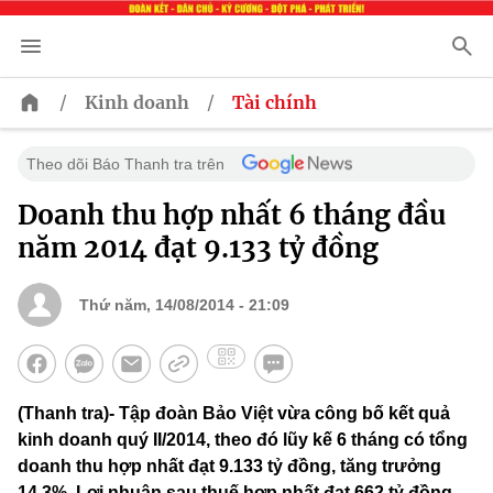
/
/
Kinh doanh
Tài chính
Theo dõi Báo Thanh tra trên
Doanh thu hợp nhất 6 tháng đầu
năm 2014 đạt 9.133 tỷ đồng
Thứ năm, 14/08/2014 - 21:09
(Thanh tra)- Tập đoàn Bảo Việt vừa công bố kết quả
kinh doanh quý II/2014, theo đó lũy kế 6 tháng có tổng
doanh thu hợp nhất đạt 9.133 tỷ đồng, tăng trưởng
14,3%. Lợi nhuận sau thuế hợp nhất đạt 662 tỷ đồng,