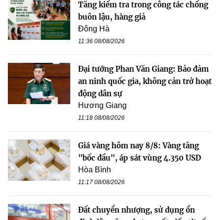
Tăng kiểm tra trong công tác chống
buôn lậu, hàng giả
Đông Hà
11:36 08/08/2026
Đại tướng Phan Văn Giang: Bảo đảm
an ninh quốc gia, không cản trở hoạt
động dân sự
Hương Giang
11:18 08/08/2026
Giá vàng hôm nay 8/8: Vàng tăng
"bốc đầu", áp sát vùng 4.350 USD
Hòa Bình
11:17 08/08/2026
Đất chuyển nhượng, sử dụng ổn