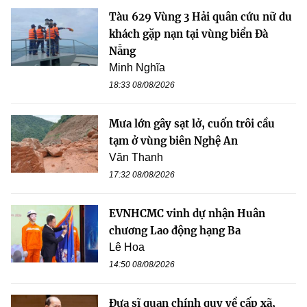
Tàu 629 Vùng 3 Hải quân cứu nữ du
khách gặp nạn tại vùng biển Đà
Nẵng
Minh Nghĩa
18:33 08/08/2026
Mưa lớn gây sạt lở, cuốn trôi cầu
tạm ở vùng biên Nghệ An
Văn Thanh
17:32 08/08/2026
EVNHCMC vinh dự nhận Huân
chương Lao động hạng Ba
Lê Hoa
14:50 08/08/2026
Đưa sĩ quan chính quy về cấp xã,