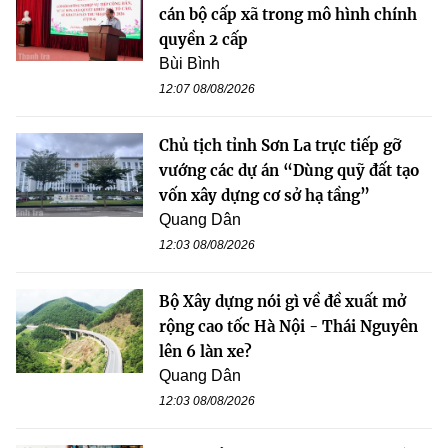
cán bộ cấp xã trong mô hình chính
quyền 2 cấp
Bùi Bình
12:07 08/08/2026
Chủ tịch tỉnh Sơn La trực tiếp gỡ
vướng các dự án “Dùng quỹ đất tạo
vốn xây dựng cơ sở hạ tầng”
Quang Dân
12:03 08/08/2026
Bộ Xây dựng nói gì về đề xuất mở
rộng cao tốc Hà Nội - Thái Nguyên
lên 6 làn xe?
Quang Dân
12:03 08/08/2026