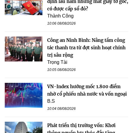
định lâu năm nhưng mất giấy tờ gốc,
có được cấp sổ đỏ?
Thành Công
10:06 08/08/2026
Công an Ninh Bình: Nâng tầm công
tác thanh tra từ đợt sinh hoạt chính
trị sâu rộng
Trọng Tài
10:05 08/08/2026
VN-Index hướng mốc 1.800 điểm
nhờ cổ phiếu nhà nước và vốn ngoại
B.S
10:04 08/08/2026
Phát triển thị trường vốn: Khơi
thông nguồn lực thúc đẩy tăng