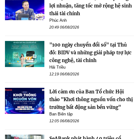
lợi nhuận, tăng tốc mở rộng hệ sinh
thái tài chính
Phúc Anh
20:49 06/08/2026
"100 ngày chuyển đổi số" tại Thủ
đô: BIDV và những giải pháp trợ lực
công nghệ, tài chính
Hải Triều
12:19 06/08/2026
Lời cảm ơn của Ban Tổ chức Hội
thảo "Khơi thông nguồn vốn cho thị
trường bất động sản bền vững"
Ban Biên tập
12:05 06/08/2026
SeABank phát hành 40 triệu cổ