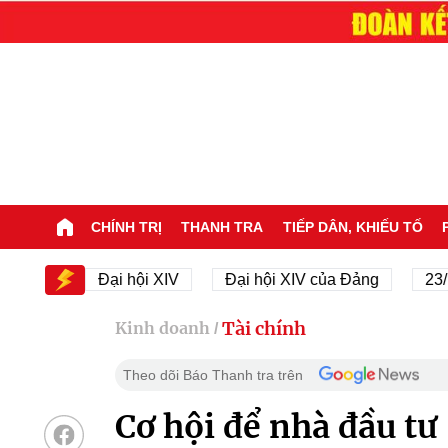
CHÍNH TRỊ
THANH TRA
TIẾP DÂN, KHIẾU TỐ
XIV
Đại hội XIV
Đại hội XIV của Đảng
23/11/1
Tài chính
Kinh doanh
/
Theo dõi Báo Thanh tra trên
Cơ hội để nhà đầu tư