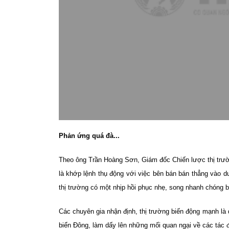
Phản ứng quá đà...
Theo ông Trần Hoàng Sơn, Giám đốc Chiến lược thị trư
là khớp lệnh thụ động với việc bên bán bán thẳng vào 
thị trường có một nhịp hồi phục nhẹ, song nhanh chóng b
Các chuyên gia nhận định, thị trường biến động mạnh là 
biển Đông, làm dấy lên những mối quan ngại về các tác đ