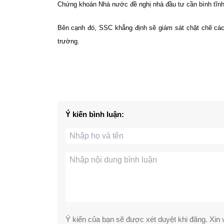
Chứng khoán Nhà nước đề nghị nhà đầu tư cần bình tĩnh, 
Bên cạnh đó, SSC khẳng định sẽ giám sát chặt chẽ các 
trường.
Ý kiến bình luận:
Ý kiến của bạn sẽ được xét duyệt khi đăng. Xin v