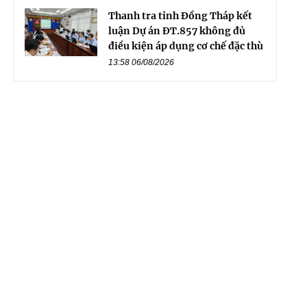
Thanh tra tỉnh Đồng Tháp kết
luận Dự án ĐT.857 không đủ
điều kiện áp dụng cơ chế đặc thù
13:58 06/08/2026