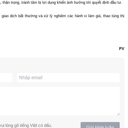
thận trọng, tránh tâm bị lợi dụng khiến ảnh hưởng tới quyết định đầu tư.
giao dịch bất thường và xử lý nghiêm các hành vi làm giá, thao túng thị
PV
ui lòng gõ tiếng Việt có dấu.
Gửi bình luận