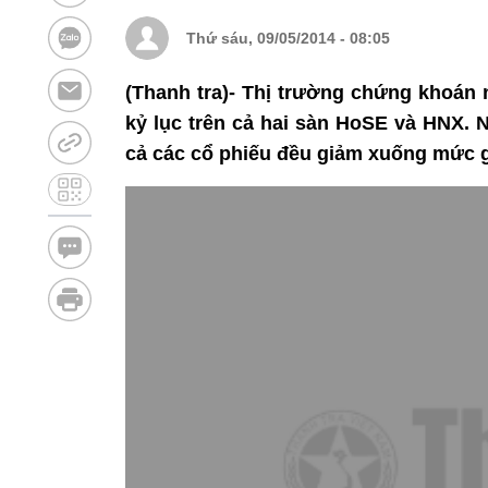
Thứ sáu, 09/05/2014 - 08:05
(Thanh tra)- Thị trường chứng khoán 
kỷ lục trên cả hai sàn HoSE và HNX. 
cả các cổ phiếu đều giảm xuống mức g