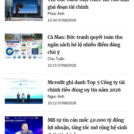
giai đoạn tài chính
Phúc Anh
10:34 07/08/2026
Cà Mau: Bức tranh quyết toán thu
ngân sách hé lộ nhiều điểm đáng
chú ý
Chu Tuấn
10:15 07/08/2026
Mcredit ghi danh Top 5 Công ty tài
chính tiêu dùng uy tín năm 2026
Ngọc Anh
10:12 07/08/2026
MB tự tin cán mốc 40.000 tỷ đồng
lợi nhuận, tăng tốc mở rộng hệ sinh