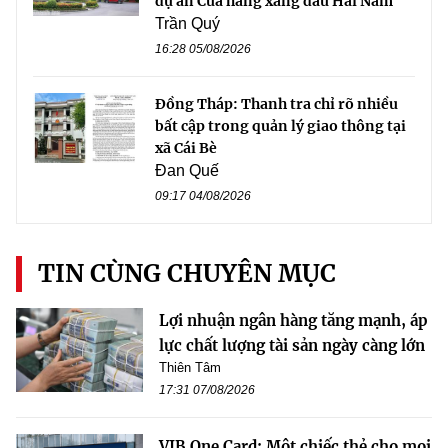
dự án Cửa hàng xăng dầu Hải Nam
Trần Quý
16:28 05/08/2026
Đồng Tháp: Thanh tra chỉ rõ nhiều
bất cập trong quản lý giao thông tại
xã Cái Bè
Đan Quế
09:17 04/08/2026
TIN CÙNG CHUYÊN MỤC
Lợi nhuận ngân hàng tăng mạnh, áp
lực chất lượng tài sản ngày càng lớn
Thiên Tâm
17:31 07/08/2026
VIB One Card: Một chiếc thẻ cho mọi