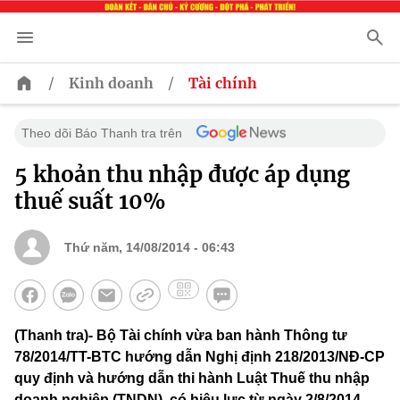
/
/
Kinh doanh
Tài chính
Theo dõi Báo Thanh tra trên
5 khoản thu nhập được áp dụng
thuế suất 10%
Thứ năm, 14/08/2014 - 06:43
(Thanh tra)- Bộ Tài chính vừa ban hành Thông tư
78/2014/TT-BTC hướng dẫn Nghị định 218/2013/NĐ-CP
quy định và hướng dẫn thi hành Luật Thuế thu nhập
doanh nghiệp (TNDN), có hiệu lực từ ngày 2/8/2014.