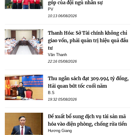
góp của đội ngũ nhân sự
PV
10:13 06/08/2026
Thanh Hóa: Sở Tài chính không chỉ
giao vốn, phải quản trị hiệu quả đầu
tư
Văn Thanh
22:16 05/08/2026
Thu ngân sách đạt 309.994 tỷ đồng,
Hải quan bứt tốc cuối năm
B.S
19:32 05/08/2026
Đề xuất bổ sung dịch vụ tài sản mã
hóa vào diện phòng, chống rửa tiền
Hương Giang