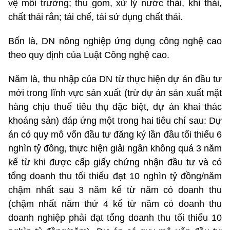
vệ môi trường; thu gom, xử lý nước thải, khí thải,
chất thải rắn; tái chế, tái sử dụng chất thải.
Bốn là, DN nông nghiệp ứng dụng công nghệ cao
theo quy định của Luật Công nghệ cao.
Năm là, thu nhập của DN từ thực hiện dự án đầu tư
mới trong lĩnh vực sản xuất (trừ dự án sản xuất mặt
hàng chịu thuế tiêu thụ đặc biệt, dự án khai thác
khoáng sản) đáp ứng một trong hai tiêu chí sau: Dự
án có quy mô vốn đầu tư đăng ký lần đầu tối thiểu 6
nghìn tỷ đồng, thực hiện giải ngân không quá 3 năm
kể từ khi được cấp giấy chứng nhận đầu tư và có
tổng doanh thu tối thiểu đạt 10 nghìn tỷ đồng/năm
chậm nhất sau 3 năm kể từ năm có doanh thu
(chậm nhất năm thứ 4 kể từ năm có doanh thu
doanh nghiệp phải đạt tổng doanh thu tối thiểu 10