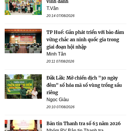
vinh danh
T.Vân
20:14 07/08/2026
TP Huế: Gắn phát triển với bảo đảm
vững chắc an ninh quốc gia trong
giai đoạn hội nhập
Minh Tân
20:11 07/08/2026
Đắk Lắk: Mở chiến dịch "30 ngày
đêm" số hóa mã số vùng trồng sầu
riêng
Ngọc Giàu
20:10 07/08/2026
Bản tin Thanh tra số 63 năm 2026
Nhóm PV Bản tin Thanh tra