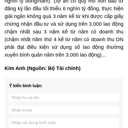
nghìn tỷ đồng/năm). Dự án có quy mô vốn đầu tư
đăng ký lần đầu tối thiểu 6 nghìn tỷ đồng, thực hiện
giải ngân không quá 3 năm kể từ khi được cấp giấy
chứng nhận đầu tư và sử dụng trên 3.000 lao động
chậm nhất sau 3 năm kể từ năm có doanh thu
(chậm nhất năm thứ 4 kể từ năm có doanh thu DN
phải đạt điều kiện sử dụng số lao động thường
xuyên bình quân năm trên 3.000 lao động)...
Kim Anh (Nguồn: Bộ Tài chính)
Ý kiến bình luận: