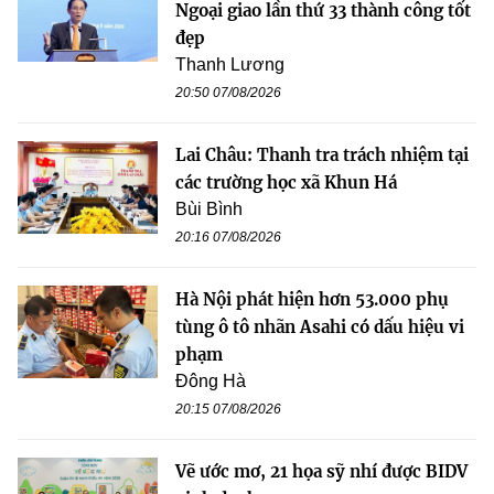
Ngoại giao lần thứ 33 thành công tốt
đẹp
Thanh Lương
20:50 07/08/2026
Lai Châu: Thanh tra trách nhiệm tại
các trường học xã Khun Há
Bùi Bình
20:16 07/08/2026
Hà Nội phát hiện hơn 53.000 phụ
tùng ô tô nhãn Asahi có dấu hiệu vi
phạm
Đông Hà
20:15 07/08/2026
Vẽ ước mơ, 21 họa sỹ nhí được BIDV