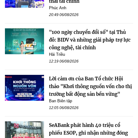
thái tài chính
Phúc Anh
20:49 06/08/2026
"100 ngày chuyển đổi số" tại Thủ
đô: BIDV và những giải pháp trợ lực
công nghệ, tài chính
Hải Triều
12:19 06/08/2026
Lời cảm ơn của Ban Tổ chức Hội
thảo "Khơi thông nguồn vốn cho thị
trường bất động sản bền vững"
Ban Biên tập
12:05 06/08/2026
SeABank phát hành 40 triệu cổ
phiếu ESOP, ghi nhận những đóng