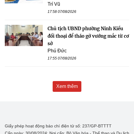
Trí Vũ
17:58 07/08/2026
Chủ tịch UBND phường Ninh Kiều
đối thoại để tháo gỡ vướng mắc từ cơ
sở
Phú Đức
17:55 07/08/2026
Xem thêm
Giấy phép hoạt động báo chí điện tử số: 237/GP-BTTTT
Cấp ngày: 30/08/2024; Nơi cấp: Bộ Văn hóa - Thể thao và Du lịch