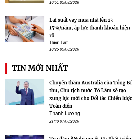
10:51 05/08/2026
Lãi suất vay mua nhà lên 13-
15%/năm, áp lực thanh khoản hiện
rõ
Thiên Tâm
10:25 05/08/2026
TIN MỚI NHẤT
Chuyến thăm Australia của Tổng Bí
thư, Chủ tịch nước Tô Lâm sẽ tạo
xung lực mới cho Đối tác Chiến lược
Toàn diện
Thanh Lương
21:40 07/08/2026
Tọa đàm “Nghị quyết 10: Phát triển