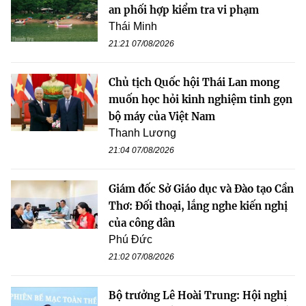
an phối hợp kiểm tra vi phạm
Thái Minh
21:21 07/08/2026
Chủ tịch Quốc hội Thái Lan mong
muốn học hỏi kinh nghiệm tinh gọn
bộ máy của Việt Nam
Thanh Lương
21:04 07/08/2026
Giám đốc Sở Giáo dục và Đào tạo Cần
Thơ: Đối thoại, lắng nghe kiến nghị
của công dân
Phú Đức
21:02 07/08/2026
Bộ trưởng Lê Hoài Trung: Hội nghị