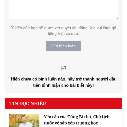
Ý kiến của bạn sẽ được xét duyệt khi đăng. Xin vui lòng gõ
tiếng Việt có dấu.
Gửi bình luận
Hiện chưa có bình luận nào, hãy trở thành người đầu
tiên bình luận cho bài biết này!
TIN ĐỌC NHIỀU
Yêu cầu của Tổng Bí thư, Chủ tịch
nước về sắp xếp trường học