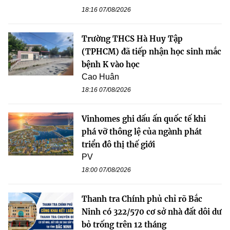
18:16 07/08/2026
Trường THCS Hà Huy Tập
(TPHCM) đã tiếp nhận học sinh mắc
bệnh K vào học
Cao Huân
18:16 07/08/2026
Vinhomes ghi dấu ấn quốc tế khi
phá vỡ thông lệ của ngành phát
triển đô thị thế giới
PV
18:00 07/08/2026
Thanh tra Chính phủ chỉ rõ Bắc
Ninh có 322/570 cơ sở nhà đất dôi dư
bỏ trống trên 12 tháng