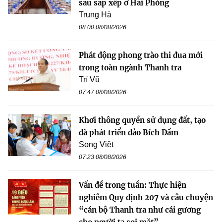
sau sắp xếp ở Hải Phòng
Trung Hà
08:00 08/08/2026
Phát động phong trào thi đua mới
trong toàn ngành Thanh tra
Trí Vũ
07:47 08/08/2026
Khơi thông quyền sử dụng đất, tạo
đà phát triển đảo Bích Đầm
Song Việt
07:23 08/08/2026
Vấn đề trong tuần: Thực hiện
nghiêm Quy định 207 và câu chuyện
“cán bộ Thanh tra như cái gương