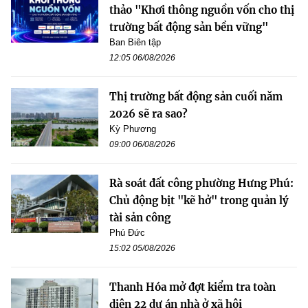
thảo "Khơi thông nguồn vốn cho thị
trường bất động sản bền vững"
Ban Biên tập
12:05 06/08/2026
Thị trường bất động sản cuối năm
2026 sẽ ra sao?
Kỳ Phương
09:00 06/08/2026
Rà soát đất công phường Hưng Phú:
Chủ động bịt "kẽ hở" trong quản lý
tài sản công
Phú Đức
15:02 05/08/2026
Thanh Hóa mở đợt kiểm tra toàn
diện 22 dự án nhà ở xã hội