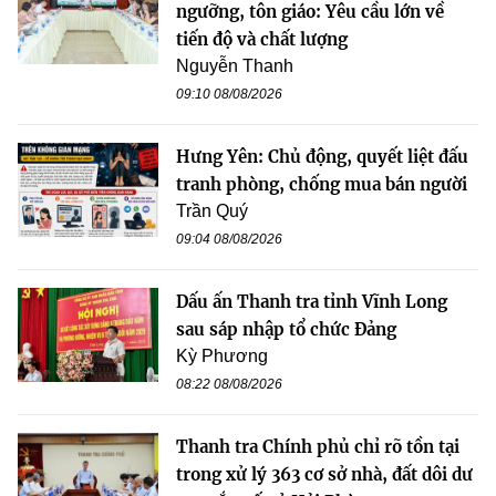
ngưỡng, tôn giáo: Yêu cầu lớn về
tiến độ và chất lượng
Nguyễn Thanh
09:10 08/08/2026
Hưng Yên: Chủ động, quyết liệt đấu
tranh phòng, chống mua bán người
Trần Quý
09:04 08/08/2026
Dấu ấn Thanh tra tỉnh Vĩnh Long
sau sáp nhập tổ chức Đảng
Kỳ Phương
08:22 08/08/2026
Thanh tra Chính phủ chỉ rõ tồn tại
trong xử lý 363 cơ sở nhà, đất dôi dư