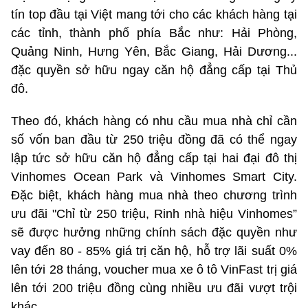
tín top đầu tại Việt mang tới cho các khách hàng tại
các tỉnh, thành phố phía Bắc như: Hải Phòng,
Quảng Ninh, Hưng Yên, Bắc Giang, Hải Dương...
đặc quyền sở hữu ngay căn hộ đẳng cấp tại Thủ
đô.
Theo đó, khách hàng có nhu cầu mua nhà chỉ cần
số vốn ban đầu từ 250 triệu đồng đã có thể ngay
lập tức sở hữu căn hộ đẳng cấp tại hai đại đô thị
Vinhomes Ocean Park và Vinhomes Smart City.
Đặc biệt, khách hàng mua nhà theo chương trình
ưu đãi "Chỉ từ 250 triệu, Rinh nhà hiệu Vinhomes”
sẽ được hưởng những chính sách đặc quyền như
vay đến 80 - 85% giá trị căn hộ, hỗ trợ lãi suất 0%
lên tới 28 tháng, voucher mua xe ô tô VinFast trị giá
lên tới 200 triệu đồng cùng nhiều ưu đãi vượt trội
khác.