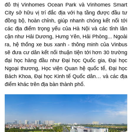
đô thị Vinhomes Ocean Park và Vinhomes Smart
City sở hữu vị trí đắc địa với hạ tầng được đầu tư
đồng bộ, hoàn chỉnh, giúp nhanh chóng kết nối tới
các địa điểm trọng yếu của Hà Nội và các tỉnh lân
cận như Hải Dương, Hưng Yên, Hải Phòng... Ngoài
ra, hệ thống xe bus xanh - thông minh của Vinbus
sẽ đưa cư dân kết nối thuận tiện tới hơn 30 trường
đại học hàng đầu như Đại học Quốc gia, Đại học
Ngoại thương, Học viện Quan hệ quốc tế, Đại học
Bách Khoa, Đại học Kinh tế Quốc dân… và các địa
điểm khác trên địa bàn thành phố.