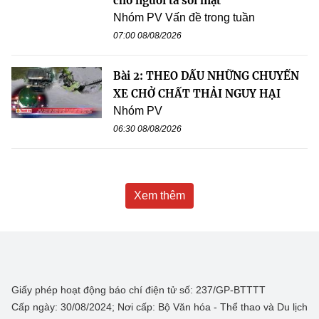
cho người ta soi mặt”
Nhóm PV Vấn đề trong tuần
07:00 08/08/2026
Bài 2: THEO DẤU NHỮNG CHUYẾN
XE CHỞ CHẤT THẢI NGUY HẠI
Nhóm PV
06:30 08/08/2026
Xem thêm
Giấy phép hoạt động báo chí điện tử số: 237/GP-BTTTT
Cấp ngày: 30/08/2024; Nơi cấp: Bộ Văn hóa - Thể thao và Du lịch