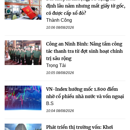
định lâu năm nhưng mất giấy tờ gốc,
có được cấp sổ đỏ?
Thành Công
10:06 08/08/2026
Công an Ninh Bình: Nâng tầm công
tác thanh tra từ đợt sinh hoạt chính
trị sâu rộng
Trọng Tài
10:05 08/08/2026
VN-Index hướng mốc 1.800 điểm
nhờ cổ phiếu nhà nước và vốn ngoại
B.S
10:04 08/08/2026
Phát triển thị trường vốn: Khơi