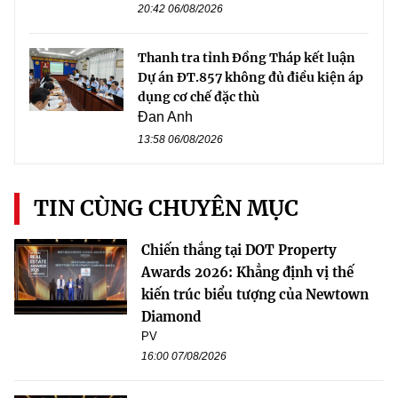
20:42 06/08/2026
Thanh tra tỉnh Đồng Tháp kết luận
Dự án ĐT.857 không đủ điều kiện áp
dụng cơ chế đặc thù
Đan Anh
13:58 06/08/2026
TIN CÙNG CHUYÊN MỤC
Chiến thắng tại DOT Property
Awards 2026: Khẳng định vị thế
kiến trúc biểu tượng của Newtown
Diamond
PV
16:00 07/08/2026