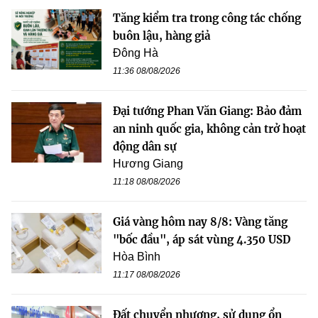
Tăng kiểm tra trong công tác chống
buôn lậu, hàng giả
Đông Hà
11:36 08/08/2026
Đại tướng Phan Văn Giang: Bảo đảm
an ninh quốc gia, không cản trở hoạt
động dân sự
Hương Giang
11:18 08/08/2026
Giá vàng hôm nay 8/8: Vàng tăng
"bốc đầu", áp sát vùng 4.350 USD
Hòa Bình
11:17 08/08/2026
Đất chuyển nhượng, sử dụng ổn