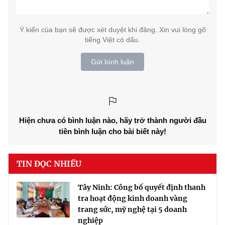
Ý kiến của bạn sẽ được xét duyệt khi đăng. Xin vui lòng gõ
tiếng Việt có dấu.
Gửi bình luận
Hiện chưa có bình luận nào, hãy trở thành người đầu
tiên bình luận cho bài biết này!
TIN ĐỌC NHIỀU
Tây Ninh: Công bố quyết định thanh
tra hoạt động kinh doanh vàng
trang sức, mỹ nghệ tại 5 doanh
nghiệp