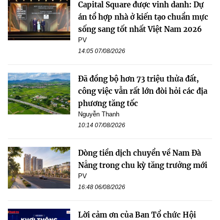
Capital Square được vinh danh: Dự
án tổ hợp nhà ở kiến tạo chuẩn mực
sống sang tốt nhất Việt Nam 2026
PV
14:05 07/08/2026
Đã đồng bộ hơn 73 triệu thửa đất,
công việc vẫn rất lớn đòi hỏi các địa
phương tăng tốc
Nguyễn Thanh
10:14 07/08/2026
Dòng tiền dịch chuyển về Nam Đà
Nẵng trong chu kỳ tăng trưởng mới
PV
16:48 06/08/2026
Lời cảm ơn của Ban Tổ chức Hội