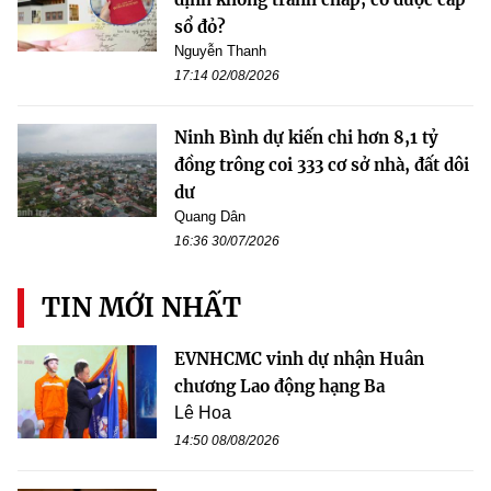
sổ đỏ?
Nguyễn Thanh
17:14 02/08/2026
Ninh Bình dự kiến chi hơn 8,1 tỷ
đồng trông coi 333 cơ sở nhà, đất dôi
dư
Quang Dân
16:36 30/07/2026
TIN MỚI NHẤT
EVNHCMC vinh dự nhận Huân
chương Lao động hạng Ba
Lê Hoa
14:50 08/08/2026