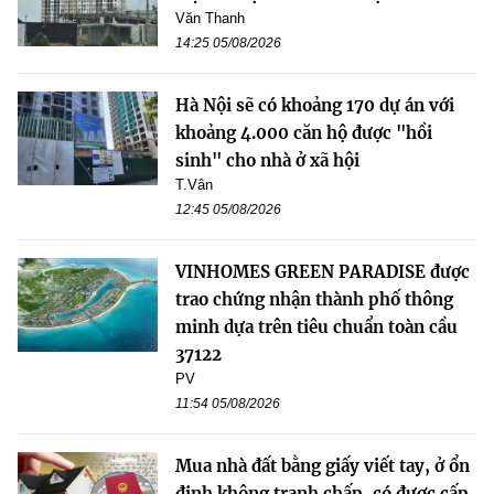
Văn Thanh
14:25 05/08/2026
Hà Nội sẽ có khoảng 170 dự án với
khoảng 4.000 căn hộ được "hồi
sinh" cho nhà ở xã hội
T.Vân
12:45 05/08/2026
VINHOMES GREEN PARADISE được
trao chứng nhận thành phố thông
minh dựa trên tiêu chuẩn toàn cầu
37122
PV
11:54 05/08/2026
Mua nhà đất bằng giấy viết tay, ở ổn
định không tranh chấp, có được cấp