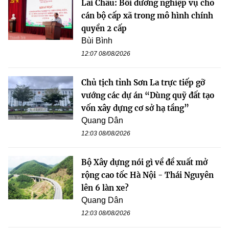
Lai Châu: Bồi dưỡng nghiệp vụ cho
cán bộ cấp xã trong mô hình chính
quyền 2 cấp
Bùi Bình
12:07 08/08/2026
Chủ tịch tỉnh Sơn La trực tiếp gỡ
vướng các dự án “Dùng quỹ đất tạo
vốn xây dựng cơ sở hạ tầng”
Quang Dân
12:03 08/08/2026
Bộ Xây dựng nói gì về đề xuất mở
rộng cao tốc Hà Nội - Thái Nguyên
lên 6 làn xe?
Quang Dân
12:03 08/08/2026