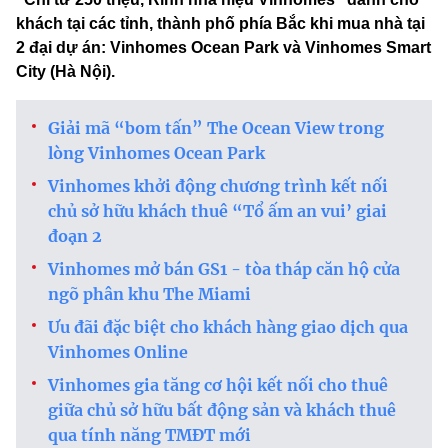
khách tại các tỉnh, thành phố phía Bắc khi mua nhà tại
2 đại dự án: Vinhomes Ocean Park và Vinhomes Smart
City (Hà Nội).
Giải mã “bom tấn” The Ocean View trong
lòng Vinhomes Ocean Park
Vinhomes khởi động chương trình kết nối
chủ sở hữu khách thuê “Tổ ấm an vui’ giai
đoạn 2
Vinhomes mở bán GS1 - tòa tháp căn hộ cửa
ngõ phân khu The Miami
Ưu đãi đặc biệt cho khách hàng giao dịch qua
Vinhomes Online
Vinhomes gia tăng cơ hội kết nối cho thuê
giữa chủ sở hữu bất động sản và khách thuê
qua tính năng TMĐT mới