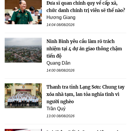
Đưa sĩ quan chính quy về cấp xã,
chức danh chính trị viên sẽ thế nào?
Hương Giang
14:04 08/08/2026
Ninh Bình yêu cầu làm rõ trách
nhiệm tại 4 dự án giao thông chậm
tiến độ
Quang Dân
14:00 08/08/2026
Thanh tra tỉnh Lạng Sơn: Chung tay
xóa nhà tạm, lan tỏa nghĩa tình vì
người nghèo
Trần Quý
13:00 08/08/2026