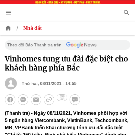
/
Nhà đất
Theo dõi Báo Thanh tra trên
Vinhomes tung ưu đãi đặc biệt cho
khách hàng phía Bắc
Thứ hai, 08/11/2021 - 14:55
(Thanh tra) - Ngày 08/11/2021, Vinhomes phối hợp với
5 ngân hàng Vietcombank, VietinBank, Techcombank,
MB, VPBank triển khai chương trình ưu đãi đặc biệt
"Chỉ từ 250 triệu, Rinh nhà hiệu Vinhomes” dành cho