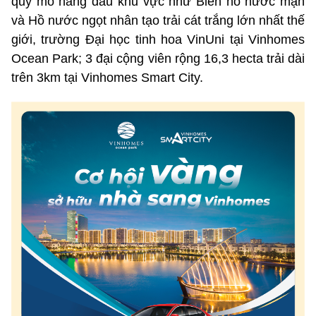
quy mô hàng đầu khu vực như Biển hồ nước mặn
và Hồ nước ngọt nhân tạo trải cát trắng lớn nhất thế
giới, trường Đại học tinh hoa VinUni tại Vinhomes
Ocean Park; 3 đại cộng viên rộng 16,3 hecta trải dài
trên 3km tại Vinhomes Smart City.