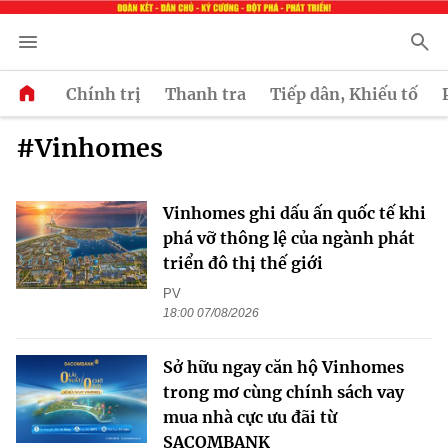
Chính trị
Thanh tra
Tiếp dân, Khiếu tố
#Vinhomes
Vinhomes ghi dấu ấn quốc tế khi
phá vỡ thông lệ của ngành phát
triển đô thị thế giới
PV
18:00 07/08/2026
Sở hữu ngay căn hộ Vinhomes
trong mơ cùng chính sách vay
mua nhà cực ưu đãi từ
SACOMBANK