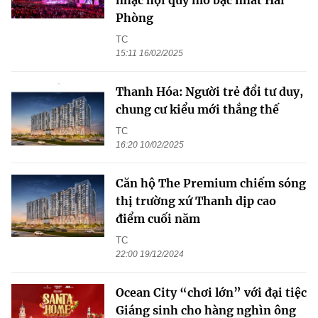
nhạc hội quy mô bậc nhất Hải
Phòng
TC
15:11 16/02/2025
Thanh Hóa: Người trẻ đổi tư duy,
chung cư kiểu mới thắng thế
TC
16:20 10/02/2025
Căn hộ The Premium chiếm sóng
thị trường xứ Thanh dịp cao
điểm cuối năm
TC
22:00 19/12/2024
Ocean City “chơi lớn” với đại tiệc
Giáng sinh cho hàng nghìn ông