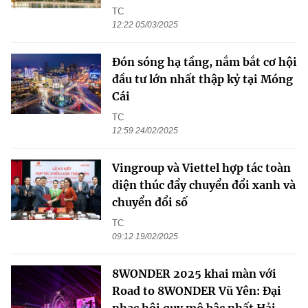
TC
12:22 05/03/2025
Đón sóng hạ tầng, nắm bắt cơ hội
đầu tư lớn nhất thập kỷ tại Móng
Cái
TC
12:59 24/02/2025
Vingroup và Viettel hợp tác toàn
diện thúc đẩy chuyển đổi xanh và
chuyển đổi số
TC
09:12 19/02/2025
8WONDER 2025 khai màn với
Road to 8WONDER Vũ Yên: Đại