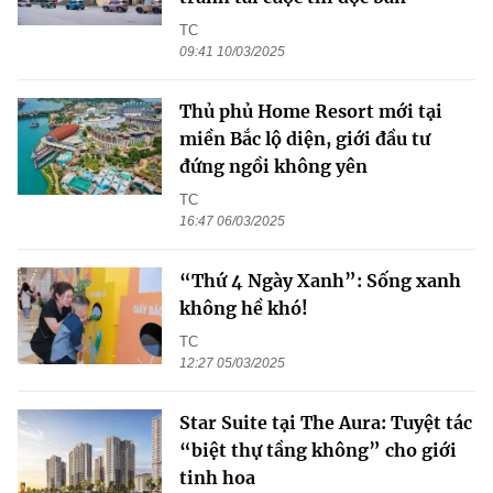
TC
09:41 10/03/2025
Thủ phủ Home Resort mới tại
miền Bắc lộ diện, giới đầu tư
đứng ngồi không yên
TC
16:47 06/03/2025
“Thứ 4 Ngày Xanh”: Sống xanh
không hề khó!
TC
12:27 05/03/2025
Star Suite tại The Aura: Tuyệt tác
“biệt thự tầng không” cho giới
tinh hoa