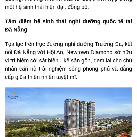
một hệ sinh thái hiện đại, đồng bộ.
Tâm điểm hệ sinh thái nghỉ dưỡng quốc tế tại
Đà Nẵng
Tọa lạc trên trục đường nghỉ dưỡng Trường Sa, kết
nối Đà Nẵng với Hội An, Newtown Diamond sở hữu
vị trí hiếm có: sát biển - kề sân gôn, đem lại cho chủ
nhân căn hộ trải nghiệm sống phong phú và đẳng
cấp giữa thiên nhiên tuyệt mĩ.