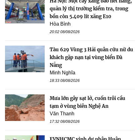
Hà Nội: Một cây xăng báo hết hàng,
quản lý thị trường kiểm tra, trong
bồn còn 5.409 lít xăng E10
Hòa Bình
20:02 08/08/2026
Tàu 629 Vùng 3 Hải quân cứu nữ du
khách gặp nạn tại vùng biển Đà
Nẵng
Minh Nghĩa
18:33 08/08/2026
Mưa lớn gây sạt lở, cuốn trôi cầu
tạm ở vùng biên Nghệ An
Văn Thanh
17:32 08/08/2026
EVNHCMC vinh dự nhận Huân