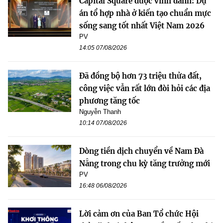
Capital Square được vinh danh: Dự
án tổ hợp nhà ở kiến tạo chuẩn mực
sống sang tốt nhất Việt Nam 2026
PV
14:05 07/08/2026
Đã đồng bộ hơn 73 triệu thửa đất,
công việc vẫn rất lớn đòi hỏi các địa
phương tăng tốc
Nguyễn Thanh
10:14 07/08/2026
Dòng tiền dịch chuyển về Nam Đà
Nẵng trong chu kỳ tăng trưởng mới
PV
16:48 06/08/2026
Lời cảm ơn của Ban Tổ chức Hội