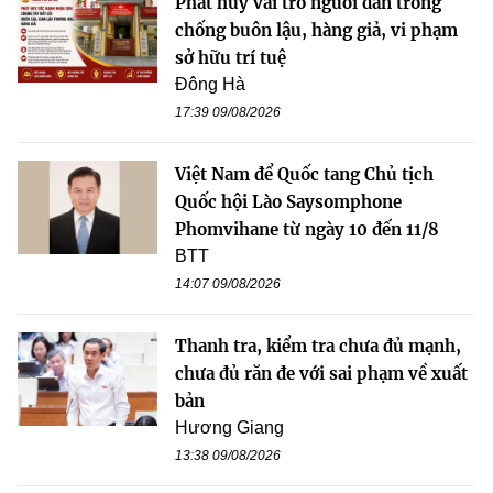
Phát huy vai trò người dân trong
chống buôn lậu, hàng giả, vi phạm
sở hữu trí tuệ
Đông Hà
17:39 09/08/2026
Việt Nam để Quốc tang Chủ tịch
Quốc hội Lào Saysomphone
Phomvihane từ ngày 10 đến 11/8
BTT
14:07 09/08/2026
Thanh tra, kiểm tra chưa đủ mạnh,
chưa đủ răn đe với sai phạm về xuất
bản
Hương Giang
13:38 09/08/2026