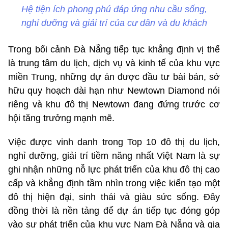
Hệ tiện ích phong phú đáp ứng nhu cầu sống,
nghỉ dưỡng và giải trí của cư dân và du khách
Trong bối cảnh Đà Nẵng tiếp tục khẳng định vị thế
là trung tâm du lịch, dịch vụ và kinh tế của khu vực
miền Trung, những dự án được đầu tư bài bản, sở
hữu quy hoạch dài hạn như Newtown Diamond nói
riêng và khu đô thị Newtown đang đứng trước cơ
hội tăng trưởng mạnh mẽ.
Việc được vinh danh trong Top 10 đô thị du lịch,
nghỉ dưỡng, giải trí tiềm năng nhất Việt Nam là sự
ghi nhận những nỗ lực phát triển của khu đô thị cao
cấp và khẳng định tầm nhìn trong việc kiến tạo một
đô thị hiện đại, sinh thái và giàu sức sống. Đây
đồng thời là nền tảng để dự án tiếp tục đóng góp
vào sự phát triển của khu vực Nam Đà Nẵng và gia