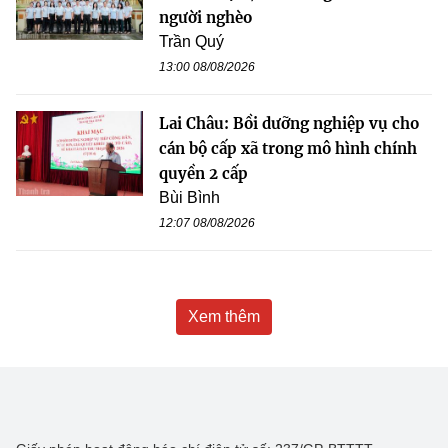
người nghèo
Trần Quý
13:00 08/08/2026
Lai Châu: Bồi dưỡng nghiệp vụ cho
cán bộ cấp xã trong mô hình chính
quyền 2 cấp
Bùi Bình
12:07 08/08/2026
Xem thêm