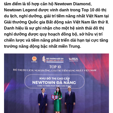
tâm điểm là tổ hợp căn hộ Newtown Diamond,
Newtown Legend được vinh danh trong Top 10 đô thị
du lịch, nghỉ dưỡng, giải trí tiềm năng nhất Việt Nam tại
Giải thưởng Quốc gia Bất động sản Việt Nam lần thứ II.
Danh hiệu là sự ghi nhận cho một hệ sinh thái đô thị
nghỉ dưỡng được quy hoạch đồng bộ, sở hữu vị trí
chiến lược và tiềm năng phát triển dài hạn tại cực tăng
trưởng năng động bậc nhất miền Trung.