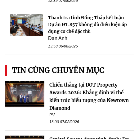
12:39 07/08/2026
Thanh tra tỉnh Đồng Tháp kết luận
Dự án ĐT.857 không đủ điều kiện áp
dụng cơ chế đặc thù
Đan Anh
13:58 06/08/2026
TIN CÙNG CHUYÊN MỤC
Chiến thắng tại DOT Property
Awards 2026: Khẳng định vị thế
kiến trúc biểu tượng của Newtown
Diamond
PV
16:00 07/08/2026