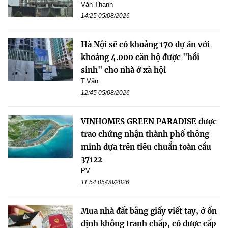
Văn Thanh
14:25 05/08/2026
Hà Nội sẽ có khoảng 170 dự án với
khoảng 4.000 căn hộ được "hồi
sinh" cho nhà ở xã hội
T.Vân
12:45 05/08/2026
VINHOMES GREEN PARADISE được
trao chứng nhận thành phố thông
minh dựa trên tiêu chuẩn toàn cầu
37122
PV
11:54 05/08/2026
Mua nhà đất bằng giấy viết tay, ở ổn
định không tranh chấp, có được cấp