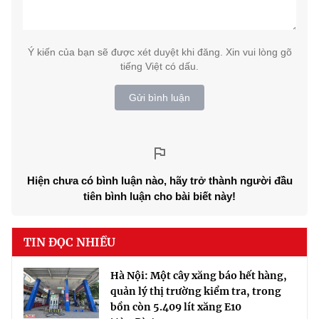
Ý kiến của bạn sẽ được xét duyệt khi đăng. Xin vui lòng gõ
tiếng Việt có dấu.
Gửi bình luận
Hiện chưa có bình luận nào, hãy trở thành người đầu
tiên bình luận cho bài biết này!
TIN ĐỌC NHIỀU
Hà Nội: Một cây xăng báo hết hàng,
quản lý thị trường kiểm tra, trong
bồn còn 5.409 lít xăng E10