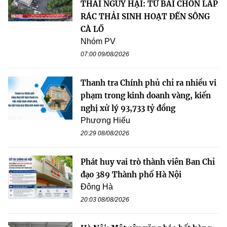
THẢI NGUY HẠI: TỪ BÃI CHÔN LẤP
RÁC THẢI SINH HOẠT ĐẾN SÔNG
CÀ LỒ
Nhóm PV
07:00 09/08/2026
Thanh tra Chính phủ chỉ ra nhiều vi
phạm trong kinh doanh vàng, kiến
nghị xử lý 93,733 tỷ đồng
Phương Hiếu
20:29 08/08/2026
Phát huy vai trò thành viên Ban Chỉ
đạo 389 Thành phố Hà Nội
Đông Hà
20:03 08/08/2026