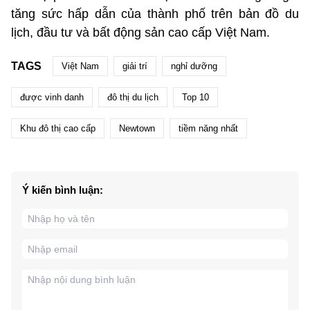
tăng sức hấp dẫn của thành phố trên bản đồ du
lịch, đầu tư và bất động sản cao cấp Việt Nam.
TAGS
Việt Nam
giải trí
nghỉ dưỡng
được vinh danh
đô thị du lịch
Top 10
Khu đô thị cao cấp
Newtown
tiềm năng nhất
Ý kiến bình luận: