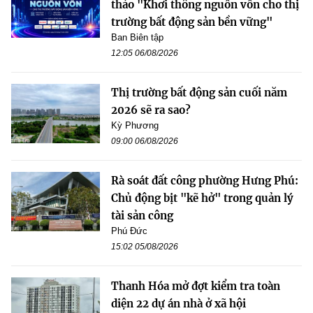
thảo "Khơi thông nguồn vốn cho thị
trường bất động sản bền vững"
Ban Biên tập
12:05 06/08/2026
Thị trường bất động sản cuối năm
2026 sẽ ra sao?
Kỳ Phương
09:00 06/08/2026
Rà soát đất công phường Hưng Phú:
Chủ động bịt "kẽ hở" trong quản lý
tài sản công
Phú Đức
15:02 05/08/2026
Thanh Hóa mở đợt kiểm tra toàn
diện 22 dự án nhà ở xã hội