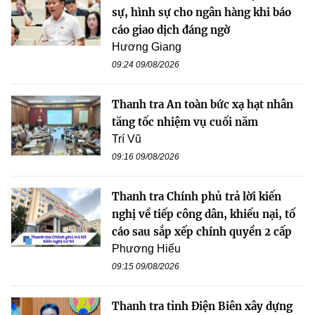
sự, hình sự cho ngân hàng khi báo
cáo giao dịch đáng ngờ
Hương Giang
09:24 09/08/2026
Thanh tra An toàn bức xạ hạt nhân
tăng tốc nhiệm vụ cuối năm
Trí Vũ
09:16 09/08/2026
Thanh tra Chính phủ trả lời kiến
nghị về tiếp công dân, khiếu nại, tố
cáo sau sắp xếp chính quyền 2 cấp
Phương Hiếu
09:15 09/08/2026
Thanh tra tỉnh Điện Biên xây dựng