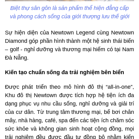
Biệt thự sân gôn là sản phẩm thể hiện đẳng cấp
và phong cách sống của giới thượng lưu thế giới
Sự hiện diện của Newtown Legend cùng Newtown
Diamond góp phần hình thành một hệ sinh thái biển
– golf - nghỉ dưỡng và thương mại hiếm có tại Nam
Đà Nẵng.
Kiến tạo chuẩn sống đa trải nghiệm bên biển
Được phát triển theo mô hình đô thị “all-in-one”,
Khu đô thị Newtown được tích hợp hệ tiện ích đa
dạng phục vụ nhu cầu sống, nghỉ dưỡng và giải trí
của cư dân. Từ trung tâm thương mại, bể bơi chân
mây, nhà hàng, café, spa đến các tiện ích chăm sóc
sức khỏe và không gian sinh hoạt cộng đồng, mọi
trải nghiệm đều được đầu tư đồng bộ nhằm kiến