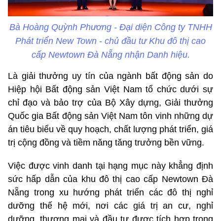
Bà Hoàng Quỳnh Phương - Đại diện Công ty TNHH
Phát triển New Town - chủ đầu tư Khu đô thị cao
cấp Newtown Đà Nẵng nhận Danh hiệu.
Là giải thưởng uy tín của ngành bất động sản do
Hiệp hội Bất động sản Việt Nam tổ chức dưới sự
chỉ đạo và bảo trợ của Bộ Xây dựng, Giải thưởng
Quốc gia Bất động sản Việt Nam tôn vinh những dự
án tiêu biểu về quy hoạch, chất lượng phát triển, giá
trị cộng đồng và tiềm năng tăng trưởng bền vững.
Việc được vinh danh tại hạng mục này khẳng định
sức hấp dẫn của khu đô thị cao cấp Newtown Đà
Nẵng trong xu hướng phát triển các đô thị nghỉ
dưỡng thế hệ mới, nơi các giá trị an cư, nghỉ
dưỡng, thương mại và đầu tư được tích hợp trong