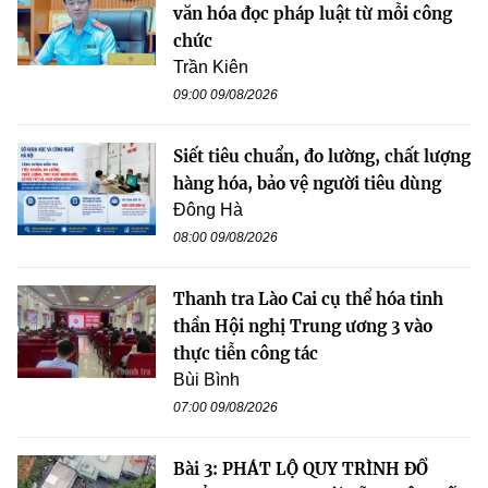
văn hóa đọc pháp luật từ mỗi công
chức
Trần Kiên
09:00 09/08/2026
Siết tiêu chuẩn, đo lường, chất lượng
hàng hóa, bảo vệ người tiêu dùng
Đông Hà
08:00 09/08/2026
Thanh tra Lào Cai cụ thể hóa tinh
thần Hội nghị Trung ương 3 vào
thực tiễn công tác
Bùi Bình
07:00 09/08/2026
Bài 3: PHÁT LỘ QUY TRÌNH ĐỔ