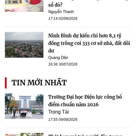
sổ đỏ?
Nguyễn Thanh
17:14 02/08/2026
Ninh Bình dự kiến chi hơn 8,1 tỷ
đồng trông coi 333 cơ sở nhà, đất dôi
dư
Quang Dân
16:36 30/07/2026
TIN MỚI NHẤT
Trường Đại học Điện lực công bố
điểm chuẩn năm 2026
Trọng Tài
17:55 09/08/2026