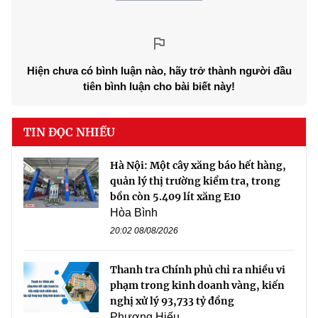
Hiện chưa có bình luận nào, hãy trở thành người đầu
tiên bình luận cho bài biết này!
TIN ĐỌC NHIỀU
Hà Nội: Một cây xăng báo hết hàng,
quản lý thị trường kiểm tra, trong
bồn còn 5.409 lít xăng E10
Hòa Bình
20:02 08/08/2026
Thanh tra Chính phủ chỉ ra nhiều vi
phạm trong kinh doanh vàng, kiến
nghị xử lý 93,733 tỷ đồng
Phương Hiếu