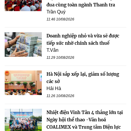
đua cùng toàn ngành Thanh tra
Trần Quý
11:46 10/08/2026
Doanh nghiệp nhỏ và vừa sẽ được
tiếp sức nhờ chính sách thuế
T.Vân
11:29 10/08/2026
Hà Nội sắp xếp lại, giảm số lượng
các sở
Hải Hà
11:26 10/08/2026
Nhiệt điện Vĩnh Tân 4 thắng lớn tại
Ngày hội thể thao -Văn hoá
COALIMEX và Trung tâm Điện lực