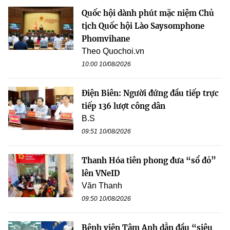
Quốc hội dành phút mặc niệm Chủ
tịch Quốc hội Lào Saysomphone
Phomvihane
Theo Quochoi.vn
10:00 10/08/2026
Điện Biên: Người đứng đầu tiếp trực
tiếp 136 lượt công dân
B.S
09:51 10/08/2026
Thanh Hóa tiên phong đưa “sổ đỏ”
lên VNeID
Văn Thanh
09:50 10/08/2026
Bệnh viện Tâm Anh dẫn đầu “siêu