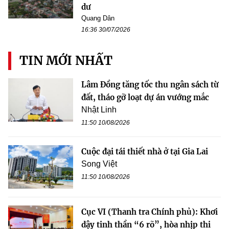
dư
Quang Dân
16:36 30/07/2026
TIN MỚI NHẤT
Lâm Đồng tăng tốc thu ngân sách từ
đất, tháo gỡ loạt dự án vướng mắc
Nhật Linh
11:50 10/08/2026
Cuộc đại tái thiết nhà ở tại Gia Lai
Song Việt
11:50 10/08/2026
Cục VI (Thanh tra Chính phủ): Khơi
dậy tinh thần “6 rõ”, hòa nhịp thi