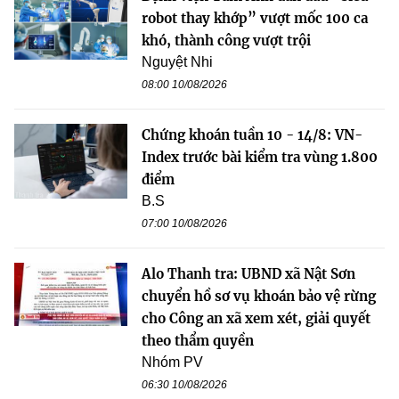
robot thay khớp” vượt mốc 100 ca
khó, thành công vượt trội
Nguyệt Nhi
08:00 10/08/2026
Chứng khoán tuần 10 - 14/8: VN-
Index trước bài kiểm tra vùng 1.800
điểm
B.S
07:00 10/08/2026
Alo Thanh tra: UBND xã Nật Sơn
chuyển hồ sơ vụ khoán bảo vệ rừng
cho Công an xã xem xét, giải quyết
theo thẩm quyền
Nhóm PV
06:30 10/08/2026