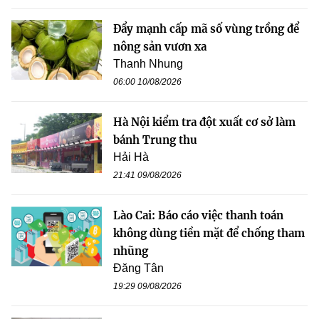
Đẩy mạnh cấp mã số vùng trồng để
nông sản vươn xa
Thanh Nhung
06:00 10/08/2026
Hà Nội kiểm tra đột xuất cơ sở làm
bánh Trung thu
Hải Hà
21:41 09/08/2026
Lào Cai: Báo cáo việc thanh toán
không dùng tiền mặt để chống tham
nhũng
Đăng Tân
19:29 09/08/2026