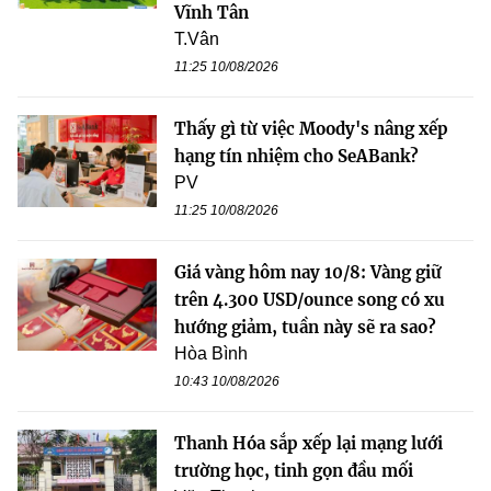
Vĩnh Tân
T.Vân
11:25 10/08/2026
Thấy gì từ việc Moody's nâng xếp
hạng tín nhiệm cho SeABank?
PV
11:25 10/08/2026
Giá vàng hôm nay 10/8: Vàng giữ
trên 4.300 USD/ounce song có xu
hướng giảm, tuần này sẽ ra sao?
Hòa Bình
10:43 10/08/2026
Thanh Hóa sắp xếp lại mạng lưới
trường học, tinh gọn đầu mối