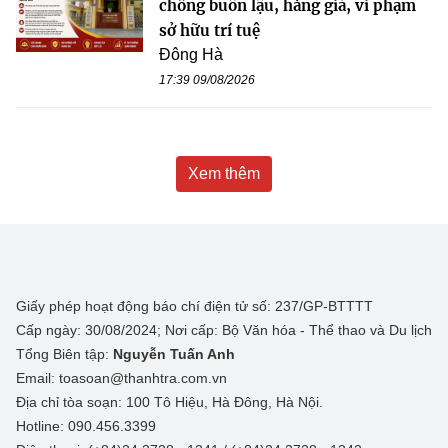
chống buôn lậu, hàng giả, vi phạm
sở hữu trí tuệ
Đông Hà
17:39 09/08/2026
Xem thêm
Giấy phép hoạt động báo chí điện tử số: 237/GP-BTTTT
Cấp ngày: 30/08/2024; Nơi cấp: Bộ Văn hóa - Thể thao và Du lịch
Tổng Biên tập:
Nguyễn Tuấn Anh
Email: toasoan@thanhtra.com.vn
Địa chỉ tòa soạn: 100 Tô Hiệu, Hà Đông, Hà Nội.
Hotline: 090.456.3399