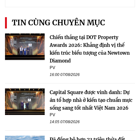
TIN CÙNG CHUYÊN MỤC
Chiến thắng tại DOT Property
Awards 2026: Khẳng định vị thế
kiến trúc biểu tượng của Newtown
Diamond
PV
16:00 07/08/2026
Capital Square được vinh danh: Dự
án tổ hợp nhà ở kiến tạo chuẩn mực
sống sang tốt nhất Việt Nam 2026
PV
14:05 07/08/2026
Đã đồng bộ hơn 73 triệu thửa đất,