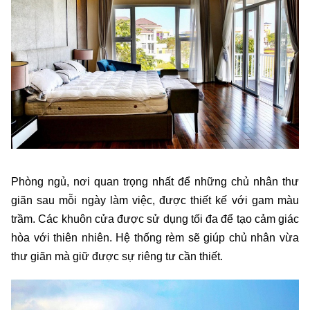
Phòng ngủ, nơi quan trọng nhất để những chủ nhân thư
giãn sau mỗi ngày làm việc, được thiết kế với gam màu
trầm. Các khuôn cửa được sử dụng tối đa để tạo cảm giác
hòa với thiên nhiên. Hệ thống rèm sẽ giúp chủ nhân vừa
thư giãn mà giữ được sự riêng tư cần thiết.