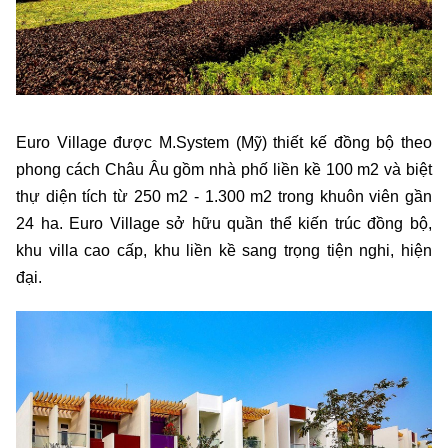
Euro Village được M.System (Mỹ) thiết kế đồng bộ theo
phong cách Châu Âu gồm nhà phố liền kề 100 m2 và biệt
thự diện tích từ 250 m2 - 1.300 m2 trong khuôn viên gần
24 ha. Euro Village sở hữu quần thể kiến trúc đồng bộ,
khu villa cao cấp, khu liền kề sang trọng tiện nghi, hiện
đại.