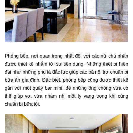
Phòng bếp, nơi quan trọng nhất đối với các nữ chủ nhân
được thiết kế nhắm tới sự tiện dụng. Những thiết bị hiện
đại như những phụ tá đắc lực giúp các bà nội trợ chuẩn bị
bữa ăn gia đình. Đặc biệt, phòng bếp cũng được thiết kế
gắn với một quầy bar mini, để những ông chồng vừa có
thể giúp vợ, vừa nhâm nhi một ly vang trong khi cùng
chuẩn bị bữa tối.