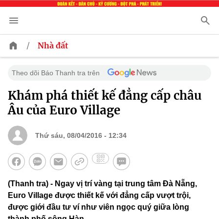
/
Nhà đất
Theo dõi Báo Thanh tra trên
Khám phá thiết kế đẳng cấp châu
Âu của Euro Village
Thứ sáu, 08/04/2016 - 12:34
(Thanh tra) - Ngay vị trí vàng tại trung tâm Đà Nẵng,
Euro Village được thiết kế với đẳng cấp vượt trội,
được giới đầu tư ví như viên ngọc quý giữa lòng
thành phố sông Hàn.