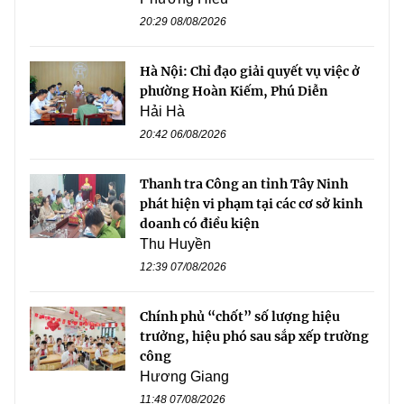
20:29 08/08/2026
Hà Nội: Chỉ đạo giải quyết vụ việc ở
phường Hoàn Kiếm, Phú Diễn
Hải Hà
20:42 06/08/2026
Thanh tra Công an tỉnh Tây Ninh
phát hiện vi phạm tại các cơ sở kinh
doanh có điều kiện
Thu Huyền
12:39 07/08/2026
Chính phủ “chốt” số lượng hiệu
trưởng, hiệu phó sau sắp xếp trường
công
Hương Giang
11:48 07/08/2026