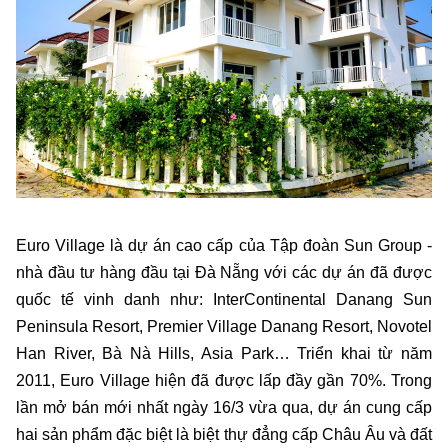
Euro Village là dự án cao cấp của Tập đoàn Sun Group -
nhà đầu tư hàng đầu tại Đà Nẵng với các dự án đã được
quốc tế vinh danh như: InterContinental Danang Sun
Peninsula Resort, Premier Village Danang Resort, Novotel
Han River, Bà Nà Hills, Asia Park… Triển khai từ năm
2011, Euro Village hiện đã được lấp đầy gần 70%. Trong
lần mở bán mới nhất ngày 16/3 vừa qua, dự án cung cấp
hai sản phẩm đặc biệt là biệt thự đẳng cấp Châu Âu và đất