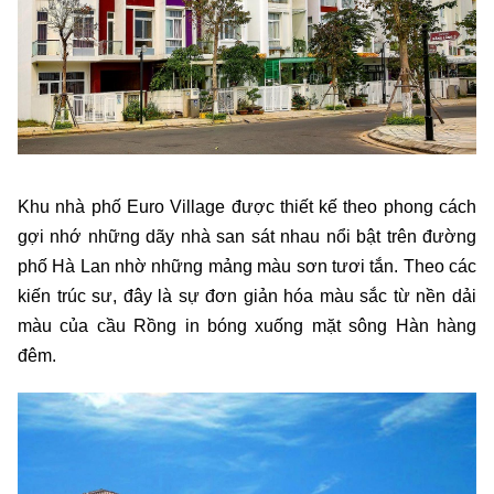
Khu nhà phố Euro Village được thiết kế theo phong cách
gợi nhớ những dãy nhà san sát nhau nổi bật trên đường
phố Hà Lan nhờ những mảng màu sơn tươi tắn. Theo các
kiến trúc sư, đây là sự đơn giản hóa màu sắc từ nền dải
màu của cầu Rồng in bóng xuống mặt sông Hàn hàng
đêm.