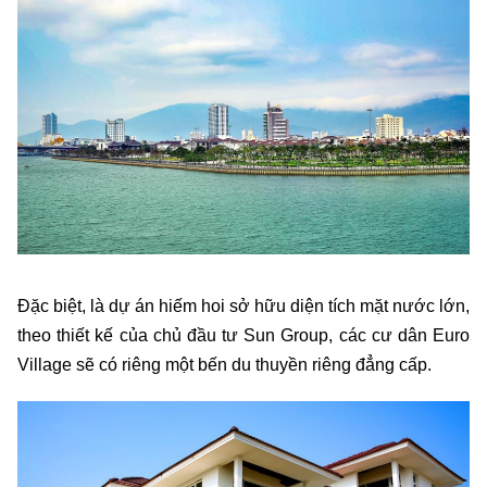
Đặc biệt, là dự án hiếm hoi sở hữu diện tích mặt nước lớn,
theo thiết kế của chủ đầu tư Sun Group, các cư dân Euro
Village sẽ có riêng một bến du thuyền riêng đẳng cấp.