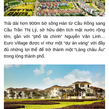
Trải dài hơn 900m bờ sông Hàn từ Cầu Rồng sang
Cầu Trần Thị Lý, sở hữu diện tích mặt nước rộng
lớn, gần với “phố tài chính” Nguyễn Văn Linh…
Euro Village được ví như một “dự án vàng” với đầy
đủ những lợi thế để trở thành một “Làng châu Âu”
trong lòng thành phố.