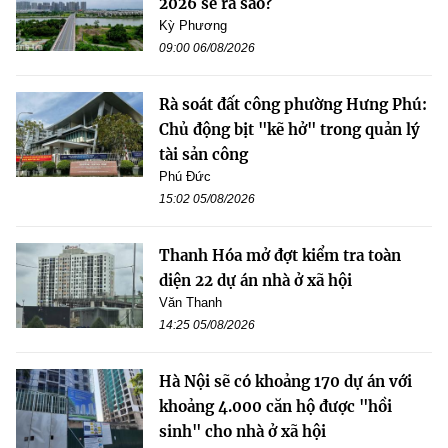
2026 sẽ ra sao?
Kỳ Phương
09:00 06/08/2026
Rà soát đất công phường Hưng Phú:
Chủ động bịt "kẽ hở" trong quản lý
tài sản công
Phú Đức
15:02 05/08/2026
Thanh Hóa mở đợt kiểm tra toàn
diện 22 dự án nhà ở xã hội
Văn Thanh
14:25 05/08/2026
Hà Nội sẽ có khoảng 170 dự án với
khoảng 4.000 căn hộ được "hồi
sinh" cho nhà ở xã hội