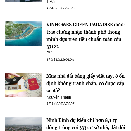
T.Vân
12:45 05/08/2026
VINHOMES GREEN PARADISE được
trao chứng nhận thành phố thông
minh dựa trên tiêu chuẩn toàn cầu
37122
PV
11:54 05/08/2026
Mua nhà đất bằng giấy viết tay, ở ổn
định không tranh chấp, có được cấp
sổ đỏ?
Nguyễn Thanh
17:14 02/08/2026
Ninh Bình dự kiến chi hơn 8,1 tỷ
đồng trông coi 333 cơ sở nhà, đất dôi