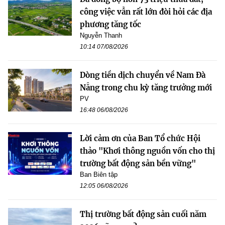
công việc vẫn rất lớn đòi hỏi các địa
phương tăng tốc
Nguyễn Thanh
10:14 07/08/2026
Dòng tiền dịch chuyển về Nam Đà
Nẵng trong chu kỳ tăng trưởng mới
PV
16:48 06/08/2026
Lời cảm ơn của Ban Tổ chức Hội
thảo "Khơi thông nguồn vốn cho thị
trường bất động sản bền vững"
Ban Biên tập
12:05 06/08/2026
Thị trường bất động sản cuối năm