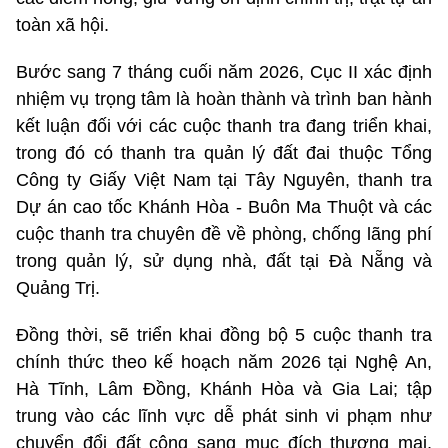
toàn xã hội.
Bước sang 7 tháng cuối năm 2026, Cục II xác định
nhiệm vụ trọng tâm là hoàn thành và trình ban hành
kết luận đối với các cuộc thanh tra đang triển khai,
trong đó có thanh tra quản lý đất đai thuộc Tổng
Công ty Giấy Việt Nam tại Tây Nguyên, thanh tra
Dự án cao tốc Khánh Hòa - Buôn Ma Thuột và các
cuộc thanh tra chuyên đề về phòng, chống lãng phí
trong quản lý, sử dụng nhà, đất tại Đà Nẵng và
Quảng Trị.
Đồng thời, sẽ triển khai đồng bộ 5 cuộc thanh tra
chính thức theo kế hoạch năm 2026 tại Nghệ An,
Hà Tĩnh, Lâm Đồng, Khánh Hòa và Gia Lai; tập
trung vào các lĩnh vực dễ phát sinh vi phạm như
chuyển đổi đất công sang mục đích thương mại,