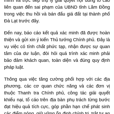
minh và trực tiếp thụ lý giải quyết nội dung tố cáo
liên quan đến sai phạm của UBND tỉnh Lâm Đồng
trong việc thu hồi và bán đấu giá đất tại thành phố
Đà Lạt trước đây.
Đến nay, báo cáo kết quả xác minh đã được hoàn
thiện và gửi xin ý kiến Thủ tướng Chính phủ. Đây là
vụ việc có tính chất phức tạp, nhận được sự quan
tâm của dư luận, đòi hỏi quá trình xác minh phải
bảo đảm khách quan, toàn diện và đúng quy định
pháp luật.
Thông qua việc tăng cường phối hợp với các địa
phương, các cơ quan chức năng và các đơn vị
thuộc Thanh tra Chính phủ, công tác giải quyết
khiếu nại, tố cáo trên địa bàn phụ trách từng bước
đạt hiệu quả tích cực, góp phần hạn chế phát sinh
các điểm nóng, giữ vững ổn định chính trị, trật tự an