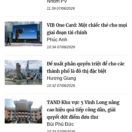
Nhóm PV
11:39 07/08/2026
VIB One Card: Một chiếc thẻ cho mọi
giai đoạn tài chính
Phúc Anh
10:34 07/08/2026
Đề xuất phân quyền triệt để cho các
thành phố là đô thị đặc biệt
Hương Giang
10:32 07/08/2026
TAND Khu vực 5 Vĩnh Long nâng
cao hiệu quả tiếp công dân, giải
quyết dứt điểm đơn thư
Bùi Phú Đức
10:24 07/08/2026