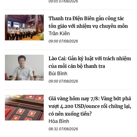
09:05 07/08/2026
Thanh tra Điện Biên gắn công tác
tôn giáo với nhiệm vụ chuyên môn
Trần Kiên
09:00 07/08/2026
Lào Cai: Gắn kỷ luật với trách nhiệm
của mỗi cán bộ thanh tra
Bùi Bình
09:00 07/08/2026
Giá vàng hôm nay 7/8: Vàng bứt phá
vượt 4.200 USD/ounce rồi chững lại,
có nên xuống tiền?
Hòa Bình
08:31 07/08/2026