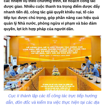
các nhiệm vụ theo chương trình, kế hoạch công tác
được giao. Nhiều cuộc thanh tra trọng điểm được đẩy
nhanh tiến độ, công tác giải quyết khiếu nại, tố cáo
tiếp tục được chú trọng, góp phần nâng cao hiệu quả
quản lý Nhà nước, phòng ngừa vi phạm và bảo đảm
quyền, lợi ích hợp pháp của người dân.
Cục II thành lập các tổ công tác trực tiếp hướng
dẫn, đôn đốc và kiểm tra việc thực hiện tại các địa