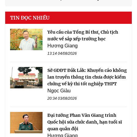
TIN ĐỌC NHIỀU
Yêu cầu của Tổng Bí thư, Chủ tịch
nước về sắp xếp trường học
Hương Giang
13:14 04/08/2026
Sở GDĐT Đắk Lắk: Khuyến cáo không
lan truyền thông tin chưa được kiểm
chứng về kỳ thi tốt nghiệp THPT
Ngọc Giàu
20:34 03/08/2026
Đại tướng Phan Văn Giang trình
Quốc hội sửa chức danh, hạn tuổi sĩ
quan quân đội
Hương Giang