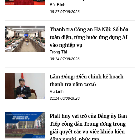
Bùi Bình
08:27 07/08/2026
Thanh tra Công an Hà Nội: Số hóa
toàn diện, từng bước ứng dụng AI
vào nghiệp vụ
Trọng Tài
08:14 07/08/2026
Lâm Đồng: Điều chỉnh kế hoạch
thanh tra năm 2026
Vũ Linh
21:14 06/08/2026
Phát huy vai trò của Đảng ủy Ban
Tiếp công dân Trung ương trong
giải quyết các vụ việc khiếu kiện
đông người, phức tạp