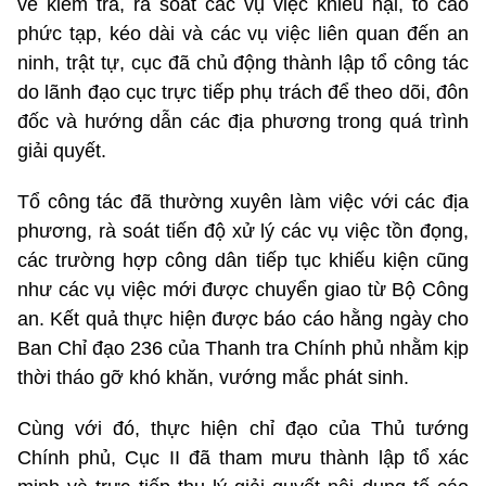
về kiểm tra, rà soát các vụ việc khiếu nại, tố cáo
phức tạp, kéo dài và các vụ việc liên quan đến an
ninh, trật tự, cục đã chủ động thành lập tổ công tác
do lãnh đạo cục trực tiếp phụ trách để theo dõi, đôn
đốc và hướng dẫn các địa phương trong quá trình
giải quyết.
Tổ công tác đã thường xuyên làm việc với các địa
phương, rà soát tiến độ xử lý các vụ việc tồn đọng,
các trường hợp công dân tiếp tục khiếu kiện cũng
như các vụ việc mới được chuyển giao từ Bộ Công
an. Kết quả thực hiện được báo cáo hằng ngày cho
Ban Chỉ đạo 236 của Thanh tra Chính phủ nhằm kịp
thời tháo gỡ khó khăn, vướng mắc phát sinh.
Cùng với đó, thực hiện chỉ đạo của Thủ tướng
Chính phủ, Cục II đã tham mưu thành lập tổ xác