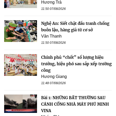
Hương Trà
11:50 07/08/2026
Nghệ An: Siết chặt đấu tranh chống
buôn lậu, hàng giả từ cơ sở
Văn Thanh
11:50 07/08/2026
Chính phủ “chốt” số lượng hiệu
trưởng, hiệu phó sau sắp xếp trường
công
Hương Giang
11:48 07/08/2026
Bài 1: NHỮNG BẤT THƯỜNG SAU
CÁNH CỔNG NHÀ MÁY PHÚ MINH
VINA