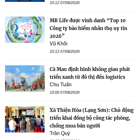
10:12 07/08/2026
MB Life được vinh danh “Top 10
Công ty bảo hiểm nhân thọ uy tín
2026”
Vũ Khôi
10:12 07/08/2026
Cà Mau định hình không gian phát
triển xanh từ đô thị đến logistics
Chu Tuấn
10:00 07/08/2026
Xã Thiện Hòa (Lạng Sơn): Chủ động
triển khai đồng bộ công tác phòng,
chống mua bán người
Trần Quý