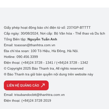
Giấy phép hoạt động báo chí điện tử số: 237/GP-BTTTT
Cấp ngày: 30/08/2024; Nơi cấp: Bộ Văn hóa - Thể thao và Du lịch
Tổng Biên tập:
Nguyễn Tuấn Anh
Email: toasoan@thanhtra.com.vn
Địa chỉ tòa soạn: 100 Tô Hiệu, Hà Đông, Hà Nội.
Hotline: 090.456.3399
Điện thoại: (+84)24 3728 - 1341 / (+84)24 3728 - 1342
© Copyright 2025 Báo Thanh tra, All rights reserved
® Báo Thanh tra giữ bản quyền nội dung trên website này
LIÊN HỆ QUẢNG CÁO
Email: trisubandocbtt@thanhtra.com.vn
Điện thoại: (+84)24 3728 2019