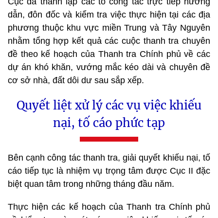
Cục đã thành lập các tổ công tác trực tiếp hướng
dẫn, đôn đốc và kiểm tra việc thực hiện tại các địa
phương thuộc khu vực miền Trung và Tây Nguyên
nhằm tổng hợp kết quả các cuộc thanh tra chuyên
đề theo kế hoạch của Thanh tra Chính phủ về các
dự án khó khăn, vướng mắc kéo dài và chuyên đề
cơ sở nhà, đất dôi dư sau sắp xếp.
Quyết liệt xử lý các vụ việc khiếu
nại, tố cáo phức tạp
Bên cạnh công tác thanh tra, giải quyết khiếu nại, tố
cáo tiếp tục là nhiệm vụ trọng tâm được Cục II đặc
biệt quan tâm trong những tháng đầu năm.
Thực hiện các kế hoạch của Thanh tra Chính phủ