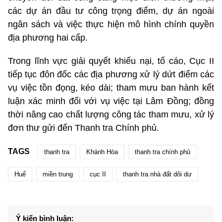
các dự án đầu tư công trọng điểm, dự án ngoài
ngân sách và việc thực hiện mô hình chính quyền
địa phương hai cấp.
Trong lĩnh vực giải quyết khiếu nại, tố cáo, Cục II
tiếp tục đôn đốc các địa phương xử lý dứt điểm các
vụ việc tồn đọng, kéo dài; tham mưu ban hành kết
luận xác minh đối với vụ việc tại Lâm Đồng; đồng
thời nâng cao chất lượng công tác tham mưu, xử lý
đơn thư gửi đến Thanh tra Chính phủ.
TAGS
thanh tra
Khánh Hòa
thanh tra chính phủ
Huế
miền trung
cục II
thanh tra nhà đất dôi dư
Ý kiến bình luận: