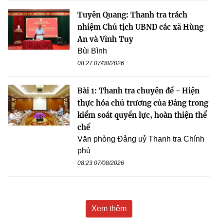
Tuyên Quang: Thanh tra trách
nhiệm Chủ tịch UBND các xã Hùng
An và Vĩnh Tuy
Bùi Bình
08:27 07/08/2026
Bài 1: Thanh tra chuyên đề - Hiện
thực hóa chủ trương của Đảng trong
kiểm soát quyền lực, hoàn thiện thể
chế
Văn phòng Đảng uỷ Thanh tra Chính
phủ
08:23 07/08/2026
Xem thêm