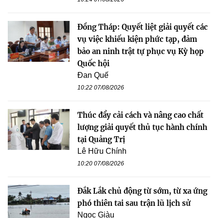
Đồng Tháp: Quyết liệt giải quyết các
vụ việc khiếu kiện phức tạp, đảm
bảo an ninh trật tự phục vụ Kỳ họp
Quốc hội
Đan Quế
10:22 07/08/2026
Thúc đẩy cải cách và nâng cao chất
lượng giải quyết thủ tục hành chính
tại Quảng Trị
Lê Hữu Chính
10:20 07/08/2026
Đắk Lắk chủ động từ sớm, từ xa ứng
phó thiên tai sau trận lũ lịch sử
Ngọc Giàu