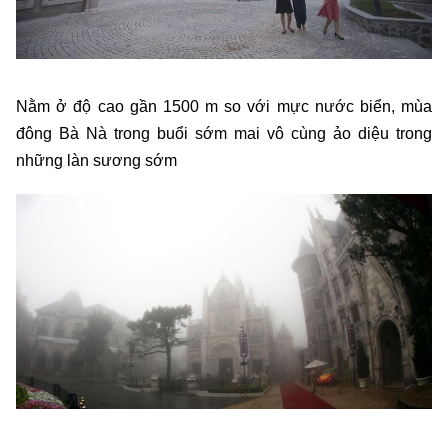
Nằm ở độ cao gần 1500 m so với mực nước biển, mùa
đông Bà Nà trong buổi sớm mai vô cùng ảo diệu trong
những làn sương sớm