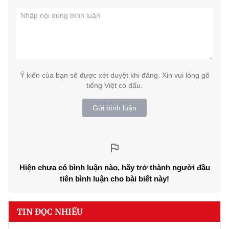
Ý kiến của bạn sẽ được xét duyệt khi đăng. Xin vui lòng gõ
tiếng Việt có dấu.
Gửi bình luận
Hiện chưa có bình luận nào, hãy trở thành người đầu
tiên bình luận cho bài biết này!
TIN ĐỌC NHIỀU