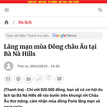
/
Du lịch
Theo dõi Báo Thanh tra trên
Lãng mạn mùa Đông châu Âu tại
Bà Nà Hills
Thứ tư, 09/12/2015 - 14:25
(Thanh tra) - Chỉ với 920.000 đồng, bạn sẽ có cơ hội du
lịch tại Bà Nà Hills để rảo bước trên khungt rời Châu
Âu thơ mộng, cảm nhận mùa đông Paris lãng mạn và
ngọt ngào.