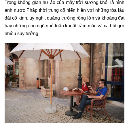
Trong không gian hư ảo của mây trời sương khói là hình
ảnh nước Pháp thời trung cổ hiển hiện với những tòa lâu
đài cổ kính, uy nghi, quảng trường rộng lớn và khoáng đạt
hay những con ngõ nhỏ luẩn khuất trầm mặc và xa hút gợi
nhiều suy tưởng.