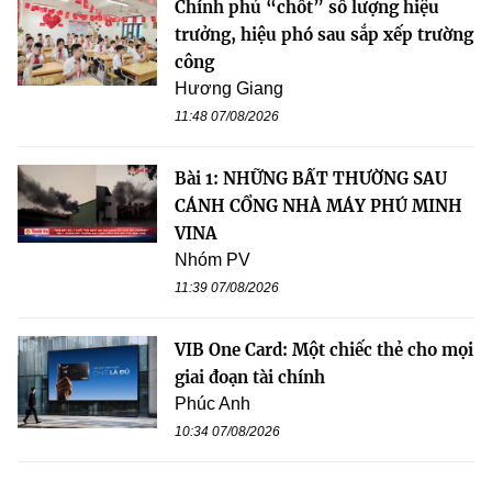
Chính phủ “chốt” số lượng hiệu
trưởng, hiệu phó sau sắp xếp trường
công
Hương Giang
11:48 07/08/2026
Bài 1: NHỮNG BẤT THƯỜNG SAU
CÁNH CỔNG NHÀ MÁY PHÚ MINH
VINA
Nhóm PV
11:39 07/08/2026
VIB One Card: Một chiếc thẻ cho mọi
giai đoạn tài chính
Phúc Anh
10:34 07/08/2026