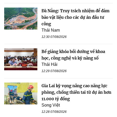
Đà Nẵng: Truy trách nhiệm để đảm
bảo vật liệu cho các dự án đầu tư
công
Thái Nam
12:30 07/08/2026
Bế giảng khóa bồi dưỡng về khoa
học, công nghệ và kỹ năng số
Thái Hải
12:29 07/08/2026
Gia Lai kỳ vọng nâng cao năng lực
phòng, chống thiên tai từ dự án hơn
11.000 tỷ đồng
Song Việt
12:28 07/08/2026