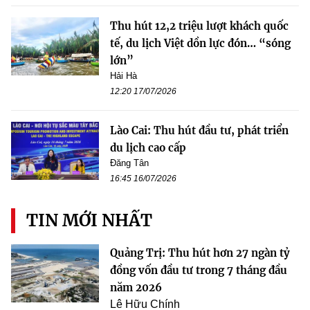
Thu hút 12,2 triệu lượt khách quốc
tế, du lịch Việt dồn lực đón… “sóng
lớn”
Hải Hà
12:20 17/07/2026
Lào Cai: Thu hút đầu tư, phát triển
du lịch cao cấp
Đăng Tân
16:45 16/07/2026
TIN MỚI NHẤT
Quảng Trị: Thu hút hơn 27 ngàn tỷ
đồng vốn đầu tư trong 7 tháng đầu
năm 2026
Lê Hữu Chính