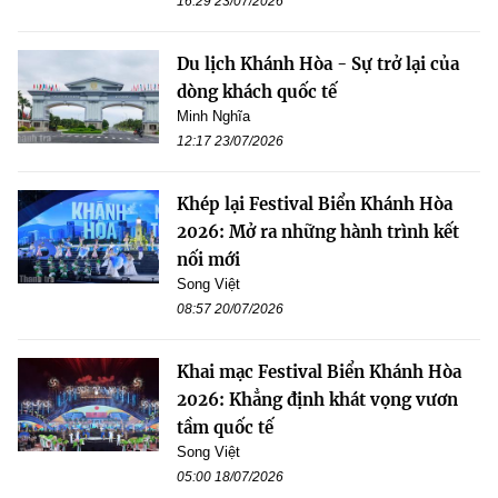
16:29 23/07/2026
Du lịch Khánh Hòa - Sự trở lại của
dòng khách quốc tế
Minh Nghĩa
12:17 23/07/2026
Khép lại Festival Biển Khánh Hòa
2026: Mở ra những hành trình kết
nối mới
Song Việt
08:57 20/07/2026
Khai mạc Festival Biển Khánh Hòa
2026: Khẳng định khát vọng vươn
tầm quốc tế
Song Việt
05:00 18/07/2026