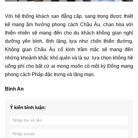
Với hệ thống khách sạn đẳng cấp, sang trọng được thiết
kế mang âm hưởng phong cách Châu Âu, chan hòa với
thiên nhiên sẽ mang đến cho du khách không gian nghỉ
dưỡng yên bình, tĩnh lặng, tựa như chốn thiên đường.
Không gian Châu Âu cổ kính trầm mặc sẽ mang đến
những khoảnh khắc khó quên và là sự lựa chọn không hề
uổng phí cho bất cứ ai mong muốn có một kỳ Đông mang
phong cách Pháp đặc trưng và lãng mạn.
Bình An
Ý kiến bình luận: