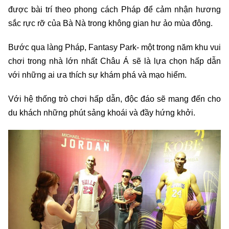
được bài trí theo phong cách Pháp để cảm nhận hương
sắc rực rỡ của Bà Nà trong không gian hư ảo mùa đông.
Bước qua làng Pháp, Fantasy Park- một trong năm khu vui
chơi trong nhà lớn nhất Châu Á sẽ là lựa chọn hấp dẫn
với những ai ưa thích sự khám phá và mạo hiểm.
Với hệ thống trò chơi hấp dẫn, độc đáo sẽ mang đến cho
du khách những phút sảng khoái và đầy hứng khởi.