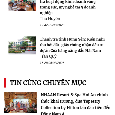
tra hoạt động kinh doanh vàng
trang sức, mỹ nghệ tại 5 doanh
nghiệp
Thu Huyền
12:42 05/08/2026
Thanh tra tỉnh Hưng Yên: Kiến nghị
thu hồi đất, giấy chứng nhận đầu tư
dự án Cửa hàng xăng dầu Hải Nam
Trần Quý
16:28 05/08/2026
TIN CÙNG CHUYÊN MỤC
NHAAN Resort & Spa Hoi An chính
thức khai trương, đưa Tapestry
Collection by Hilton lần đầu tiên đến
Đông Nam Á