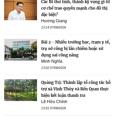
Các Bí thư tỉnh, thành kỳ vọng gì từ
cơ chế trao quyền mạnh cho đô thị
đặc biệt?
Hương Giang
13:14 07/08/2026
Bài 2 - Nhiều trường học, trạm y tế,
trụ sở công bị lấn chiếm hoặc sử
dụng sai công năng
Minh Nghĩa
13:02 07/08/2026
Quảng Trị: Thành lập tổ công tác hỗ
trợ xã Vĩnh Thủy và Bến Quan thực
hiện kết luận thanh tra
Lê Hữu Chính
13:01 07/08/2026