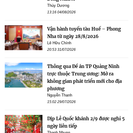
Thùy Dương
13:16 04/08/2026
Vận hành tuyến tàu Huế – Phong
Nha từ ngày 28/8/2026
Lê Hữu Chính
20:53 31/07/2026
Thông qua Đề án TP Quảng Ninh
trực thuộc Trung ương: Mở ra
không gian phát triển mới cho địa
phương
Nguyễn Thanh
15:02 29/07/2026
Dịp Lễ Quốc khánh 2/9 được nghỉ 5
ngày liên tiếp
Thanh Nhung