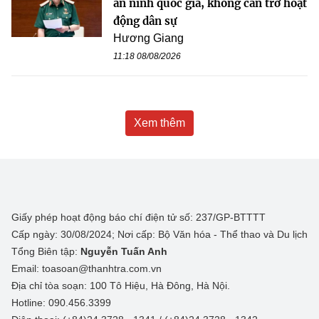
an ninh quốc gia, không cản trở hoạt
động dân sự
Hương Giang
11:18 08/08/2026
Xem thêm
Giấy phép hoạt động báo chí điện tử số: 237/GP-BTTTT
Cấp ngày: 30/08/2024; Nơi cấp: Bộ Văn hóa - Thể thao và Du lịch
Tổng Biên tập:
Nguyễn Tuấn Anh
Email: toasoan@thanhtra.com.vn
Địa chỉ tòa soạn: 100 Tô Hiệu, Hà Đông, Hà Nội.
Hotline: 090.456.3399