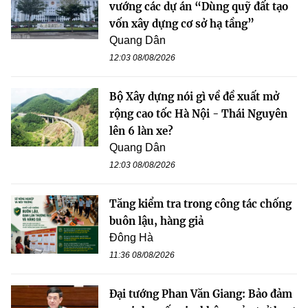
vướng các dự án “Dùng quỹ đất tạo
vốn xây dựng cơ sở hạ tầng”
Quang Dân
12:03 08/08/2026
Bộ Xây dựng nói gì về đề xuất mở
rộng cao tốc Hà Nội - Thái Nguyên
lên 6 làn xe?
Quang Dân
12:03 08/08/2026
Tăng kiểm tra trong công tác chống
buôn lậu, hàng giả
Đông Hà
11:36 08/08/2026
Đại tướng Phan Văn Giang: Bảo đảm