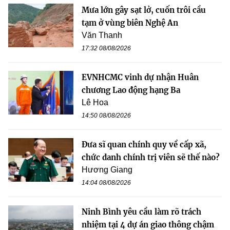
Mưa lớn gây sạt lở, cuốn trôi cầu
tạm ở vùng biên Nghệ An
Văn Thanh
17:32 08/08/2026
EVNHCMC vinh dự nhận Huân
chương Lao động hạng Ba
Lê Hoa
14:50 08/08/2026
Đưa sĩ quan chính quy về cấp xã,
chức danh chính trị viên sẽ thế nào?
Hương Giang
14:04 08/08/2026
Ninh Bình yêu cầu làm rõ trách
nhiệm tại 4 dự án giao thông chậm