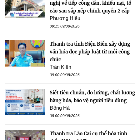
nghị về tiếp công dân, khiếu nại, tố
cáo sau sắp xếp chính quyền 2 cấp
Phương Hiếu
09:15 09/08/2026
Thanh tra tỉnh Điện Biên xây dựng
văn hóa đọc pháp luật từ mỗi công
chức
Trần Kiên
09:00 09/08/2026
Siết tiêu chuẩn, đo lường, chất lượng
hàng hóa, bảo vệ người tiêu dùng
Đông Hà
08:00 09/08/2026
Thanh tra Lào Cai cụ thể hóa tinh