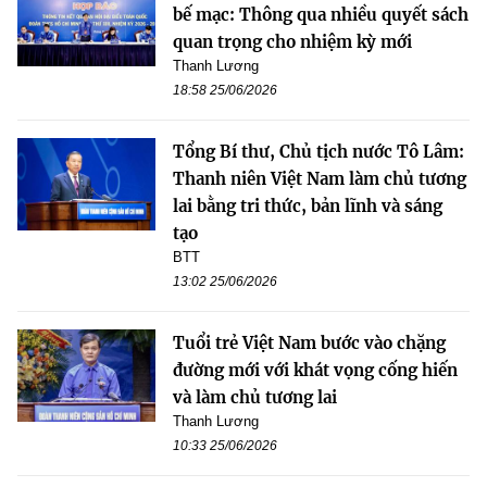
bế mạc: Thông qua nhiều quyết sách
quan trọng cho nhiệm kỳ mới
Thanh Lương
18:58 25/06/2026
Tổng Bí thư, Chủ tịch nước Tô Lâm:
Thanh niên Việt Nam làm chủ tương
lai bằng tri thức, bản lĩnh và sáng
tạo
BTT
13:02 25/06/2026
Tuổi trẻ Việt Nam bước vào chặng
đường mới với khát vọng cống hiến
và làm chủ tương lai
Thanh Lương
10:33 25/06/2026