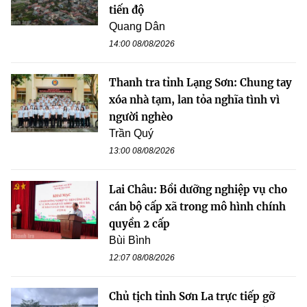
tiến độ
Quang Dân
14:00 08/08/2026
Thanh tra tỉnh Lạng Sơn: Chung tay
xóa nhà tạm, lan tỏa nghĩa tình vì
người nghèo
Trần Quý
13:00 08/08/2026
Lai Châu: Bồi dưỡng nghiệp vụ cho
cán bộ cấp xã trong mô hình chính
quyền 2 cấp
Bùi Bình
12:07 08/08/2026
Chủ tịch tỉnh Sơn La trực tiếp gỡ