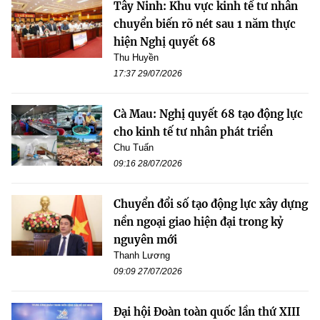
Tây Ninh: Khu vực kinh tế tư nhân
chuyển biến rõ nét sau 1 năm thực
hiện Nghị quyết 68
Thu Huyền
17:37 29/07/2026
Cà Mau: Nghị quyết 68 tạo động lực
cho kinh tế tư nhân phát triển
Chu Tuấn
09:16 28/07/2026
Chuyển đổi số tạo động lực xây dựng
nền ngoại giao hiện đại trong kỷ
nguyên mới
Thanh Lương
09:09 27/07/2026
Đại hội Đoàn toàn quốc lần thứ XIII