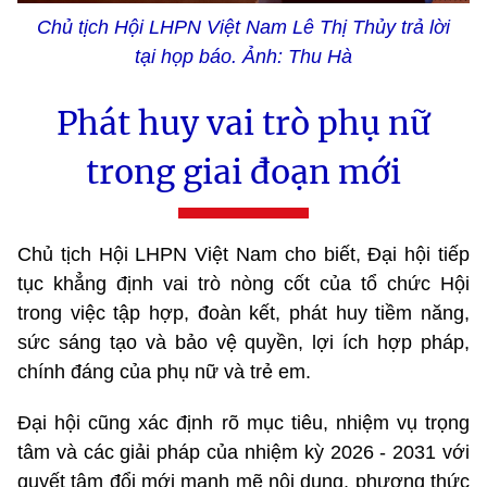
Chủ tịch Hội LHPN Việt Nam Lê Thị Thủy trả lời
tại họp báo. Ảnh: Thu Hà
Phát huy vai trò phụ nữ
trong giai đoạn mới
Chủ tịch Hội LHPN Việt Nam cho biết, Đại hội tiếp
tục khẳng định vai trò nòng cốt của tổ chức Hội
trong việc tập hợp, đoàn kết, phát huy tiềm năng,
sức sáng tạo và bảo vệ quyền, lợi ích hợp pháp,
chính đáng của phụ nữ và trẻ em.
Đại hội cũng xác định rõ mục tiêu, nhiệm vụ trọng
tâm và các giải pháp của nhiệm kỳ 2026 - 2031 với
quyết tâm đổi mới mạnh mẽ nội dung, phương thức