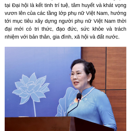
tại Đại hội là kết tinh trí tuệ, tâm huyết và khát vọng
vươn lên của các tầng lớp phụ nữ Việt Nam, hướng
tới mục tiêu xây dựng người phụ nữ Việt Nam thời
đại mới có tri thức, đạo đức, sức khỏe và trách
nhiệm với bản thân, gia đình, xã hội và đất nước.