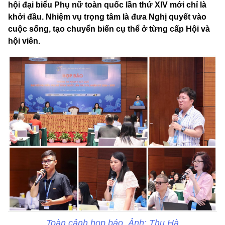
hội đại biểu Phụ nữ toàn quốc lần thứ XIV mới chỉ là
khởi đầu. Nhiệm vụ trọng tâm là đưa Nghị quyết vào
cuộc sống, tạo chuyển biến cụ thể ở từng cấp Hội và
hội viên.
Toàn cảnh họp báo. Ảnh: Thu Hà