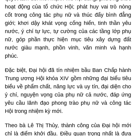
hoạt động của tổ chức Hội; phát huy vai trò nòng
cốt trong công tác phụ nữ và thúc đẩy bình đẳng
giới; khơi dậy khát vọng cống hiến, tinh thần yêu
nước, ý chí tự lực, tự cường của các tầng lớp phụ
nữ, góp phần thực hiện mục tiêu xây dựng đất
nước giàu mạnh, phồn vinh, văn minh và hạnh
phúc.
Đặc biệt, Đại hội đã tín nhiệm bầu Ban Chấp hành
Trung ương Hội khóa XIV gồm những đại biểu tiêu
biểu về phẩm chất, năng lực và uy tín, đại diện cho
ý chí, nguyện vọng của phụ nữ cả nước, đáp ứng
yêu cầu lãnh đạo phong trào phụ nữ và công tác
Hội trong nhiệm kỳ mới.
Theo bà Lê Thị Thủy, thành công của Đại hội mới
chỉ là điểm khởi đầu. Điều quan trọng nhất là đưa