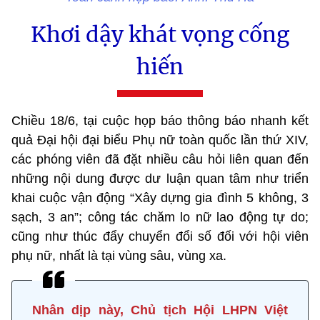
Khơi dậy khát vọng cống
hiến
Chiều 18/6, tại cuộc họp báo thông báo nhanh kết
quả Đại hội đại biểu Phụ nữ toàn quốc lần thứ XIV,
các phóng viên đã đặt nhiều câu hỏi liên quan đến
những nội dung được dư luận quan tâm như triển
khai cuộc vận động “Xây dựng gia đình 5 không, 3
sạch, 3 an”; công tác chăm lo nữ lao động tự do;
cũng như thúc đẩy chuyển đổi số đối với hội viên
phụ nữ, nhất là tại vùng sâu, vùng xa.
Nhân dịp này, Chủ tịch Hội LHPN Việt