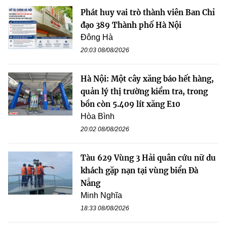
Phát huy vai trò thành viên Ban Chỉ
đạo 389 Thành phố Hà Nội
Đông Hà
20:03 08/08/2026
Hà Nội: Một cây xăng báo hết hàng,
quản lý thị trường kiểm tra, trong
bồn còn 5.409 lít xăng E10
Hòa Bình
20:02 08/08/2026
Tàu 629 Vùng 3 Hải quân cứu nữ du
khách gặp nạn tại vùng biển Đà
Nẵng
Minh Nghĩa
18:33 08/08/2026