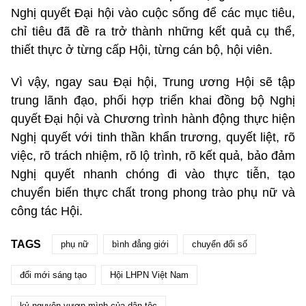
Nghị quyết Đại hội vào cuộc sống để các mục tiêu,
chỉ tiêu đã đề ra trở thành những kết quả cụ thể,
thiết thực ở từng cấp Hội, từng cán bộ, hội viên.
Vì vậy, ngay sau Đại hội, Trung ương Hội sẽ tập
trung lãnh đạo, phối hợp triển khai đồng bộ Nghị
quyết Đại hội và Chương trình hành động thực hiện
Nghị quyết với tinh thần khẩn trương, quyết liệt, rõ
việc, rõ trách nhiệm, rõ lộ trình, rõ kết quả, bảo đảm
Nghị quyết nhanh chóng đi vào thực tiễn, tạo
chuyển biến thực chất trong phong trào phụ nữ và
công tác Hội.
TAGS
phụ nữ
bình đẳng giới
chuyển đổi số
đổi mới sáng tạo
Hội LHPN Việt Nam
kỷ nguyên vươn mình của dân tộc