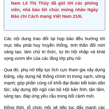
Nam Lê Thị Thủy đã gửi tới các phóng
viên, nhà báo lời chúc mừng nhân Ngày
Báo chí Cách mạng Việt Nam 21/6.
Các nội dung trao đổi tại họp báo đều hướng tới
mục tiêu phát huy truyền thống, tinh thần đổi mới
sáng tạo, làm chủ tri thức, tự tin hội nhập và khát
vọng vươn lên của các tầng lớp phụ nữ.
Qua đó, phụ nữ tiếp tục tích cực tham gia xây dựng
Đảng, xây dựng hệ thống chính trị trong sạch, vững
mạnh; góp phần củng cố khối đại đoàn kết toàn dân
tộc; xây dựng đội ngũ cán bộ Hội bản lĩnh, tận tâm,
sáng tạo, đáp ứng yêu cầu trong bối cảnh mới.
Đồng thời, tổ chức Hội sẽ tiếp tục đẩy mạnh các