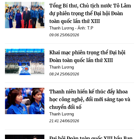
Tổng Bí thư, Chủ tịch nước Tô Lâm
dự phiên trọng thể Đại hội Đoàn
toàn quốc lần thứ XIII
Thanh Lương - Ảnh: T.P
09:06 25/06/2026
Khai mạc phiên trọng thể Đại hội
Đoàn toàn quốc lần thứ XIII
Thanh Lương
08:24 25/06/2026
Thanh niên hiến kế thúc đẩy khoa
học công nghệ, đổi mới sáng tạo và
chuyển đổi số
Thanh Lương
21:41 24/06/2026
Đại hội Đoàn toàn quốc XIII bầu Ban