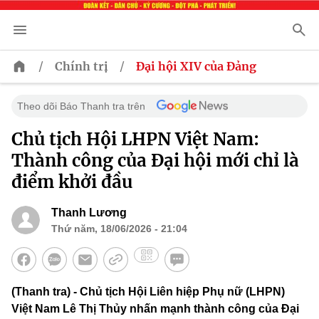
/
/
Chính trị
Đại hội XIV của Đảng
Theo dõi Báo Thanh tra trên
Chủ tịch Hội LHPN Việt Nam:
Thành công của Đại hội mới chỉ là
điểm khởi đầu
Thanh Lương
Thứ năm, 18/06/2026 - 21:04
(Thanh tra) - Chủ tịch Hội Liên hiệp Phụ nữ (LHPN)
Việt Nam Lê Thị Thủy nhấn mạnh thành công của Đại